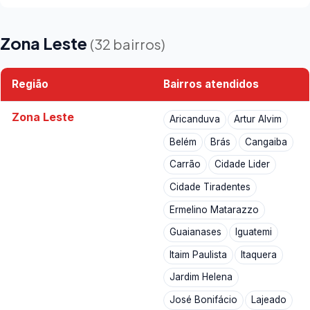
Zona Leste
(32 bairros)
Região
Bairros atendidos
Zona Leste
Aricanduva
Artur Alvim
Belém
Brás
Cangaiba
Carrão
Cidade Lider
Cidade Tiradentes
Ermelino Matarazzo
Guaianases
Iguatemi
Itaim Paulista
Itaquera
Jardim Helena
José Bonifácio
Lajeado