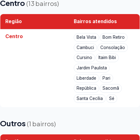
Centro
(13 bairros)
Região
Bairros atendidos
Centro
Bela Vista
Bom Retiro
Cambuci
Consolação
Cursino
Itaim Bibi
Jardim Paulista
Liberdade
Pari
República
Sacomã
Santa Cecília
Sé
Outros
(1 bairros)