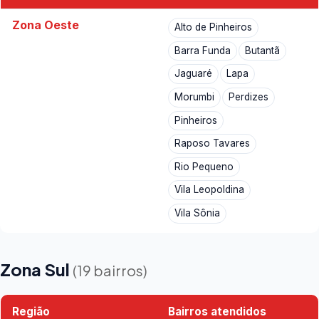
Zona Oeste
Alto de Pinheiros
Barra Funda
Butantã
Jaguaré
Lapa
Morumbi
Perdizes
Pinheiros
Raposo Tavares
Rio Pequeno
Vila Leopoldina
Vila Sônia
Zona Sul
(19 bairros)
Região
Bairros atendidos