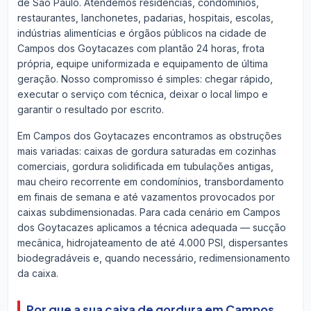
de São Paulo. Atendemos residências, condomínios,
restaurantes, lanchonetes, padarias, hospitais, escolas,
indústrias alimentícias e órgãos públicos na cidade de
Campos dos Goytacazes com plantão 24 horas, frota
própria, equipe uniformizada e equipamento de última
geração. Nosso compromisso é simples: chegar rápido,
executar o serviço com técnica, deixar o local limpo e
garantir o resultado por escrito.
Em Campos dos Goytacazes encontramos as obstruções
mais variadas: caixas de gordura saturadas em cozinhas
comerciais, gordura solidificada em tubulações antigas,
mau cheiro recorrente em condomínios, transbordamento
em finais de semana e até vazamentos provocados por
caixas subdimensionadas. Para cada cenário em Campos
dos Goytacazes aplicamos a técnica adequada — sucção
mecânica, hidrojateamento de até 4.000 PSI, dispersantes
biodegradáveis e, quando necessário, redimensionamento
da caixa.
Por que a sua caixa de gordura em Campos