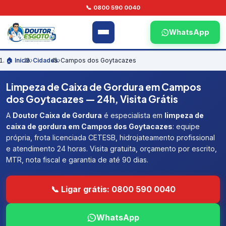
📞 0800 590 0040
WhatsApp
🏠 Início
›
Cidades
›
Campos dos Goytacazes
Limpeza de Caixa de Gordura em Campos
dos Goytacazes — 24h, Visita Grátis
A
Doutor Caixa de Gordura
é especialista em
limpeza de
caixa de gordura em Campos dos Goytacazes
: equipe
própria, frota licenciada CETESB, hidrojateamento profissional
e atendimento 24 horas. Visita gratuita, orçamento por escrito,
MTR, nota fiscal e garantia de até 90 dias.
📞 Ligar grátis: 0800 590 0040
WhatsApp