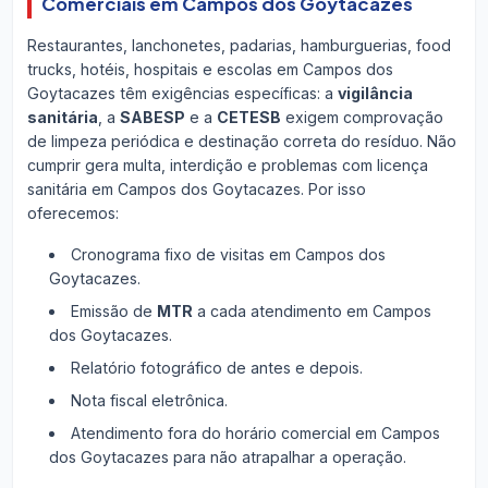
Comerciais em Campos dos Goytacazes
Restaurantes, lanchonetes, padarias, hamburguerias, food
trucks, hotéis, hospitais e escolas em Campos dos
Goytacazes têm exigências específicas: a
vigilância
sanitária
, a
SABESP
e a
CETESB
exigem comprovação
de limpeza periódica e destinação correta do resíduo. Não
cumprir gera multa, interdição e problemas com licença
sanitária em Campos dos Goytacazes. Por isso
oferecemos:
Cronograma fixo de visitas em Campos dos
Goytacazes.
Emissão de
MTR
a cada atendimento em Campos
dos Goytacazes.
Relatório fotográfico de antes e depois.
Nota fiscal eletrônica.
Atendimento fora do horário comercial em Campos
dos Goytacazes para não atrapalhar a operação.