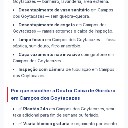
Goytacazes — banheiro, lavanderia, área externa.
Desentupimento de vaso sanitário
em Campos
dos Goytacazes — sem quebra-quebra.
Desentupimento de esgoto
em Campos dos
Goytacazes — ramais externos e caixa de inspeção.
Limpa fossa
em Campos dos Goytacazes — fossa
séptica, sumidouro, filtro anaeróbio.
Caça vazamento não invasivo
com geofone em
Campos dos Goytacazes.
Inspeção com câmera
de tubulação em Campos
dos Goytacazes.
Por que escolher a Doutor Caixa de Gordura
em Campos dos Goytacazes
✅
Plantão 24h
em Campos dos Goytacazes, sem
taxa adicional para fim de semana ou feriado.
✅
Visita técnica gratuita
e orçamento por escrito