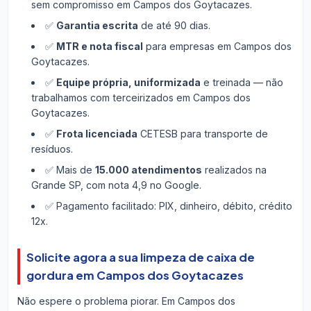
sem compromisso em Campos dos Goytacazes.
✅
Garantia escrita
de até 90 dias.
✅
MTR e nota fiscal
para empresas em Campos dos
Goytacazes.
✅
Equipe própria, uniformizada
e treinada — não
trabalhamos com terceirizados em Campos dos
Goytacazes.
✅
Frota licenciada
CETESB para transporte de
resíduos.
✅ Mais de
15.000 atendimentos
realizados na
Grande SP, com nota 4,9 no Google.
✅ Pagamento facilitado: PIX, dinheiro, débito, crédito
12x.
Solicite agora a sua limpeza de caixa de
gordura em Campos dos Goytacazes
Não espere o problema piorar. Em Campos dos