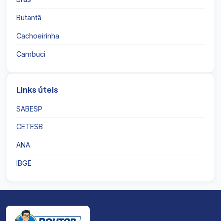
Butantã
Cachoeirinha
Cambuci
Links úteis
SABESP
CETESB
ANA
IBGE