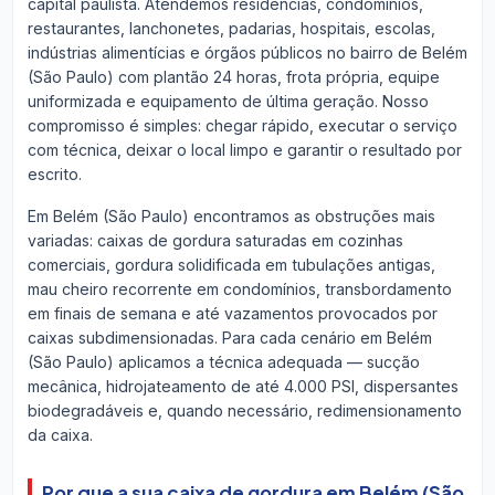
capital paulista. Atendemos residências, condomínios,
restaurantes, lanchonetes, padarias, hospitais, escolas,
indústrias alimentícias e órgãos públicos no bairro de Belém
(São Paulo) com plantão 24 horas, frota própria, equipe
uniformizada e equipamento de última geração. Nosso
compromisso é simples: chegar rápido, executar o serviço
com técnica, deixar o local limpo e garantir o resultado por
escrito.
Em Belém (São Paulo) encontramos as obstruções mais
variadas: caixas de gordura saturadas em cozinhas
comerciais, gordura solidificada em tubulações antigas,
mau cheiro recorrente em condomínios, transbordamento
em finais de semana e até vazamentos provocados por
caixas subdimensionadas. Para cada cenário em Belém
(São Paulo) aplicamos a técnica adequada — sucção
mecânica, hidrojateamento de até 4.000 PSI, dispersantes
biodegradáveis e, quando necessário, redimensionamento
da caixa.
Por que a sua caixa de gordura em Belém (São