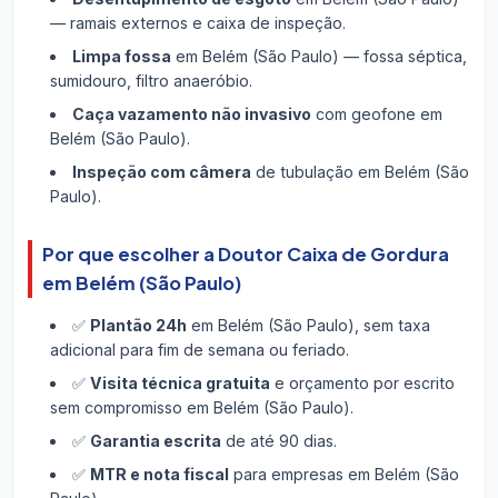
— ramais externos e caixa de inspeção.
Limpa fossa
em Belém (São Paulo) — fossa séptica,
sumidouro, filtro anaeróbio.
Caça vazamento não invasivo
com geofone em
Belém (São Paulo).
Inspeção com câmera
de tubulação em Belém (São
Paulo).
Por que escolher a Doutor Caixa de Gordura
em Belém (São Paulo)
✅
Plantão 24h
em Belém (São Paulo), sem taxa
adicional para fim de semana ou feriado.
✅
Visita técnica gratuita
e orçamento por escrito
sem compromisso em Belém (São Paulo).
✅
Garantia escrita
de até 90 dias.
✅
MTR e nota fiscal
para empresas em Belém (São