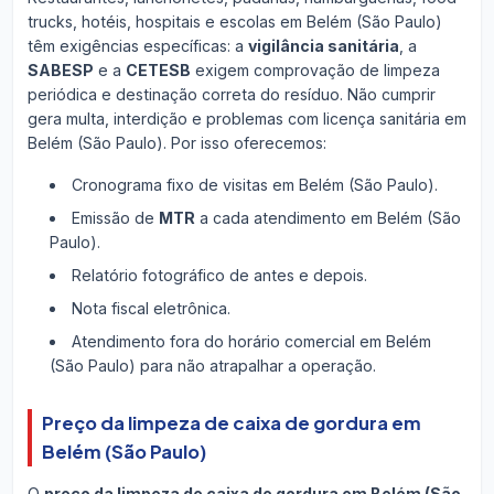
trucks, hotéis, hospitais e escolas em Belém (São Paulo)
têm exigências específicas: a
vigilância sanitária
, a
SABESP
e a
CETESB
exigem comprovação de limpeza
periódica e destinação correta do resíduo. Não cumprir
gera multa, interdição e problemas com licença sanitária em
Belém (São Paulo). Por isso oferecemos:
Cronograma fixo de visitas em Belém (São Paulo).
Emissão de
MTR
a cada atendimento em Belém (São
Paulo).
Relatório fotográfico de antes e depois.
Nota fiscal eletrônica.
Atendimento fora do horário comercial em Belém
(São Paulo) para não atrapalhar a operação.
Preço da limpeza de caixa de gordura em
Belém (São Paulo)
O
preço da limpeza de caixa de gordura em Belém (São