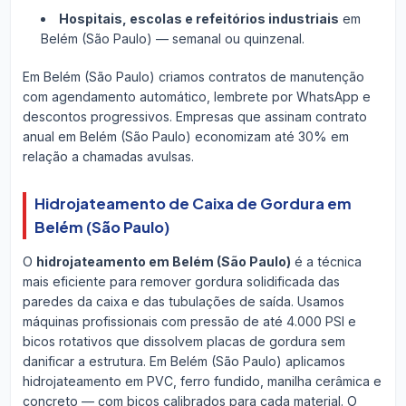
Hospitais, escolas e refeitórios industriais
em
Belém (São Paulo) — semanal ou quinzenal.
Em Belém (São Paulo) criamos contratos de manutenção
com agendamento automático, lembrete por WhatsApp e
descontos progressivos. Empresas que assinam contrato
anual em Belém (São Paulo) economizam até 30% em
relação a chamadas avulsas.
Hidrojateamento de Caixa de Gordura em
Belém (São Paulo)
O
hidrojateamento em Belém (São Paulo)
é a técnica
mais eficiente para remover gordura solidificada das
paredes da caixa e das tubulações de saída. Usamos
máquinas profissionais com pressão de até 4.000 PSI e
bicos rotativos que dissolvem placas de gordura sem
danificar a estrutura. Em Belém (São Paulo) aplicamos
hidrojateamento em PVC, ferro fundido, manilha cerâmica e
concreto — com bicos calibrados para cada material. O