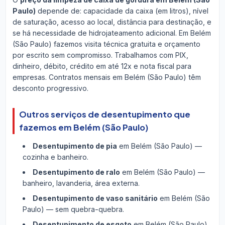
Paulo)
depende de: capacidade da caixa (em litros), nível
de saturação, acesso ao local, distância para destinação, e
se há necessidade de hidrojateamento adicional. Em Belém
(São Paulo) fazemos visita técnica gratuita e orçamento
por escrito sem compromisso. Trabalhamos com PIX,
dinheiro, débito, crédito em até 12x e nota fiscal para
empresas. Contratos mensais em Belém (São Paulo) têm
desconto progressivo.
Outros serviços de desentupimento que
fazemos em Belém (São Paulo)
Desentupimento de pia
em Belém (São Paulo) —
cozinha e banheiro.
Desentupimento de ralo
em Belém (São Paulo) —
banheiro, lavanderia, área externa.
Desentupimento de vaso sanitário
em Belém (São
Paulo) — sem quebra-quebra.
Desentupimento de esgoto
em Belém (São Paulo)