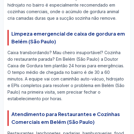
hidrojato no bairro é especialmente recomendado em
cozinhas comerciais, onde o acúmulo de gordura animal
cria camadas duras que a sucção sozinha não remove.
Limpeza emergencial de caixa de gordura em
Belém (São Paulo)
Caixa transbordando? Mau cheiro insuportável? Cozinha
do restaurante parada? Em Belém (São Paulo) a Doutor
Caixa de Gordura tem plantão 24 horas para emergências.
O tempo médio de chegada no bairro é de 30 a 60
minutos. A equipe vai com caminhão auto-vácuo, hidrojato
e EPIs completos para resolver o problema em Belém (São
Paulo) na primeira visita, sem precisar fechar o
estabelecimento por horas.
Atendimento para Restaurantes e Cozinhas
Comerciais em Belém (São Paulo)
Restaurantes, lanchonetes, padarias, hamburguerias, food