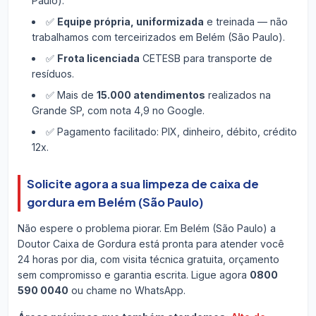
Paulo).
✅
Equipe própria, uniformizada
e treinada — não
trabalhamos com terceirizados em Belém (São Paulo).
✅
Frota licenciada
CETESB para transporte de
resíduos.
✅ Mais de
15.000 atendimentos
realizados na
Grande SP, com nota 4,9 no Google.
✅ Pagamento facilitado: PIX, dinheiro, débito, crédito
12x.
Solicite agora a sua limpeza de caixa de
gordura em Belém (São Paulo)
Não espere o problema piorar. Em Belém (São Paulo) a
Doutor Caixa de Gordura está pronta para atender você
24 horas por dia, com visita técnica gratuita, orçamento
sem compromisso e garantia escrita. Ligue agora
0800
590 0040
ou chame no WhatsApp.