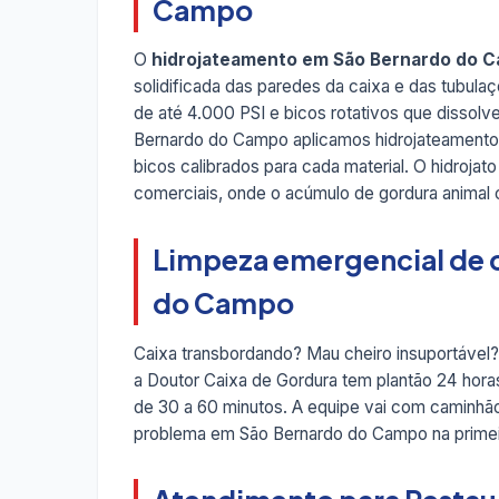
Campo
O
hidrojateamento em São Bernardo do 
solidificada das paredes da caixa e das tubul
de até 4.000 PSI e bicos rotativos que dissolv
Bernardo do Campo aplicamos hidrojateamento
bicos calibrados para cada material. O hidroj
comerciais, onde o acúmulo de gordura animal
Limpeza emergencial de 
do Campo
Caixa transbordando? Mau cheiro insuportável
a Doutor Caixa de Gordura tem plantão 24 hor
de 30 a 60 minutos. A equipe vai com caminhão
problema em São Bernardo do Campo na primeira