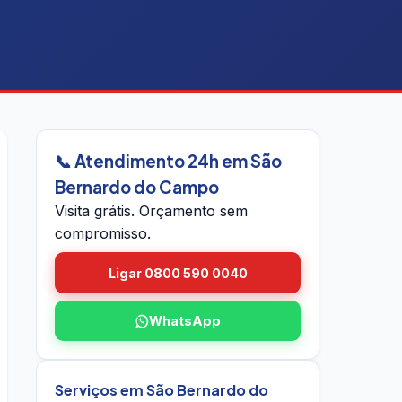
📞 Atendimento 24h em São
Bernardo do Campo
Visita grátis. Orçamento sem
compromisso.
Ligar 0800 590 0040
WhatsApp
Serviços em São Bernardo do