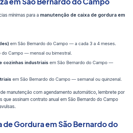
peza em São Bernardo do Campo
ias mínimas para a
manutenção de caixa de gordura em
des)
em São Bernardo do Campo — a cada 3 a 4 meses.
 do Campo — mensal ou bimestral.
 cozinhas industriais
em São Bernardo do Campo —
triais
em São Bernardo do Campo — semanal ou quinzenal.
 de manutenção com agendamento automático, lembrete por
s que assinam contrato anual em São Bernardo do Campo
vulsas.
a de Gordura em São Bernardo do