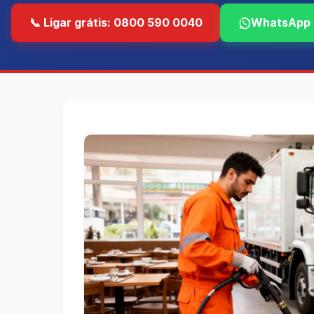
📞 Ligar grátis: 0800 590 0040
WhatsApp