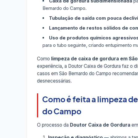
Caixa de gordura subdimensionada
pa
Bernardo do Campo.
Tubulação de saída com pouca decliv
Lançamento de restos sólidos de co
Uso de produtos químicos agressivo
para o tubo seguinte, criando entupimento ma
Como
limpeza de caixa de gordura em Sã
experiência, a Doutor Caixa de Gordura faz o d
casos em São Bernardo do Campo recomend
desnecessárias.
Como é feita a limpeza d
do Campo
O processo da
Doutor Caixa de Gordura
em 
Inspeção e diagnóstico
— abrimos a tam