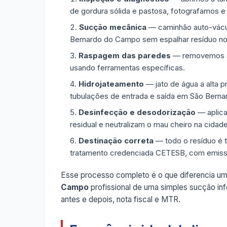
de gordura sólida e pastosa, fotografamos e
Sucção mecânica
— caminhão auto-vácuo
Bernardo do Campo sem espalhar resíduo no
Raspagem das paredes
— removemos a g
usando ferramentas específicas.
Hidrojateamento
— jato de água a alta p
tubulações de entrada e saída em São Bern
Desinfecção e desodorização
— aplica
residual e neutralizam o mau cheiro na cidade
Destinação correta
— todo o resíduo é 
tratamento credenciada CETESB, com emis
Esse processo completo é o que diferencia u
Campo
profissional de uma simples sucção inf
antes e depois, nota fiscal e MTR.