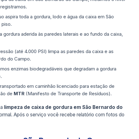
 registramos.
 aspira toda a gordura, lodo e água da caixa em São
 piso.
ordura aderida às paredes laterais e ao fundo da caixa,
ressão (até 4.000 PSI) limpa as paredes da caixa e as
ardo do Campo.
mos enzimas biodegradáveis que degradam a gordura
.
transportado em caminhão licenciado para estação de
são de
MTR
(Manifesto de Transporte de Resíduos).
ma
limpeza de caixa de gordura em São Bernardo do
ormal. Após o serviço você recebe relatório com fotos do