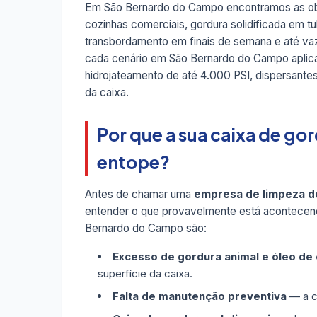
Em São Bernardo do Campo encontramos as obs
cozinhas comerciais, gordura solidificada em t
transbordamento em finais de semana e até v
cada cenário em São Bernardo do Campo apli
hidrojateamento de até 4.000 PSI, dispersant
da caixa.
Por que a sua caixa de g
entope?
Antes de chamar uma
empresa de limpeza d
entender o que provavelmente está acontecen
Bernardo do Campo são:
Excesso de gordura animal e óleo de
superfície da caixa.
Falta de manutenção preventiva
— a ca