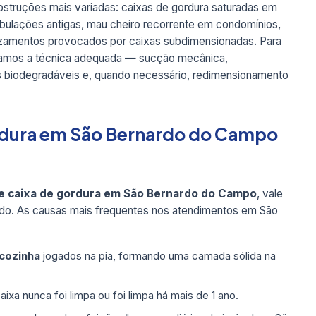
truções mais variadas: caixas de gordura saturadas em
ubulações antigas, mau cheiro recorrente em condomínios,
azamentos provocados por caixas subdimensionadas. Para
camos a técnica adequada — sucção mecânica,
es biodegradáveis e, quando necessário, redimensionamento
ordura em São Bernardo do Campo
e caixa de gordura em São Bernardo do Campo
, vale
do. As causas mais frequentes nos atendimentos em São
 cozinha
jogados na pia, formando uma camada sólida na
ixa nunca foi limpa ou foi limpa há mais de 1 ano.