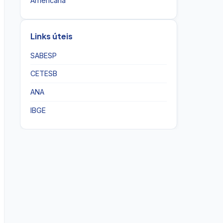
Americana
Links úteis
SABESP
CETESB
ANA
IBGE