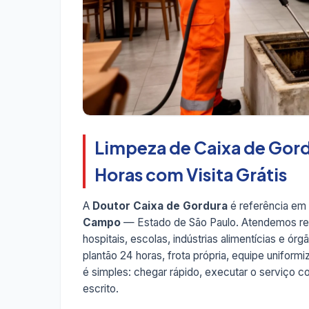
Limpeza de Caixa de Gor
Horas com Visita Grátis
A
Doutor Caixa de Gordura
é referência em
Campo
— Estado de São Paulo. Atendemos resi
hospitais, escolas, indústrias alimentícias e 
plantão 24 horas, frota própria, equipe unifo
é simples: chegar rápido, executar o serviço com
escrito.