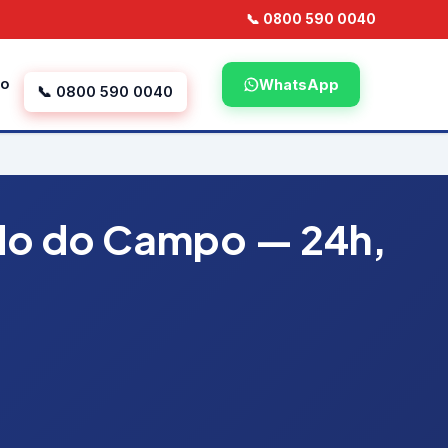
📞 0800 590 0040
to
WhatsApp
📞 0800 590 0040
rdo do Campo — 24h,