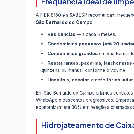
Frequência ideal de lim
A NBR 8160 e a SABESP recomendam frequênc
São Bernardo do Campo
:
Residências
— a cada 6 meses.
Condomínios pequenos (até 20 unida
Condomínios grandes
em São Bernardo
Restaurantes, padarias, lanchonetes e
quinzenal ou mensal, conforme o volume.
Hospitais, escolas e refeitórios indus
Em São Bernardo do Campo criamos contratos
WhatsApp e descontos progressivos. Empresa
economizam até 30% em relação a chamadas a
Hidrojateamento de Caix