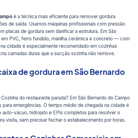
Campo
é a técnica mais eficiente para remover gordura
ações de saída. Usamos máquinas profissionais com pressão
em placas de gordura sem danificar a estrutura. Em São
 em PVC, ferro fundido, manilha cerâmica e concreto — com
ato na cidade é especialmente recomendado em cozinhas
 cria camadas duras que a sucção sozinha não remove.
caixa de gordura em São Bernardo
? Cozinha do restaurante parada? Em São Bernardo do Campo
as para emergências. O tempo médio de chegada na cidade é
 auto-vácuo, hidrojato e EPIs completos para resolver o
 visita, sem precisar fechar o estabelecimento por horas.