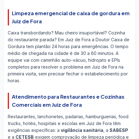
Limpeza emergencial de caixa de gordura em
Juiz de Fora
Caixa transbordando? Mau cheiro insuportável? Cozinha
do restaurante parada? Em Juiz de Fora a Doutor Caixa de
Gordura tem plantão 24 horas para emergências. O tempo
médio de chegada na cidade é de 30 a 60 minutos. A
equipe vai com caminhão auto-vácuo, hidrojato e EPIs
completos para resolver o problema em Juiz de Fora na
primeira visita, sem precisar fechar o estabelecimento por
horas.
Atendimento para Restaurantes e Cozinhas
Comerciais em Juiz de Fora
Restaurantes, lanchonetes, padarias, hamburguerias, food
trucks, hotéis, hospitais e escolas em Juiz de Fora têm
exigências específicas: a
vigilância sanitária
, a
SABESP
e a
CETESB
exigem comprovação de limpeza periódica e