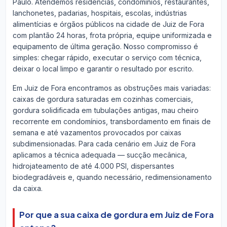
Paulo. Atendemos residências, condomínios, restaurantes,
lanchonetes, padarias, hospitais, escolas, indústrias
alimentícias e órgãos públicos na cidade de Juiz de Fora
com plantão 24 horas, frota própria, equipe uniformizada e
equipamento de última geração. Nosso compromisso é
simples: chegar rápido, executar o serviço com técnica,
deixar o local limpo e garantir o resultado por escrito.
Em Juiz de Fora encontramos as obstruções mais variadas:
caixas de gordura saturadas em cozinhas comerciais,
gordura solidificada em tubulações antigas, mau cheiro
recorrente em condomínios, transbordamento em finais de
semana e até vazamentos provocados por caixas
subdimensionadas. Para cada cenário em Juiz de Fora
aplicamos a técnica adequada — sucção mecânica,
hidrojateamento de até 4.000 PSI, dispersantes
biodegradáveis e, quando necessário, redimensionamento
da caixa.
Por que a sua caixa de gordura em Juiz de Fora