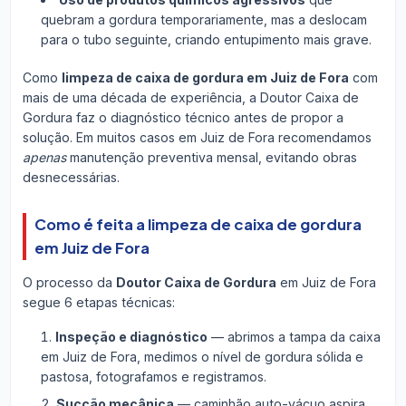
quebram a gordura temporariamente, mas a deslocam
para o tubo seguinte, criando entupimento mais grave.
Como
limpeza de caixa de gordura em Juiz de Fora
com
mais de uma década de experiência, a Doutor Caixa de
Gordura faz o diagnóstico técnico antes de propor a
solução. Em muitos casos em Juiz de Fora recomendamos
apenas
manutenção preventiva mensal, evitando obras
desnecessárias.
Como é feita a limpeza de caixa de gordura
em Juiz de Fora
O processo da
Doutor Caixa de Gordura
em Juiz de Fora
segue 6 etapas técnicas:
Inspeção e diagnóstico
— abrimos a tampa da caixa
em Juiz de Fora, medimos o nível de gordura sólida e
pastosa, fotografamos e registramos.
Sucção mecânica
— caminhão auto-vácuo aspira