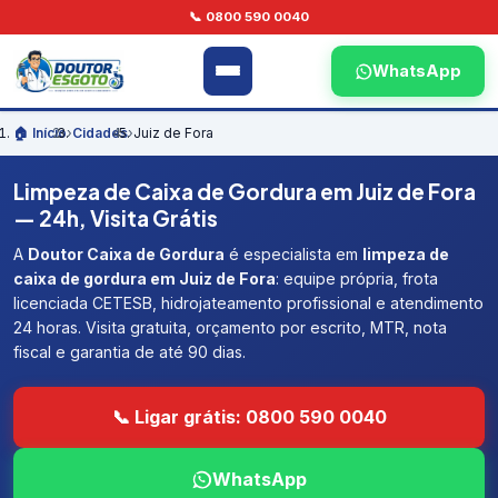
📞 0800 590 0040
WhatsApp
🏠 Início
›
Cidades
›
Juiz de Fora
Limpeza de Caixa de Gordura em Juiz de Fora
— 24h, Visita Grátis
A
Doutor Caixa de Gordura
é especialista em
limpeza de
caixa de gordura em Juiz de Fora
: equipe própria, frota
licenciada CETESB, hidrojateamento profissional e atendimento
24 horas. Visita gratuita, orçamento por escrito, MTR, nota
fiscal e garantia de até 90 dias.
📞 Ligar grátis: 0800 590 0040
WhatsApp