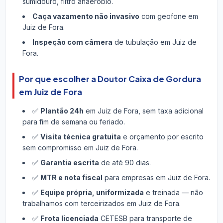
sumidouro, filtro anaeróbio.
Caça vazamento não invasivo
com geofone em
Juiz de Fora.
Inspeção com câmera
de tubulação em Juiz de
Fora.
Por que escolher a Doutor Caixa de Gordura
em Juiz de Fora
✅
Plantão 24h
em Juiz de Fora, sem taxa adicional
para fim de semana ou feriado.
✅
Visita técnica gratuita
e orçamento por escrito
sem compromisso em Juiz de Fora.
✅
Garantia escrita
de até 90 dias.
✅
MTR e nota fiscal
para empresas em Juiz de Fora.
✅
Equipe própria, uniformizada
e treinada — não
trabalhamos com terceirizados em Juiz de Fora.
✅
Frota licenciada
CETESB para transporte de