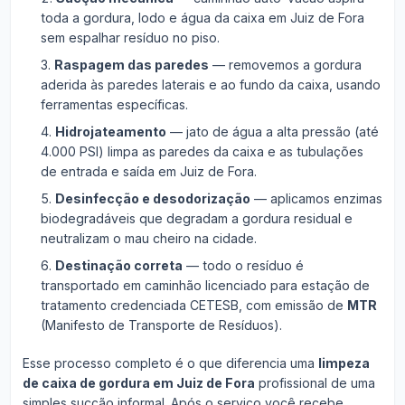
toda a gordura, lodo e água da caixa em Juiz de Fora
sem espalhar resíduo no piso.
Raspagem das paredes
— removemos a gordura
aderida às paredes laterais e ao fundo da caixa, usando
ferramentas específicas.
Hidrojateamento
— jato de água a alta pressão (até
4.000 PSI) limpa as paredes da caixa e as tubulações
de entrada e saída em Juiz de Fora.
Desinfecção e desodorização
— aplicamos enzimas
biodegradáveis que degradam a gordura residual e
neutralizam o mau cheiro na cidade.
Destinação correta
— todo o resíduo é
transportado em caminhão licenciado para estação de
tratamento credenciada CETESB, com emissão de
MTR
(Manifesto de Transporte de Resíduos).
Esse processo completo é o que diferencia uma
limpeza
de caixa de gordura em Juiz de Fora
profissional de uma
simples sucção informal. Após o serviço você recebe