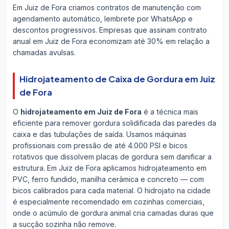
Em Juiz de Fora criamos contratos de manutenção com
agendamento automático, lembrete por WhatsApp e
descontos progressivos. Empresas que assinam contrato
anual em Juiz de Fora economizam até 30% em relação a
chamadas avulsas.
Hidrojateamento de Caixa de Gordura em Juiz
de Fora
O
hidrojateamento em Juiz de Fora
é a técnica mais
eficiente para remover gordura solidificada das paredes da
caixa e das tubulações de saída. Usamos máquinas
profissionais com pressão de até 4.000 PSI e bicos
rotativos que dissolvem placas de gordura sem danificar a
estrutura. Em Juiz de Fora aplicamos hidrojateamento em
PVC, ferro fundido, manilha cerâmica e concreto — com
bicos calibrados para cada material. O hidrojato na cidade
é especialmente recomendado em cozinhas comerciais,
onde o acúmulo de gordura animal cria camadas duras que
a sucção sozinha não remove.