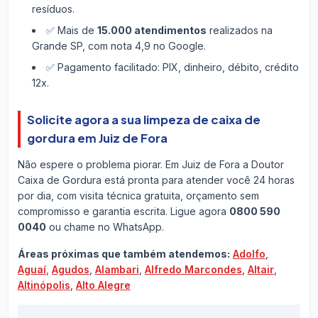
resíduos.
✅ Mais de
15.000 atendimentos
realizados na
Grande SP, com nota 4,9 no Google.
✅ Pagamento facilitado: PIX, dinheiro, débito, crédito
12x.
Solicite agora a sua limpeza de caixa de
gordura em Juiz de Fora
Não espere o problema piorar. Em Juiz de Fora a Doutor
Caixa de Gordura está pronta para atender você 24 horas
por dia, com visita técnica gratuita, orçamento sem
compromisso e garantia escrita. Ligue agora
0800 590
0040
ou chame no WhatsApp.
Áreas próximas que também atendemos:
Adolfo
,
Aguaí
,
Agudos
,
Alambari
,
Alfredo Marcondes
,
Altair
,
Altinópolis
,
Alto Alegre