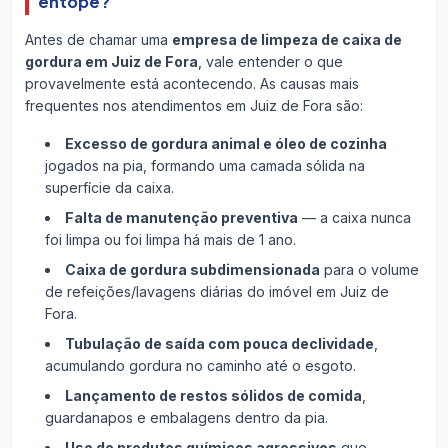
entope?
Antes de chamar uma
empresa de limpeza de caixa de
gordura em Juiz de Fora
, vale entender o que
provavelmente está acontecendo. As causas mais
frequentes nos atendimentos em Juiz de Fora são:
Excesso de gordura animal e óleo de cozinha
jogados na pia, formando uma camada sólida na
superfície da caixa.
Falta de manutenção preventiva
— a caixa nunca
foi limpa ou foi limpa há mais de 1 ano.
Caixa de gordura subdimensionada
para o volume
de refeições/lavagens diárias do imóvel em Juiz de
Fora.
Tubulação de saída com pouca declividade
,
acumulando gordura no caminho até o esgoto.
Lançamento de restos sólidos de comida
,
guardanapos e embalagens dentro da pia.
Uso de produtos químicos agressivos
que