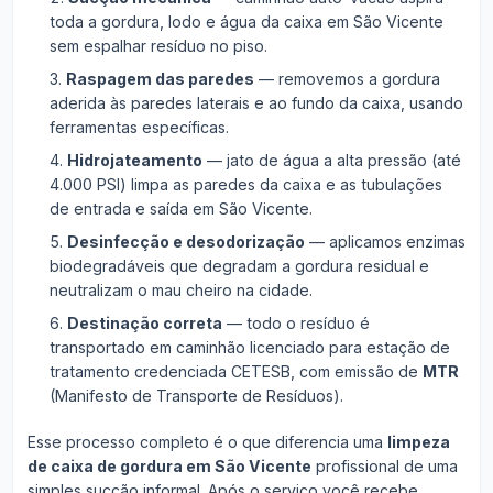
toda a gordura, lodo e água da caixa em São Vicente
sem espalhar resíduo no piso.
Raspagem das paredes
— removemos a gordura
aderida às paredes laterais e ao fundo da caixa, usando
ferramentas específicas.
Hidrojateamento
— jato de água a alta pressão (até
4.000 PSI) limpa as paredes da caixa e as tubulações
de entrada e saída em São Vicente.
Desinfecção e desodorização
— aplicamos enzimas
biodegradáveis que degradam a gordura residual e
neutralizam o mau cheiro na cidade.
Destinação correta
— todo o resíduo é
transportado em caminhão licenciado para estação de
tratamento credenciada CETESB, com emissão de
MTR
(Manifesto de Transporte de Resíduos).
Esse processo completo é o que diferencia uma
limpeza
de caixa de gordura em São Vicente
profissional de uma
simples sucção informal. Após o serviço você recebe