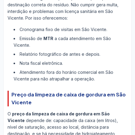
destinação correta do resíduo. Não cumprir gera multa,
interdição e problemas com licença sanitária em São
Vicente. Por isso oferecemos:
Cronograma fixo de visitas em São Vicente.
Emissão de
MTR
a cada atendimento em São
Vicente.
Relatório fotográfico de antes e depois.
Nota fiscal eletrônica.
Atendimento fora do horário comercial em São
Vicente para não atrapalhar a operação.
Preço da limpeza de caixa de gordura em São
Vicente
O
preço da limpeza de caixa de gordura em São
Vicente
depende de: capacidade da caixa (em litros),
nível de saturação, acesso ao local, distância para
destinação, e se há necessidade de hidrojateamento