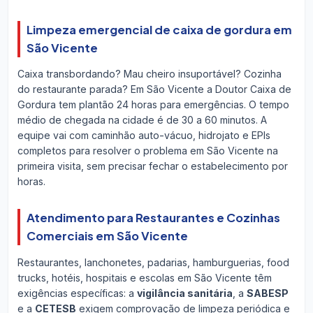
Limpeza emergencial de caixa de gordura em
São Vicente
Caixa transbordando? Mau cheiro insuportável? Cozinha
do restaurante parada? Em São Vicente a Doutor Caixa de
Gordura tem plantão 24 horas para emergências. O tempo
médio de chegada na cidade é de 30 a 60 minutos. A
equipe vai com caminhão auto-vácuo, hidrojato e EPIs
completos para resolver o problema em São Vicente na
primeira visita, sem precisar fechar o estabelecimento por
horas.
Atendimento para Restaurantes e Cozinhas
Comerciais em São Vicente
Restaurantes, lanchonetes, padarias, hamburguerias, food
trucks, hotéis, hospitais e escolas em São Vicente têm
exigências específicas: a
vigilância sanitária
, a
SABESP
e a
CETESB
exigem comprovação de limpeza periódica e