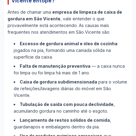
Vicente entope?
Antes de chamar uma
empresa de limpeza de caixa de
gordura em São Vicente
, vale entender o que
provavelmente está acontecendo. As causas mais
frequentes nos atendimentos em São Vicente são:
Excesso de gordura animal e óleo de cozinha
jogados na pia, formando uma camada sólida na
superfície da caixa.
Falta de manutenção preventiva
— a caixa nunca
foi limpa ou foi limpa há mais de 1 ano.
Caixa de gordura subdimensionada
para o volume
de refeições/lavagens diárias do imóvel em São
Vicente.
Tubulação de saída com pouca declividade
,
acumulando gordura no caminho até o esgoto.
Lançamento de restos sólidos de comida
,
guardanapos e embalagens dentro da pia.
Uso de produtos químicos agressivos
que