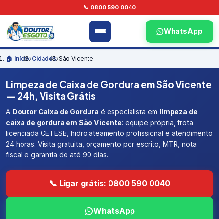
📞 0800 590 0040
WhatsApp
🏠 Início
›
Cidades
›
São Vicente
Limpeza de Caixa de Gordura em São Vicente
— 24h, Visita Grátis
A
Doutor Caixa de Gordura
é especialista em
limpeza de
caixa de gordura em São Vicente
: equipe própria, frota
licenciada CETESB, hidrojateamento profissional e atendimento
24 horas. Visita gratuita, orçamento por escrito, MTR, nota
fiscal e garantia de até 90 dias.
📞 Ligar grátis: 0800 590 0040
WhatsApp