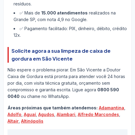
resíduos.
✅ Mais de
15.000 atendimentos
realizados na
Grande SP, com nota 4,9 no Google.
✅ Pagamento facilitado: PIX, dinheiro, débito, crédito
12x.
Solicite agora a sua limpeza de caixa de
gordura em São Vicente
Não espere o problema piorar. Em São Vicente a Doutor
Caixa de Gordura está pronta para atender você 24 horas
por dia, com visita técnica gratuita, orçamento sem
compromisso e garantia escrita. Ligue agora
0800 590
0040
ou chame no WhatsApp.
Áreas próximas que também atendemos:
Adamantina
,
Adolfo
,
Aguaí
,
Agudos
,
Alambari
,
Alfredo Marcondes
,
Altair
,
Altinópolis