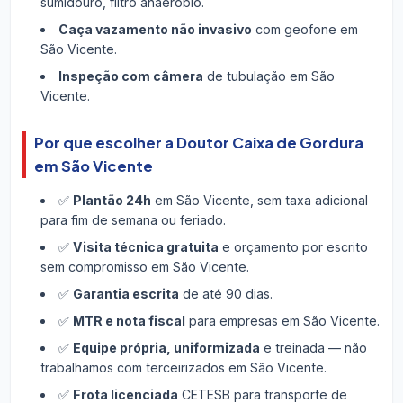
sumidouro, filtro anaeróbio.
Caça vazamento não invasivo
com geofone em
São Vicente.
Inspeção com câmera
de tubulação em São
Vicente.
Por que escolher a Doutor Caixa de Gordura
em São Vicente
✅
Plantão 24h
em São Vicente, sem taxa adicional
para fim de semana ou feriado.
✅
Visita técnica gratuita
e orçamento por escrito
sem compromisso em São Vicente.
✅
Garantia escrita
de até 90 dias.
✅
MTR e nota fiscal
para empresas em São Vicente.
✅
Equipe própria, uniformizada
e treinada — não
trabalhamos com terceirizados em São Vicente.
✅
Frota licenciada
CETESB para transporte de