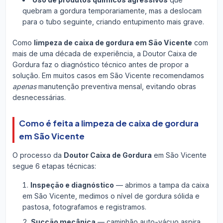
quebram a gordura temporariamente, mas a deslocam
para o tubo seguinte, criando entupimento mais grave.
Como
limpeza de caixa de gordura em São Vicente
com
mais de uma década de experiência, a Doutor Caixa de
Gordura faz o diagnóstico técnico antes de propor a
solução. Em muitos casos em São Vicente recomendamos
apenas
manutenção preventiva mensal, evitando obras
desnecessárias.
Como é feita a limpeza de caixa de gordura
em São Vicente
O processo da
Doutor Caixa de Gordura
em São Vicente
segue 6 etapas técnicas:
Inspeção e diagnóstico
— abrimos a tampa da caixa
em São Vicente, medimos o nível de gordura sólida e
pastosa, fotografamos e registramos.
Sucção mecânica
— caminhão auto-vácuo aspira