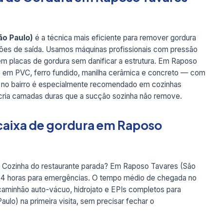
ão Paulo)
é a técnica mais eficiente para remover gordura
ações de saída. Usamos máquinas profissionais com pressão
em placas de gordura sem danificar a estrutura. Em Raposo
o em PVC, ferro fundido, manilha cerâmica e concreto — com
ato no bairro é especialmente recomendado em cozinhas
 cria camadas duras que a sucção sozinha não remove.
caixa de gordura em Raposo
? Cozinha do restaurante parada? Em Raposo Tavares (São
 24 horas para emergências. O tempo médio de chegada no
 caminhão auto-vácuo, hidrojato e EPIs completos para
lo) na primeira visita, sem precisar fechar o