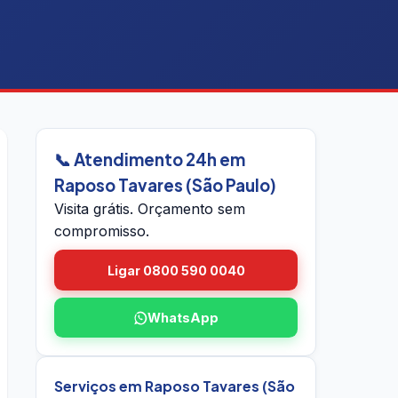
📞 Atendimento 24h em
Raposo Tavares (São Paulo)
Visita grátis. Orçamento sem
compromisso.
Ligar 0800 590 0040
WhatsApp
Serviços em Raposo Tavares (São