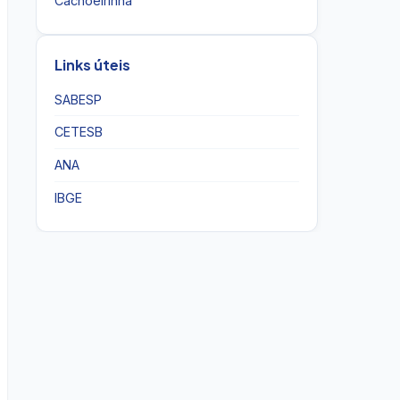
Cachoeirinha
Links úteis
SABESP
CETESB
ANA
IBGE