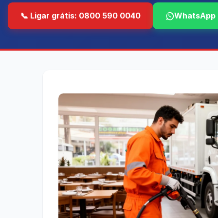
📞 Ligar grátis: 0800 590 0040
WhatsApp