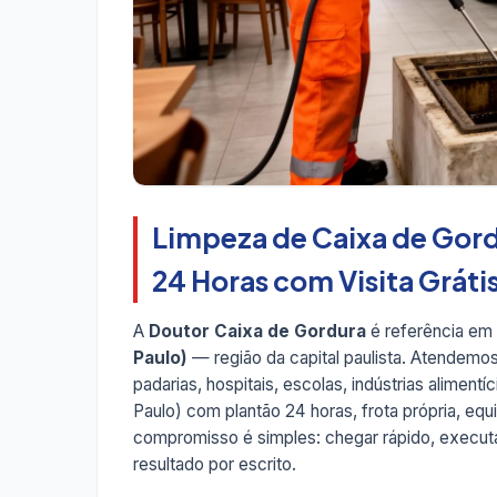
Limpeza de Caixa de Gord
24 Horas com Visita Gráti
A
Doutor Caixa de Gordura
é referência em
Paulo)
— região da capital paulista. Atendemos
padarias, hospitais, escolas, indústrias alimen
Paulo) com plantão 24 horas, frota própria, eq
compromisso é simples: chegar rápido, executar
resultado por escrito.