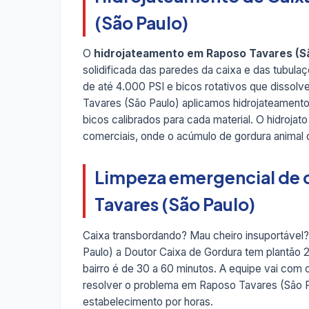
(São Paulo)
O
hidrojateamento em Raposo Tavares (S
solidificada das paredes da caixa e das tubul
de até 4.000 PSI e bicos rotativos que dissolv
Tavares (São Paulo) aplicamos hidrojateament
bicos calibrados para cada material. O hidroj
comerciais, onde o acúmulo de gordura animal
Limpeza emergencial de 
Tavares (São Paulo)
Caixa transbordando? Mau cheiro insuportável
Paulo) a Doutor Caixa de Gordura tem plantão
bairro é de 30 a 60 minutos. A equipe vai com
resolver o problema em Raposo Tavares (São Pau
estabelecimento por horas.