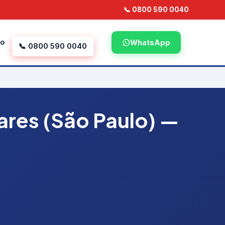
📞 0800 590 0040
to
WhatsApp
📞 0800 590 0040
res (São Paulo) —