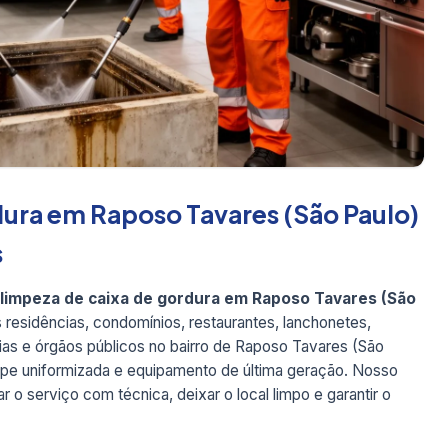
ura em Raposo Tavares (São Paulo)
s
limpeza de caixa de gordura em Raposo Tavares (São
 residências, condomínios, restaurantes, lanchonetes,
tícias e órgãos públicos no bairro de Raposo Tavares (São
uipe uniformizada e equipamento de última geração. Nosso
 o serviço com técnica, deixar o local limpo e garantir o