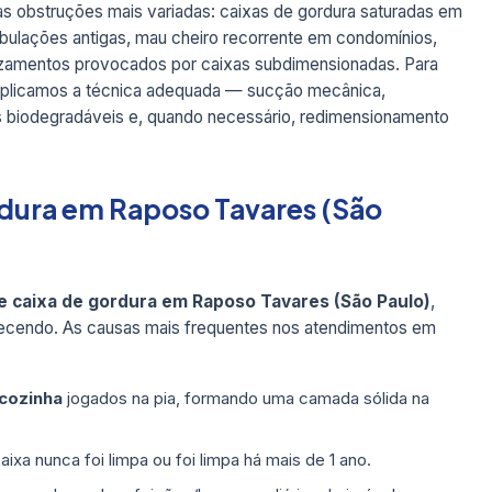
 obstruções mais variadas: caixas de gordura saturadas em
ubulações antigas, mau cheiro recorrente em condomínios,
azamentos provocados por caixas subdimensionadas. Para
aplicamos a técnica adequada — sucção mecânica,
es biodegradáveis e, quando necessário, redimensionamento
rdura em Raposo Tavares (São
e caixa de gordura em Raposo Tavares (São Paulo)
,
tecendo. As causas mais frequentes nos atendimentos em
 cozinha
jogados na pia, formando uma camada sólida na
ixa nunca foi limpa ou foi limpa há mais de 1 ano.