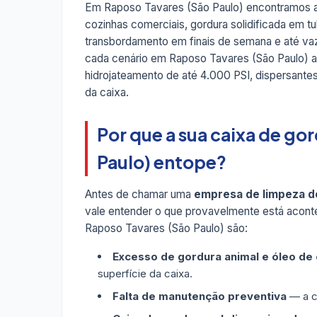
Em Raposo Tavares (São Paulo) encontramos as
cozinhas comerciais, gordura solidificada em t
transbordamento em finais de semana e até v
cada cenário em Raposo Tavares (São Paulo) 
hidrojateamento de até 4.000 PSI, dispersant
da caixa.
Por que a sua caixa de go
Paulo) entope?
Antes de chamar uma
empresa de limpeza d
vale entender o que provavelmente está acon
Raposo Tavares (São Paulo) são:
Excesso de gordura animal e óleo de
superfície da caixa.
Falta de manutenção preventiva
— a ca