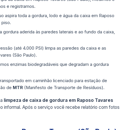
mos e registramos.
 aspira toda a gordura, lodo e água da caixa em Raposo
 piso.
ordura aderida às paredes laterais e ao fundo da caixa,
ressão (até 4.000 PSI) limpa as paredes da caixa e as
vares (São Paulo).
mos enzimas biodegradáveis que degradam a gordura
transportado em caminhão licenciado para estação de
são de
MTR
(Manifesto de Transporte de Resíduos).
ma
limpeza de caixa de gordura em Raposo Tavares
o informal. Após o serviço você recebe relatório com fotos