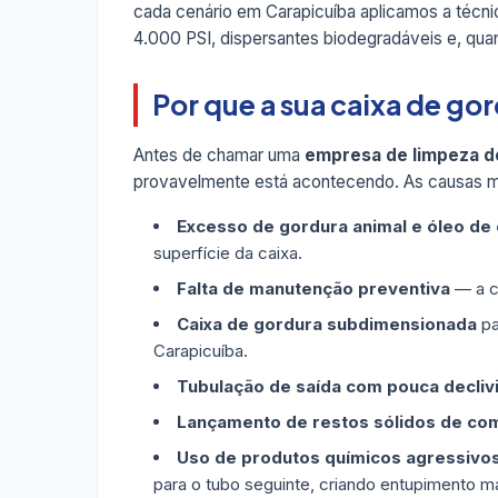
cada cenário em Carapicuíba aplicamos a técn
4.000 PSI, dispersantes biodegradáveis e, qua
Por que a sua caixa de g
Antes de chamar uma
empresa de limpeza d
provavelmente está acontecendo. As causas m
Excesso de gordura animal e óleo de
superfície da caixa.
Falta de manutenção preventiva
— a ca
Caixa de gordura subdimensionada
pa
Carapicuíba.
Tubulação de saída com pouca decliv
Lançamento de restos sólidos de co
Uso de produtos químicos agressivo
para o tubo seguinte, criando entupimento ma