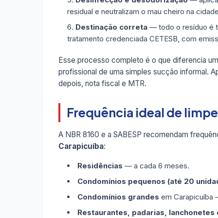
residual e neutralizam o mau cheiro na cidade
Destinação correta
— todo o resíduo é 
tratamento credenciada CETESB, com emis
Esse processo completo é o que diferencia u
profissional de uma simples sucção informal. A
depois, nota fiscal e MTR.
Frequência ideal de limp
A NBR 8160 e a SABESP recomendam frequênc
Carapicuíba
:
Residências
— a cada 6 meses.
Condomínios pequenos (até 20 unida
Condomínios grandes
em Carapicuíba —
Restaurantes, padarias, lanchonetes e