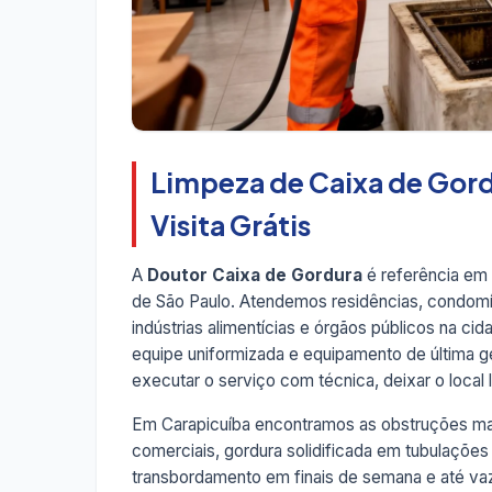
Limpeza de Caixa de Gor
Visita Grátis
A
Doutor Caixa de Gordura
é referência em
de São Paulo. Atendemos residências, condomíni
indústrias alimentícias e órgãos públicos na ci
equipe uniformizada e equipamento de última 
executar o serviço com técnica, deixar o local l
Em Carapicuíba encontramos as obstruções mai
comerciais, gordura solidificada em tubulações
transbordamento em finais de semana e até v