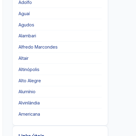
Adolfo
Aguaí
Agudos
Alambari
Alfredo Marcondes
Altair
Altinópolis
Alto Alegre
Alumínio
Alvinlândia
Americana
Links úteis