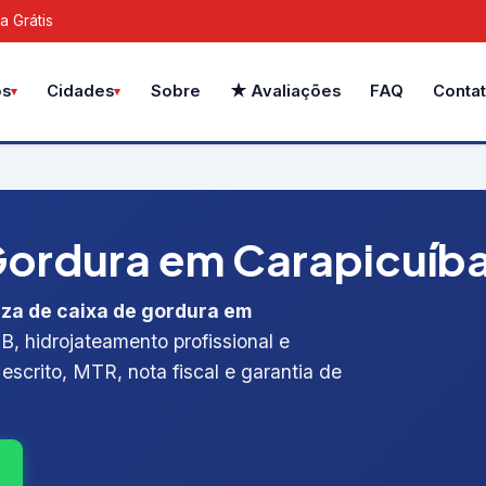
a Grátis
Sobre
★ Avaliações
FAQ
Conta
os
Cidades
ordura em Carapicuíba 
eza de caixa de gordura em
B, hidrojateamento profissional e
escrito, MTR, nota fiscal e garantia de