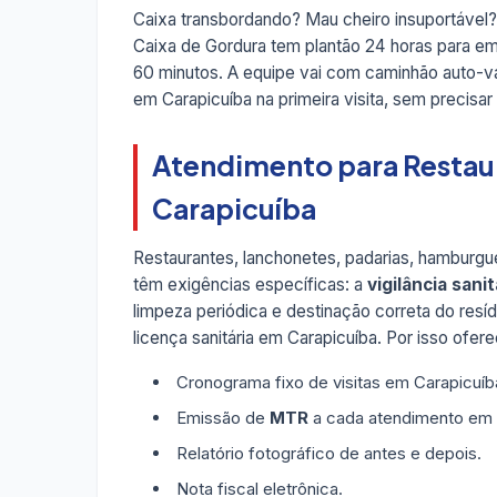
Caixa transbordando? Mau cheiro insuportável?
Caixa de Gordura tem plantão 24 horas para e
60 minutos. A equipe vai com caminhão auto-vá
em Carapicuíba na primeira visita, sem precisar
Atendimento para Restau
Carapicuíba
Restaurantes, lanchonetes, padarias, hamburgue
têm exigências específicas: a
vigilância sanit
limpeza periódica e destinação correta do resí
licença sanitária em Carapicuíba. Por isso ofe
Cronograma fixo de visitas em Carapicuíb
Emissão de
MTR
a cada atendimento em 
Relatório fotográfico de antes e depois.
Nota fiscal eletrônica.