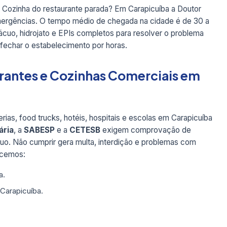
 Cozinha do restaurante parada? Em Carapicuíba a Doutor
mergências. O tempo médio de chegada na cidade é de 30 a
cuo, hidrojato e EPIs completos para resolver o problema
 fechar o estabelecimento por horas.
rantes e Cozinhas Comerciais em
rias, food trucks, hotéis, hospitais e escolas em Carapicuíba
ária
, a
SABESP
e a
CETESB
exigem comprovação de
duo. Não cumprir gera multa, interdição e problemas com
recemos:
a.
Carapicuíba.