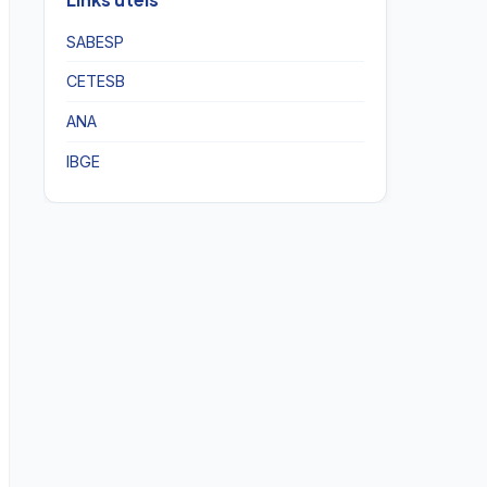
SABESP
CETESB
ANA
IBGE