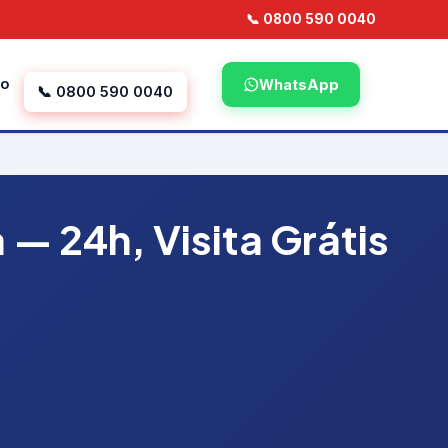
📞 0800 590 0040
to
WhatsApp
📞 0800 590 0040
— 24h, Visita Grátis