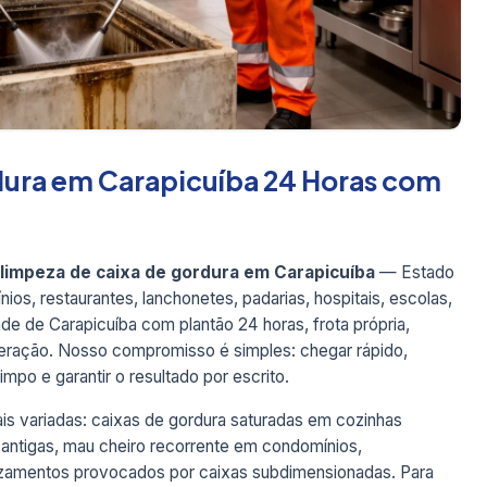
dura em Carapicuíba 24 Horas com
limpeza de caixa de gordura em Carapicuíba
— Estado
os, restaurantes, lanchonetes, padarias, hospitais, escolas,
dade de Carapicuíba com plantão 24 horas, frota própria,
geração. Nosso compromisso é simples: chegar rápido,
impo e garantir o resultado por escrito.
s variadas: caixas de gordura saturadas em cozinhas
 antigas, mau cheiro recorrente em condomínios,
azamentos provocados por caixas subdimensionadas. Para