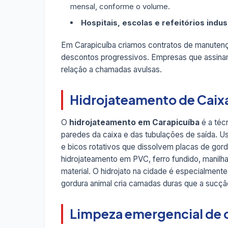
mensal, conforme o volume.
Hospitais, escolas e refeitórios indus
Em Carapicuíba criamos contratos de manute
descontos progressivos. Empresas que assina
relação a chamadas avulsas.
Hidrojateamento de Caix
O
hidrojateamento em Carapicuíba
é a técn
paredes da caixa e das tubulações de saída. 
e bicos rotativos que dissolvem placas de gord
hidrojateamento em PVC, ferro fundido, manilh
material. O hidrojato na cidade é especialme
gordura animal cria camadas duras que a sucç
Limpeza emergencial de c