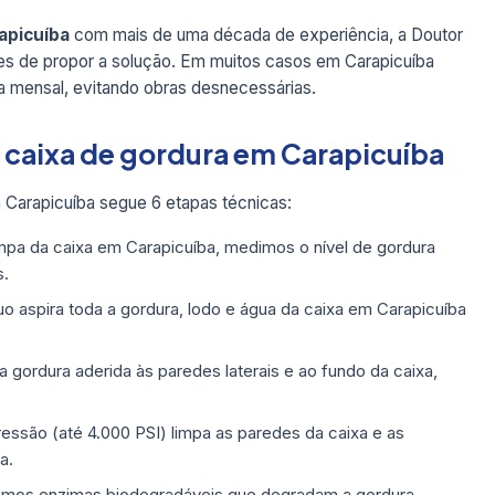
apicuíba
com mais de uma década de experiência, a Doutor
tes de propor a solução. Em muitos casos em Carapicuíba
 mensal, evitando obras desnecessárias.
e caixa de gordura em Carapicuíba
Carapicuíba segue 6 etapas técnicas:
pa da caixa em Carapicuíba, medimos o nível de gordura
s.
 aspira toda a gordura, lodo e água da caixa em Carapicuíba
ordura aderida às paredes laterais e ao fundo da caixa,
ressão (até 4.000 PSI) limpa as paredes da caixa e as
a.
mos enzimas biodegradáveis que degradam a gordura