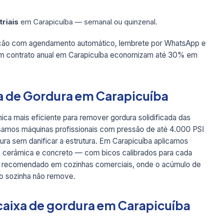
triais
em Carapicuíba — semanal ou quinzenal.
nção com agendamento automático, lembrete por WhatsApp e
m contrato anual em Carapicuíba economizam até 30% em
a de Gordura em Carapicuíba
ica mais eficiente para remover gordura solidificada das
Usamos máquinas profissionais com pressão de até 4.000 PSI
ura sem danificar a estrutura. Em Carapicuíba aplicamos
a cerâmica e concreto — com bicos calibrados para cada
nte recomendado em cozinhas comerciais, onde o acúmulo de
ão sozinha não remove.
aixa de gordura em Carapicuíba