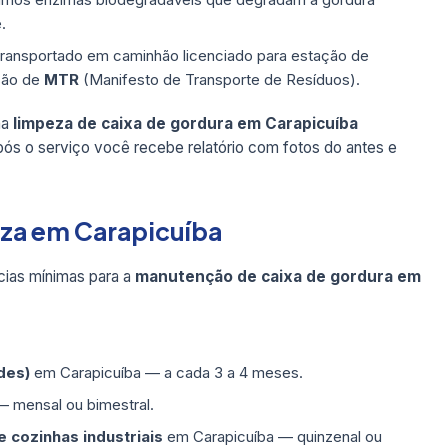
.
transportado em caminhão licenciado para estação de
são de
MTR
(Manifesto de Transporte de Resíduos).
ma
limpeza de caixa de gordura em Carapicuíba
pós o serviço você recebe relatório com fotos do antes e
eza em Carapicuíba
ias mínimas para a
manutenção de caixa de gordura em
des)
em Carapicuíba — a cada 3 a 4 meses.
 mensal ou bimestral.
 cozinhas industriais
em Carapicuíba — quinzenal ou