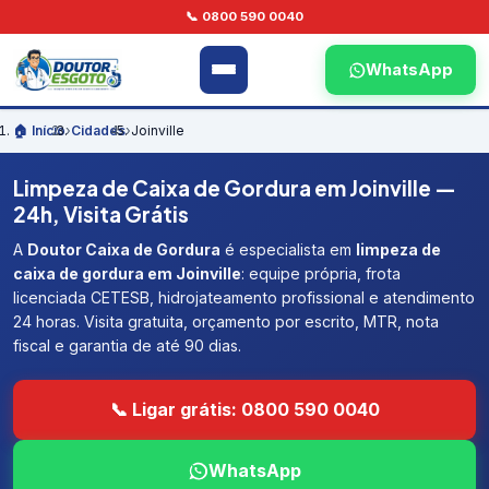
📞 0800 590 0040
WhatsApp
🏠 Início
›
Cidades
›
Joinville
Limpeza de Caixa de Gordura em Joinville —
24h, Visita Grátis
A
Doutor Caixa de Gordura
é especialista em
limpeza de
caixa de gordura em Joinville
: equipe própria, frota
licenciada CETESB, hidrojateamento profissional e atendimento
24 horas. Visita gratuita, orçamento por escrito, MTR, nota
fiscal e garantia de até 90 dias.
📞 Ligar grátis: 0800 590 0040
WhatsApp