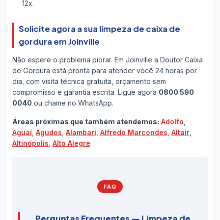
12x.
Solicite agora a sua limpeza de caixa de
gordura em Joinville
Não espere o problema piorar. Em Joinville a Doutor Caixa
de Gordura está pronta para atender você 24 horas por
dia, com visita técnica gratuita, orçamento sem
compromisso e garantia escrita. Ligue agora
0800 590
0040
ou chame no WhatsApp.
Áreas próximas que também atendemos:
Adolfo
,
Aguaí
,
Agudos
,
Alambari
,
Alfredo Marcondes
,
Altair
,
Altinópolis
,
Alto Alegre
FAQ
Perguntas Frequentes — Limpeza de