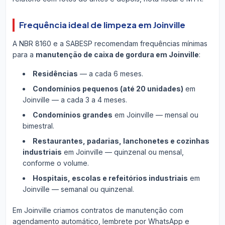
Frequência ideal de limpeza em Joinville
A NBR 8160 e a SABESP recomendam frequências mínimas
para a
manutenção de caixa de gordura em Joinville
:
Residências
— a cada 6 meses.
Condomínios pequenos (até 20 unidades)
em
Joinville — a cada 3 a 4 meses.
Condomínios grandes
em Joinville — mensal ou
bimestral.
Restaurantes, padarias, lanchonetes e cozinhas
industriais
em Joinville — quinzenal ou mensal,
conforme o volume.
Hospitais, escolas e refeitórios industriais
em
Joinville — semanal ou quinzenal.
Em Joinville criamos contratos de manutenção com
agendamento automático, lembrete por WhatsApp e