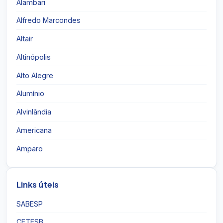
Alambari
Alfredo Marcondes
Altair
Altinópolis
Alto Alegre
Alumínio
Alvinlândia
Americana
Amparo
Links úteis
SABESP
CETESB