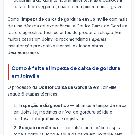
para o tubo seguinte, criando entupimento mais grave.
Como
limpeza de caixa de gordura em Joinville
com mais
de uma década de experiência, a Doutor Caixa de Gordura
faz o diagnóstico técnico antes de propor a solução. Em
muitos casos em Joinville recomendamos
apenas
manutenção preventiva mensal, evitando obras
desnecessárias.
Como é feita a limpeza de caixa de gordura
em Joinville
O processo da
Doutor Caixa de Gordura
em Joinville
segue 6 etapas técnicas:
Inspeção e diagnóstico
— abrimos a tampa da caixa
em Joinville, medimos o nível de gordura sólida e
pastosa, fotografamos e registramos.
Sucção mecânica
— caminhão auto-vácuo aspira
toda a gordura, lodo e água da caixa em Joinville sem