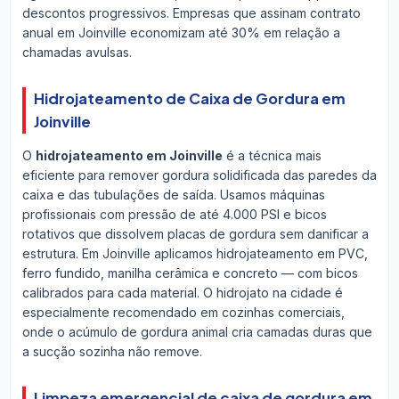
descontos progressivos. Empresas que assinam contrato
anual em Joinville economizam até 30% em relação a
chamadas avulsas.
Hidrojateamento de Caixa de Gordura em
Joinville
O
hidrojateamento em Joinville
é a técnica mais
eficiente para remover gordura solidificada das paredes da
caixa e das tubulações de saída. Usamos máquinas
profissionais com pressão de até 4.000 PSI e bicos
rotativos que dissolvem placas de gordura sem danificar a
estrutura. Em Joinville aplicamos hidrojateamento em PVC,
ferro fundido, manilha cerâmica e concreto — com bicos
calibrados para cada material. O hidrojato na cidade é
especialmente recomendado em cozinhas comerciais,
onde o acúmulo de gordura animal cria camadas duras que
a sucção sozinha não remove.
Limpeza emergencial de caixa de gordura em