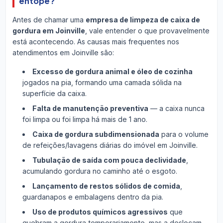
entope?
Antes de chamar uma
empresa de limpeza de caixa de
gordura em Joinville
, vale entender o que provavelmente
está acontecendo. As causas mais frequentes nos
atendimentos em Joinville são:
Excesso de gordura animal e óleo de cozinha
jogados na pia, formando uma camada sólida na
superfície da caixa.
Falta de manutenção preventiva
— a caixa nunca
foi limpa ou foi limpa há mais de 1 ano.
Caixa de gordura subdimensionada
para o volume
de refeições/lavagens diárias do imóvel em Joinville.
Tubulação de saída com pouca declividade
,
acumulando gordura no caminho até o esgoto.
Lançamento de restos sólidos de comida
,
guardanapos e embalagens dentro da pia.
Uso de produtos químicos agressivos
que
quebram a gordura temporariamente, mas a deslocam