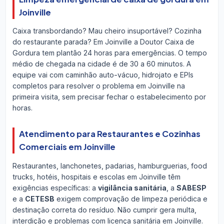
Joinville
Caixa transbordando? Mau cheiro insuportável? Cozinha
do restaurante parada? Em Joinville a Doutor Caixa de
Gordura tem plantão 24 horas para emergências. O tempo
médio de chegada na cidade é de 30 a 60 minutos. A
equipe vai com caminhão auto-vácuo, hidrojato e EPIs
completos para resolver o problema em Joinville na
primeira visita, sem precisar fechar o estabelecimento por
horas.
Atendimento para Restaurantes e Cozinhas
Comerciais em Joinville
Restaurantes, lanchonetes, padarias, hamburguerias, food
trucks, hotéis, hospitais e escolas em Joinville têm
exigências específicas: a
vigilância sanitária
, a
SABESP
e a
CETESB
exigem comprovação de limpeza periódica e
destinação correta do resíduo. Não cumprir gera multa,
interdição e problemas com licença sanitária em Joinville.