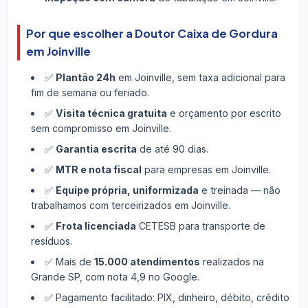
Por que escolher a Doutor Caixa de Gordura
em Joinville
✅
Plantão 24h
em Joinville, sem taxa adicional para
fim de semana ou feriado.
✅
Visita técnica gratuita
e orçamento por escrito
sem compromisso em Joinville.
✅
Garantia escrita
de até 90 dias.
✅
MTR e nota fiscal
para empresas em Joinville.
✅
Equipe própria, uniformizada
e treinada — não
trabalhamos com terceirizados em Joinville.
✅
Frota licenciada
CETESB para transporte de
resíduos.
✅ Mais de
15.000 atendimentos
realizados na
Grande SP, com nota 4,9 no Google.
✅ Pagamento facilitado: PIX, dinheiro, débito, crédito