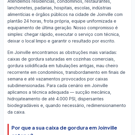
Atendemos residências, condomínios, restaurantes,
lanchonetes, padarias, hospitais, escolas, indústrias
alimentícias e órgãos públicos na cidade de Joinville com
plantão 24 horas, frota própria, equipe uniformizada e
equipamento de última geração. Nosso compromisso é
simples: chegar rápido, executar o serviço com técnica,
deixar o local limpo e garantir o resultado por escrito.
Em Joinville encontramos as obstruções mais variadas:
caixas de gordura saturadas em cozinhas comerciais,
gordura solidificada em tubulações antigas, mau cheiro
recorrente em condomínios, transbordamento em finais de
semana e até vazamentos provocados por caixas
subdimensionadas. Para cada cenário em Joinville
aplicamos a técnica adequada — sucção mecânica,
hidrojateamento de até 4.000 PSI, dispersantes
biodegradáveis e, quando necessário, redimensionamento
da caixa.
Por que a sua caixa de gordura em Joinville