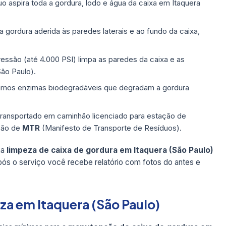
aspira toda a gordura, lodo e água da caixa em Itaquera
ordura aderida às paredes laterais e ao fundo da caixa,
ressão (até 4.000 PSI) limpa as paredes da caixa e as
São Paulo).
mos enzimas biodegradáveis que degradam a gordura
transportado em caminhão licenciado para estação de
são de
MTR
(Manifesto de Transporte de Resíduos).
ma
limpeza de caixa de gordura em Itaquera (São Paulo)
pós o serviço você recebe relatório com fotos do antes e
za em Itaquera (São Paulo)