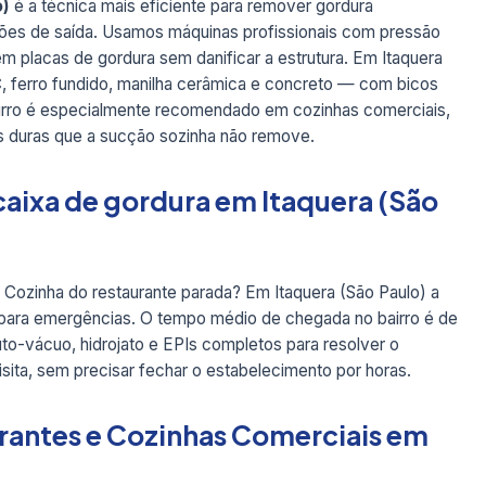
o)
é a técnica mais eficiente para remover gordura
ações de saída. Usamos máquinas profissionais com pressão
em placas de gordura sem danificar a estrutura. Em Itaquera
, ferro fundido, manilha cerâmica e concreto — com bicos
 bairro é especialmente recomendado em cozinhas comerciais,
s duras que a sucção sozinha não remove.
aixa de gordura em Itaquera (São
 Cozinha do restaurante parada? Em Itaquera (São Paulo) a
 para emergências. O tempo médio de chegada no bairro é de
to-vácuo, hidrojato e EPIs completos para resolver o
isita, sem precisar fechar o estabelecimento por horas.
rantes e Cozinhas Comerciais em