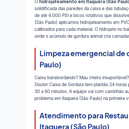
O
hidrojateamento em Itaquera (São Paul
solidificada das paredes da caixa e das tubul
de até 4.000 PSI e bicos rotativos que dissolv
(São Paulo) aplicamos hidrojateamento em PVC
calibrados para cada material. O hidrojato no
onde o acúmulo de gordura animal cria camada
Limpeza emergencial de c
Paulo)
Caixa transbordando? Mau cheiro insuportável?
Doutor Caixa de Gordura tem plantão 24 horas
30 a 60 minutos. A equipe vai com caminhão au
problema em Itaquera (São Paulo) na primeira v
Atendimento para Restau
Itaquera (São Paulo)