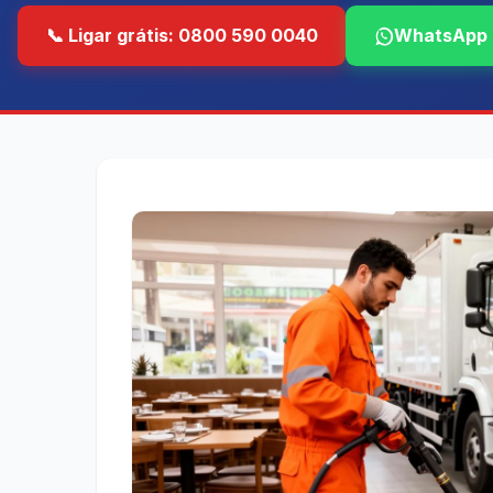
📞 Ligar grátis: 0800 590 0040
WhatsApp