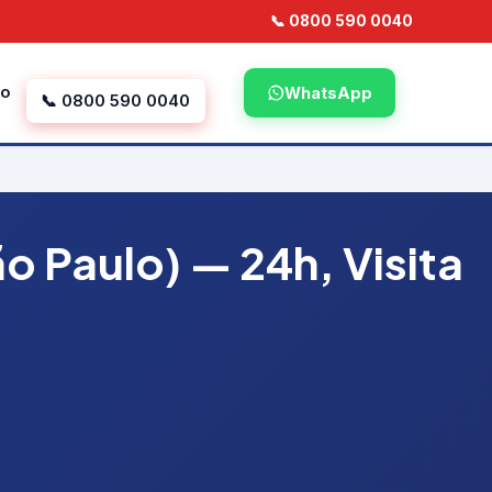
📞 0800 590 0040
to
WhatsApp
📞 0800 590 0040
o Paulo) — 24h, Visita