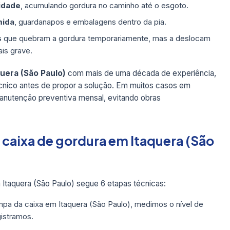
idade
, acumulando gordura no caminho até o esgoto.
mida
, guardanapos e embalagens dentro da pia.
s
que quebram a gordura temporariamente, mas a deslocam
is grave.
uera (São Paulo)
com mais de uma década de experiência,
écnico antes de propor a solução. Em muitos casos em
nutenção preventiva mensal, evitando obras
 caixa de gordura em Itaquera (São
Itaquera (São Paulo) segue 6 etapas técnicas:
pa da caixa em Itaquera (São Paulo), medimos o nível de
gistramos.