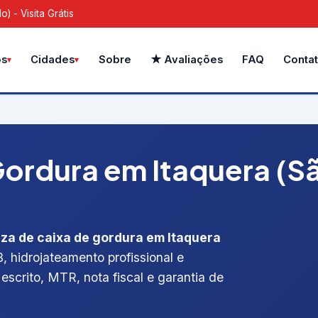
 - Visita Grátis
Sobre
★ Avaliações
FAQ
Conta
os
Cidades
ordura em Itaquera (Sã
za de caixa de gordura em Itaquera
, hidrojateamento profissional e
escrito, MTR, nota fiscal e garantia de