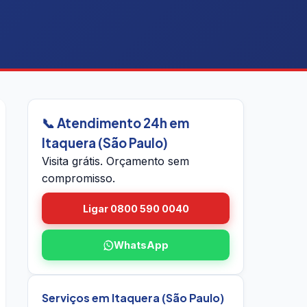
📞 Atendimento 24h em
Itaquera (São Paulo)
Visita grátis. Orçamento sem
compromisso.
Ligar 0800 590 0040
WhatsApp
Serviços em Itaquera (São Paulo)