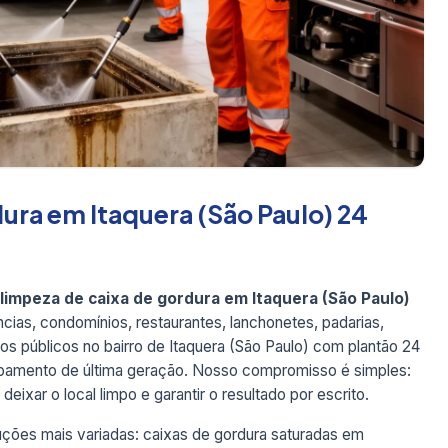
ura em Itaquera (São Paulo) 24
limpeza de caixa de gordura em Itaquera (São Paulo)
ncias, condomínios, restaurantes, lanchonetes, padarias,
gãos públicos no bairro de Itaquera (São Paulo) com plantão 24
quipamento de última geração. Nosso compromisso é simples:
eixar o local limpo e garantir o resultado por escrito.
ções mais variadas: caixas de gordura saturadas em