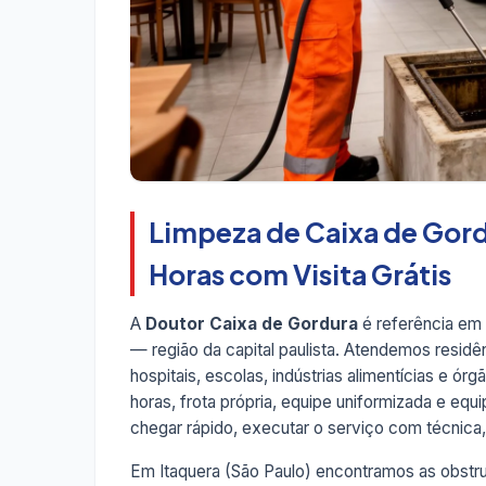
Limpeza de Caixa de Gord
Horas com Visita Grátis
A
Doutor Caixa de Gordura
é referência em
— região da capital paulista. Atendemos residê
hospitais, escolas, indústrias alimentícias e ór
horas, frota própria, equipe uniformizada e e
chegar rápido, executar o serviço com técnica, d
Em Itaquera (São Paulo) encontramos as obstru