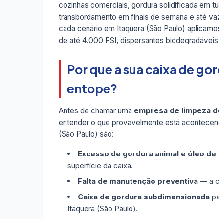
cozinhas comerciais, gordura solidificada em t
transbordamento em finais de semana e até v
cada cenário em Itaquera (São Paulo) aplicam
de até 4.000 PSI, dispersantes biodegradáveis
Por que a sua caixa de go
entope?
Antes de chamar uma
empresa de limpeza de
entender o que provavelmente está acontecend
(São Paulo) são:
Excesso de gordura animal e óleo de
superfície da caixa.
Falta de manutenção preventiva
— a ca
Caixa de gordura subdimensionada
pa
Itaquera (São Paulo).