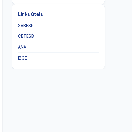
Links úteis
SABESP
CETESB
ANA
IBGE