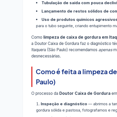
Tubulação de saída com pouca decliv
Lançamento de restos sólidos de co
Uso de produtos químicos agressivo
para o tubo seguinte, criando entupimento ma
Como
limpeza de caixa de gordura em Itaq
a Doutor Caixa de Gordura faz o diagnóstico t
Itaquera (São Paulo) recomendamos
apenas
ma
desnecessárias.
Como é feita a limpeza de
Paulo)
O processo da
Doutor Caixa de Gordura
em 
Inspeção e diagnóstico
— abrimos a tam
gordura sólida e pastosa, fotografamos e re