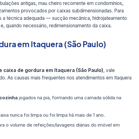
ubulações antigas, mau cheiro recorrente em condomínios,
azamentos provocados por caixas subdimensionadas. Para
os a técnica adequada — sucção mecânica, hidrojateamento
 e, quando necessário, redimensionamento da caixa.
rdura em Itaquera (São Paulo)
 caixa de gordura em Itaquera (São Paulo)
, vale
o. As causas mais frequentes nos atendimentos em Itaquera
 cozinha
jogados na pia, formando uma camada sólida na
ixa nunca foi limpa ou foi limpa há mais de 1 ano.
ra o volume de refeições/lavagens diárias do imóvel em