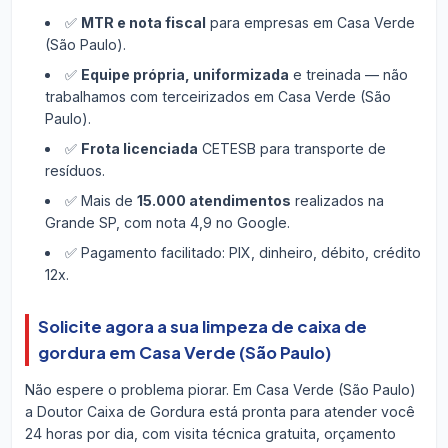
✅
MTR e nota fiscal
para empresas em Casa Verde
(São Paulo).
✅
Equipe própria, uniformizada
e treinada — não
trabalhamos com terceirizados em Casa Verde (São
Paulo).
✅
Frota licenciada
CETESB para transporte de
resíduos.
✅ Mais de
15.000 atendimentos
realizados na
Grande SP, com nota 4,9 no Google.
✅ Pagamento facilitado: PIX, dinheiro, débito, crédito
12x.
Solicite agora a sua limpeza de caixa de
gordura em Casa Verde (São Paulo)
Não espere o problema piorar. Em Casa Verde (São Paulo)
a Doutor Caixa de Gordura está pronta para atender você
24 horas por dia, com visita técnica gratuita, orçamento