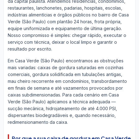
da capital paulista. Atendemos residências, condomínios,
restaurantes, lanchonetes, padarias, hospitais, escolas,
indústrias alimentícias e órgãos públicos no bairro de Casa
Verde (São Paulo) com plantão 24 horas, frota própria,
equipe uniformizada e equipamento de última geração.
Nosso compromisso é simples: chegar rápido, executar o
serviço com técnica, deixar o local limpo e garantir o
resultado por escrito.
Em Casa Verde (São Paulo) encontramos as obstruções
mais variadas: caixas de gordura saturadas em cozinhas
comerciais, gordura solidificada em tubulações antigas,
mau cheiro recorrente em condomínios, transbordamento
em finais de semana e até vazamentos provocados por
caixas subdimensionadas. Para cada cenário em Casa
Verde (São Paulo) aplicamos a técnica adequada —
sucção mecânica, hidrojateamento de até 4.000 PSI,
dispersantes biodegradáveis e, quando necessário,
redimensionamento da caixa.
Por que a sua caixa de gordura em Casa Verde