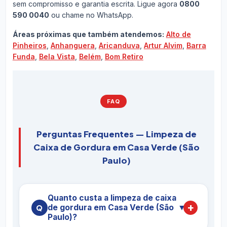
sem compromisso e garantia escrita. Ligue agora
0800
590 0040
ou chame no WhatsApp.
Áreas próximas que também atendemos:
Alto de
Pinheiros
,
Anhanguera
,
Aricanduva
,
Artur Alvim
,
Barra
Funda
,
Bela Vista
,
Belém
,
Bom Retiro
FAQ
Perguntas Frequentes — Limpeza de
Caixa de Gordura em Casa Verde (São
Paulo)
Quanto custa a limpeza de caixa
de gordura em Casa Verde (São
▼
Paulo)?