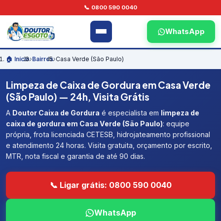
📞 0800 590 0040
WhatsApp
🏠 Início
›
Bairros
›
Casa Verde (São Paulo)
Limpeza de Caixa de Gordura em Casa Verde
(São Paulo) — 24h, Visita Grátis
A
Doutor Caixa de Gordura
é especialista em
limpeza de
caixa de gordura em Casa Verde (São Paulo)
: equipe
própria, frota licenciada CETESB, hidrojateamento profissional
e atendimento 24 horas. Visita gratuita, orçamento por escrito,
MTR, nota fiscal e garantia de até 90 dias.
📞 Ligar grátis: 0800 590 0040
WhatsApp