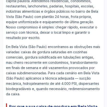
capital paulista. Atendemos residências, condomínios,
restaurantes, lanchonetes, padarias, hospitais, escolas,
indústrias alimentícias e órgãos públicos no bairro de Bela
Vista (São Paulo) com plantão 24 horas, frota própria,
equipe uniformizada e equipamento de última geração.
Nosso compromisso é simples: chegar rápido, executar o
serviço com técnica, deixar o local limpo e garantir o
resultado por escrito.
Em Bela Vista (São Paulo) encontramos as obstruções mais
variadas: caixas de gordura saturadas em cozinhas
comerciais, gordura solidificada em tubulações antigas,
mau cheiro recorrente em condomínios, transbordamento
em finais de semana e até vazamentos provocados por
caixas subdimensionadas. Para cada cenário em Bela Vista
(São Paulo) aplicamos a técnica adequada — sucção
mecânica, hidrojateamento de até 4.000 PSI, dispersantes
biodegradáveis e, quando necessário, redimensionamento
da caixa.
Por que a sua caixa de gordura em Bela Vista