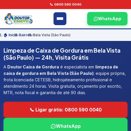
📞 0800 590 0040
WhatsApp
🏠 Início
›
Bairros
›
Bela Vista (São Paulo)
Limpeza de Caixa de Gordura em Bela Vista
(São Paulo) — 24h, Visita Grátis
A
Doutor Caixa de Gordura
é especialista em
limpeza de
caixa de gordura em Bela Vista (São Paulo)
: equipe própria,
frota licenciada CETESB, hidrojateamento profissional e
atendimento 24 horas. Visita gratuita, orçamento por escrito,
MTR, nota fiscal e garantia de até 90 dias.
📞 Ligar grátis: 0800 590 0040
WhatsApp