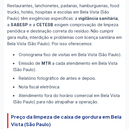
Restaurantes, lanchonetes, padarias, hamburguerias, food
trucks, hotéis, hospitais e escolas em Bela Vista (São
Paulo) têm exigências específicas: a
vigilância sanitária
,
a
SABESP
e a
CETESB
exigem comprovação de limpeza
periódica e destinação correta do resíduo. Não cumprir
gera multa, interdição e problemas com licença sanitária em
Bela Vista (São Paulo). Por isso oferecemos:
Cronograma fixo de visitas em Bela Vista (São Paulo).
Emissão de
MTR
a cada atendimento em Bela Vista
(São Paulo).
Relatório fotográfico de antes e depois.
Nota fiscal eletrônica.
Atendimento fora do horário comercial em Bela Vista
(São Paulo) para não atrapalhar a operação.
Preço da limpeza de caixa de gordura em Bela
Vista (São Paulo)