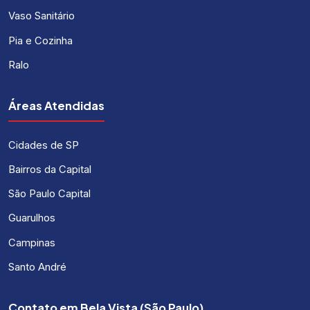
Vaso Sanitário
Pia e Cozinha
Ralo
Áreas Atendidas
Cidades de SP
Bairros da Capital
São Paulo Capital
Guarulhos
Campinas
Santo André
Contato em Bela Vista (São Paulo)