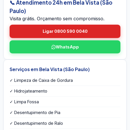
📞 Atendimento 24h em Bela Vista (São
problemas estruturais e entrega o orçamento
Paulo)
por escrito na hora — sem compromisso e sem
Visita grátis. Orçamento sem compromisso.
taxa de visita.
Ligar 0800 590 0040
WhatsApp
Serviços em Bela Vista (São Paulo)
✓ Limpeza de Caixa de Gordura
✓ Hidrojateamento
✓ Limpa Fossa
✓ Desentupimento de Pia
✓ Desentupimento de Ralo