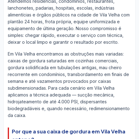
Atendemos residências, condomínios, restaurantes,
lanchonetes, padarias, hospitais, escolas, indústrias
alimentícias e órgãos públicos na cidade de Vila Velha com
plantão 24 horas, frota própria, equipe uniformizada e
equipamento de última geração. Nosso compromisso é
simples: chegar rápido, executar o serviço com técnica,
deixar o local limpo e garantir o resultado por escrito.
Em Vila Velha encontramos as obstruções mais variadas:
caixas de gordura saturadas em cozinhas comerciais,
gordura solidificada em tubulações antigas, mau cheiro
recorrente em condomínios, transbordamento em finais de
semana e até vazamentos provocados por caixas
subdimensionadas. Para cada cenário em Vila Velha
aplicamos a técnica adequada — sucção mecânica,
hidrojateamento de até 4.000 PSI, dispersantes
biodegradáveis e, quando necessário, redimensionamento
da caixa.
Por que a sua caixa de gordura em Vila Velha