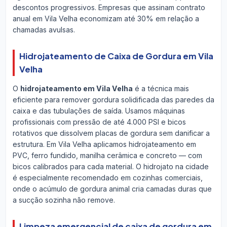
descontos progressivos. Empresas que assinam contrato
anual em Vila Velha economizam até 30% em relação a
chamadas avulsas.
Hidrojateamento de Caixa de Gordura em Vila
Velha
O
hidrojateamento em Vila Velha
é a técnica mais
eficiente para remover gordura solidificada das paredes da
caixa e das tubulações de saída. Usamos máquinas
profissionais com pressão de até 4.000 PSI e bicos
rotativos que dissolvem placas de gordura sem danificar a
estrutura. Em Vila Velha aplicamos hidrojateamento em
PVC, ferro fundido, manilha cerâmica e concreto — com
bicos calibrados para cada material. O hidrojato na cidade
é especialmente recomendado em cozinhas comerciais,
onde o acúmulo de gordura animal cria camadas duras que
a sucção sozinha não remove.
Limpeza emergencial de caixa de gordura em