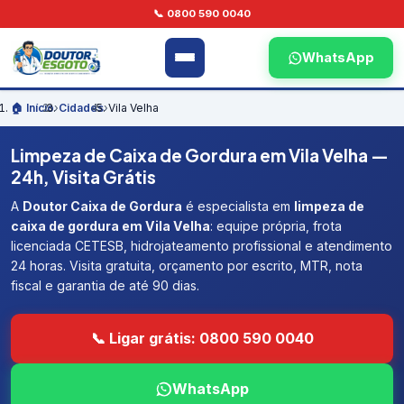
📞 0800 590 0040
WhatsApp
🏠 Início
›
Cidades
›
Vila Velha
Limpeza de Caixa de Gordura em Vila Velha —
24h, Visita Grátis
A
Doutor Caixa de Gordura
é especialista em
limpeza de
caixa de gordura em Vila Velha
: equipe própria, frota
licenciada CETESB, hidrojateamento profissional e atendimento
24 horas. Visita gratuita, orçamento por escrito, MTR, nota
fiscal e garantia de até 90 dias.
📞 Ligar grátis: 0800 590 0040
WhatsApp