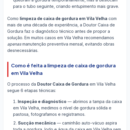
para o tubo seguinte, criando entupimento mais grave.
Como
limpeza de caixa de gordura em Vila Velha
com
mais de uma década de experiência, a Doutor Caixa de
Gordura faz o diagnóstico técnico antes de propor a
solução. Em muitos casos em Vila Velha recomendamos
apenas
manutenção preventiva mensal, evitando obras
desnecessárias.
Como é feita a limpeza de caixa de gordura
em Vila Velha
O processo da
Doutor Caixa de Gordura
em Vila Velha
segue 6 etapas técnicas:
Inspeção e diagnóstico
— abrimos a tampa da caixa
em Vila Velha, medimos o nível de gordura sólida e
pastosa, fotografamos e registramos.
Sucção mecânica
— caminhão auto-vácuo aspira
toda a gordura, lodo e água da caixa em Vila Velha sem