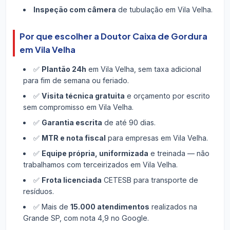
Inspeção com câmera
de tubulação em Vila Velha.
Por que escolher a Doutor Caixa de Gordura
em Vila Velha
✅
Plantão 24h
em Vila Velha, sem taxa adicional
para fim de semana ou feriado.
✅
Visita técnica gratuita
e orçamento por escrito
sem compromisso em Vila Velha.
✅
Garantia escrita
de até 90 dias.
✅
MTR e nota fiscal
para empresas em Vila Velha.
✅
Equipe própria, uniformizada
e treinada — não
trabalhamos com terceirizados em Vila Velha.
✅
Frota licenciada
CETESB para transporte de
resíduos.
✅ Mais de
15.000 atendimentos
realizados na
Grande SP, com nota 4,9 no Google.