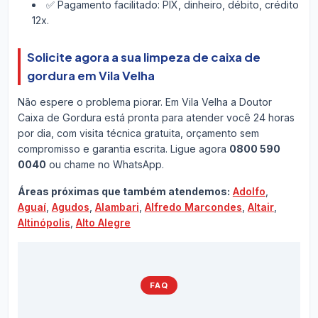
✅ Pagamento facilitado: PIX, dinheiro, débito, crédito
12x.
Solicite agora a sua limpeza de caixa de
gordura em Vila Velha
Não espere o problema piorar. Em Vila Velha a Doutor
Caixa de Gordura está pronta para atender você 24 horas
por dia, com visita técnica gratuita, orçamento sem
compromisso e garantia escrita. Ligue agora
0800 590
0040
ou chame no WhatsApp.
Áreas próximas que também atendemos:
Adolfo
,
Aguaí
,
Agudos
,
Alambari
,
Alfredo Marcondes
,
Altair
,
Altinópolis
,
Alto Alegre
FAQ