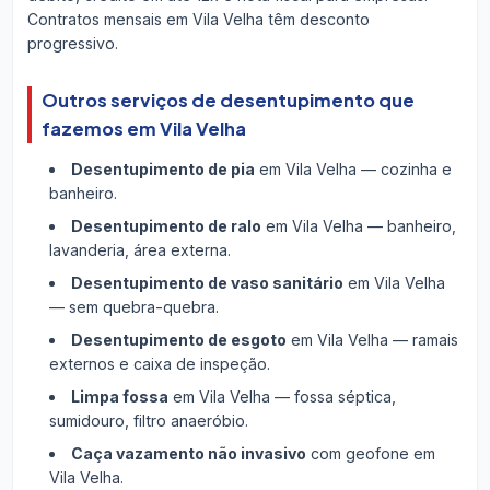
Contratos mensais em Vila Velha têm desconto
progressivo.
Outros serviços de desentupimento que
fazemos em Vila Velha
Desentupimento de pia
em Vila Velha — cozinha e
banheiro.
Desentupimento de ralo
em Vila Velha — banheiro,
lavanderia, área externa.
Desentupimento de vaso sanitário
em Vila Velha
— sem quebra-quebra.
Desentupimento de esgoto
em Vila Velha — ramais
externos e caixa de inspeção.
Limpa fossa
em Vila Velha — fossa séptica,
sumidouro, filtro anaeróbio.
Caça vazamento não invasivo
com geofone em
Vila Velha.