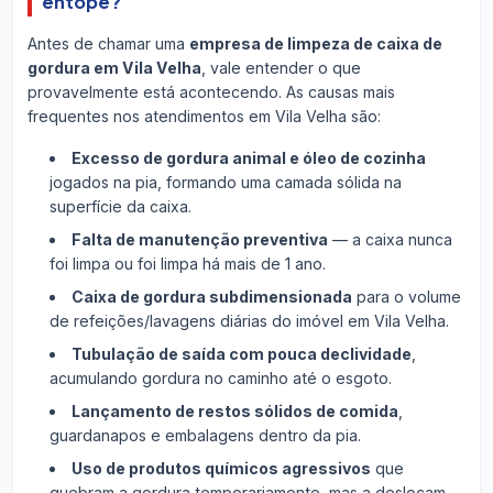
entope?
Antes de chamar uma
empresa de limpeza de caixa de
gordura em Vila Velha
, vale entender o que
provavelmente está acontecendo. As causas mais
frequentes nos atendimentos em Vila Velha são:
Excesso de gordura animal e óleo de cozinha
jogados na pia, formando uma camada sólida na
superfície da caixa.
Falta de manutenção preventiva
— a caixa nunca
foi limpa ou foi limpa há mais de 1 ano.
Caixa de gordura subdimensionada
para o volume
de refeições/lavagens diárias do imóvel em Vila Velha.
Tubulação de saída com pouca declividade
,
acumulando gordura no caminho até o esgoto.
Lançamento de restos sólidos de comida
,
guardanapos e embalagens dentro da pia.
Uso de produtos químicos agressivos
que
quebram a gordura temporariamente, mas a deslocam