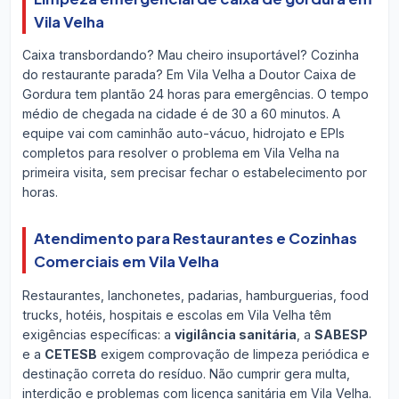
Vila Velha
Caixa transbordando? Mau cheiro insuportável? Cozinha
do restaurante parada? Em Vila Velha a Doutor Caixa de
Gordura tem plantão 24 horas para emergências. O tempo
médio de chegada na cidade é de 30 a 60 minutos. A
equipe vai com caminhão auto-vácuo, hidrojato e EPIs
completos para resolver o problema em Vila Velha na
primeira visita, sem precisar fechar o estabelecimento por
horas.
Atendimento para Restaurantes e Cozinhas
Comerciais em Vila Velha
Restaurantes, lanchonetes, padarias, hamburguerias, food
trucks, hotéis, hospitais e escolas em Vila Velha têm
exigências específicas: a
vigilância sanitária
, a
SABESP
e a
CETESB
exigem comprovação de limpeza periódica e
destinação correta do resíduo. Não cumprir gera multa,
interdição e problemas com licença sanitária em Vila Velha.