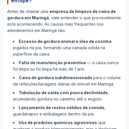
entope?
Antes de chamar uma
empresa de limpeza de caixa de
gordura em Maringá
, vale entender o que provavelmente
está acontecendo. As causas mais frequentes nos
atendimentos em Maringá são:
Excesso de gordura animal e óleo de cozinha
jogados na pia, formando uma camada sólida na
superfície da caixa.
Falta de manutenção preventiva
— a caixa nunca
foi limpa ou foi limpa há mais de 1 ano.
Caixa de gordura subdimensionada
para o volume
de refeições/lavagens diárias do imóvel em Maringá.
Tubulação de saída com pouca declividade
,
acumulando gordura no caminho até o esgoto.
Lançamento de restos sólidos de comida
,
guardanapos e embalagens dentro da pia.
Uso de produtos químicos agressivos
que
quebram a gordura temporariamente, mas a deslocam