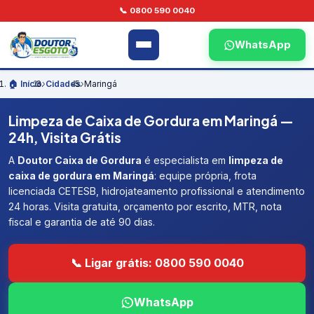
📞 0800 590 0040
WhatsApp
🏠 Início
›
Cidades
›
Maringá
Limpeza de Caixa de Gordura em Maringá —
24h, Visita Grátis
A
Doutor Caixa de Gordura
é especialista em
limpeza de
caixa de gordura em Maringá
: equipe própria, frota
licenciada CETESB, hidrojateamento profissional e atendimento
24 horas. Visita gratuita, orçamento por escrito, MTR, nota
fiscal e garantia de até 90 dias.
📞 Ligar grátis: 0800 590 0040
WhatsApp