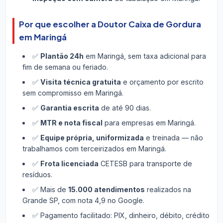
Por que escolher a Doutor Caixa de Gordura
em Maringá
✅
Plantão 24h
em Maringá, sem taxa adicional para
fim de semana ou feriado.
✅
Visita técnica gratuita
e orçamento por escrito
sem compromisso em Maringá.
✅
Garantia escrita
de até 90 dias.
✅
MTR e nota fiscal
para empresas em Maringá.
✅
Equipe própria, uniformizada
e treinada — não
trabalhamos com terceirizados em Maringá.
✅
Frota licenciada
CETESB para transporte de
resíduos.
✅ Mais de
15.000 atendimentos
realizados na
Grande SP, com nota 4,9 no Google.
✅ Pagamento facilitado: PIX, dinheiro, débito, crédito