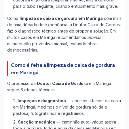
para o tubo seguinte, criando entupimento mais grave.
Como
limpeza de caixa de gordura em Maringá
com mais
de uma década de experiência, a Doutor Caixa de Gordura
faz o diagnóstico técnico antes de propor a solução. Em
muitos casos em Maringá recomendamos
apenas
manutenção preventiva mensal, evitando obras
desnecessárias.
Como é feita a limpeza de caixa de gordura
em Maringá
O processo da
Doutor Caixa de Gordura
em Maringá
segue 6 etapas técnicas:
Inspeção e diagnóstico
— abrimos a tampa da caixa
em Maringá, medimos o nível de gordura sólida e
pastosa, fotografamos e registramos.
Sucção mecânica
— caminhão auto-vácuo aspira
toda a gordura, lodo e água da caixa em Maringá sem