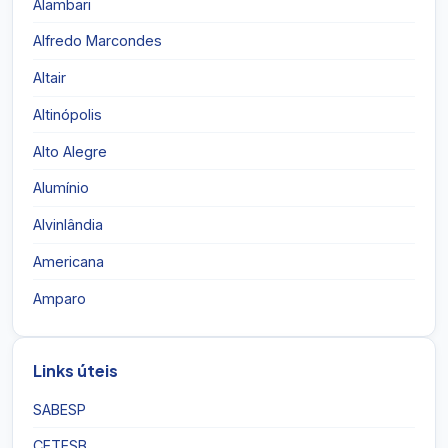
Alambari
Alfredo Marcondes
Altair
Altinópolis
Alto Alegre
Alumínio
Alvinlândia
Americana
Amparo
Links úteis
SABESP
CETESB