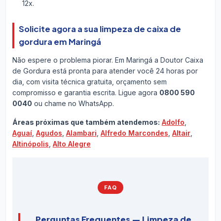
12x.
Solicite agora a sua limpeza de caixa de
gordura em Maringá
Não espere o problema piorar. Em Maringá a Doutor Caixa
de Gordura está pronta para atender você 24 horas por
dia, com visita técnica gratuita, orçamento sem
compromisso e garantia escrita. Ligue agora
0800 590
0040
ou chame no WhatsApp.
Áreas próximas que também atendemos:
Adolfo
,
Aguaí
,
Agudos
,
Alambari
,
Alfredo Marcondes
,
Altair
,
Altinópolis
,
Alto Alegre
FAQ
Perguntas Frequentes — Limpeza de