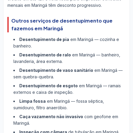
mensais em Maringá têm desconto progressivo.
Outros serviços de desentupimento que
fazemos em Maringá
Desentupimento de pia
em Maringá — cozinha e
banheiro.
Desentupimento de ralo
em Maringá — banheiro,
lavanderia, área externa.
Desentupimento de vaso sanitário
em Maringá —
sem quebra-quebra.
Desentupimento de esgoto
em Maringá — ramais
externos e caixa de inspeção.
Limpa fossa
em Maringá — fossa séptica,
sumidouro, filtro anaeróbio.
Caça vazamento não invasivo
com geofone em
Maringá.
Inspeção com câmera
de tubulação em Maringá.