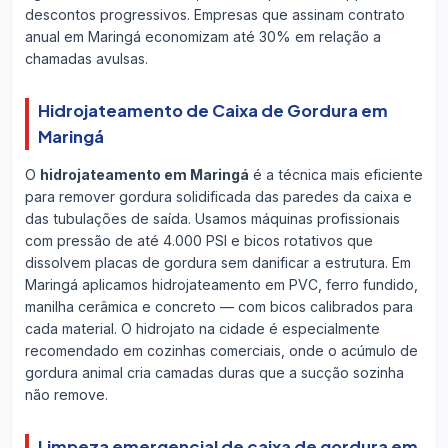
descontos progressivos. Empresas que assinam contrato
anual em Maringá economizam até 30% em relação a
chamadas avulsas.
Hidrojateamento de Caixa de Gordura em
Maringá
O
hidrojateamento em Maringá
é a técnica mais eficiente
para remover gordura solidificada das paredes da caixa e
das tubulações de saída. Usamos máquinas profissionais
com pressão de até 4.000 PSI e bicos rotativos que
dissolvem placas de gordura sem danificar a estrutura. Em
Maringá aplicamos hidrojateamento em PVC, ferro fundido,
manilha cerâmica e concreto — com bicos calibrados para
cada material. O hidrojato na cidade é especialmente
recomendado em cozinhas comerciais, onde o acúmulo de
gordura animal cria camadas duras que a sucção sozinha
não remove.
Limpeza emergencial de caixa de gordura em