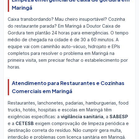
Maringá
Caixa transbordando? Mau cheiro insuportável? Cozinha
do restaurante parada? Em Maringá a Doutor Caixa de
Gordura tem plantão 24 horas para emergências. O tempo
médio de chegada na cidade é de 30 a 60 minutos. A
equipe vai com caminhão auto-vácuo, hidrojato e EPIs
completos para resolver o problema em Maringá na
primeira visita, sem precisar fechar o estabelecimento por
horas.
Atendimento para Restaurantes e Cozinhas
Comerciais em Maringá
Restaurantes, lanchonetes, padarias, hamburguerias, food
trucks, hotéis, hospitais e escolas em Maringá têm
exigências específicas: a
vigilância sanitária
, a
SABESP
e a
CETESB
exigem comprovação de limpeza periódica e
destinação correta do resíduo. Não cumprir gera multa,
interdição e problemas com licença sanitária em Maringá.