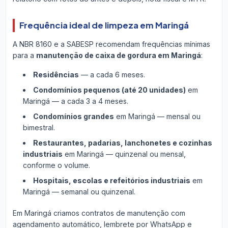
Frequência ideal de limpeza em Maringá
A NBR 8160 e a SABESP recomendam frequências mínimas
para a
manutenção de caixa de gordura em Maringá
:
Residências
— a cada 6 meses.
Condomínios pequenos (até 20 unidades)
em
Maringá — a cada 3 a 4 meses.
Condomínios grandes
em Maringá — mensal ou
bimestral.
Restaurantes, padarias, lanchonetes e cozinhas
industriais
em Maringá — quinzenal ou mensal,
conforme o volume.
Hospitais, escolas e refeitórios industriais
em
Maringá — semanal ou quinzenal.
Em Maringá criamos contratos de manutenção com
agendamento automático, lembrete por WhatsApp e