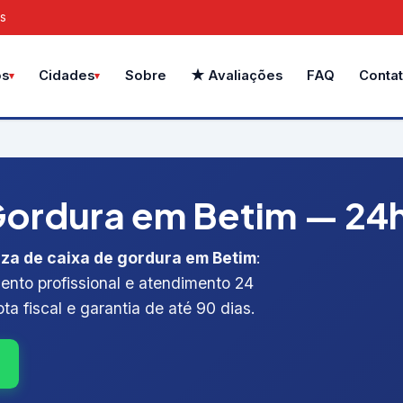
is
Sobre
★ Avaliações
FAQ
Conta
os
Cidades
ordura em Betim — 24h,
za de caixa de gordura em Betim
:
ento profissional e atendimento 24
ta fiscal e garantia de até 90 dias.