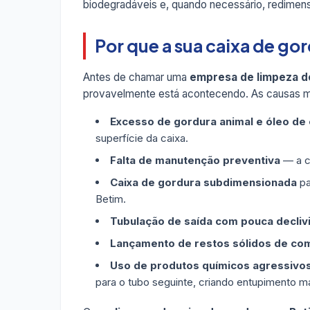
biodegradáveis e, quando necessário, redimen
Por que a sua caixa de g
Antes de chamar uma
empresa de limpeza d
provavelmente está acontecendo. As causas m
Excesso de gordura animal e óleo de
superfície da caixa.
Falta de manutenção preventiva
— a ca
Caixa de gordura subdimensionada
pa
Betim.
Tubulação de saída com pouca decliv
Lançamento de restos sólidos de co
Uso de produtos químicos agressivo
para o tubo seguinte, criando entupimento ma