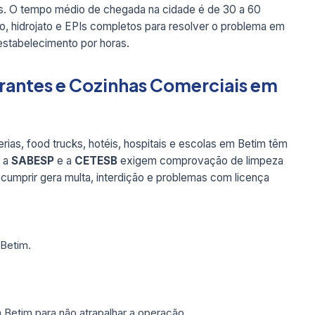
s. O tempo médio de chegada na cidade é de 30 a 60
, hidrojato e EPIs completos para resolver o problema em
 estabelecimento por horas.
rantes e Cozinhas Comerciais em
rias, food trucks, hotéis, hospitais e escolas em Betim têm
, a
SABESP
e a
CETESB
exigem comprovação de limpeza
 cumprir gera multa, interdição e problemas com licença
Betim.
 Betim para não atrapalhar a operação.