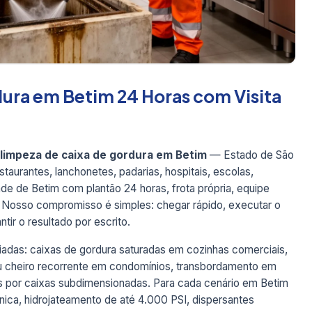
ura em Betim 24 Horas com Visita
limpeza de caixa de gordura em Betim
— Estado de São
taurantes, lanchonetes, padarias, hospitais, escolas,
dade de Betim com plantão 24 horas, frota própria, equipe
. Nosso compromisso é simples: chegar rápido, executar o
tir o resultado por escrito.
adas: caixas de gordura saturadas em cozinhas comerciais,
au cheiro recorrente em condomínios, transbordamento em
 por caixas subdimensionadas. Para cada cenário em Betim
ca, hidrojateamento de até 4.000 PSI, dispersantes