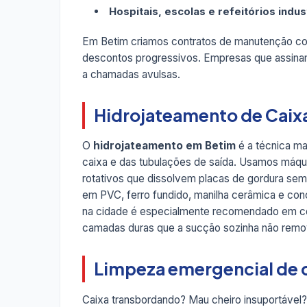
Hospitais, escolas e refeitórios indus
Em Betim criamos contratos de manutenção c
descontos progressivos. Empresas que assina
a chamadas avulsas.
Hidrojateamento de Caix
O
hidrojateamento em Betim
é a técnica ma
caixa e das tubulações de saída. Usamos máqui
rotativos que dissolvem placas de gordura sem 
em PVC, ferro fundido, manilha cerâmica e conc
na cidade é especialmente recomendado em coz
camadas duras que a sucção sozinha não remo
Limpeza emergencial de 
Caixa transbordando? Mau cheiro insuportável?