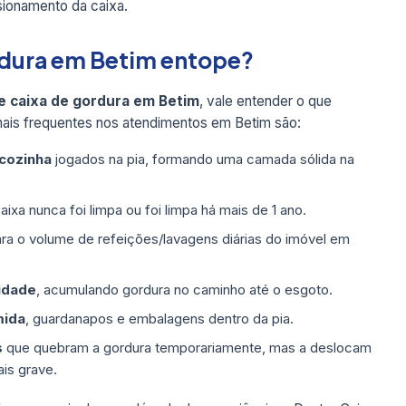
sionamento da caixa.
ordura em Betim entope?
e caixa de gordura em Betim
, vale entender o que
ais frequentes nos atendimentos em Betim são:
 cozinha
jogados na pia, formando uma camada sólida na
ixa nunca foi limpa ou foi limpa há mais de 1 ano.
ra o volume de refeições/lavagens diárias do imóvel em
idade
, acumulando gordura no caminho até o esgoto.
mida
, guardanapos e embalagens dentro da pia.
s
que quebram a gordura temporariamente, mas a deslocam
is grave.