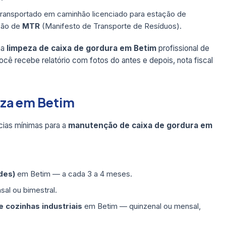
transportado em caminhão licenciado para estação de
são de
MTR
(Manifesto de Transporte de Resíduos).
ma
limpeza de caixa de gordura em Betim
profissional de
cê recebe relatório com fotos do antes e depois, nota fiscal
eza em Betim
ias mínimas para a
manutenção de caixa de gordura em
des)
em Betim — a cada 3 a 4 meses.
l ou bimestral.
 cozinhas industriais
em Betim — quinzenal ou mensal,