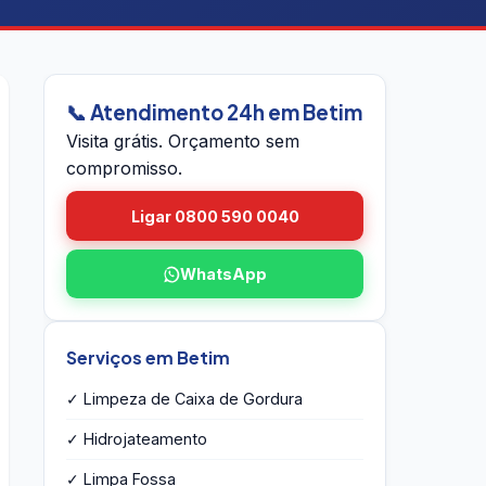
📞 Atendimento 24h em Betim
Visita grátis. Orçamento sem
compromisso.
Ligar 0800 590 0040
WhatsApp
Serviços em Betim
✓ Limpeza de Caixa de Gordura
✓ Hidrojateamento
✓ Limpa Fossa