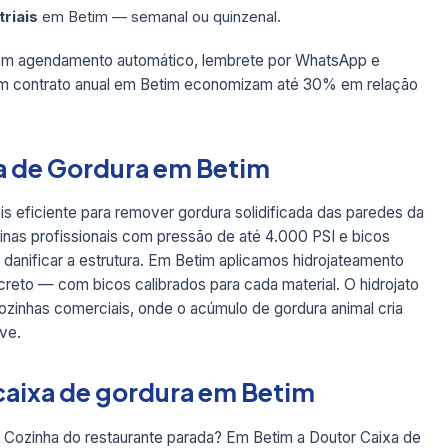
triais
em Betim — semanal ou quinzenal.
om agendamento automático, lembrete por WhatsApp e
m contrato anual em Betim economizam até 30% em relação
a de Gordura em Betim
is eficiente para remover gordura solidificada das paredes da
nas profissionais com pressão de até 4.000 PSI e bicos
danificar a estrutura. Em Betim aplicamos hidrojateamento
reto — com bicos calibrados para cada material. O hidrojato
inhas comerciais, onde o acúmulo de gordura animal cria
ve.
caixa de gordura em Betim
 Cozinha do restaurante parada? Em Betim a Doutor Caixa de