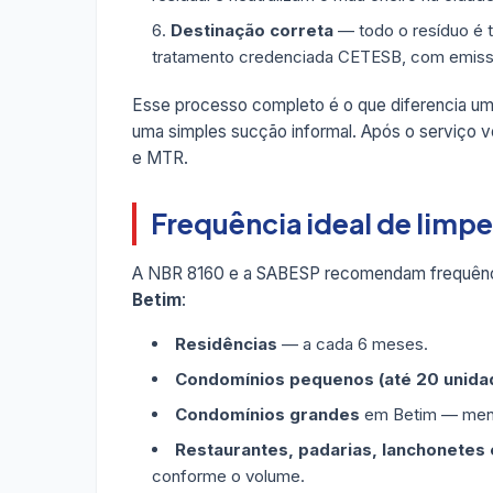
Destinação correta
— todo o resíduo é 
tratamento credenciada CETESB, com emis
Esse processo completo é o que diferencia u
uma simples sucção informal. Após o serviço vo
e MTR.
Frequência ideal de limp
A NBR 8160 e a SABESP recomendam frequênc
Betim
:
Residências
— a cada 6 meses.
Condomínios pequenos (até 20 unida
Condomínios grandes
em Betim — mensa
Restaurantes, padarias, lanchonetes e
conforme o volume.