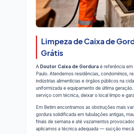
Limpeza de Caixa de Gord
Grátis
A
Doutor Caixa de Gordura
é referência em
Paulo. Atendemos residências, condomínios, res
indústrias alimentícias e órgãos públicos na ci
uniformizada e equipamento de última geração
serviço com técnica, deixar o local limpo e garan
Em Betim encontramos as obstruções mais vari
gordura solidificada em tubulações antigas, m
finais de semana e até vazamentos provocados
aplicamos a técnica adequada — sucção mecâni