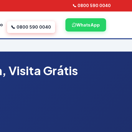
📞 0800 590 0040
to
WhatsApp
📞 0800 590 0040
 Visita Grátis