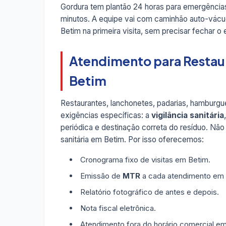
Gordura tem plantão 24 horas para emergência
minutos. A equipe vai com caminhão auto-vácuo
Betim na primeira visita, sem precisar fechar o
Atendimento para Restau
Betim
Restaurantes, lanchonetes, padarias, hamburgue
exigências específicas: a
vigilância sanitária
periódica e destinação correta do resíduo. Não
sanitária em Betim. Por isso oferecemos:
Cronograma fixo de visitas em Betim.
Emissão de
MTR
a cada atendimento em 
Relatório fotográfico de antes e depois.
Nota fiscal eletrônica.
Atendimento fora do horário comercial em