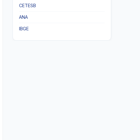
CETESB
ANA
IBGE