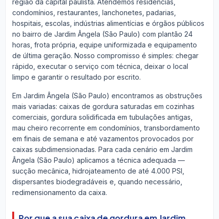
região da capital paulista. Atendemos residências,
condomínios, restaurantes, lanchonetes, padarias,
hospitais, escolas, indústrias alimentícias e órgãos públicos
no bairro de Jardim Ângela (São Paulo) com plantão 24
horas, frota própria, equipe uniformizada e equipamento
de última geração. Nosso compromisso é simples: chegar
rápido, executar o serviço com técnica, deixar o local
limpo e garantir o resultado por escrito.
Em Jardim Ângela (São Paulo) encontramos as obstruções
mais variadas: caixas de gordura saturadas em cozinhas
comerciais, gordura solidificada em tubulações antigas,
mau cheiro recorrente em condomínios, transbordamento
em finais de semana e até vazamentos provocados por
caixas subdimensionadas. Para cada cenário em Jardim
Ângela (São Paulo) aplicamos a técnica adequada —
sucção mecânica, hidrojateamento de até 4.000 PSI,
dispersantes biodegradáveis e, quando necessário,
redimensionamento da caixa.
Por que a sua caixa de gordura em Jardim