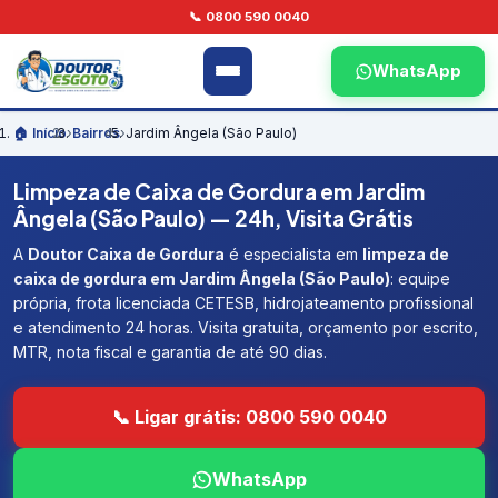
📞 0800 590 0040
WhatsApp
🏠 Início
›
Bairros
›
Jardim Ângela (São Paulo)
Limpeza de Caixa de Gordura em Jardim
Ângela (São Paulo) — 24h, Visita Grátis
A
Doutor Caixa de Gordura
é especialista em
limpeza de
caixa de gordura em Jardim Ângela (São Paulo)
: equipe
própria, frota licenciada CETESB, hidrojateamento profissional
e atendimento 24 horas. Visita gratuita, orçamento por escrito,
MTR, nota fiscal e garantia de até 90 dias.
📞 Ligar grátis: 0800 590 0040
WhatsApp