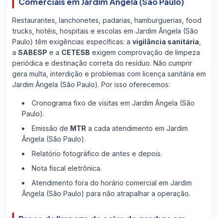
Comerciais em Jardim Ângela (São Paulo)
Restaurantes, lanchonetes, padarias, hamburguerias, food
trucks, hotéis, hospitais e escolas em Jardim Ângela (São
Paulo) têm exigências específicas: a
vigilância sanitária
,
a
SABESP
e a
CETESB
exigem comprovação de limpeza
periódica e destinação correta do resíduo. Não cumprir
gera multa, interdição e problemas com licença sanitária em
Jardim Ângela (São Paulo). Por isso oferecemos:
Cronograma fixo de visitas em Jardim Ângela (São
Paulo).
Emissão de
MTR
a cada atendimento em Jardim
Ângela (São Paulo).
Relatório fotográfico de antes e depois.
Nota fiscal eletrônica.
Atendimento fora do horário comercial em Jardim
Ângela (São Paulo) para não atrapalhar a operação.