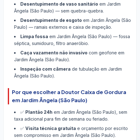
Desentupimento de vaso sanitário
em Jardim
Ângela (São Paulo) — sem quebra-quebra.
Desentupimento de esgoto
em Jardim Ângela (São
Paulo) — ramais externos e caixa de inspeção.
Limpa fossa
em Jardim Ângela (São Paulo) — fossa
séptica, sumidouro, filtro anaeróbio.
Caça vazamento não invasivo
com geofone em
Jardim Ângela (São Paulo).
Inspeção com câmera
de tubulação em Jardim
Ângela (São Paulo).
Por que escolher a Doutor Caixa de Gordura
em Jardim Ângela (São Paulo)
✅
Plantão 24h
em Jardim Ângela (São Paulo), sem
taxa adicional para fim de semana ou feriado.
✅
Visita técnica gratuita
e orçamento por escrito
sem compromisso em Jardim Ângela (São Paulo).