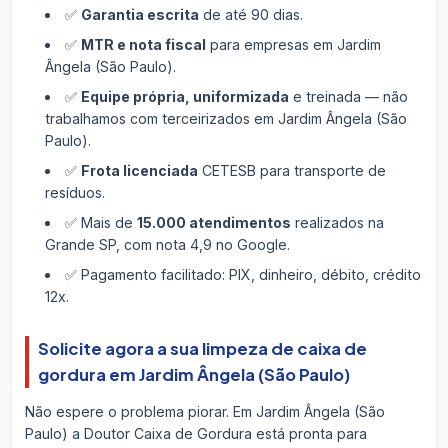
✅
Garantia escrita
de até 90 dias.
✅
MTR e nota fiscal
para empresas em Jardim
Ângela (São Paulo).
✅
Equipe própria, uniformizada
e treinada — não
trabalhamos com terceirizados em Jardim Ângela (São
Paulo).
✅
Frota licenciada
CETESB para transporte de
resíduos.
✅ Mais de
15.000 atendimentos
realizados na
Grande SP, com nota 4,9 no Google.
✅ Pagamento facilitado: PIX, dinheiro, débito, crédito
12x.
Solicite agora a sua limpeza de caixa de
gordura em Jardim Ângela (São Paulo)
Não espere o problema piorar. Em Jardim Ângela (São
Paulo) a Doutor Caixa de Gordura está pronta para