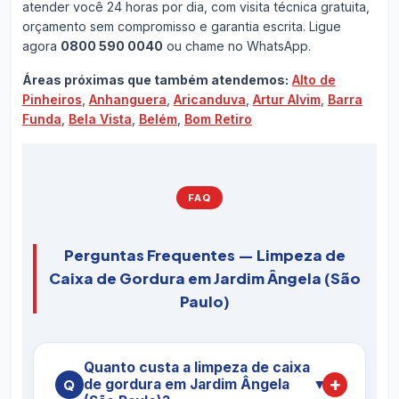
atender você 24 horas por dia, com visita técnica gratuita,
orçamento sem compromisso e garantia escrita. Ligue
agora
0800 590 0040
ou chame no WhatsApp.
Áreas próximas que também atendemos:
Alto de
Pinheiros
,
Anhanguera
,
Aricanduva
,
Artur Alvim
,
Barra
Funda
,
Bela Vista
,
Belém
,
Bom Retiro
FAQ
Perguntas Frequentes — Limpeza de
Caixa de Gordura em Jardim Ângela (São
Paulo)
Quanto custa a limpeza de caixa
de gordura em Jardim Ângela
▼