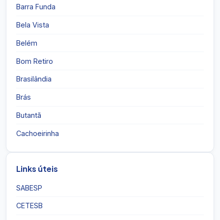
Barra Funda
Bela Vista
Belém
Bom Retiro
Brasilândia
Brás
Butantã
Cachoeirinha
Links úteis
SABESP
CETESB