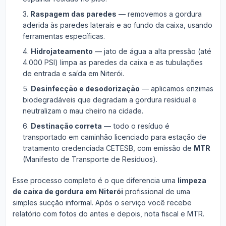
Raspagem das paredes
— removemos a gordura
aderida às paredes laterais e ao fundo da caixa, usando
ferramentas específicas.
Hidrojateamento
— jato de água a alta pressão (até
4.000 PSI) limpa as paredes da caixa e as tubulações
de entrada e saída em Niterói.
Desinfecção e desodorização
— aplicamos enzimas
biodegradáveis que degradam a gordura residual e
neutralizam o mau cheiro na cidade.
Destinação correta
— todo o resíduo é
transportado em caminhão licenciado para estação de
tratamento credenciada CETESB, com emissão de
MTR
(Manifesto de Transporte de Resíduos).
Esse processo completo é o que diferencia uma
limpeza
de caixa de gordura em Niterói
profissional de uma
simples sucção informal. Após o serviço você recebe
relatório com fotos do antes e depois, nota fiscal e MTR.