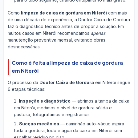
Como
limpeza de caixa de gordura em Niterói
com mais
de uma década de experiência, a Doutor Caixa de Gordura
faz o diagnóstico técnico antes de propor a solução. Em
muitos casos em Niterói recomendamos
apenas
manutenção preventiva mensal, evitando obras
desnecessárias.
Como é feita a limpeza de caixa de gordura
em Niterói
O processo da
Doutor Caixa de Gordura
em Niterói segue
6 etapas técnicas:
Inspeção e diagnóstico
— abrimos a tampa da caixa
em Niterói, medimos o nível de gordura sólida e
pastosa, fotografamos e registramos.
Sucção mecânica
— caminhão auto-vácuo aspira
toda a gordura, lodo e água da caixa em Niterói sem
espalhar resíduo no piso.