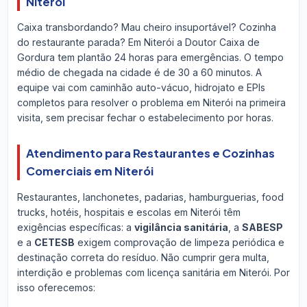
Niterói
Caixa transbordando? Mau cheiro insuportável? Cozinha
do restaurante parada? Em Niterói a Doutor Caixa de
Gordura tem plantão 24 horas para emergências. O tempo
médio de chegada na cidade é de 30 a 60 minutos. A
equipe vai com caminhão auto-vácuo, hidrojato e EPIs
completos para resolver o problema em Niterói na primeira
visita, sem precisar fechar o estabelecimento por horas.
Atendimento para Restaurantes e Cozinhas
Comerciais em Niterói
Restaurantes, lanchonetes, padarias, hamburguerias, food
trucks, hotéis, hospitais e escolas em Niterói têm
exigências específicas: a
vigilância sanitária
, a
SABESP
e a
CETESB
exigem comprovação de limpeza periódica e
destinação correta do resíduo. Não cumprir gera multa,
interdição e problemas com licença sanitária em Niterói. Por
isso oferecemos: