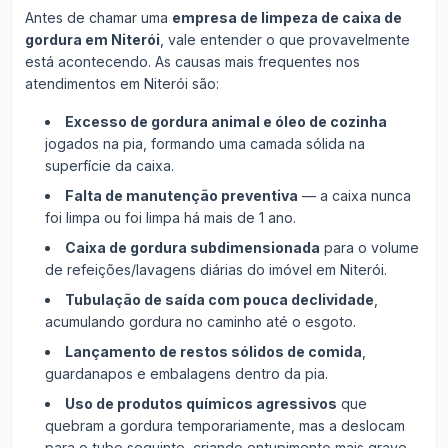
Antes de chamar uma
empresa de limpeza de caixa de
gordura em Niterói
, vale entender o que provavelmente
está acontecendo. As causas mais frequentes nos
atendimentos em Niterói são:
Excesso de gordura animal e óleo de cozinha
jogados na pia, formando uma camada sólida na
superfície da caixa.
Falta de manutenção preventiva
— a caixa nunca
foi limpa ou foi limpa há mais de 1 ano.
Caixa de gordura subdimensionada
para o volume
de refeições/lavagens diárias do imóvel em Niterói.
Tubulação de saída com pouca declividade
,
acumulando gordura no caminho até o esgoto.
Lançamento de restos sólidos de comida
,
guardanapos e embalagens dentro da pia.
Uso de produtos químicos agressivos
que
quebram a gordura temporariamente, mas a deslocam
para o tubo seguinte, criando entupimento mais grave.