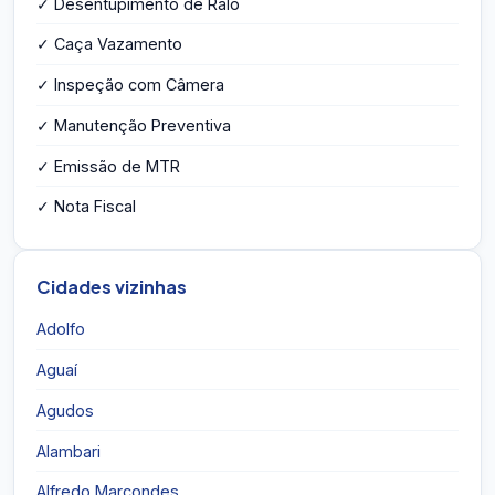
✓ Desentupimento de Ralo
✓ Caça Vazamento
✓ Inspeção com Câmera
✓ Manutenção Preventiva
✓ Emissão de MTR
✓ Nota Fiscal
Cidades vizinhas
Adolfo
Aguaí
Agudos
Alambari
Alfredo Marcondes