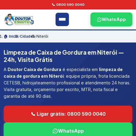
📞 0800 590 0040
WhatsApp
🏠 Início
›
Cidades
›
Niterói
Limpeza de Caixa de Gordura em Niterói —
24h, Visita Grátis
A
Doutor Caixa de Gordura
é especialista em
limpeza de
caixa de gordura em Niterói
: equipe própria, frota licenciada
CETESB, hidrojateamento profissional e atendimento 24 horas.
Visita gratuita, orçamento por escrito, MTR, nota fiscal e
garantia de até 90 dias.
📞 Ligar grátis: 0800 590 0040
WhatsApp