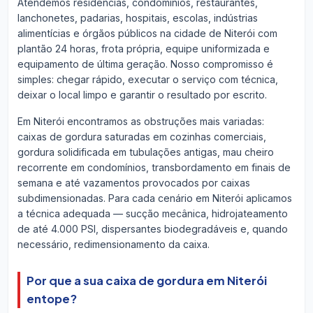
Atendemos residências, condomínios, restaurantes,
lanchonetes, padarias, hospitais, escolas, indústrias
alimentícias e órgãos públicos na cidade de Niterói com
plantão 24 horas, frota própria, equipe uniformizada e
equipamento de última geração. Nosso compromisso é
simples: chegar rápido, executar o serviço com técnica,
deixar o local limpo e garantir o resultado por escrito.
Em Niterói encontramos as obstruções mais variadas:
caixas de gordura saturadas em cozinhas comerciais,
gordura solidificada em tubulações antigas, mau cheiro
recorrente em condomínios, transbordamento em finais de
semana e até vazamentos provocados por caixas
subdimensionadas. Para cada cenário em Niterói aplicamos
a técnica adequada — sucção mecânica, hidrojateamento
de até 4.000 PSI, dispersantes biodegradáveis e, quando
necessário, redimensionamento da caixa.
Por que a sua caixa de gordura em Niterói
entope?