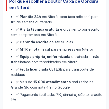
Por que escolher a Doutor Caixa de Gordura
em Niterói
✅
Plantão 24h
em Niterói, sem taxa adicional para
fim de semana ou feriado.
✅
Visita técnica gratuita
e orçamento por escrito
sem compromisso em Niterói.
✅
Garantia escrita
de até 90 dias.
✅
MTR e nota fiscal
para empresas em Niterói.
✅
Equipe própria, uniformizada
e treinada — não
trabalhamos com terceirizados em Niterói.
✅
Frota licenciada
CETESB para transporte de
resíduos.
✅ Mais de
15.000 atendimentos
realizados na
Grande SP, com nota 4,9 no Google.
✅ Pagamento facilitado: PIX, dinheiro, débito, crédito
12x.