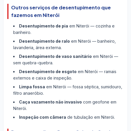
Outros serviços de desentupimento que
fazemos em Niterói
Desentupimento de pia
em Niterói — cozinha e
banheiro.
Desentupimento de ralo
em Niterói — banheiro,
lavanderia, área externa.
Desentupimento de vaso sanitário
em Niterói —
sem quebra-quebra.
Desentupimento de esgoto
em Niterói — ramais
externos e caixa de inspeção.
Limpa fossa
em Niterói — fossa séptica, sumidouro,
filtro anaeróbio.
Caça vazamento não invasivo
com geofone em
Niterói.
Inspeção com câmera
de tubulação em Niterói.