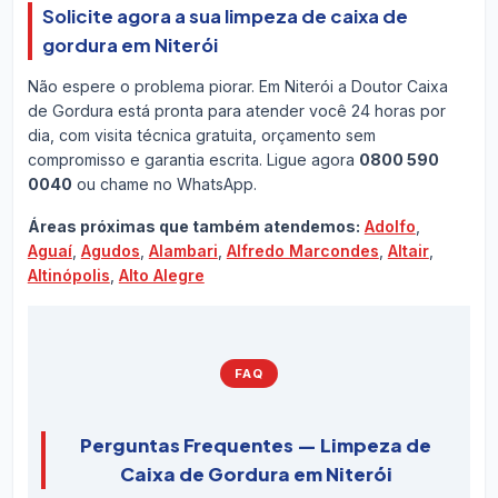
Solicite agora a sua limpeza de caixa de
gordura em Niterói
Não espere o problema piorar. Em Niterói a Doutor Caixa
de Gordura está pronta para atender você 24 horas por
dia, com visita técnica gratuita, orçamento sem
compromisso e garantia escrita. Ligue agora
0800 590
0040
ou chame no WhatsApp.
Áreas próximas que também atendemos:
Adolfo
,
Aguaí
,
Agudos
,
Alambari
,
Alfredo Marcondes
,
Altair
,
Altinópolis
,
Alto Alegre
FAQ
Perguntas Frequentes — Limpeza de
Caixa de Gordura em Niterói