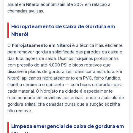
anual em Niterói economizam até 30% em relação a
chamadas avulsas.
Hidrojateamento de Caixa de Gordura em
Niterói
O
hidrojateamento em Niterói
é a técnica mais eficiente
para remover gordura solidificada das paredes da caixa e
das tubulações de saída. Usamos máquinas profissionais
com pressão de até 4.000 PSI e bicos rotativos que
dissolvem placas de gordura sem danificar a estrutura. Em
Niterói aplicamos hidrojateamento em PVC, ferro fundido,
manilha cerâmica e concreto — com bicos calibrados para
cada material. O hidrojato na cidade é especialmente
recomendado em cozinhas comerciais, onde o acúmulo de
gordura animal cria camadas duras que a sucção sozinha
não remove.
Limpeza emergencial de caixa de gordura em