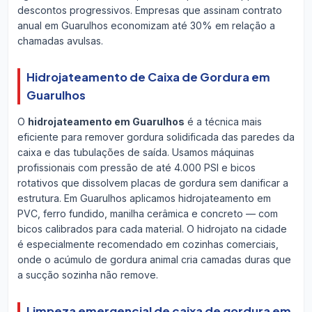
descontos progressivos. Empresas que assinam contrato
anual em Guarulhos economizam até 30% em relação a
chamadas avulsas.
Hidrojateamento de Caixa de Gordura em
Guarulhos
O
hidrojateamento em Guarulhos
é a técnica mais
eficiente para remover gordura solidificada das paredes da
caixa e das tubulações de saída. Usamos máquinas
profissionais com pressão de até 4.000 PSI e bicos
rotativos que dissolvem placas de gordura sem danificar a
estrutura. Em Guarulhos aplicamos hidrojateamento em
PVC, ferro fundido, manilha cerâmica e concreto — com
bicos calibrados para cada material. O hidrojato na cidade
é especialmente recomendado em cozinhas comerciais,
onde o acúmulo de gordura animal cria camadas duras que
a sucção sozinha não remove.
Limpeza emergencial de caixa de gordura em