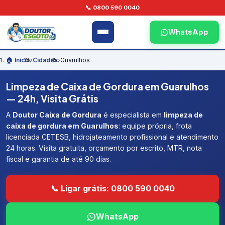
📞 0800 590 0040
WhatsApp
🏠 Início
›
Cidades
›
Guarulhos
Limpeza de Caixa de Gordura em Guarulhos
— 24h, Visita Grátis
A
Doutor Caixa de Gordura
é especialista em
limpeza de
caixa de gordura em Guarulhos
: equipe própria, frota
licenciada CETESB, hidrojateamento profissional e atendimento
24 horas. Visita gratuita, orçamento por escrito, MTR, nota
fiscal e garantia de até 90 dias.
📞 Ligar grátis: 0800 590 0040
WhatsApp