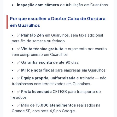
Inspeção com câmera
de tubulação em Guarulhos.
Por que escolher a Doutor Caixa de Gordura
em Guarulhos
✅
Plantão 24h
em Guarulhos, sem taxa adicional
para fim de semana ou feriado.
✅
Visita técnica gratuita
e orçamento por escrito
sem compromisso em Guarulhos.
✅
Garantia escrita
de até 90 dias.
✅
MTR e nota fiscal
para empresas em Guarulhos.
✅
Equipe própria, uniformizada
e treinada — não
trabalhamos com terceirizados em Guarulhos.
✅
Frota licenciada
CETESB para transporte de
resíduos.
✅ Mais de
15.000 atendimentos
realizados na
Grande SP, com nota 4,9 no Google.