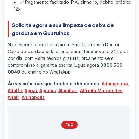
✅ Pagamento facilitado: PIX, dinheiro, débito, crédito
12x.
Solicite agora a sua limpeza de caixa de
gordura em Guarulhos
Não espere o problema piorar. Em Guarulhos a Doutor
Caixa de Gordura está pronta para atender você 24 horas
por dia, com visita técnica gratuita, orçamento sem
compromisso e garantia escrita. Ligue agora
0800 590
0040
ou chame no WhatsApp.
Áreas próximas que também atendemos:
Adamantina
,
Adolfo
,
Aguaí
,
Agudos
,
Alambari
,
Alfredo Marcondes
,
Altair
,
Altinópolis
FAQ