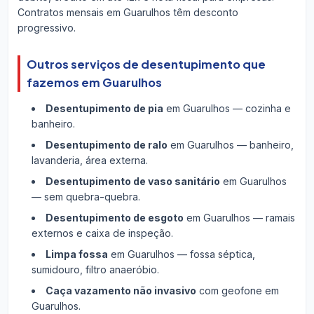
Contratos mensais em Guarulhos têm desconto
progressivo.
Outros serviços de desentupimento que
fazemos em Guarulhos
Desentupimento de pia
em Guarulhos — cozinha e
banheiro.
Desentupimento de ralo
em Guarulhos — banheiro,
lavanderia, área externa.
Desentupimento de vaso sanitário
em Guarulhos
— sem quebra-quebra.
Desentupimento de esgoto
em Guarulhos — ramais
externos e caixa de inspeção.
Limpa fossa
em Guarulhos — fossa séptica,
sumidouro, filtro anaeróbio.
Caça vazamento não invasivo
com geofone em
Guarulhos.