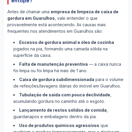
entope?
Antes de chamar uma
empresa de limpeza de caixa de
gordura em Guarulhos
, vale entender o que
provavelmente está acontecendo. As causas mais
frequentes nos atendimentos em Guarulhos são:
Excesso de gordura animal e óleo de cozinha
jogados na pia, formando uma camada sólida na
superfície da caixa.
Falta de manutenção preventiva
— a caixa nunca
foi limpa ou foi limpa há mais de 1 ano.
Caixa de gordura subdimensionada
para o volume
de refeições/lavagens diárias do imóvel em Guarulhos.
Tubulação de saída com pouca declividade
,
acumulando gordura no caminho até o esgoto.
Lançamento de restos sólidos de comida
,
guardanapos e embalagens dentro da pia.
Uso de produtos químicos agressivos
que
quebram a gordura temporariamente, mas a deslocam