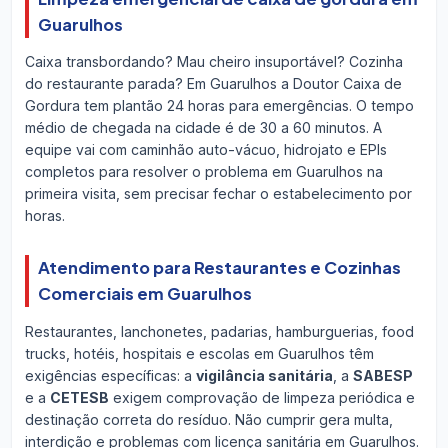
Guarulhos
Caixa transbordando? Mau cheiro insuportável? Cozinha
do restaurante parada? Em Guarulhos a Doutor Caixa de
Gordura tem plantão 24 horas para emergências. O tempo
médio de chegada na cidade é de 30 a 60 minutos. A
equipe vai com caminhão auto-vácuo, hidrojato e EPIs
completos para resolver o problema em Guarulhos na
primeira visita, sem precisar fechar o estabelecimento por
horas.
Atendimento para Restaurantes e Cozinhas
Comerciais em Guarulhos
Restaurantes, lanchonetes, padarias, hamburguerias, food
trucks, hotéis, hospitais e escolas em Guarulhos têm
exigências específicas: a
vigilância sanitária
, a
SABESP
e a
CETESB
exigem comprovação de limpeza periódica e
destinação correta do resíduo. Não cumprir gera multa,
interdição e problemas com licença sanitária em Guarulhos.