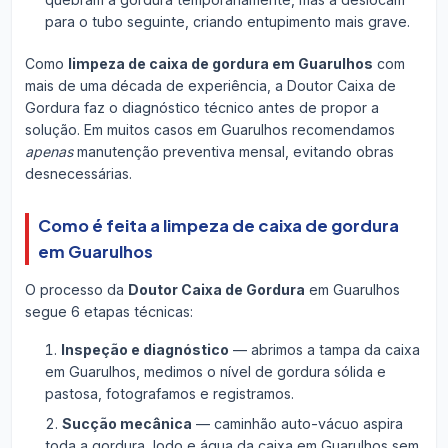
para o tubo seguinte, criando entupimento mais grave.
Como
limpeza de caixa de gordura em Guarulhos
com
mais de uma década de experiência, a Doutor Caixa de
Gordura faz o diagnóstico técnico antes de propor a
solução. Em muitos casos em Guarulhos recomendamos
apenas
manutenção preventiva mensal, evitando obras
desnecessárias.
Como é feita a limpeza de caixa de gordura
em Guarulhos
O processo da
Doutor Caixa de Gordura
em Guarulhos
segue 6 etapas técnicas:
Inspeção e diagnóstico
— abrimos a tampa da caixa
em Guarulhos, medimos o nível de gordura sólida e
pastosa, fotografamos e registramos.
Sucção mecânica
— caminhão auto-vácuo aspira
toda a gordura, lodo e água da caixa em Guarulhos sem