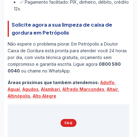
✅ Pagamento facilitado: PIX, dinheiro, débito, crédito
12x.
Solicite agora a sua limpeza de caixa de
gordura em Petrópolis
Não espere o problema piorar. Em Petrópolis a Doutor
Caixa de Gordura está pronta para atender você 24 horas
por dia, com visita técnica gratuita, orçamento sem
compromisso e garantia escrita. Ligue agora
0800 590
0040
ou chame no WhatsApp.
Áreas próximas que também atendemos:
Adolfo
,
Aguaí
,
Agudos
,
Alambari
,
Alfredo Marcondes
,
Altair
,
Altinópolis
,
Alto Alegre
FAQ