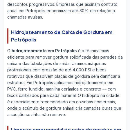
descontos progressivos. Empresas que assinam contrato
anual em Petrópolis economizam até 30% em relação a
chamadas avulsas.
Hidrojateamento de Caixa de Gordura em
Petrópolis
O
hidrojateamento em Petrópolis
é a técnica mais
eficiente para remover gordura solidificada das paredes da
caixa e das tubulações de saída. Usamos máquinas
profissionais com pressão de até 4.000 PSI e bicos
rotativos que dissolvem placas de gordura sem danificar a
estrutura. Em Petrópolis aplicamos hidrojateamento em
PVC, ferro fundido, manilha cerâmica e concreto — com
bicos calibrados para cada material. O hidrojato na cidade
é especialmente recomendado em cozinhas comerciais,
onde o acúmulo de gordura animal cria camadas duras que
a sucção sozinha não remove.
Limpeza emergencial de caixa de gordura em