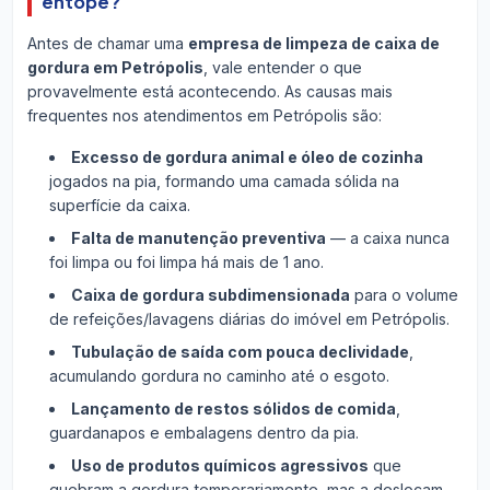
entope?
Antes de chamar uma
empresa de limpeza de caixa de
gordura em Petrópolis
, vale entender o que
provavelmente está acontecendo. As causas mais
frequentes nos atendimentos em Petrópolis são:
Excesso de gordura animal e óleo de cozinha
jogados na pia, formando uma camada sólida na
superfície da caixa.
Falta de manutenção preventiva
— a caixa nunca
foi limpa ou foi limpa há mais de 1 ano.
Caixa de gordura subdimensionada
para o volume
de refeições/lavagens diárias do imóvel em Petrópolis.
Tubulação de saída com pouca declividade
,
acumulando gordura no caminho até o esgoto.
Lançamento de restos sólidos de comida
,
guardanapos e embalagens dentro da pia.
Uso de produtos químicos agressivos
que
quebram a gordura temporariamente, mas a deslocam