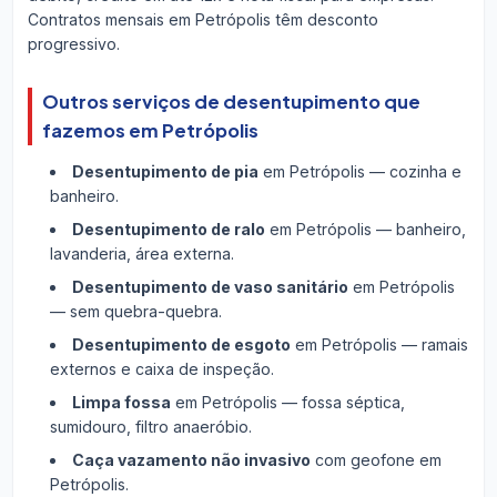
Contratos mensais em Petrópolis têm desconto
progressivo.
Outros serviços de desentupimento que
fazemos em Petrópolis
Desentupimento de pia
em Petrópolis — cozinha e
banheiro.
Desentupimento de ralo
em Petrópolis — banheiro,
lavanderia, área externa.
Desentupimento de vaso sanitário
em Petrópolis
— sem quebra-quebra.
Desentupimento de esgoto
em Petrópolis — ramais
externos e caixa de inspeção.
Limpa fossa
em Petrópolis — fossa séptica,
sumidouro, filtro anaeróbio.
Caça vazamento não invasivo
com geofone em
Petrópolis.