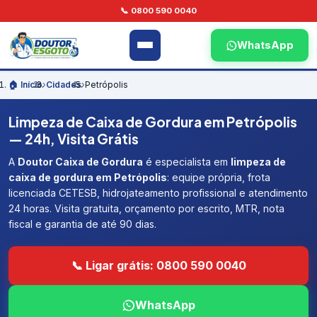
📞 0800 590 0040
WhatsApp
🏠 Início
›
Cidades
›
Petrópolis
Limpeza de Caixa de Gordura em Petrópolis
— 24h, Visita Grátis
A
Doutor Caixa de Gordura
é especialista em
limpeza de
caixa de gordura em Petrópolis
: equipe própria, frota
licenciada CETESB, hidrojateamento profissional e atendimento
24 horas. Visita gratuita, orçamento por escrito, MTR, nota
fiscal e garantia de até 90 dias.
📞 Ligar grátis: 0800 590 0040
WhatsApp