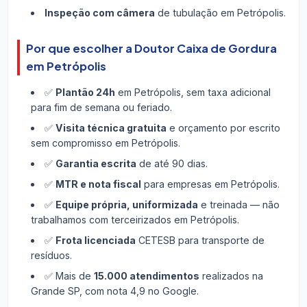
Inspeção com câmera
de tubulação em Petrópolis.
Por que escolher a Doutor Caixa de Gordura
em Petrópolis
✅
Plantão 24h
em Petrópolis, sem taxa adicional
para fim de semana ou feriado.
✅
Visita técnica gratuita
e orçamento por escrito
sem compromisso em Petrópolis.
✅
Garantia escrita
de até 90 dias.
✅
MTR e nota fiscal
para empresas em Petrópolis.
✅
Equipe própria, uniformizada
e treinada — não
trabalhamos com terceirizados em Petrópolis.
✅
Frota licenciada
CETESB para transporte de
resíduos.
✅ Mais de
15.000 atendimentos
realizados na
Grande SP, com nota 4,9 no Google.