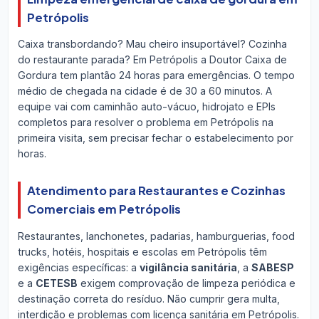
Petrópolis
Caixa transbordando? Mau cheiro insuportável? Cozinha
do restaurante parada? Em Petrópolis a Doutor Caixa de
Gordura tem plantão 24 horas para emergências. O tempo
médio de chegada na cidade é de 30 a 60 minutos. A
equipe vai com caminhão auto-vácuo, hidrojato e EPIs
completos para resolver o problema em Petrópolis na
primeira visita, sem precisar fechar o estabelecimento por
horas.
Atendimento para Restaurantes e Cozinhas
Comerciais em Petrópolis
Restaurantes, lanchonetes, padarias, hamburguerias, food
trucks, hotéis, hospitais e escolas em Petrópolis têm
exigências específicas: a
vigilância sanitária
, a
SABESP
e a
CETESB
exigem comprovação de limpeza periódica e
destinação correta do resíduo. Não cumprir gera multa,
interdição e problemas com licença sanitária em Petrópolis.