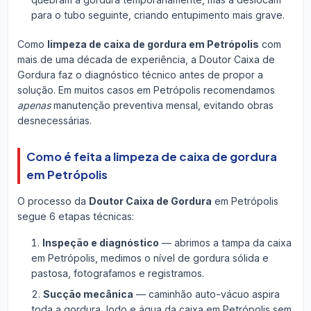
para o tubo seguinte, criando entupimento mais grave.
Como
limpeza de caixa de gordura em Petrópolis
com
mais de uma década de experiência, a Doutor Caixa de
Gordura faz o diagnóstico técnico antes de propor a
solução. Em muitos casos em Petrópolis recomendamos
apenas
manutenção preventiva mensal, evitando obras
desnecessárias.
Como é feita a limpeza de caixa de gordura
em Petrópolis
O processo da
Doutor Caixa de Gordura
em Petrópolis
segue 6 etapas técnicas:
Inspeção e diagnóstico
— abrimos a tampa da caixa
em Petrópolis, medimos o nível de gordura sólida e
pastosa, fotografamos e registramos.
Sucção mecânica
— caminhão auto-vácuo aspira
toda a gordura, lodo e água da caixa em Petrópolis sem