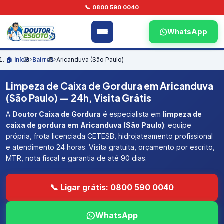
📞 0800 590 0040
WhatsApp
🏠 Início
›
Bairros
›
Aricanduva (São Paulo)
Limpeza de Caixa de Gordura em Aricanduva
(São Paulo) — 24h, Visita Grátis
A
Doutor Caixa de Gordura
é especialista em
limpeza de
caixa de gordura em Aricanduva (São Paulo)
: equipe
própria, frota licenciada CETESB, hidrojateamento profissional
e atendimento 24 horas. Visita gratuita, orçamento por escrito,
MTR, nota fiscal e garantia de até 90 dias.
📞 Ligar grátis: 0800 590 0040
WhatsApp