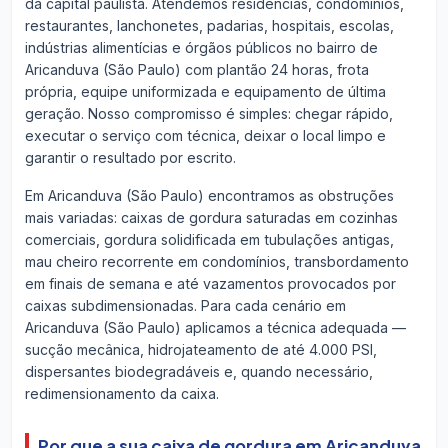
da capital paulista. Atendemos residências, condomínios,
restaurantes, lanchonetes, padarias, hospitais, escolas,
indústrias alimentícias e órgãos públicos no bairro de
Aricanduva (São Paulo) com plantão 24 horas, frota
própria, equipe uniformizada e equipamento de última
geração. Nosso compromisso é simples: chegar rápido,
executar o serviço com técnica, deixar o local limpo e
garantir o resultado por escrito.
Em Aricanduva (São Paulo) encontramos as obstruções
mais variadas: caixas de gordura saturadas em cozinhas
comerciais, gordura solidificada em tubulações antigas,
mau cheiro recorrente em condomínios, transbordamento
em finais de semana e até vazamentos provocados por
caixas subdimensionadas. Para cada cenário em
Aricanduva (São Paulo) aplicamos a técnica adequada —
sucção mecânica, hidrojateamento de até 4.000 PSI,
dispersantes biodegradáveis e, quando necessário,
redimensionamento da caixa.
Por que a sua caixa de gordura em Aricanduva