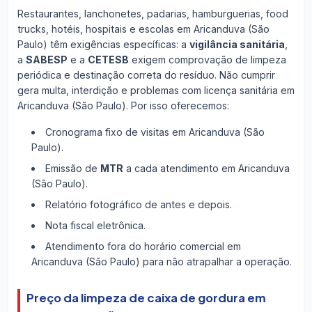
Restaurantes, lanchonetes, padarias, hamburguerias, food
trucks, hotéis, hospitais e escolas em Aricanduva (São
Paulo) têm exigências específicas: a
vigilância sanitária
,
a
SABESP
e a
CETESB
exigem comprovação de limpeza
periódica e destinação correta do resíduo. Não cumprir
gera multa, interdição e problemas com licença sanitária em
Aricanduva (São Paulo). Por isso oferecemos:
Cronograma fixo de visitas em Aricanduva (São
Paulo).
Emissão de
MTR
a cada atendimento em Aricanduva
(São Paulo).
Relatório fotográfico de antes e depois.
Nota fiscal eletrônica.
Atendimento fora do horário comercial em
Aricanduva (São Paulo) para não atrapalhar a operação.
Preço da limpeza de caixa de gordura em