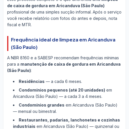
de caixa de gordura em Aricanduva (São Paulo)
profissional de uma simples sucção informal. Após o serviço
você recebe relatório com fotos do antes e depois, nota
fiscal e MTR.
Frequência ideal de limpeza em Aricanduva
(São Paulo)
A NBR 8160 e a SABESP recomendam frequências mínimas
para a
manutenção de caixa de gordura em Aricanduva
(São Paulo)
:
Residências
— a cada 6 meses.
Condomínios pequenos (até 20 unidades)
em
Aricanduva (São Paulo) — a cada 3 a 4 meses.
Condomínios grandes
em Aricanduva (São Paulo)
— mensal ou bimestral.
Restaurantes, padarias, lanchonetes e cozinhas
industriais
em Aricanduva (São Paulo) — quinzenal ou