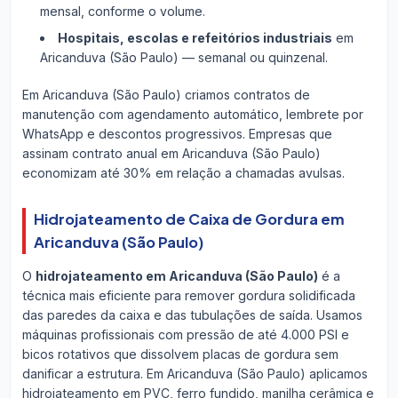
mensal, conforme o volume.
Hospitais, escolas e refeitórios industriais
em
Aricanduva (São Paulo) — semanal ou quinzenal.
Em Aricanduva (São Paulo) criamos contratos de
manutenção com agendamento automático, lembrete por
WhatsApp e descontos progressivos. Empresas que
assinam contrato anual em Aricanduva (São Paulo)
economizam até 30% em relação a chamadas avulsas.
Hidrojateamento de Caixa de Gordura em
Aricanduva (São Paulo)
O
hidrojateamento em Aricanduva (São Paulo)
é a
técnica mais eficiente para remover gordura solidificada
das paredes da caixa e das tubulações de saída. Usamos
máquinas profissionais com pressão de até 4.000 PSI e
bicos rotativos que dissolvem placas de gordura sem
danificar a estrutura. Em Aricanduva (São Paulo) aplicamos
hidrojateamento em PVC, ferro fundido, manilha cerâmica e