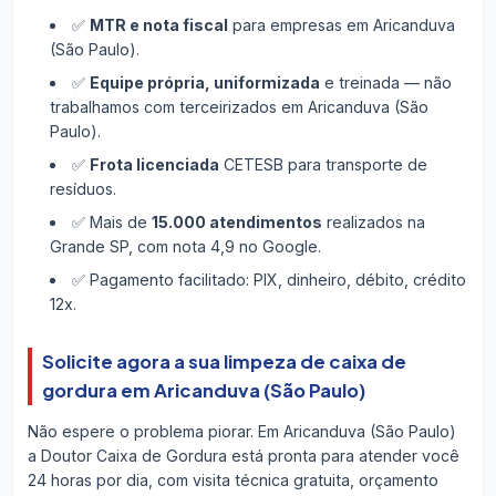
✅
MTR e nota fiscal
para empresas em Aricanduva
(São Paulo).
✅
Equipe própria, uniformizada
e treinada — não
trabalhamos com terceirizados em Aricanduva (São
Paulo).
✅
Frota licenciada
CETESB para transporte de
resíduos.
✅ Mais de
15.000 atendimentos
realizados na
Grande SP, com nota 4,9 no Google.
✅ Pagamento facilitado: PIX, dinheiro, débito, crédito
12x.
Solicite agora a sua limpeza de caixa de
gordura em Aricanduva (São Paulo)
Não espere o problema piorar. Em Aricanduva (São Paulo)
a Doutor Caixa de Gordura está pronta para atender você
24 horas por dia, com visita técnica gratuita, orçamento