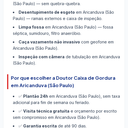
(São Paulo) — sem quebra-quebra.
Desentupimento de esgoto
em Aricanduva (São
Paulo) — ramais externos e caixa de inspeção.
Limpa fossa
em Aricanduva (São Paulo) — fossa
séptica, sumidouro, filtro anaeróbio.
Caça vazamento não invasivo
com geofone em
Aricanduva (São Paulo).
Inspeção com câmera
de tubulação em Aricanduva
(São Paulo).
Por que escolher a Doutor Caixa de Gordura
em Aricanduva (São Paulo)
✅
Plantão 24h
em Aricanduva (São Paulo), sem taxa
adicional para fim de semana ou feriado.
✅
Visita técnica gratuita
e orçamento por escrito
sem compromisso em Aricanduva (São Paulo).
✅
Garantia escrita
de até 90 dias.