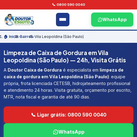
📞 0800 590 0040
WhatsApp
🏠 Início
›
Bairros
›
Vila Leopoldina (São Paulo)
Limpeza de Caixa de Gordura em Vila
Leopoldina (São Paulo) — 24h, Visita Grátis
A
Doutor Caixa de Gordura
é especialista em
limpeza de
caixa de gordura em Vila Leopoldina (São Paulo)
: equipe
própria, frota licenciada CETESB, hidrojateamento profissional
e atendimento 24 horas. Visita gratuita, orçamento por escrito,
MTR, nota fiscal e garantia de até 90 dias.
📞 Ligar grátis: 0800 590 0040
WhatsApp