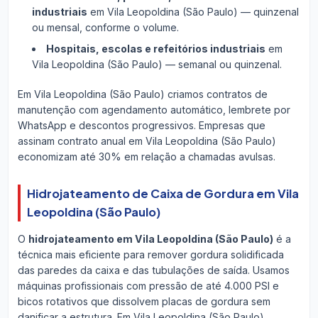
industriais
em Vila Leopoldina (São Paulo) — quinzenal
ou mensal, conforme o volume.
Hospitais, escolas e refeitórios industriais
em
Vila Leopoldina (São Paulo) — semanal ou quinzenal.
Em Vila Leopoldina (São Paulo) criamos contratos de
manutenção com agendamento automático, lembrete por
WhatsApp e descontos progressivos. Empresas que
assinam contrato anual em Vila Leopoldina (São Paulo)
economizam até 30% em relação a chamadas avulsas.
Hidrojateamento de Caixa de Gordura em Vila
Leopoldina (São Paulo)
O
hidrojateamento em Vila Leopoldina (São Paulo)
é a
técnica mais eficiente para remover gordura solidificada
das paredes da caixa e das tubulações de saída. Usamos
máquinas profissionais com pressão de até 4.000 PSI e
bicos rotativos que dissolvem placas de gordura sem
danificar a estrutura. Em Vila Leopoldina (São Paulo)