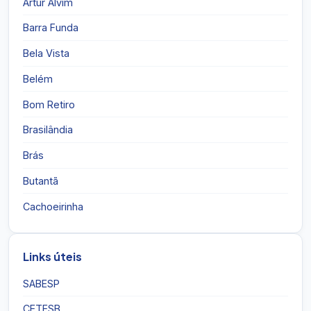
Artur Alvim
Barra Funda
Bela Vista
Belém
Bom Retiro
Brasilândia
Brás
Butantã
Cachoeirinha
Links úteis
SABESP
CETESB