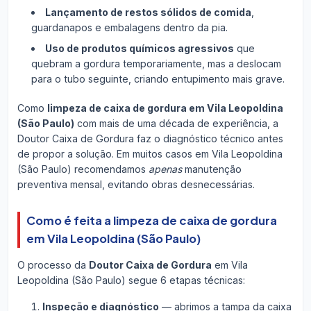
Lançamento de restos sólidos de comida
,
guardanapos e embalagens dentro da pia.
Uso de produtos químicos agressivos
que
quebram a gordura temporariamente, mas a deslocam
para o tubo seguinte, criando entupimento mais grave.
Como
limpeza de caixa de gordura em Vila Leopoldina
(São Paulo)
com mais de uma década de experiência, a
Doutor Caixa de Gordura faz o diagnóstico técnico antes
de propor a solução. Em muitos casos em Vila Leopoldina
(São Paulo) recomendamos
apenas
manutenção
preventiva mensal, evitando obras desnecessárias.
Como é feita a limpeza de caixa de gordura
em Vila Leopoldina (São Paulo)
O processo da
Doutor Caixa de Gordura
em Vila
Leopoldina (São Paulo) segue 6 etapas técnicas:
Inspeção e diagnóstico
— abrimos a tampa da caixa