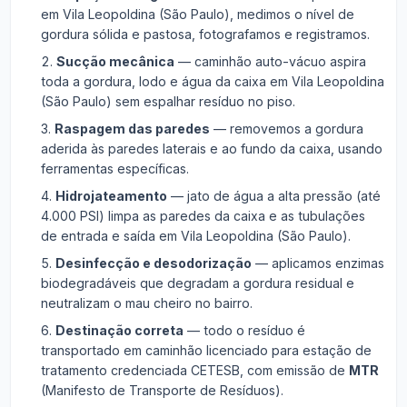
em Vila Leopoldina (São Paulo), medimos o nível de
gordura sólida e pastosa, fotografamos e registramos.
Sucção mecânica
— caminhão auto-vácuo aspira
toda a gordura, lodo e água da caixa em Vila Leopoldina
(São Paulo) sem espalhar resíduo no piso.
Raspagem das paredes
— removemos a gordura
aderida às paredes laterais e ao fundo da caixa, usando
ferramentas específicas.
Hidrojateamento
— jato de água a alta pressão (até
4.000 PSI) limpa as paredes da caixa e as tubulações
de entrada e saída em Vila Leopoldina (São Paulo).
Desinfecção e desodorização
— aplicamos enzimas
biodegradáveis que degradam a gordura residual e
neutralizam o mau cheiro no bairro.
Destinação correta
— todo o resíduo é
transportado em caminhão licenciado para estação de
tratamento credenciada CETESB, com emissão de
MTR
(Manifesto de Transporte de Resíduos).