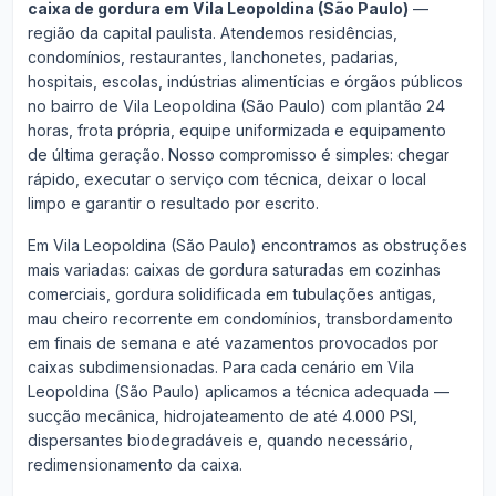
caixa de gordura em Vila Leopoldina (São Paulo)
—
região da capital paulista. Atendemos residências,
condomínios, restaurantes, lanchonetes, padarias,
hospitais, escolas, indústrias alimentícias e órgãos públicos
no bairro de Vila Leopoldina (São Paulo) com plantão 24
horas, frota própria, equipe uniformizada e equipamento
de última geração. Nosso compromisso é simples: chegar
rápido, executar o serviço com técnica, deixar o local
limpo e garantir o resultado por escrito.
Em Vila Leopoldina (São Paulo) encontramos as obstruções
mais variadas: caixas de gordura saturadas em cozinhas
comerciais, gordura solidificada em tubulações antigas,
mau cheiro recorrente em condomínios, transbordamento
em finais de semana e até vazamentos provocados por
caixas subdimensionadas. Para cada cenário em Vila
Leopoldina (São Paulo) aplicamos a técnica adequada —
sucção mecânica, hidrojateamento de até 4.000 PSI,
dispersantes biodegradáveis e, quando necessário,
redimensionamento da caixa.