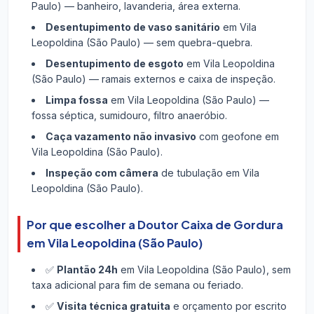
Paulo) — banheiro, lavanderia, área externa.
Desentupimento de vaso sanitário
em Vila
Leopoldina (São Paulo) — sem quebra-quebra.
Desentupimento de esgoto
em Vila Leopoldina
(São Paulo) — ramais externos e caixa de inspeção.
Limpa fossa
em Vila Leopoldina (São Paulo) —
fossa séptica, sumidouro, filtro anaeróbio.
Caça vazamento não invasivo
com geofone em
Vila Leopoldina (São Paulo).
Inspeção com câmera
de tubulação em Vila
Leopoldina (São Paulo).
Por que escolher a Doutor Caixa de Gordura
em Vila Leopoldina (São Paulo)
✅
Plantão 24h
em Vila Leopoldina (São Paulo), sem
taxa adicional para fim de semana ou feriado.
✅
Visita técnica gratuita
e orçamento por escrito