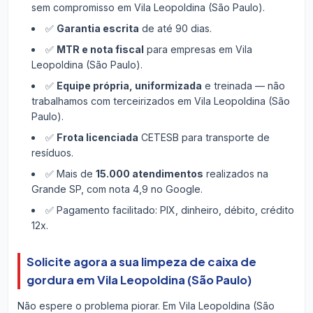
sem compromisso em Vila Leopoldina (São Paulo).
✅
Garantia escrita
de até 90 dias.
✅
MTR e nota fiscal
para empresas em Vila
Leopoldina (São Paulo).
✅
Equipe própria, uniformizada
e treinada — não
trabalhamos com terceirizados em Vila Leopoldina (São
Paulo).
✅
Frota licenciada
CETESB para transporte de
resíduos.
✅ Mais de
15.000 atendimentos
realizados na
Grande SP, com nota 4,9 no Google.
✅ Pagamento facilitado: PIX, dinheiro, débito, crédito
12x.
Solicite agora a sua limpeza de caixa de
gordura em Vila Leopoldina (São Paulo)
Não espere o problema piorar. Em Vila Leopoldina (São