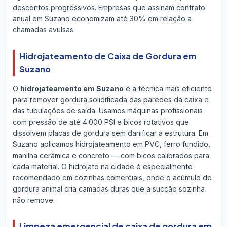
descontos progressivos. Empresas que assinam contrato
anual em Suzano economizam até 30% em relação a
chamadas avulsas.
Hidrojateamento de Caixa de Gordura em
Suzano
O
hidrojateamento em Suzano
é a técnica mais eficiente
para remover gordura solidificada das paredes da caixa e
das tubulações de saída. Usamos máquinas profissionais
com pressão de até 4.000 PSI e bicos rotativos que
dissolvem placas de gordura sem danificar a estrutura. Em
Suzano aplicamos hidrojateamento em PVC, ferro fundido,
manilha cerâmica e concreto — com bicos calibrados para
cada material. O hidrojato na cidade é especialmente
recomendado em cozinhas comerciais, onde o acúmulo de
gordura animal cria camadas duras que a sucção sozinha
não remove.
Limpeza emergencial de caixa de gordura em