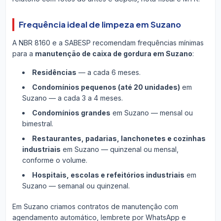
Frequência ideal de limpeza em Suzano
A NBR 8160 e a SABESP recomendam frequências mínimas
para a
manutenção de caixa de gordura em Suzano
:
Residências
— a cada 6 meses.
Condomínios pequenos (até 20 unidades)
em
Suzano — a cada 3 a 4 meses.
Condomínios grandes
em Suzano — mensal ou
bimestral.
Restaurantes, padarias, lanchonetes e cozinhas
industriais
em Suzano — quinzenal ou mensal,
conforme o volume.
Hospitais, escolas e refeitórios industriais
em
Suzano — semanal ou quinzenal.
Em Suzano criamos contratos de manutenção com
agendamento automático, lembrete por WhatsApp e