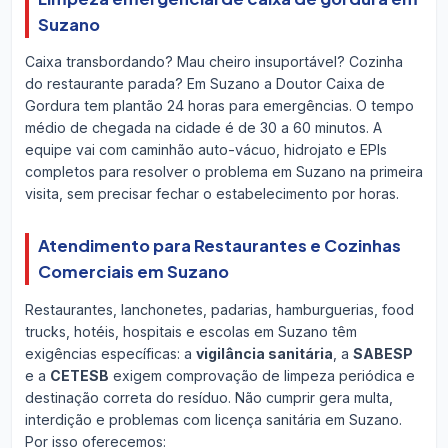
Suzano
Caixa transbordando? Mau cheiro insuportável? Cozinha
do restaurante parada? Em Suzano a Doutor Caixa de
Gordura tem plantão 24 horas para emergências. O tempo
médio de chegada na cidade é de 30 a 60 minutos. A
equipe vai com caminhão auto-vácuo, hidrojato e EPIs
completos para resolver o problema em Suzano na primeira
visita, sem precisar fechar o estabelecimento por horas.
Atendimento para Restaurantes e Cozinhas
Comerciais em Suzano
Restaurantes, lanchonetes, padarias, hamburguerias, food
trucks, hotéis, hospitais e escolas em Suzano têm
exigências específicas: a
vigilância sanitária
, a
SABESP
e a
CETESB
exigem comprovação de limpeza periódica e
destinação correta do resíduo. Não cumprir gera multa,
interdição e problemas com licença sanitária em Suzano.
Por isso oferecemos: