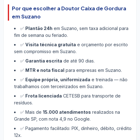
Por que escolher a Doutor Caixa de Gordura
em Suzano
✅
Plantão 24h
em Suzano, sem taxa adicional para
fim de semana ou feriado.
✅
Visita técnica gratuita
e orçamento por escrito
sem compromisso em Suzano.
✅
Garantia escrita
de até 90 dias.
✅
MTR e nota fiscal
para empresas em Suzano.
✅
Equipe própria, uniformizada
e treinada — não
trabalhamos com terceirizados em Suzano.
✅
Frota licenciada
CETESB para transporte de
resíduos.
✅ Mais de
15.000 atendimentos
realizados na
Grande SP, com nota 4,9 no Google.
✅ Pagamento facilitado: PIX, dinheiro, débito, crédito
12x.