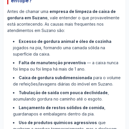
entope?
Antes de chamar uma
empresa de limpeza de caixa de
gordura em Suzano
, vale entender o que provavelmente
está acontecendo. As causas mais frequentes nos
atendimentos em Suzano são:
Excesso de gordura animal e óleo de cozinha
jogados na pia, formando uma camada sólida na
superfície da caixa.
Falta de manutenção preventiva
— a caixa nunca
foi limpa ou foi limpa há mais de 1 ano.
Caixa de gordura subdimensionada
para o volume
de refeições/lavagens diárias do imóvel em Suzano.
Tubulação de saída com pouca declividade
,
acumulando gordura no caminho até o esgoto.
Lançamento de restos sólidos de comida
,
guardanapos e embalagens dentro da pia.
Uso de produtos químicos agressivos
que
quebram a gordura temporariamente, mas a deslocam