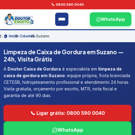
📞 0800 590 0040
WhatsApp
🏠 Início
›
Cidades
›
Suzano
Limpeza de Caixa de Gordura em Suzano —
24h, Visita Grátis
A
Doutor Caixa de Gordura
é especialista em
limpeza de
caixa de gordura em Suzano
: equipe própria, frota licenciada
CETESB, hidrojateamento profissional e atendimento 24 horas.
Visita gratuita, orçamento por escrito, MTR, nota fiscal e
garantia de até 90 dias.
📞 Ligar grátis: 0800 590 0040
WhatsApp