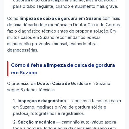
para o tubo seguinte, criando entupimento mais grave.
Como
limpeza de caixa de gordura em Suzano
com mais
de uma década de experiência, a Doutor Caixa de Gordura
faz o diagnóstico técnico antes de propor a solução. Em
muitos casos em Suzano recomendamos
apenas
manutenção preventiva mensal, evitando obras
desnecessárias.
Como é feita a limpeza de caixa de gordura
em Suzano
O processo da
Doutor Caixa de Gordura
em Suzano
segue 6 etapas técnicas:
Inspeção e diagnóstico
— abrimos a tampa da caixa
em Suzano, medimos o nível de gordura sólida e
pastosa, fotografamos e registramos.
Sucção mecânica
— caminhão auto-vácuo aspira
toda a gordura, lodo e água da caixa em Suzano sem