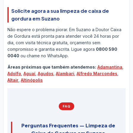
Solicite agora a sua limpeza de caixa de
gordura em Suzano
Não espere o problema piorar. Em Suzano a Doutor Caixa
de Gordura está pronta para atender você 24 horas por
dia, com visita técnica gratuita, orçamento sem
compromisso e garantia escrita. Ligue agora
0800 590
0040
ou chame no WhatsApp.
Áreas próximas que também atendemos:
Adamantina
,
Adolfo
,
Aguaí
,
Agudos
,
Alambari
,
Alfredo Marcondes
,
Altair
,
Altinópolis
FAQ
Perguntas Frequentes — Limpeza de