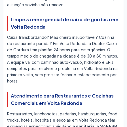
a sucção sozinha não remove.
Limpeza emergencial de caixa de gordura em
Volta Redonda
Caixa transbordando? Mau cheiro insuportável? Cozinha
do restaurante parada? Em Volta Redonda a Doutor Caixa
de Gordura tem plantão 24 horas para emergências. O
tempo médio de chegada na cidade é de 30 a 60 minutos.
A equipe vai com caminhão auto-vácuo, hidrojato e EPIs
completos para resolver o problema em Volta Redonda na
primeira visita, sem precisar fechar o estabelecimento por
horas.
Atendimento para Restaurantes e Cozinhas
Comerciais em Volta Redonda
Restaurantes, lanchonetes, padarias, hamburguerias, food
trucks, hotéis, hospitais e escolas em Volta Redonda têm
exigências específicas: a
vigilância sanitária
, a
SABESP