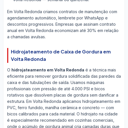
Em Volta Redonda criamos contratos de manutenção com
agendamento automático, lembrete por WhatsApp e
descontos progressivos. Empresas que assinam contrato
anual em Volta Redonda economizam até 30% em relação
a chamadas avulsas.
Hidrojateamento de Caixa de Gordura em
Volta Redonda
O
hidrojateamento em Volta Redonda
é a técnica mais
eficiente para remover gordura solidificada das paredes da
caixa e das tubulações de saída. Usamos máquinas
profissionais com pressão de até 4.000 PSI e bicos
rotativos que dissolvem placas de gordura sem danificar a
estrutura. Em Volta Redonda aplicamos hidrojateamento em
PVC, ferro fundido, manilha cerâmica e concreto — com
bicos calibrados para cada material. O hidrojato na cidade
é especialmente recomendado em cozinhas comerciais,
onde o acúmulo de gordura animal cria camadas duras que