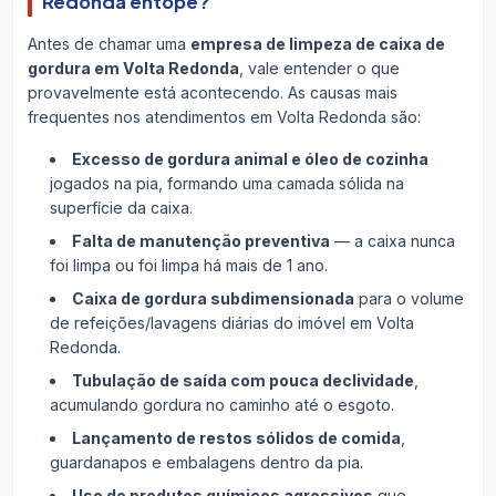
Redonda entope?
Antes de chamar uma
empresa de limpeza de caixa de
gordura em Volta Redonda
, vale entender o que
provavelmente está acontecendo. As causas mais
frequentes nos atendimentos em Volta Redonda são:
Excesso de gordura animal e óleo de cozinha
jogados na pia, formando uma camada sólida na
superfície da caixa.
Falta de manutenção preventiva
— a caixa nunca
foi limpa ou foi limpa há mais de 1 ano.
Caixa de gordura subdimensionada
para o volume
de refeições/lavagens diárias do imóvel em Volta
Redonda.
Tubulação de saída com pouca declividade
,
acumulando gordura no caminho até o esgoto.
Lançamento de restos sólidos de comida
,
guardanapos e embalagens dentro da pia.
Uso de produtos químicos agressivos
que