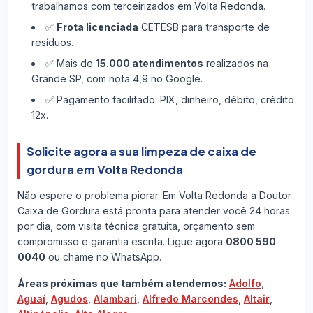
trabalhamos com terceirizados em Volta Redonda.
✅
Frota licenciada
CETESB para transporte de
resíduos.
✅ Mais de
15.000 atendimentos
realizados na
Grande SP, com nota 4,9 no Google.
✅ Pagamento facilitado: PIX, dinheiro, débito, crédito
12x.
Solicite agora a sua limpeza de caixa de
gordura em Volta Redonda
Não espere o problema piorar. Em Volta Redonda a Doutor
Caixa de Gordura está pronta para atender você 24 horas
por dia, com visita técnica gratuita, orçamento sem
compromisso e garantia escrita. Ligue agora
0800 590
0040
ou chame no WhatsApp.
Áreas próximas que também atendemos:
Adolfo
,
Aguaí
,
Agudos
,
Alambari
,
Alfredo Marcondes
,
Altair
,