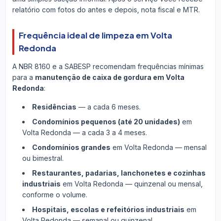
relatório com fotos do antes e depois, nota fiscal e MTR.
Frequência ideal de limpeza em Volta
Redonda
A NBR 8160 e a SABESP recomendam frequências mínimas
para a
manutenção de caixa de gordura em Volta
Redonda
:
Residências
— a cada 6 meses.
Condomínios pequenos (até 20 unidades)
em
Volta Redonda — a cada 3 a 4 meses.
Condomínios grandes
em Volta Redonda — mensal
ou bimestral.
Restaurantes, padarias, lanchonetes e cozinhas
industriais
em Volta Redonda — quinzenal ou mensal,
conforme o volume.
Hospitais, escolas e refeitórios industriais
em
Volta Redonda — semanal ou quinzenal.