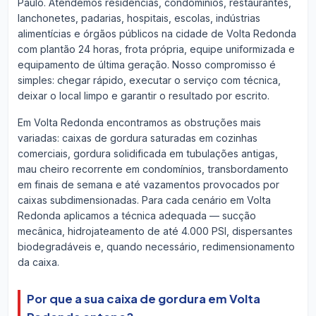
Paulo. Atendemos residências, condomínios, restaurantes,
lanchonetes, padarias, hospitais, escolas, indústrias
alimentícias e órgãos públicos na cidade de Volta Redonda
com plantão 24 horas, frota própria, equipe uniformizada e
equipamento de última geração. Nosso compromisso é
simples: chegar rápido, executar o serviço com técnica,
deixar o local limpo e garantir o resultado por escrito.
Em Volta Redonda encontramos as obstruções mais
variadas: caixas de gordura saturadas em cozinhas
comerciais, gordura solidificada em tubulações antigas,
mau cheiro recorrente em condomínios, transbordamento
em finais de semana e até vazamentos provocados por
caixas subdimensionadas. Para cada cenário em Volta
Redonda aplicamos a técnica adequada — sucção
mecânica, hidrojateamento de até 4.000 PSI, dispersantes
biodegradáveis e, quando necessário, redimensionamento
da caixa.
Por que a sua caixa de gordura em Volta