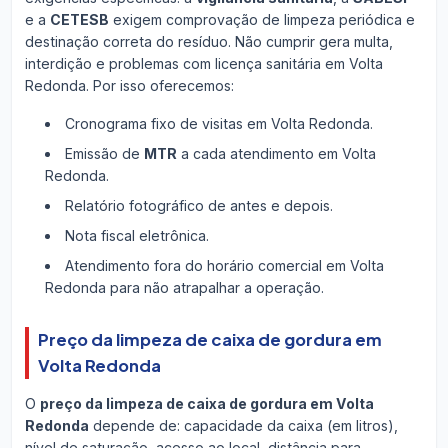
e a
CETESB
exigem comprovação de limpeza periódica e
destinação correta do resíduo. Não cumprir gera multa,
interdição e problemas com licença sanitária em Volta
Redonda. Por isso oferecemos:
Cronograma fixo de visitas em Volta Redonda.
Emissão de
MTR
a cada atendimento em Volta
Redonda.
Relatório fotográfico de antes e depois.
Nota fiscal eletrônica.
Atendimento fora do horário comercial em Volta
Redonda para não atrapalhar a operação.
Preço da limpeza de caixa de gordura em
Volta Redonda
O
preço da limpeza de caixa de gordura em Volta
Redonda
depende de: capacidade da caixa (em litros),
nível de saturação, acesso ao local, distância para