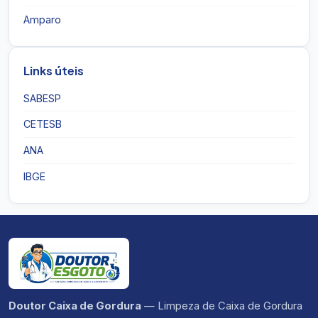
Amparo
Links úteis
SABESP
CETESB
ANA
IBGE
Doutor Caixa de Gordura
— Limpeza de Caixa de Gordura