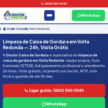
📞 0800 590 0040
WhatsApp
🏠 Início
›
Cidades
›
Volta Redonda
Limpeza de Caixa de Gordura em Volta
Redonda — 24h, Visita Grátis
A
Doutor Caixa de Gordura
é especialista em
limpeza de
caixa de gordura em Volta Redonda
: equipe própria, frota
licenciada CETESB, hidrojateamento profissional e atendimento
24 horas. Visita gratuita, orçamento por escrito, MTR, nota
fiscal e garantia de até 90 dias.
📞 Ligar grátis: 0800 590 0040
WhatsApp