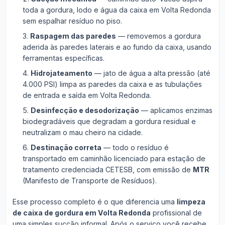
toda a gordura, lodo e água da caixa em Volta Redonda
sem espalhar resíduo no piso.
Raspagem das paredes
— removemos a gordura
aderida às paredes laterais e ao fundo da caixa, usando
ferramentas específicas.
Hidrojateamento
— jato de água a alta pressão (até
4.000 PSI) limpa as paredes da caixa e as tubulações
de entrada e saída em Volta Redonda.
Desinfecção e desodorização
— aplicamos enzimas
biodegradáveis que degradam a gordura residual e
neutralizam o mau cheiro na cidade.
Destinação correta
— todo o resíduo é
transportado em caminhão licenciado para estação de
tratamento credenciada CETESB, com emissão de
MTR
(Manifesto de Transporte de Resíduos).
Esse processo completo é o que diferencia uma
limpeza
de caixa de gordura em Volta Redonda
profissional de
uma simples sucção informal. Após o serviço você recebe