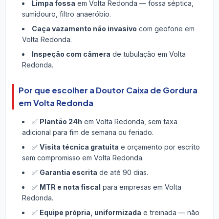
Limpa fossa
em Volta Redonda — fossa séptica,
sumidouro, filtro anaeróbio.
Caça vazamento não invasivo
com geofone em
Volta Redonda.
Inspeção com câmera
de tubulação em Volta
Redonda.
Por que escolher a Doutor Caixa de Gordura
em Volta Redonda
✅
Plantão 24h
em Volta Redonda, sem taxa
adicional para fim de semana ou feriado.
✅
Visita técnica gratuita
e orçamento por escrito
sem compromisso em Volta Redonda.
✅
Garantia escrita
de até 90 dias.
✅
MTR e nota fiscal
para empresas em Volta
Redonda.
✅
Equipe própria, uniformizada
e treinada — não