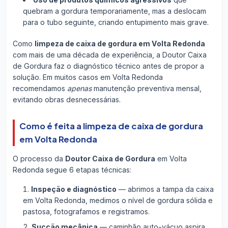
quebram a gordura temporariamente, mas a deslocam
para o tubo seguinte, criando entupimento mais grave.
Como
limpeza de caixa de gordura em Volta Redonda
com mais de uma década de experiência, a Doutor Caixa
de Gordura faz o diagnóstico técnico antes de propor a
solução. Em muitos casos em Volta Redonda
recomendamos
apenas
manutenção preventiva mensal,
evitando obras desnecessárias.
Como é feita a limpeza de caixa de gordura
em Volta Redonda
O processo da
Doutor Caixa de Gordura
em Volta
Redonda segue 6 etapas técnicas:
Inspeção e diagnóstico
— abrimos a tampa da caixa
em Volta Redonda, medimos o nível de gordura sólida e
pastosa, fotografamos e registramos.
Sucção mecânica
— caminhão auto-vácuo aspira