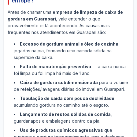
entope?
Antes de chamar uma
empresa de limpeza de caixa de
gordura em Guarapari
, vale entender o que
provavelmente está acontecendo. As causas mais
frequentes nos atendimentos em Guarapari são:
Excesso de gordura animal e óleo de cozinha
jogados na pia, formando uma camada sólida na
superfície da caixa.
Falta de manutenção preventiva
— a caixa nunca
foi limpa ou foi limpa há mais de 1 ano.
Caixa de gordura subdimensionada
para o volume
de refeições/lavagens diárias do imóvel em Guarapari.
Tubulação de saída com pouca declividade
,
acumulando gordura no caminho até o esgoto.
Lançamento de restos sólidos de comida
,
guardanapos e embalagens dentro da pia.
Uso de produtos químicos agressivos
que
quebram a gordura temporariamente, mas a deslocam