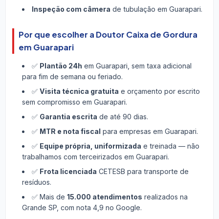
Inspeção com câmera
de tubulação em Guarapari.
Por que escolher a Doutor Caixa de Gordura
em Guarapari
✅
Plantão 24h
em Guarapari, sem taxa adicional
para fim de semana ou feriado.
✅
Visita técnica gratuita
e orçamento por escrito
sem compromisso em Guarapari.
✅
Garantia escrita
de até 90 dias.
✅
MTR e nota fiscal
para empresas em Guarapari.
✅
Equipe própria, uniformizada
e treinada — não
trabalhamos com terceirizados em Guarapari.
✅
Frota licenciada
CETESB para transporte de
resíduos.
✅ Mais de
15.000 atendimentos
realizados na
Grande SP, com nota 4,9 no Google.