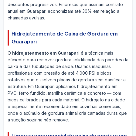
descontos progressivos. Empresas que assinam contrato
anual em Guarapari economizam até 30% em relação a
chamadas avulsas.
Hidrojateamento de Caixa de Gordura em
Guarapari
O
hidrojateamento em Guarapari
é a técnica mais
eficiente para remover gordura solidificada das paredes da
caixa e das tubulações de saída. Usamos máquinas
profissionais com pressão de até 4.000 PSI e bicos
rotativos que dissolvem placas de gordura sem danificar a
estrutura. Em Guarapari aplicamos hidrojateamento em
PVC, ferro fundido, manilha cerâmica e concreto — com
bicos calibrados para cada material. O hidrojato na cidade
é especialmente recomendado em cozinhas comerciais,
onde o acúmulo de gordura animal cria camadas duras que
a sucção sozinha não remove.
Limpeza emergencial de caixa de gordura em