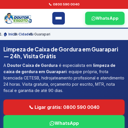
📞 0800 590 0040
WhatsApp
🏠 Início
›
Cidades
›
Guarapari
Limpeza de Caixa de Gordura em Guarapari
— 24h, Visita Grátis
A
Doutor Caixa de Gordura
é especialista em
limpeza de
caixa de gordura em Guarapari
: equipe própria, frota
licenciada CETESB, hidrojateamento profissional e atendimento
24 horas. Visita gratuita, orçamento por escrito, MTR, nota
fiscal e garantia de até 90 dias.
📞 Ligar grátis: 0800 590 0040
WhatsApp