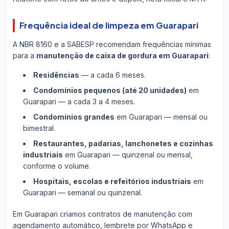
Frequência ideal de limpeza em Guarapari
A NBR 8160 e a SABESP recomendam frequências mínimas
para a
manutenção de caixa de gordura em Guarapari
:
Residências
— a cada 6 meses.
Condomínios pequenos (até 20 unidades)
em
Guarapari — a cada 3 a 4 meses.
Condomínios grandes
em Guarapari — mensal ou
bimestral.
Restaurantes, padarias, lanchonetes e cozinhas
industriais
em Guarapari — quinzenal ou mensal,
conforme o volume.
Hospitais, escolas e refeitórios industriais
em
Guarapari — semanal ou quinzenal.
Em Guarapari criamos contratos de manutenção com
agendamento automático, lembrete por WhatsApp e