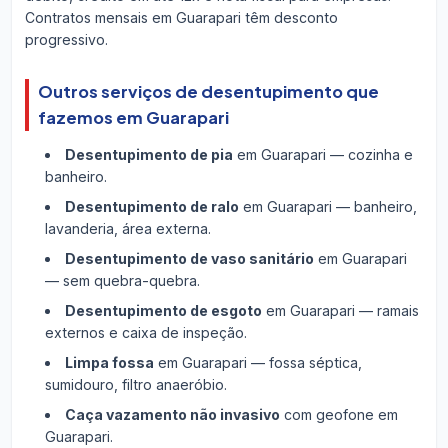
Contratos mensais em Guarapari têm desconto
progressivo.
Outros serviços de desentupimento que
fazemos em Guarapari
Desentupimento de pia
em Guarapari — cozinha e
banheiro.
Desentupimento de ralo
em Guarapari — banheiro,
lavanderia, área externa.
Desentupimento de vaso sanitário
em Guarapari
— sem quebra-quebra.
Desentupimento de esgoto
em Guarapari — ramais
externos e caixa de inspeção.
Limpa fossa
em Guarapari — fossa séptica,
sumidouro, filtro anaeróbio.
Caça vazamento não invasivo
com geofone em
Guarapari.