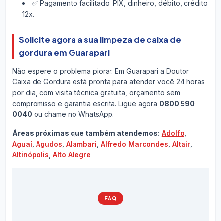
✅ Pagamento facilitado: PIX, dinheiro, débito, crédito
12x.
Solicite agora a sua limpeza de caixa de
gordura em Guarapari
Não espere o problema piorar. Em Guarapari a Doutor
Caixa de Gordura está pronta para atender você 24 horas
por dia, com visita técnica gratuita, orçamento sem
compromisso e garantia escrita. Ligue agora
0800 590
0040
ou chame no WhatsApp.
Áreas próximas que também atendemos:
Adolfo
,
Aguaí
,
Agudos
,
Alambari
,
Alfredo Marcondes
,
Altair
,
Altinópolis
,
Alto Alegre
FAQ