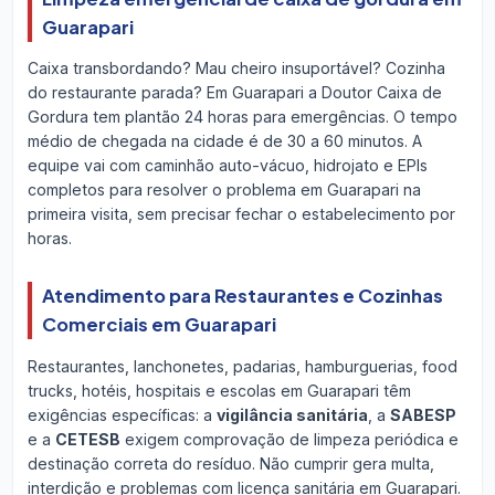
Guarapari
Caixa transbordando? Mau cheiro insuportável? Cozinha
do restaurante parada? Em Guarapari a Doutor Caixa de
Gordura tem plantão 24 horas para emergências. O tempo
médio de chegada na cidade é de 30 a 60 minutos. A
equipe vai com caminhão auto-vácuo, hidrojato e EPIs
completos para resolver o problema em Guarapari na
primeira visita, sem precisar fechar o estabelecimento por
horas.
Atendimento para Restaurantes e Cozinhas
Comerciais em Guarapari
Restaurantes, lanchonetes, padarias, hamburguerias, food
trucks, hotéis, hospitais e escolas em Guarapari têm
exigências específicas: a
vigilância sanitária
, a
SABESP
e a
CETESB
exigem comprovação de limpeza periódica e
destinação correta do resíduo. Não cumprir gera multa,
interdição e problemas com licença sanitária em Guarapari.