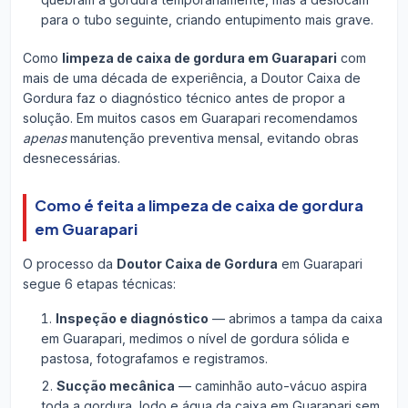
para o tubo seguinte, criando entupimento mais grave.
Como
limpeza de caixa de gordura em Guarapari
com
mais de uma década de experiência, a Doutor Caixa de
Gordura faz o diagnóstico técnico antes de propor a
solução. Em muitos casos em Guarapari recomendamos
apenas
manutenção preventiva mensal, evitando obras
desnecessárias.
Como é feita a limpeza de caixa de gordura
em Guarapari
O processo da
Doutor Caixa de Gordura
em Guarapari
segue 6 etapas técnicas:
Inspeção e diagnóstico
— abrimos a tampa da caixa
em Guarapari, medimos o nível de gordura sólida e
pastosa, fotografamos e registramos.
Sucção mecânica
— caminhão auto-vácuo aspira
toda a gordura, lodo e água da caixa em Guarapari sem