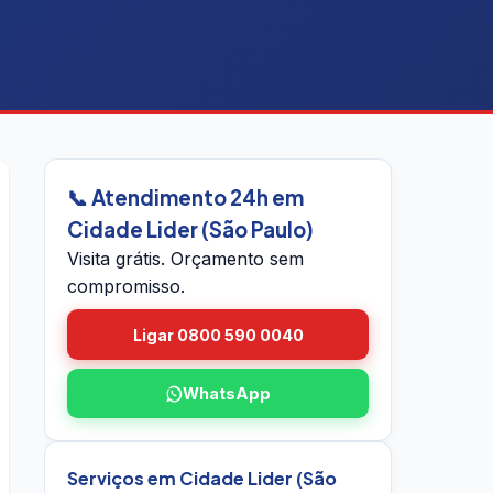
📞 Atendimento 24h em
Cidade Lider (São Paulo)
Visita grátis. Orçamento sem
compromisso.
Ligar 0800 590 0040
WhatsApp
Serviços em Cidade Lider (São