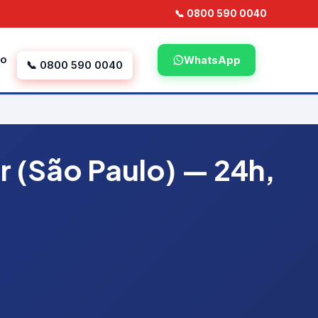
📞 0800 590 0040
to
WhatsApp
📞 0800 590 0040
 (São Paulo) — 24h,