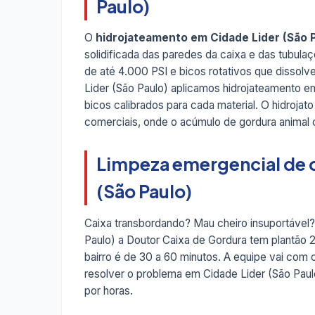
Paulo)
O
hidrojateamento em Cidade Lider (São 
solidificada das paredes da caixa e das tubul
de até 4.000 PSI e bicos rotativos que dissolv
Lider (São Paulo) aplicamos hidrojateamento 
bicos calibrados para cada material. O hidroj
comerciais, onde o acúmulo de gordura animal
Limpeza emergencial de c
(São Paulo)
Caixa transbordando? Mau cheiro insuportável?
Paulo) a Doutor Caixa de Gordura tem plantão
bairro é de 30 a 60 minutos. A equipe vai com
resolver o problema em Cidade Lider (São Paulo
por horas.