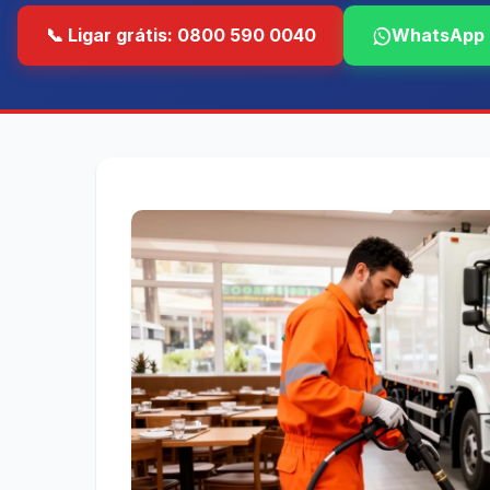
📞 Ligar grátis: 0800 590 0040
WhatsApp