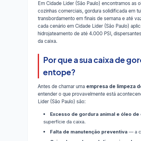
Em Cidade Lider (São Paulo) encontramos as o
cozinhas comerciais, gordura solidificada em t
transbordamento em finais de semana e até v
cada cenário em Cidade Lider (São Paulo) apl
hidrojateamento de até 4.000 PSI, dispersant
da caixa.
Por que a sua caixa de go
entope?
Antes de chamar uma
empresa de limpeza de
entender o que provavelmente está acontecen
Lider (São Paulo) são:
Excesso de gordura animal e óleo de
superfície da caixa.
Falta de manutenção preventiva
— a ca