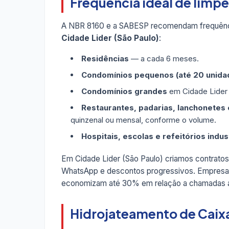
Frequência ideal de limpe
A NBR 8160 e a SABESP recomendam frequênc
Cidade Lider (São Paulo)
:
Residências
— a cada 6 meses.
Condomínios pequenos (até 20 unida
Condomínios grandes
em Cidade Lider 
Restaurantes, padarias, lanchonetes e
quinzenal ou mensal, conforme o volume.
Hospitais, escolas e refeitórios indus
Em Cidade Lider (São Paulo) criamos contrat
WhatsApp e descontos progressivos. Empresas 
economizam até 30% em relação a chamadas a
Hidrojateamento de Caixa