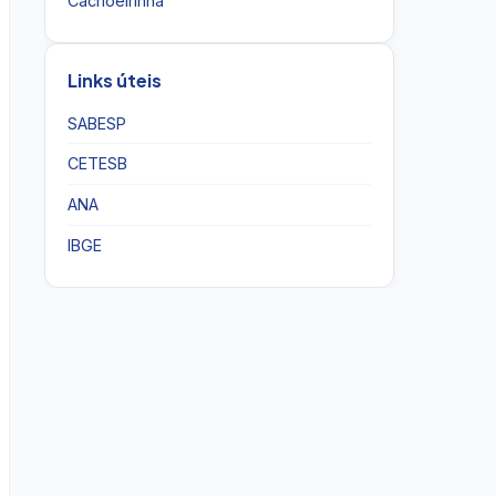
Cachoeirinha
Links úteis
SABESP
CETESB
ANA
IBGE