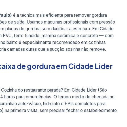
Paulo)
é a técnica mais eficiente para remover gordura
ações de saída. Usamos máquinas profissionais com pressão
em placas de gordura sem danificar a estrutura. Em Cidade
em PVC, ferro fundido, manilha cerâmica e concreto — com
ato no bairro é especialmente recomendado em cozinhas
 cria camadas duras que a sucção sozinha não remove.
aixa de gordura em Cidade Lider
 Cozinha do restaurante parada? Em Cidade Lider (São
 24 horas para emergências. O tempo médio de chegada no
 caminhão auto-vácuo, hidrojato e EPIs completos para
) na primeira visita, sem precisar fechar o estabelecimento