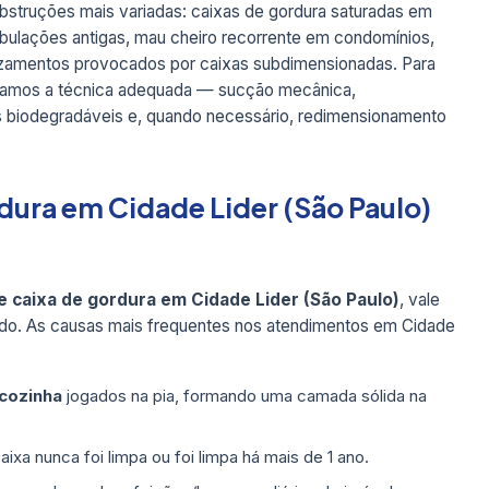
bstruções mais variadas: caixas de gordura saturadas em
ubulações antigas, mau cheiro recorrente em condomínios,
azamentos provocados por caixas subdimensionadas. Para
icamos a técnica adequada — sucção mecânica,
es biodegradáveis e, quando necessário, redimensionamento
rdura em Cidade Lider (São Paulo)
 caixa de gordura em Cidade Lider (São Paulo)
, vale
do. As causas mais frequentes nos atendimentos em Cidade
 cozinha
jogados na pia, formando uma camada sólida na
ixa nunca foi limpa ou foi limpa há mais de 1 ano.