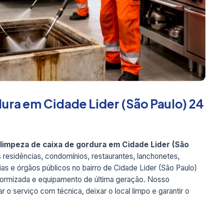
ura em Cidade Lider (São Paulo) 24
limpeza de caixa de gordura em Cidade Lider (São
 residências, condomínios, restaurantes, lanchonetes,
ícias e órgãos públicos no bairro de Cidade Lider (São Paulo)
niformizada e equipamento de última geração. Nosso
 o serviço com técnica, deixar o local limpo e garantir o