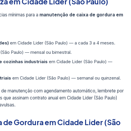
za em Cidade Lider (São Paulo)
ias mínimas para a
manutenção de caixa de gordura em
des)
em Cidade Lider (São Paulo) — a cada 3 a 4 meses.
(São Paulo) — mensal ou bimestral.
 cozinhas industriais
em Cidade Lider (São Paulo) —
triais
em Cidade Lider (São Paulo) — semanal ou quinzenal.
os de manutenção com agendamento automático, lembrete por
que assinam contrato anual em Cidade Lider (São Paulo)
vulsas.
 de Gordura em Cidade Lider (São