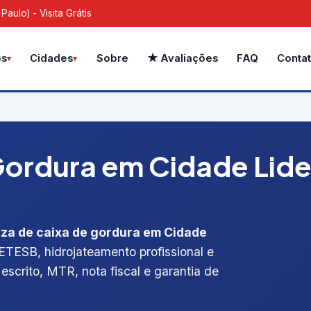
aulo) - Visita Grátis
Sobre
★ Avaliações
FAQ
Conta
os
Cidades
ordura em Cidade Lider
eza de caixa de gordura em Cidade
 CETESB, hidrojateamento profissional e
escrito, MTR, nota fiscal e garantia de