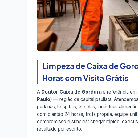
Limpeza de Caixa de Gord
Horas com Visita Grátis
A
Doutor Caixa de Gordura
é referência em
Paulo)
— região da capital paulista. Atendemos
padarias, hospitais, escolas, indústrias aliment
com plantão 24 horas, frota própria, equipe u
compromisso é simples: chegar rápido, executar
resultado por escrito.