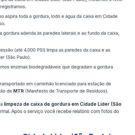
 registramos.
 aspira toda a gordura, lodo e água da caixa em Cidade
so.
ordura aderida às paredes laterais e ao fundo da caixa,
ressão (até 4.000 PSI) limpa as paredes da caixa e as
er (São Paulo).
mos enzimas biodegradáveis que degradam a gordura
transportado em caminhão licenciado para estação de
são de
MTR
(Manifesto de Transporte de Resíduos).
ma
limpeza de caixa de gordura em Cidade Lider (São
ormal. Após o serviço você recebe relatório com fotos do