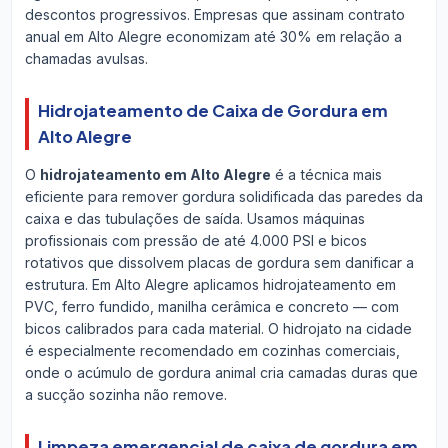
descontos progressivos. Empresas que assinam contrato
anual em Alto Alegre economizam até 30% em relação a
chamadas avulsas.
Hidrojateamento de Caixa de Gordura em
Alto Alegre
O
hidrojateamento em Alto Alegre
é a técnica mais
eficiente para remover gordura solidificada das paredes da
caixa e das tubulações de saída. Usamos máquinas
profissionais com pressão de até 4.000 PSI e bicos
rotativos que dissolvem placas de gordura sem danificar a
estrutura. Em Alto Alegre aplicamos hidrojateamento em
PVC, ferro fundido, manilha cerâmica e concreto — com
bicos calibrados para cada material. O hidrojato na cidade
é especialmente recomendado em cozinhas comerciais,
onde o acúmulo de gordura animal cria camadas duras que
a sucção sozinha não remove.
Limpeza emergencial de caixa de gordura em