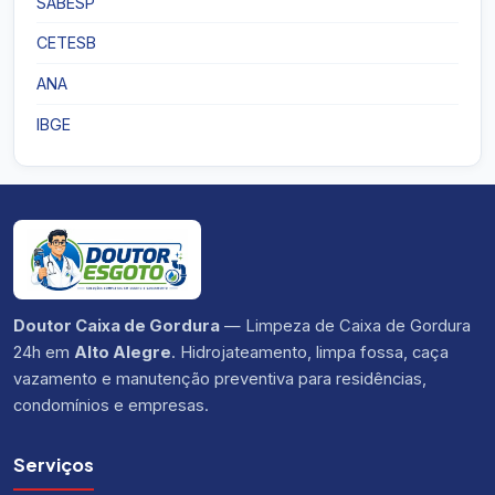
SABESP
CETESB
ANA
IBGE
Doutor Caixa de Gordura
— Limpeza de Caixa de Gordura
24h em
Alto Alegre
. Hidrojateamento, limpa fossa, caça
vazamento e manutenção preventiva para residências,
condomínios e empresas.
Serviços