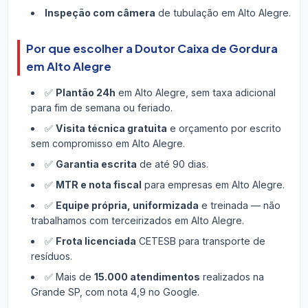
Inspeção com câmera
de tubulação em Alto Alegre.
Por que escolher a Doutor Caixa de Gordura
em Alto Alegre
✅
Plantão 24h
em Alto Alegre, sem taxa adicional
para fim de semana ou feriado.
✅
Visita técnica gratuita
e orçamento por escrito
sem compromisso em Alto Alegre.
✅
Garantia escrita
de até 90 dias.
✅
MTR e nota fiscal
para empresas em Alto Alegre.
✅
Equipe própria, uniformizada
e treinada — não
trabalhamos com terceirizados em Alto Alegre.
✅
Frota licenciada
CETESB para transporte de
resíduos.
✅ Mais de
15.000 atendimentos
realizados na
Grande SP, com nota 4,9 no Google.