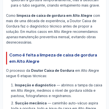
para o tubo seguinte, criando entupimento mais grave.
Como
limpeza de caixa de gordura em Alto Alegre
com
mais de uma década de experiência, a Doutor Caixa de
Gordura faz o diagnóstico técnico antes de propor a
solução. Em muitos casos em Alto Alegre recomendamos
apenas
manutenção preventiva mensal, evitando obras
desnecessárias.
Como é feita a limpeza de caixa de gordura
em Alto Alegre
O processo da
Doutor Caixa de Gordura
em Alto Alegre
segue 6 etapas técnicas:
Inspeção e diagnóstico
— abrimos a tampa da caixa
em Alto Alegre, medimos o nível de gordura sólida e
pastosa, fotografamos e registramos.
Sucção mecânica
— caminhão auto-vácuo aspira
toda a gordura, lodo e água da caixa em Alto Alegre