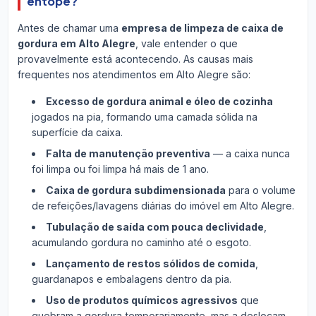
entope?
Antes de chamar uma
empresa de limpeza de caixa de
gordura em Alto Alegre
, vale entender o que
provavelmente está acontecendo. As causas mais
frequentes nos atendimentos em Alto Alegre são:
Excesso de gordura animal e óleo de cozinha
jogados na pia, formando uma camada sólida na
superfície da caixa.
Falta de manutenção preventiva
— a caixa nunca
foi limpa ou foi limpa há mais de 1 ano.
Caixa de gordura subdimensionada
para o volume
de refeições/lavagens diárias do imóvel em Alto Alegre.
Tubulação de saída com pouca declividade
,
acumulando gordura no caminho até o esgoto.
Lançamento de restos sólidos de comida
,
guardanapos e embalagens dentro da pia.
Uso de produtos químicos agressivos
que
quebram a gordura temporariamente, mas a deslocam