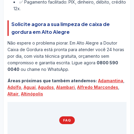
✅ Pagamento facilitado: PIX, dinheiro, débito, crédito
12x.
Solicite agora a sua limpeza de caixa de
gordura em Alto Alegre
Não espere o problema piorar. Em Alto Alegre a Doutor
Caixa de Gordura está pronta para atender você 24 horas
por dia, com visita técnica gratuita, orçamento sem
compromisso e garantia escrita. Ligue agora
0800 590
0040
ou chame no WhatsApp.
Áreas próximas que também atendemos:
Adamantina
,
Adolfo
,
Aguaí
,
Agudos
,
Alambari
,
Alfredo Marcondes
,
Altair
,
Altinópolis
FAQ