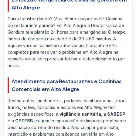
Alto Alegre
Caixa transbordando? Mau cheiro insuportável? Cozinha
do restaurante parada? Em Alto Alegre a Doutor Caixa de
Gordura tem plantão 24 horas para emergências. O tempo
médio de chegada na cidade é de 30 a 60 minutos. A
equipe vai com caminhão auto-vácuo, hidrojato e EPIs
completos para resolver o problema em Alto Alegre na
primeira visita, sem precisar fechar o estabelecimento por
horas.
Atendimento para Restaurantes e Cozinhas
Comerciais em Alto Alegre
Restaurantes, lanchonetes, padarias, hamburguerias, food
trucks, hotéis, hospitais e escolas em Alto Alegre têm
exigências específicas: a
vigilância sanitária
, a
SABESP
e a
CETESB
exigem comprovação de limpeza periódica e
destinação correta do resíduo. Não cumprir gera multa,
interdição e problemas com licença sanitária em Alto