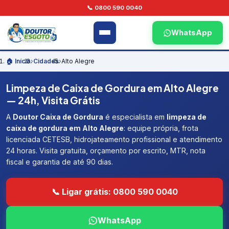
📞 0800 590 0040
WhatsApp
🏠 Início
›
Cidades
›
Alto Alegre
Limpeza de Caixa de Gordura em Alto Alegre
— 24h, Visita Grátis
A
Doutor Caixa de Gordura
é especialista em
limpeza de
caixa de gordura em Alto Alegre
: equipe própria, frota
licenciada CETESB, hidrojateamento profissional e atendimento
24 horas. Visita gratuita, orçamento por escrito, MTR, nota
fiscal e garantia de até 90 dias.
📞 Ligar grátis: 0800 590 0040
WhatsApp