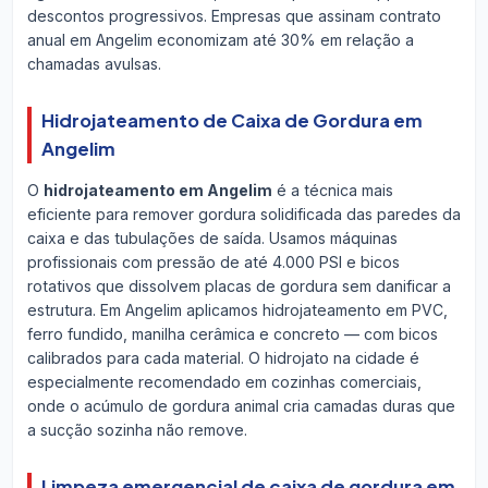
descontos progressivos. Empresas que assinam contrato
anual em Angelim economizam até 30% em relação a
chamadas avulsas.
Hidrojateamento de Caixa de Gordura em
Angelim
O
hidrojateamento em Angelim
é a técnica mais
eficiente para remover gordura solidificada das paredes da
caixa e das tubulações de saída. Usamos máquinas
profissionais com pressão de até 4.000 PSI e bicos
rotativos que dissolvem placas de gordura sem danificar a
estrutura. Em Angelim aplicamos hidrojateamento em PVC,
ferro fundido, manilha cerâmica e concreto — com bicos
calibrados para cada material. O hidrojato na cidade é
especialmente recomendado em cozinhas comerciais,
onde o acúmulo de gordura animal cria camadas duras que
a sucção sozinha não remove.
Limpeza emergencial de caixa de gordura em