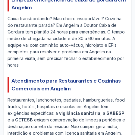
Angelim
Caixa transbordando? Mau cheiro insuportável? Cozinha
do restaurante parada? Em Angelim a Doutor Caixa de
Gordura tem plantão 24 horas para emergências. O tempo
médio de chegada na cidade é de 30 a 60 minutos. A
equipe vai com caminhão auto-vácuo, hidrojato e EPIs
completos para resolver o problema em Angelim na
primeira visita, sem precisar fechar o estabelecimento por
horas.
Atendimento para Restaurantes e Cozinhas
Comerciais em Angelim
Restaurantes, lanchonetes, padarias, hamburguerias, food
trucks, hotéis, hospitais e escolas em Angelim têm
exigências específicas: a
vigilância sanitária
, a
SABESP
e a
CETESB
exigem comprovação de limpeza periódica e
destinação correta do resíduo. Não cumprir gera multa,
interdição e problemas com licença sanitária em Angelim.