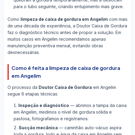
para o tubo seguinte, criando entupimento mais grave.
Como
limpeza de caixa de gordura em Angelim
com mais
de uma década de experiência, a Doutor Caixa de Gordura
faz o diagnóstico técnico antes de propor a solução. Em
muitos casos em Angelim recomendamos
apenas
manutenção preventiva mensal, evitando obras
desnecessárias.
Como é feita a limpeza de caixa de gordura
em Angelim
O processo da
Doutor Caixa de Gordura
em Angelim
segue 6 etapas técnicas:
Inspeção e diagnóstico
— abrimos a tampa da caixa
em Angelim, medimos o nível de gordura sólida e
pastosa, fotografamos e registramos.
Sucção mecânica
— caminhão auto-vácuo aspira
toda a gordura, lodo e água da caixa em Angelim sem