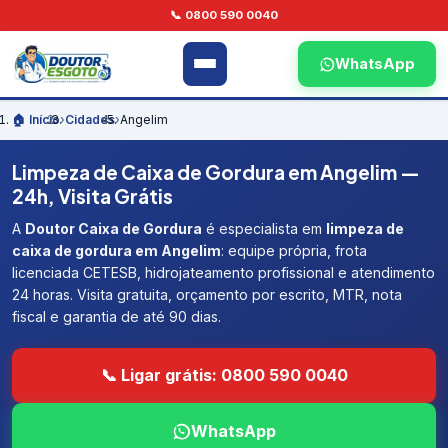
📞 0800 590 0040
WhatsApp
🏠 Início
›
Cidades
›
Angelim
Limpeza de Caixa de Gordura em Angelim —
24h, Visita Grátis
A
Doutor Caixa de Gordura
é especialista em
limpeza de
caixa de gordura em Angelim
: equipe própria, frota
licenciada CETESB, hidrojateamento profissional e atendimento
24 horas. Visita gratuita, orçamento por escrito, MTR, nota
fiscal e garantia de até 90 dias.
📞 Ligar grátis: 0800 590 0040
WhatsApp