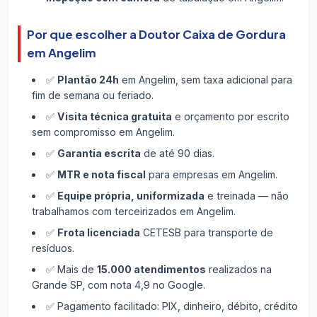
Por que escolher a Doutor Caixa de Gordura
em Angelim
✅
Plantão 24h
em Angelim, sem taxa adicional para
fim de semana ou feriado.
✅
Visita técnica gratuita
e orçamento por escrito
sem compromisso em Angelim.
✅
Garantia escrita
de até 90 dias.
✅
MTR e nota fiscal
para empresas em Angelim.
✅
Equipe própria, uniformizada
e treinada — não
trabalhamos com terceirizados em Angelim.
✅
Frota licenciada
CETESB para transporte de
resíduos.
✅ Mais de
15.000 atendimentos
realizados na
Grande SP, com nota 4,9 no Google.
✅ Pagamento facilitado: PIX, dinheiro, débito, crédito