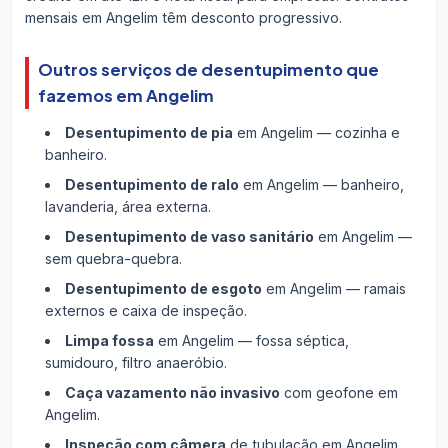
mensais em Angelim têm desconto progressivo.
Outros serviços de desentupimento que
fazemos em Angelim
Desentupimento de pia
em Angelim — cozinha e
banheiro.
Desentupimento de ralo
em Angelim — banheiro,
lavanderia, área externa.
Desentupimento de vaso sanitário
em Angelim —
sem quebra-quebra.
Desentupimento de esgoto
em Angelim — ramais
externos e caixa de inspeção.
Limpa fossa
em Angelim — fossa séptica,
sumidouro, filtro anaeróbio.
Caça vazamento não invasivo
com geofone em
Angelim.
Inspeção com câmera
de tubulação em Angelim.