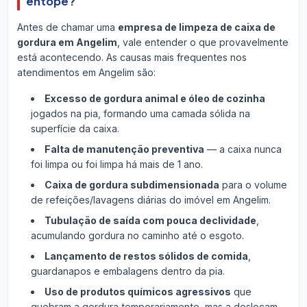
entope?
Antes de chamar uma
empresa de limpeza de caixa de
gordura em Angelim
, vale entender o que provavelmente
está acontecendo. As causas mais frequentes nos
atendimentos em Angelim são:
Excesso de gordura animal e óleo de cozinha
jogados na pia, formando uma camada sólida na
superfície da caixa.
Falta de manutenção preventiva
— a caixa nunca
foi limpa ou foi limpa há mais de 1 ano.
Caixa de gordura subdimensionada
para o volume
de refeições/lavagens diárias do imóvel em Angelim.
Tubulação de saída com pouca declividade
,
acumulando gordura no caminho até o esgoto.
Lançamento de restos sólidos de comida
,
guardanapos e embalagens dentro da pia.
Uso de produtos químicos agressivos
que
quebram a gordura temporariamente, mas a deslocam