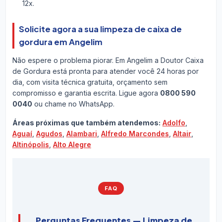
12x.
Solicite agora a sua limpeza de caixa de
gordura em Angelim
Não espere o problema piorar. Em Angelim a Doutor Caixa
de Gordura está pronta para atender você 24 horas por
dia, com visita técnica gratuita, orçamento sem
compromisso e garantia escrita. Ligue agora
0800 590
0040
ou chame no WhatsApp.
Áreas próximas que também atendemos:
Adolfo
,
Aguaí
,
Agudos
,
Alambari
,
Alfredo Marcondes
,
Altair
,
Altinópolis
,
Alto Alegre
FAQ
Perguntas Frequentes — Limpeza de