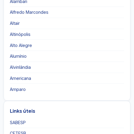
Alambari
Alfredo Marcondes
Altair
Altinópolis
Alto Alegre
Alumínio
Alvinlândia
Americana
Amparo
Links úteis
SABESP
CETESB