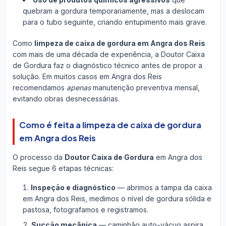
quebram a gordura temporariamente, mas a deslocam
para o tubo seguinte, criando entupimento mais grave.
Como
limpeza de caixa de gordura em Angra dos Reis
com mais de uma década de experiência, a Doutor Caixa
de Gordura faz o diagnóstico técnico antes de propor a
solução. Em muitos casos em Angra dos Reis
recomendamos
apenas
manutenção preventiva mensal,
evitando obras desnecessárias.
Como é feita a limpeza de caixa de gordura
em Angra dos Reis
O processo da
Doutor Caixa de Gordura
em Angra dos
Reis segue 6 etapas técnicas:
Inspeção e diagnóstico
— abrimos a tampa da caixa
em Angra dos Reis, medimos o nível de gordura sólida e
pastosa, fotografamos e registramos.
Sucção mecânica
— caminhão auto-vácuo aspira