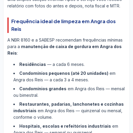
relatório com fotos do antes e depois, nota fiscal e MTR.
Frequência ideal de limpeza em Angra dos
Reis
A NBR 8160 e a SABESP recomendam frequências mínimas
para a
manutenção de caixa de gordura em Angra dos
Reis
:
Residências
— a cada 6 meses.
Condomínios pequenos (até 20 unidades)
em
Angra dos Reis — a cada 3 a 4 meses.
Condomínios grandes
em Angra dos Reis — mensal
ou bimestral.
Restaurantes, padarias, lanchonetes e cozinhas
industriais
em Angra dos Reis — quinzenal ou mensal,
conforme o volume.
Hospitais, escolas e refeitórios industriais
em
Angra dos Reis — semanal ou quinzenal.