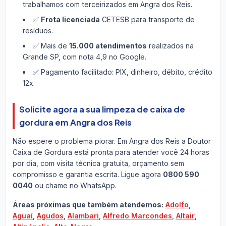
trabalhamos com terceirizados em Angra dos Reis.
✅
Frota licenciada
CETESB para transporte de
resíduos.
✅ Mais de
15.000 atendimentos
realizados na
Grande SP, com nota 4,9 no Google.
✅ Pagamento facilitado: PIX, dinheiro, débito, crédito
12x.
Solicite agora a sua limpeza de caixa de
gordura em Angra dos Reis
Não espere o problema piorar. Em Angra dos Reis a Doutor
Caixa de Gordura está pronta para atender você 24 horas
por dia, com visita técnica gratuita, orçamento sem
compromisso e garantia escrita. Ligue agora
0800 590
0040
ou chame no WhatsApp.
Áreas próximas que também atendemos:
Adolfo
,
Aguaí
,
Agudos
,
Alambari
,
Alfredo Marcondes
,
Altair
,