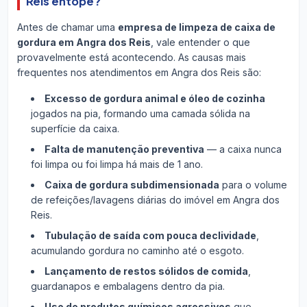
Reis entope?
Antes de chamar uma
empresa de limpeza de caixa de
gordura em Angra dos Reis
, vale entender o que
provavelmente está acontecendo. As causas mais
frequentes nos atendimentos em Angra dos Reis são:
Excesso de gordura animal e óleo de cozinha
jogados na pia, formando uma camada sólida na
superfície da caixa.
Falta de manutenção preventiva
— a caixa nunca
foi limpa ou foi limpa há mais de 1 ano.
Caixa de gordura subdimensionada
para o volume
de refeições/lavagens diárias do imóvel em Angra dos
Reis.
Tubulação de saída com pouca declividade
,
acumulando gordura no caminho até o esgoto.
Lançamento de restos sólidos de comida
,
guardanapos e embalagens dentro da pia.
Uso de produtos químicos agressivos
que