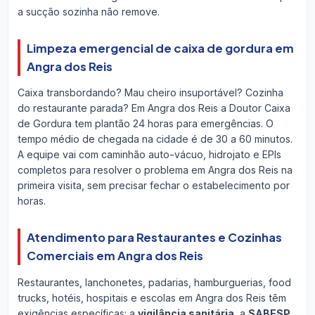
a sucção sozinha não remove.
Limpeza emergencial de caixa de gordura em
Angra dos Reis
Caixa transbordando? Mau cheiro insuportável? Cozinha
do restaurante parada? Em Angra dos Reis a Doutor Caixa
de Gordura tem plantão 24 horas para emergências. O
tempo médio de chegada na cidade é de 30 a 60 minutos.
A equipe vai com caminhão auto-vácuo, hidrojato e EPIs
completos para resolver o problema em Angra dos Reis na
primeira visita, sem precisar fechar o estabelecimento por
horas.
Atendimento para Restaurantes e Cozinhas
Comerciais em Angra dos Reis
Restaurantes, lanchonetes, padarias, hamburguerias, food
trucks, hotéis, hospitais e escolas em Angra dos Reis têm
exigências específicas: a
vigilância sanitária
, a
SABESP