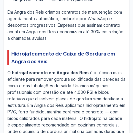
Em Angra dos Reis criamos contratos de manutenção com
agendamento automático, lembrete por WhatsApp e
descontos progressivos. Empresas que assinam contrato
anual em Angra dos Reis economizam até 30% em relação
a chamadas avulsas.
Hidrojateamento de Caixa de Gordura em
Angra dos Reis
O
hidrojateamento em Angra dos Reis
é a técnica mais
eficiente para remover gordura solidificada das paredes da
caixa e das tubulações de saída. Usamos máquinas
profissionais com pressão de até 4.000 PSI e bicos
rotativos que dissolvem placas de gordura sem danificar a
estrutura. Em Angra dos Reis aplicamos hidrojateamento em
PVC, ferro fundido, manilha cerâmica e concreto — com
bicos calibrados para cada material. O hidrojato na cidade
é especialmente recomendado em cozinhas comerciais,
onde o acúmulo de gordura animal cria camadas duras que