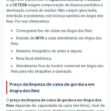
e a
CETESB
exigem comprovação de limpeza periódica e
destinação correta do resíduo. Não cumprir gera multa,
interdição e problemas com licença sanitária em Angra dos
Reis. Por isso oferecemos:
Cronograma fixo de visitas em Angra dos Reis.
Emissão de
MTR
a cada atendimento em Angra dos
Reis.
Relatório fotográfico de antes e depois.
Nota fiscal eletrônica.
Atendimento fora do horário comercial em Angra dos
Reis para não atrapalhar a operação.
Preço da limpeza de caixa de gordura em
Angra dos Reis
O
preço da limpeza de caixa de gordura em Angra dos
Reis
depende de: capacidade da caixa (em litros), nível de
saturação, acesso ao local, distância para destinação, e se