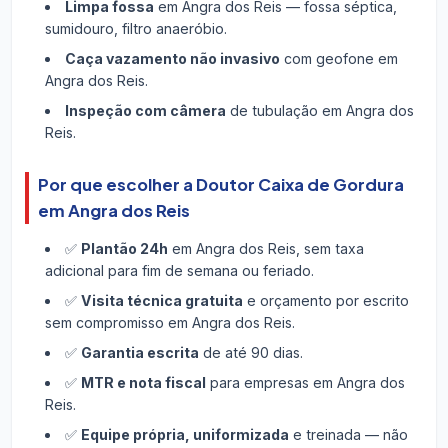
Limpa fossa
em Angra dos Reis — fossa séptica,
sumidouro, filtro anaeróbio.
Caça vazamento não invasivo
com geofone em
Angra dos Reis.
Inspeção com câmera
de tubulação em Angra dos
Reis.
Por que escolher a Doutor Caixa de Gordura
em Angra dos Reis
✅
Plantão 24h
em Angra dos Reis, sem taxa
adicional para fim de semana ou feriado.
✅
Visita técnica gratuita
e orçamento por escrito
sem compromisso em Angra dos Reis.
✅
Garantia escrita
de até 90 dias.
✅
MTR e nota fiscal
para empresas em Angra dos
Reis.
✅
Equipe própria, uniformizada
e treinada — não