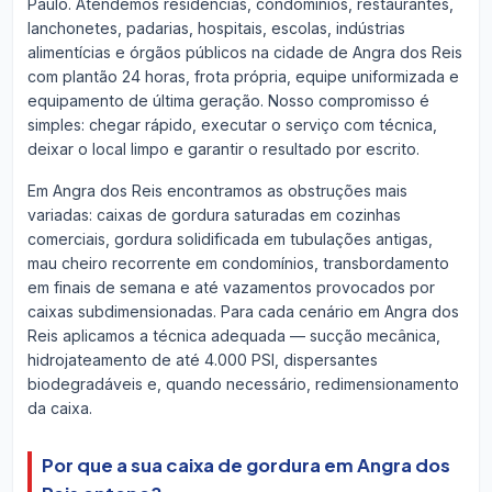
Paulo. Atendemos residências, condomínios, restaurantes,
lanchonetes, padarias, hospitais, escolas, indústrias
alimentícias e órgãos públicos na cidade de Angra dos Reis
com plantão 24 horas, frota própria, equipe uniformizada e
equipamento de última geração. Nosso compromisso é
simples: chegar rápido, executar o serviço com técnica,
deixar o local limpo e garantir o resultado por escrito.
Em Angra dos Reis encontramos as obstruções mais
variadas: caixas de gordura saturadas em cozinhas
comerciais, gordura solidificada em tubulações antigas,
mau cheiro recorrente em condomínios, transbordamento
em finais de semana e até vazamentos provocados por
caixas subdimensionadas. Para cada cenário em Angra dos
Reis aplicamos a técnica adequada — sucção mecânica,
hidrojateamento de até 4.000 PSI, dispersantes
biodegradáveis e, quando necessário, redimensionamento
da caixa.
Por que a sua caixa de gordura em Angra dos