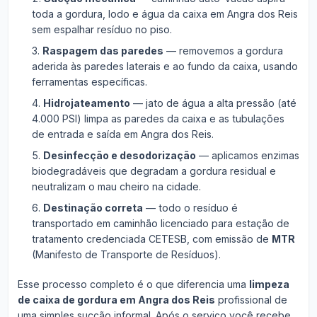
toda a gordura, lodo e água da caixa em Angra dos Reis
sem espalhar resíduo no piso.
Raspagem das paredes
— removemos a gordura
aderida às paredes laterais e ao fundo da caixa, usando
ferramentas específicas.
Hidrojateamento
— jato de água a alta pressão (até
4.000 PSI) limpa as paredes da caixa e as tubulações
de entrada e saída em Angra dos Reis.
Desinfecção e desodorização
— aplicamos enzimas
biodegradáveis que degradam a gordura residual e
neutralizam o mau cheiro na cidade.
Destinação correta
— todo o resíduo é
transportado em caminhão licenciado para estação de
tratamento credenciada CETESB, com emissão de
MTR
(Manifesto de Transporte de Resíduos).
Esse processo completo é o que diferencia uma
limpeza
de caixa de gordura em Angra dos Reis
profissional de
uma simples sucção informal. Após o serviço você recebe