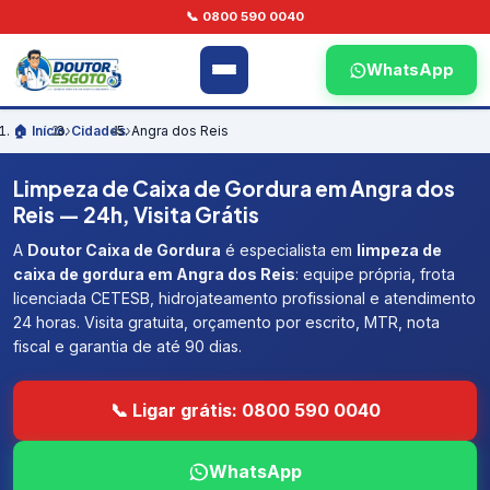
📞 0800 590 0040
WhatsApp
🏠 Início
›
Cidades
›
Angra dos Reis
Limpeza de Caixa de Gordura em Angra dos
Reis — 24h, Visita Grátis
A
Doutor Caixa de Gordura
é especialista em
limpeza de
caixa de gordura em Angra dos Reis
: equipe própria, frota
licenciada CETESB, hidrojateamento profissional e atendimento
24 horas. Visita gratuita, orçamento por escrito, MTR, nota
fiscal e garantia de até 90 dias.
📞 Ligar grátis: 0800 590 0040
WhatsApp