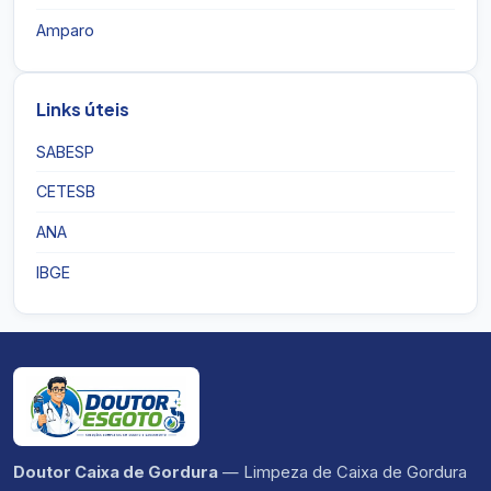
Amparo
Links úteis
SABESP
CETESB
ANA
IBGE
Doutor Caixa de Gordura
— Limpeza de Caixa de Gordura