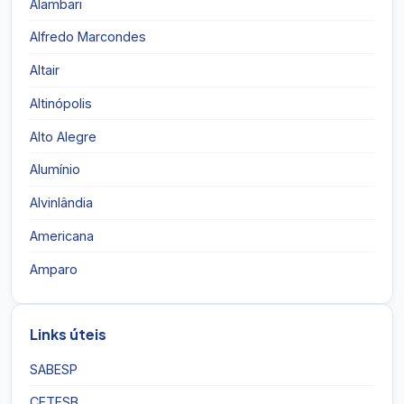
Alambari
Alfredo Marcondes
Altair
Altinópolis
Alto Alegre
Alumínio
Alvinlândia
Americana
Amparo
Links úteis
SABESP
CETESB