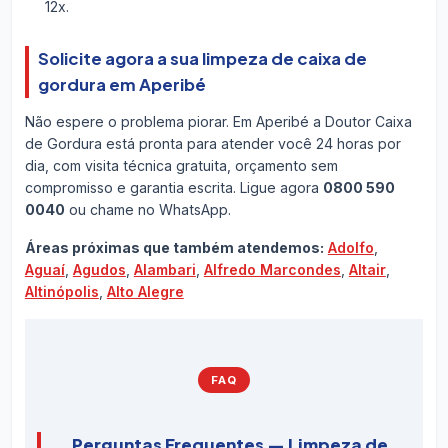
12x.
Solicite agora a sua limpeza de caixa de
gordura em Aperibé
Não espere o problema piorar. Em Aperibé a Doutor Caixa
de Gordura está pronta para atender você 24 horas por
dia, com visita técnica gratuita, orçamento sem
compromisso e garantia escrita. Ligue agora
0800 590
0040
ou chame no WhatsApp.
Áreas próximas que também atendemos:
Adolfo
,
Aguaí
,
Agudos
,
Alambari
,
Alfredo Marcondes
,
Altair
,
Altinópolis
,
Alto Alegre
FAQ
Perguntas Frequentes — Limpeza de