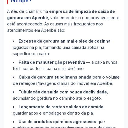
entope?
Antes de chamar uma
empresa de limpeza de caixa de
gordura em Aperibé
, vale entender o que provavelmente
está acontecendo. As causas mais frequentes nos
atendimentos em Aperibé são:
Excesso de gordura animal e óleo de cozinha
jogados na pia, formando uma camada sólida na
superfície da caixa.
Falta de manutenção preventiva
— a caixa nunca
foi limpa ou foi limpa há mais de 1 ano.
Caixa de gordura subdimensionada
para o volume
de refeições/lavagens diárias do imóvel em Aperibé.
Tubulação de saída com pouca declividade
,
acumulando gordura no caminho até o esgoto.
Lançamento de restos sólidos de comida
,
guardanapos e embalagens dentro da pia.
Uso de produtos químicos agressivos
que
quebram a gordura temporariamente, mas a deslocam