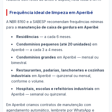
Frequência ideal de limpeza em Aperibé
A NBR 8160 e a SABESP recomendam frequências mínimas
para a
manutenção de caixa de gordura em Aperibé
:
Residências
— a cada 6 meses.
Condomínios pequenos (até 20 unidades)
em
Aperibé — a cada 3 a 4 meses.
Condomínios grandes
em Aperibé — mensal ou
bimestral.
Restaurantes, padarias, lanchonetes e cozinhas
industriais
em Aperibé — quinzenal ou mensal,
conforme o volume.
Hospitais, escolas e refeitórios industriais
em
Aperibé — semanal ou quinzenal.
Em Aperibé criamos contratos de manutenção com
agendamento automático, lembrete por WhatsApp e