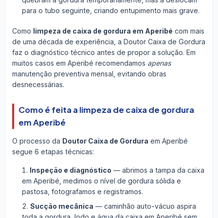
para o tubo seguinte, criando entupimento mais grave.
Como
limpeza de caixa de gordura em Aperibé
com mais
de uma década de experiência, a Doutor Caixa de Gordura
faz o diagnóstico técnico antes de propor a solução. Em
muitos casos em Aperibé recomendamos
apenas
manutenção preventiva mensal, evitando obras
desnecessárias.
Como é feita a limpeza de caixa de gordura
em Aperibé
O processo da
Doutor Caixa de Gordura
em Aperibé
segue 6 etapas técnicas:
Inspeção e diagnóstico
— abrimos a tampa da caixa
em Aperibé, medimos o nível de gordura sólida e
pastosa, fotografamos e registramos.
Sucção mecânica
— caminhão auto-vácuo aspira
toda a gordura, lodo e água da caixa em Aperibé sem