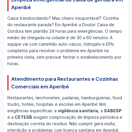
Aperibé
Caixa transbordando? Mau cheiro insuportável? Cozinha
do restaurante parada? Em Aperibé a Doutor Caixa de
Gordura tem plantão 24 horas para emergências. O tempo
médio de chegada na cidade é de 30 a 60 minutos. A
equipe vai com caminhão auto-vácuo, hidrojato e EPIs
completos para resolver o problema em Aperibé na
primeira visita, sem precisar fechar o estabelecimento por
horas.
Atendimento para Restaurantes e Cozinhas
Comerciais em Aperibé
Restaurantes, lanchonetes, padarias, hamburguerias, food
trucks, hotéis, hospitais e escolas em Aperibé têm
exigências específicas: a
vigilância sanitária
, a
SABESP
e a
CETESB
exigem comprovação de limpeza periódica e
destinação correta do resíduo. Não cumprir gera multa,
interdição e problemas com licença sanitária em Aperibé.