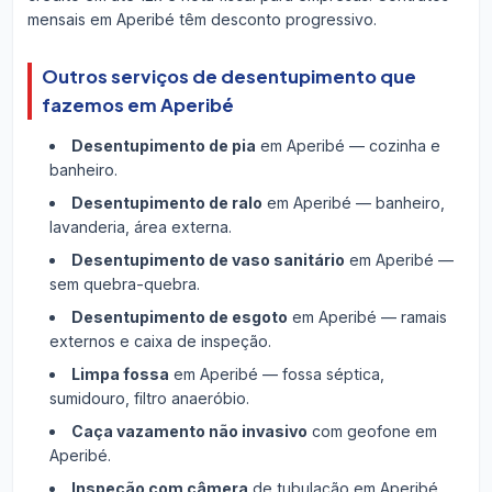
mensais em Aperibé têm desconto progressivo.
Outros serviços de desentupimento que
fazemos em Aperibé
Desentupimento de pia
em Aperibé — cozinha e
banheiro.
Desentupimento de ralo
em Aperibé — banheiro,
lavanderia, área externa.
Desentupimento de vaso sanitário
em Aperibé —
sem quebra-quebra.
Desentupimento de esgoto
em Aperibé — ramais
externos e caixa de inspeção.
Limpa fossa
em Aperibé — fossa séptica,
sumidouro, filtro anaeróbio.
Caça vazamento não invasivo
com geofone em
Aperibé.
Inspeção com câmera
de tubulação em Aperibé.