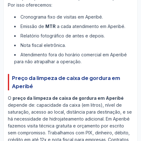
Por isso oferecemos:
Cronograma fixo de visitas em Aperibé.
Emissão de
MTR
a cada atendimento em Aperibé.
Relatório fotográfico de antes e depois.
Nota fiscal eletrônica.
Atendimento fora do horário comercial em Aperibé
para não atrapalhar a operação.
Preço da limpeza de caixa de gordura em
Aperibé
O
preço da limpeza de caixa de gordura em Aperibé
depende de: capacidade da caixa (em litros), nível de
saturação, acesso ao local, distância para destinação, e se
há necessidade de hidrojateamento adicional. Em Aperibé
fazemos visita técnica gratuita e orçamento por escrito
sem compromisso. Trabalhamos com PIX, dinheiro, débito,
crédito em até 12x e nota fiscal para empresas. Contratos