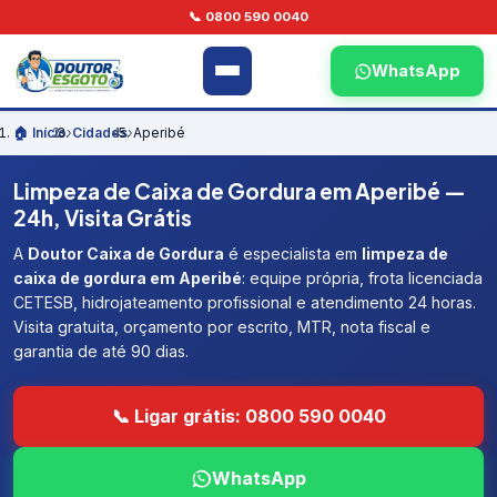
📞 0800 590 0040
WhatsApp
🏠 Início
›
Cidades
›
Aperibé
Limpeza de Caixa de Gordura em Aperibé —
24h, Visita Grátis
A
Doutor Caixa de Gordura
é especialista em
limpeza de
caixa de gordura em Aperibé
: equipe própria, frota licenciada
CETESB, hidrojateamento profissional e atendimento 24 horas.
Visita gratuita, orçamento por escrito, MTR, nota fiscal e
garantia de até 90 dias.
📞 Ligar grátis: 0800 590 0040
WhatsApp