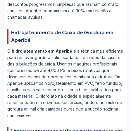
descontos progressivos. Empresas que assinam contrato
anual em Aperibé economizam até 30% em relação a
chamadas avulsas.
Hidrojateamento de Caixa de Gordura em
Aperibé
O
hidrojateamento em Aperibé
é a técnica mais eficiente
para remover gordura solidificada das paredes da caixa e
das tubulações de saída. Usamos máquinas profissionais
com pressão de até 4.000 PSI e bicos rotativos que
dissolvem placas de gordura sem danificar a estrutura. Em
Aperibé aplicamos hidrojateamento em PVC, ferro fundido,
manilha cerâmica e concreto — com bicos calibrados para
cada material. O hidrojato na cidade é especialmente
recomendado em cozinhas comerciais, onde o acúmulo de
gordura animal cria camadas duras que a sucção sozinha
não remove.
Limpeza emergencial de caixa de gordura em