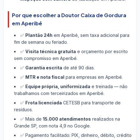
Por que escolher a Doutor Caixa de Gordura
em Aperibé
✅
Plantão 24h
em Aperibé, sem taxa adicional para
fim de semana ou feriado.
✅
Visita técnica gratuita
e orçamento por escrito
sem compromisso em Aperibé.
✅
Garantia escrita
de até 90 dias.
✅
MTR e nota fiscal
para empresas em Aperibé.
✅
Equipe própria, uniformizada
e treinada — não
trabalhamos com terceirizados em Aperibé.
✅
Frota licenciada
CETESB para transporte de
resíduos.
✅ Mais de
15.000 atendimentos
realizados na
Grande SP, com nota 4,9 no Google.
✅ Pagamento facilitado: PIX, dinheiro, débito, crédito