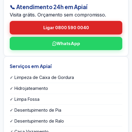
eventuais problemas estruturais e entrega o
📞 Atendimento 24h em Apiaí
orçamento por escrito na hora — sem
Visita grátis. Orçamento sem compromisso.
compromisso e sem taxa de visita.
Ligar 0800 590 0040
WhatsApp
Serviços em Apiaí
✓ Limpeza de Caixa de Gordura
✓ Hidrojateamento
✓ Limpa Fossa
✓ Desentupimento de Pia
✓ Desentupimento de Ralo
✓ Caça Vazamento