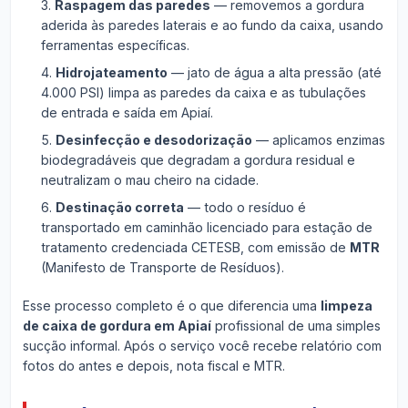
Raspagem das paredes
— removemos a gordura
aderida às paredes laterais e ao fundo da caixa, usando
ferramentas específicas.
Hidrojateamento
— jato de água a alta pressão (até
4.000 PSI) limpa as paredes da caixa e as tubulações
de entrada e saída em Apiaí.
Desinfecção e desodorização
— aplicamos enzimas
biodegradáveis que degradam a gordura residual e
neutralizam o mau cheiro na cidade.
Destinação correta
— todo o resíduo é
transportado em caminhão licenciado para estação de
tratamento credenciada CETESB, com emissão de
MTR
(Manifesto de Transporte de Resíduos).
Esse processo completo é o que diferencia uma
limpeza
de caixa de gordura em Apiaí
profissional de uma simples
sucção informal. Após o serviço você recebe relatório com
fotos do antes e depois, nota fiscal e MTR.