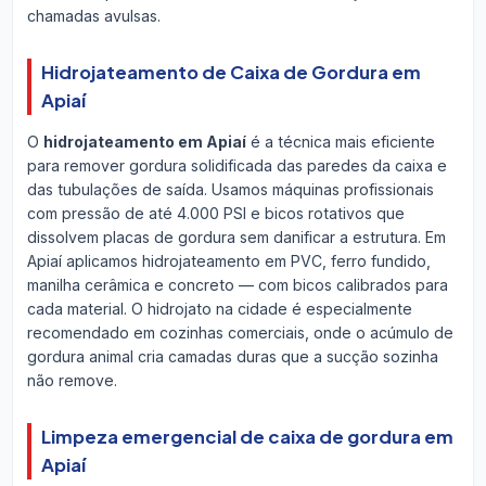
chamadas avulsas.
Hidrojateamento de Caixa de Gordura em
Apiaí
O
hidrojateamento em Apiaí
é a técnica mais eficiente
para remover gordura solidificada das paredes da caixa e
das tubulações de saída. Usamos máquinas profissionais
com pressão de até 4.000 PSI e bicos rotativos que
dissolvem placas de gordura sem danificar a estrutura. Em
Apiaí aplicamos hidrojateamento em PVC, ferro fundido,
manilha cerâmica e concreto — com bicos calibrados para
cada material. O hidrojato na cidade é especialmente
recomendado em cozinhas comerciais, onde o acúmulo de
gordura animal cria camadas duras que a sucção sozinha
não remove.
Limpeza emergencial de caixa de gordura em
Apiaí