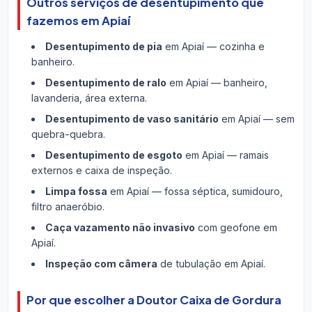
Outros serviços de desentupimento que
fazemos em Apiaí
Desentupimento de pia
em Apiaí — cozinha e
banheiro.
Desentupimento de ralo
em Apiaí — banheiro,
lavanderia, área externa.
Desentupimento de vaso sanitário
em Apiaí — sem
quebra-quebra.
Desentupimento de esgoto
em Apiaí — ramais
externos e caixa de inspeção.
Limpa fossa
em Apiaí — fossa séptica, sumidouro,
filtro anaeróbio.
Caça vazamento não invasivo
com geofone em
Apiaí.
Inspeção com câmera
de tubulação em Apiaí.
Por que escolher a Doutor Caixa de Gordura