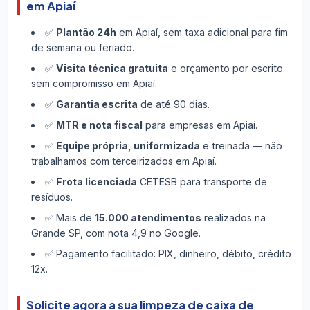
em Apiaí
✅
Plantão 24h
em Apiaí, sem taxa adicional para fim
de semana ou feriado.
✅
Visita técnica gratuita
e orçamento por escrito
sem compromisso em Apiaí.
✅
Garantia escrita
de até 90 dias.
✅
MTR e nota fiscal
para empresas em Apiaí.
✅
Equipe própria, uniformizada
e treinada — não
trabalhamos com terceirizados em Apiaí.
✅
Frota licenciada
CETESB para transporte de
resíduos.
✅ Mais de
15.000 atendimentos
realizados na
Grande SP, com nota 4,9 no Google.
✅ Pagamento facilitado: PIX, dinheiro, débito, crédito
12x.
Solicite agora a sua limpeza de caixa de