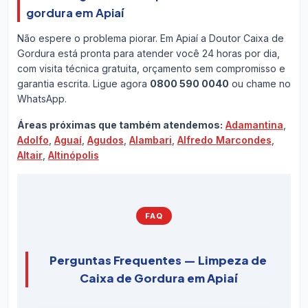
gordura em Apiaí
Não espere o problema piorar. Em Apiaí a Doutor Caixa de
Gordura está pronta para atender você 24 horas por dia,
com visita técnica gratuita, orçamento sem compromisso e
garantia escrita. Ligue agora
0800 590 0040
ou chame no
WhatsApp.
Áreas próximas que também atendemos:
Adamantina
,
Adolfo
,
Aguaí
,
Agudos
,
Alambari
,
Alfredo Marcondes
,
Altair
,
Altinópolis
FAQ
Perguntas Frequentes — Limpeza de
Caixa de Gordura em Apiaí