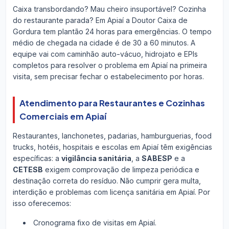
Caixa transbordando? Mau cheiro insuportável? Cozinha
do restaurante parada? Em Apiaí a Doutor Caixa de
Gordura tem plantão 24 horas para emergências. O tempo
médio de chegada na cidade é de 30 a 60 minutos. A
equipe vai com caminhão auto-vácuo, hidrojato e EPIs
completos para resolver o problema em Apiaí na primeira
visita, sem precisar fechar o estabelecimento por horas.
Atendimento para Restaurantes e Cozinhas
Comerciais em Apiaí
Restaurantes, lanchonetes, padarias, hamburguerias, food
trucks, hotéis, hospitais e escolas em Apiaí têm exigências
específicas: a
vigilância sanitária
, a
SABESP
e a
CETESB
exigem comprovação de limpeza periódica e
destinação correta do resíduo. Não cumprir gera multa,
interdição e problemas com licença sanitária em Apiaí. Por
isso oferecemos:
Cronograma fixo de visitas em Apiaí.