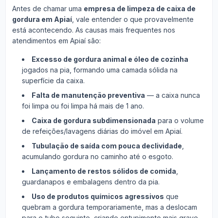
Antes de chamar uma
empresa de limpeza de caixa de
gordura em Apiaí
, vale entender o que provavelmente
está acontecendo. As causas mais frequentes nos
atendimentos em Apiaí são:
Excesso de gordura animal e óleo de cozinha
jogados na pia, formando uma camada sólida na
superfície da caixa.
Falta de manutenção preventiva
— a caixa nunca
foi limpa ou foi limpa há mais de 1 ano.
Caixa de gordura subdimensionada
para o volume
de refeições/lavagens diárias do imóvel em Apiaí.
Tubulação de saída com pouca declividade
,
acumulando gordura no caminho até o esgoto.
Lançamento de restos sólidos de comida
,
guardanapos e embalagens dentro da pia.
Uso de produtos químicos agressivos
que
quebram a gordura temporariamente, mas a deslocam
para o tubo seguinte, criando entupimento mais grave.