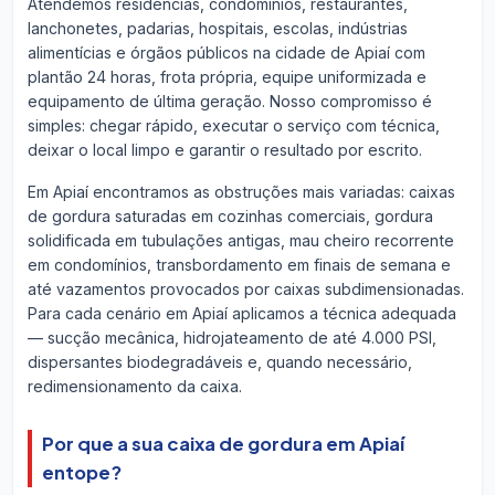
Atendemos residências, condomínios, restaurantes,
lanchonetes, padarias, hospitais, escolas, indústrias
alimentícias e órgãos públicos na cidade de Apiaí com
plantão 24 horas, frota própria, equipe uniformizada e
equipamento de última geração. Nosso compromisso é
simples: chegar rápido, executar o serviço com técnica,
deixar o local limpo e garantir o resultado por escrito.
Em Apiaí encontramos as obstruções mais variadas: caixas
de gordura saturadas em cozinhas comerciais, gordura
solidificada em tubulações antigas, mau cheiro recorrente
em condomínios, transbordamento em finais de semana e
até vazamentos provocados por caixas subdimensionadas.
Para cada cenário em Apiaí aplicamos a técnica adequada
— sucção mecânica, hidrojateamento de até 4.000 PSI,
dispersantes biodegradáveis e, quando necessário,
redimensionamento da caixa.
Por que a sua caixa de gordura em Apiaí
entope?