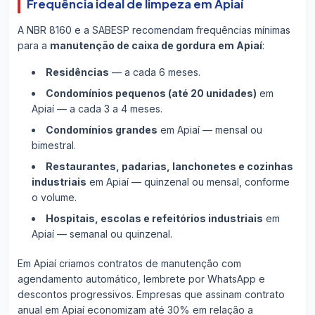
Frequência ideal de limpeza em Apiaí
A NBR 8160 e a SABESP recomendam frequências mínimas
para a
manutenção de caixa de gordura em Apiaí
:
Residências
— a cada 6 meses.
Condomínios pequenos (até 20 unidades)
em
Apiaí — a cada 3 a 4 meses.
Condomínios grandes
em Apiaí — mensal ou
bimestral.
Restaurantes, padarias, lanchonetes e cozinhas
industriais
em Apiaí — quinzenal ou mensal, conforme
o volume.
Hospitais, escolas e refeitórios industriais
em
Apiaí — semanal ou quinzenal.
Em Apiaí criamos contratos de manutenção com
agendamento automático, lembrete por WhatsApp e
descontos progressivos. Empresas que assinam contrato
anual em Apiaí economizam até 30% em relação a