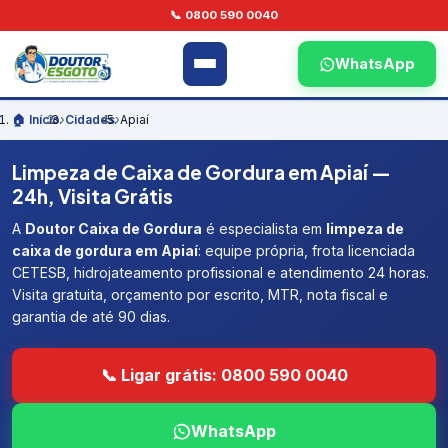
📞 0800 590 0040
WhatsApp
🏠 Início
›
Cidades
›
Apiaí
Limpeza de Caixa de Gordura em Apiaí —
24h, Visita Grátis
A
Doutor Caixa de Gordura
é especialista em
limpeza de
caixa de gordura em Apiaí
: equipe própria, frota licenciada
CETESB, hidrojateamento profissional e atendimento 24 horas.
Visita gratuita, orçamento por escrito, MTR, nota fiscal e
garantia de até 90 dias.
📞 Ligar grátis: 0800 590 0040
WhatsApp