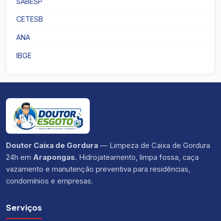
SABESP
CETESB
ANA
IBGE
Doutor Caixa de Gordura
— Limpeza de Caixa de Gordura
24h em
Arapongas
. Hidrojateamento, limpa fossa, caça
vazamento e manutenção preventiva para residências,
condomínios e empresas.
Serviços