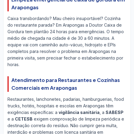
Arapongas
Caixa transbordando? Mau cheiro insuportável? Cozinha
do restaurante parada? Em Arapongas a Doutor Caixa de
Gordura tem plantão 24 horas para emergências. O tempo
médio de chegada na cidade é de 30 a 60 minutos. A
equipe vai com caminhão auto-vácuo, hidrojato e EPIs
completos para resolver o problema em Arapongas na
primeira visita, sem precisar fechar o estabelecimento por
horas.
Atendimento para Restaurantes e Cozinhas
Comerciais em Arapongas
Restaurantes, lanchonetes, padarias, hamburguerias, food
trucks, hotéis, hospitais e escolas em Arapongas têm
exigências específicas: a
vigilância sanitária
, a
SABESP
e a
CETESB
exigem comprovação de limpeza periódica e
destinação correta do resíduo. Não cumprir gera multa,
interdição e problemas com licença sanitária em