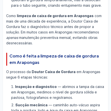
para o tubo seguinte, criando entupimento mais grave.
Como
limpeza de caixa de gordura em Arapongas
com
mais de uma década de experiência, a Doutor Caixa de
Gordura faz o diagnóstico técnico antes de propor a
solução. Em muitos casos em Arapongas recomendamos
apenas
manutenção preventiva mensal, evitando obras
desnecessárias.
Como é feita a limpeza de caixa de gordura
em Arapongas
O processo da
Doutor Caixa de Gordura
em Arapongas
segue 6 etapas técnicas:
Inspeção e diagnóstico
— abrimos a tampa da caixa
em Arapongas, medimos o nível de gordura sólida e
pastosa, fotografamos e registramos.
Sucção mecânica
— caminhão auto-vácuo aspira
toda a gordura, lodo e água da caixa em Arapongas