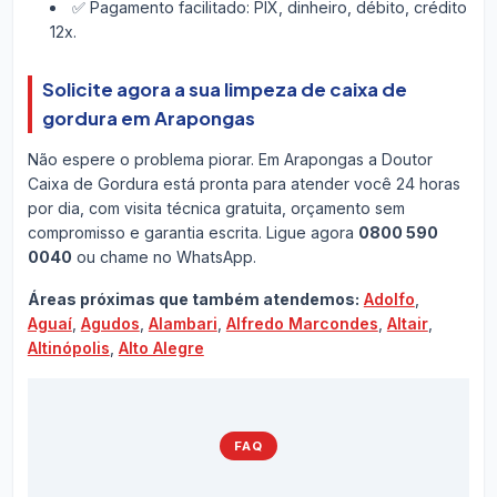
✅ Pagamento facilitado: PIX, dinheiro, débito, crédito
12x.
Solicite agora a sua limpeza de caixa de
gordura em Arapongas
Não espere o problema piorar. Em Arapongas a Doutor
Caixa de Gordura está pronta para atender você 24 horas
por dia, com visita técnica gratuita, orçamento sem
compromisso e garantia escrita. Ligue agora
0800 590
0040
ou chame no WhatsApp.
Áreas próximas que também atendemos:
Adolfo
,
Aguaí
,
Agudos
,
Alambari
,
Alfredo Marcondes
,
Altair
,
Altinópolis
,
Alto Alegre
FAQ