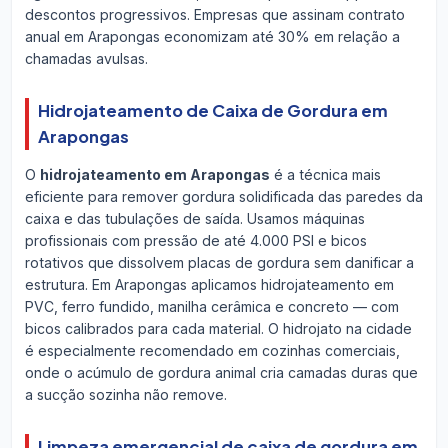
descontos progressivos. Empresas que assinam contrato
anual em Arapongas economizam até 30% em relação a
chamadas avulsas.
Hidrojateamento de Caixa de Gordura em
Arapongas
O
hidrojateamento em Arapongas
é a técnica mais
eficiente para remover gordura solidificada das paredes da
caixa e das tubulações de saída. Usamos máquinas
profissionais com pressão de até 4.000 PSI e bicos
rotativos que dissolvem placas de gordura sem danificar a
estrutura. Em Arapongas aplicamos hidrojateamento em
PVC, ferro fundido, manilha cerâmica e concreto — com
bicos calibrados para cada material. O hidrojato na cidade
é especialmente recomendado em cozinhas comerciais,
onde o acúmulo de gordura animal cria camadas duras que
a sucção sozinha não remove.
Limpeza emergencial de caixa de gordura em