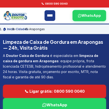
📞 0800 590 0040
WhatsApp
🏠 Início
›
Cidades
›
Arapongas
Limpeza de Caixa de Gordura em Arapongas
— 24h, Visita Grátis
A
Doutor Caixa de Gordura
é especialista em
limpeza de
caixa de gordura em Arapongas
: equipe própria, frota
licenciada CETESB, hidrojateamento profissional e atendimento
24 horas. Visita gratuita, orçamento por escrito, MTR, nota
fiscal e garantia de até 90 dias.
📞 Ligar grátis: 0800 590 0040
WhatsApp