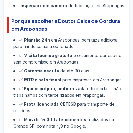
Inspeção com câmera
de tubulação em Arapongas.
Por que escolher a Doutor Caixa de Gordura
em Arapongas
✅
Plantão 24h
em Arapongas, sem taxa adicional
para fim de semana ou feriado.
✅
Visita técnica gratuita
e orçamento por escrito
sem compromisso em Arapongas.
✅
Garantia escrita
de até 90 dias.
✅
MTR e nota fiscal
para empresas em Arapongas.
✅
Equipe própria, uniformizada
e treinada — não
trabalhamos com terceirizados em Arapongas.
✅
Frota licenciada
CETESB para transporte de
resíduos.
✅ Mais de
15.000 atendimentos
realizados na
Grande SP, com nota 4,9 no Google.