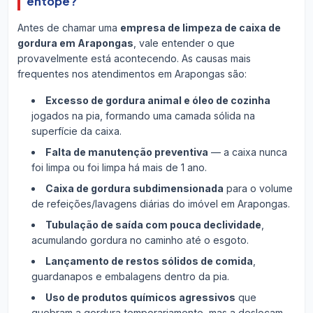
entope?
Antes de chamar uma
empresa de limpeza de caixa de
gordura em Arapongas
, vale entender o que
provavelmente está acontecendo. As causas mais
frequentes nos atendimentos em Arapongas são:
Excesso de gordura animal e óleo de cozinha
jogados na pia, formando uma camada sólida na
superfície da caixa.
Falta de manutenção preventiva
— a caixa nunca
foi limpa ou foi limpa há mais de 1 ano.
Caixa de gordura subdimensionada
para o volume
de refeições/lavagens diárias do imóvel em Arapongas.
Tubulação de saída com pouca declividade
,
acumulando gordura no caminho até o esgoto.
Lançamento de restos sólidos de comida
,
guardanapos e embalagens dentro da pia.
Uso de produtos químicos agressivos
que
quebram a gordura temporariamente, mas a deslocam