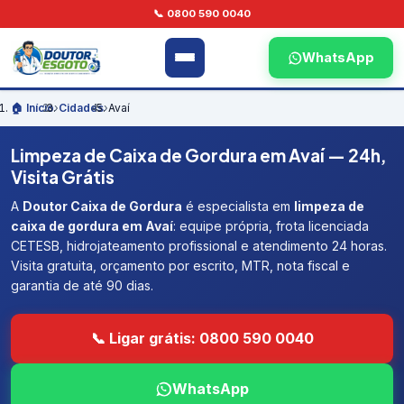
📞 0800 590 0040
WhatsApp
🏠 Início
›
Cidades
›
Avaí
Limpeza de Caixa de Gordura em Avaí — 24h,
Visita Grátis
A
Doutor Caixa de Gordura
é especialista em
limpeza de
caixa de gordura em Avaí
: equipe própria, frota licenciada
CETESB, hidrojateamento profissional e atendimento 24 horas.
Visita gratuita, orçamento por escrito, MTR, nota fiscal e
garantia de até 90 dias.
📞 Ligar grátis: 0800 590 0040
WhatsApp