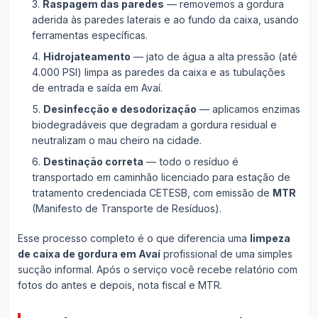
Raspagem das paredes
— removemos a gordura
aderida às paredes laterais e ao fundo da caixa, usando
ferramentas específicas.
Hidrojateamento
— jato de água a alta pressão (até
4.000 PSI) limpa as paredes da caixa e as tubulações
de entrada e saída em Avaí.
Desinfecção e desodorização
— aplicamos enzimas
biodegradáveis que degradam a gordura residual e
neutralizam o mau cheiro na cidade.
Destinação correta
— todo o resíduo é
transportado em caminhão licenciado para estação de
tratamento credenciada CETESB, com emissão de
MTR
(Manifesto de Transporte de Resíduos).
Esse processo completo é o que diferencia uma
limpeza
de caixa de gordura em Avaí
profissional de uma simples
sucção informal. Após o serviço você recebe relatório com
fotos do antes e depois, nota fiscal e MTR.