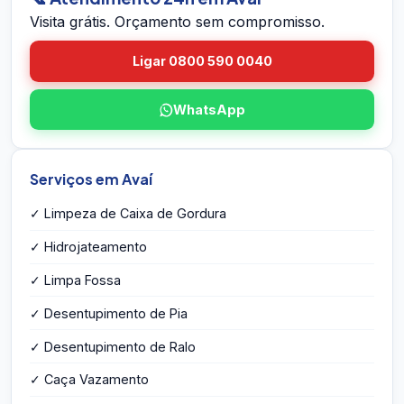
orçamento por escrito na hora — sem
Visita grátis. Orçamento sem compromisso.
compromisso e sem taxa de visita.
Ligar 0800 590 0040
WhatsApp
Serviços em Avaí
✓ Limpeza de Caixa de Gordura
✓ Hidrojateamento
✓ Limpa Fossa
✓ Desentupimento de Pia
✓ Desentupimento de Ralo
✓ Caça Vazamento