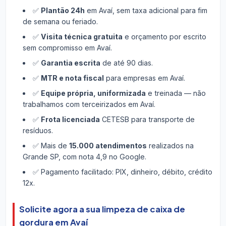
✅
Plantão 24h
em Avaí, sem taxa adicional para fim
de semana ou feriado.
✅
Visita técnica gratuita
e orçamento por escrito
sem compromisso em Avaí.
✅
Garantia escrita
de até 90 dias.
✅
MTR e nota fiscal
para empresas em Avaí.
✅
Equipe própria, uniformizada
e treinada — não
trabalhamos com terceirizados em Avaí.
✅
Frota licenciada
CETESB para transporte de
resíduos.
✅ Mais de
15.000 atendimentos
realizados na
Grande SP, com nota 4,9 no Google.
✅ Pagamento facilitado: PIX, dinheiro, débito, crédito
12x.
Solicite agora a sua limpeza de caixa de
gordura em Avaí