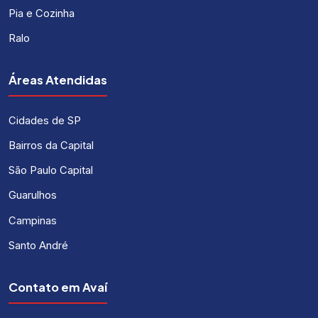
Pia e Cozinha
Ralo
Áreas Atendidas
Cidades de SP
Bairros da Capital
São Paulo Capital
Guarulhos
Campinas
Santo André
Contato em Avaí