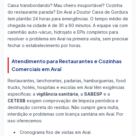
Caixa transbordando? Mau cheiro insuportável? Cozinha
do restaurante parada? Em Avaí a Doutor Caixa de Gordura
tem plantão 24 horas para emergências. O tempo médio de
chegada na cidade é de 30 a 60 minutos. A equipe vai com
caminhão auto-vácuo, hidrojato e EPIs completos para
resolver o problema em Avaí na primeira visita, sem precisar
fechar o estabelecimento por horas.
Atendimento para Restaurantes e Cozinhas
Comerciais em Avaí
Restaurantes, lanchonetes, padarias, hamburguerias, food
trucks, hotéis, hospitais e escolas em Avaí têm exigências
específicas: a
vigilância sanitária
, a
SABESP
e a
CETESB
exigem comprovação de limpeza periódica e
destinação correta do resíduo. Não cumprir gera multa,
interdição e problemas com licença sanitária em Avaí. Por
isso oferecemos:
Cronograma fixo de visitas em Avaí.