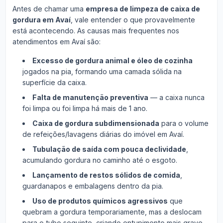
Antes de chamar uma
empresa de limpeza de caixa de
gordura em Avaí
, vale entender o que provavelmente
está acontecendo. As causas mais frequentes nos
atendimentos em Avaí são:
Excesso de gordura animal e óleo de cozinha
jogados na pia, formando uma camada sólida na
superfície da caixa.
Falta de manutenção preventiva
— a caixa nunca
foi limpa ou foi limpa há mais de 1 ano.
Caixa de gordura subdimensionada
para o volume
de refeições/lavagens diárias do imóvel em Avaí.
Tubulação de saída com pouca declividade
,
acumulando gordura no caminho até o esgoto.
Lançamento de restos sólidos de comida
,
guardanapos e embalagens dentro da pia.
Uso de produtos químicos agressivos
que
quebram a gordura temporariamente, mas a deslocam
para o tubo seguinte, criando entupimento mais grave.