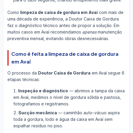
Como
limpeza de caixa de gordura em Avaí
com mais de
uma década de experiência, a Doutor Caixa de Gordura
faz o diagnóstico técnico antes de propor a solução. Em
muitos casos em Avaí recomendamos
apenas
manutenção
preventiva mensal, evitando obras desnecessárias.
Como é feita a limpeza de caixa de gordura
em Avaí
O processo da
Doutor Caixa de Gordura
em Avaí segue 6
etapas técnicas:
Inspeção e diagnóstico
— abrimos a tampa da caixa
em Avaí, medimos o nível de gordura sólida e pastosa,
fotografamos e registramos.
Sucção mecânica
— caminhão auto-vácuo aspira
toda a gordura, lodo e água da caixa em Avaí sem
espalhar resíduo no piso.