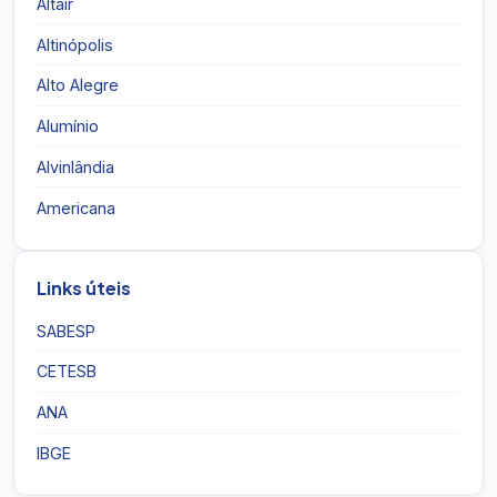
Altair
Altinópolis
Alto Alegre
Alumínio
Alvinlândia
Americana
Links úteis
SABESP
CETESB
ANA
IBGE