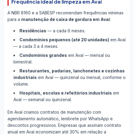
Frequência ideal de limpeza em Avaí
A NBR 8160 e a SABESP recomendam frequências mínimas
para a
manutenção de caixa de gordura em Avaí
:
Residências
— a cada 6 meses.
Condomínios pequenos (até 20 unidades)
em Avaí
— a cada 3 a 4 meses.
Condomínios grandes
em Avaí — mensal ou
bimestral.
Restaurantes, padarias, lanchonetes e cozinhas
industriais
em Avaí — quinzenal ou mensal, conforme o
volume.
Hospitais, escolas e refeitórios industriais
em
Avaí — semanal ou quinzenal.
Em Avaí criamos contratos de manutenção com
agendamento automático, lembrete por WhatsApp e
descontos progressivos. Empresas que assinam contrato
anual em Avaí economizam até 30% em relação a