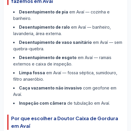
fazemos em Avaí
Desentupimento de pia
em Avaí — cozinha e
banheiro.
Desentupimento de ralo
em Avaí — banheiro,
lavanderia, área externa.
Desentupimento de vaso sanitário
em Avaí — sem
quebra-quebra.
Desentupimento de esgoto
em Avaí — ramais
externos e caixa de inspeção.
Limpa fossa
em Avaí — fossa séptica, sumidouro,
filtro anaeróbio.
Caça vazamento não invasivo
com geofone em
Avaí.
Inspeção com câmera
de tubulação em Avaí.
Por que escolher a Doutor Caixa de Gordura
em Avaí