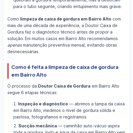
para o tubo seguinte, criando entupimento mais grave.
Como
limpeza de caixa de gordura em Bairro Alto
com
mais de uma década de experiência, a Doutor Caixa de
Gordura faz o diagnóstico técnico antes de propor a
solução. Em muitos casos em Bairro Alto recomendamos
apenas
manutenção preventiva mensal, evitando obras
desnecessárias.
Como é feita a limpeza de caixa de gordura
em Bairro Alto
O processo da
Doutor Caixa de Gordura
em Bairro Alto
segue 6 etapas técnicas:
Inspeção e diagnóstico
— abrimos a tampa da caixa
em Bairro Alto, medimos o nível de gordura sólida e
pastosa, fotografamos e registramos.
Sucção mecânica
— caminhão auto-vácuo aspira
toda a gordura, lodo e água da caixa em Bairro Alto sem