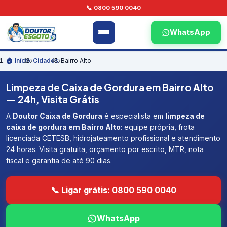
📞 0800 590 0040
WhatsApp
🏠 Início
›
Cidades
›
Bairro Alto
Limpeza de Caixa de Gordura em Bairro Alto
— 24h, Visita Grátis
A
Doutor Caixa de Gordura
é especialista em
limpeza de
caixa de gordura em Bairro Alto
: equipe própria, frota
licenciada CETESB, hidrojateamento profissional e atendimento
24 horas. Visita gratuita, orçamento por escrito, MTR, nota
fiscal e garantia de até 90 dias.
📞 Ligar grátis: 0800 590 0040
WhatsApp