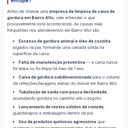
entope?
Antes de chamar uma
empresa de limpeza de caixa de
gordura em Bairro Alto
, vale entender o que
provavelmente está acontecendo. As causas mais
frequentes nos atendimentos em Bairro Alto são:
Excesso de gordura animal e óleo de cozinha
jogados na pia, formando uma camada sólida na
superfície da caixa.
Falta de manutenção preventiva
— a caixa nunca
foi limpa ou foi limpa há mais de 1 ano.
Caixa de gordura subdimensionada
para o volume
de refeições/lavagens diárias do imóvel em Bairro Alto.
Tubulação de saída com pouca declividade
,
acumulando gordura no caminho até o esgoto.
Lançamento de restos sólidos de comida
,
guardanapos e embalagens dentro da pia.
Uso de produtos químicos agressivos
que
quebram a gordura temporariamente, mas a deslocam