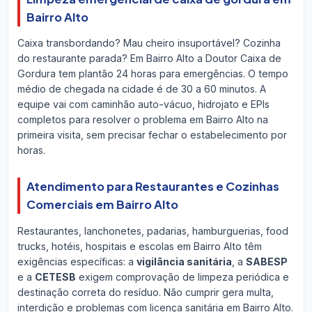
Bairro Alto
Caixa transbordando? Mau cheiro insuportável? Cozinha
do restaurante parada? Em Bairro Alto a Doutor Caixa de
Gordura tem plantão 24 horas para emergências. O tempo
médio de chegada na cidade é de 30 a 60 minutos. A
equipe vai com caminhão auto-vácuo, hidrojato e EPIs
completos para resolver o problema em Bairro Alto na
primeira visita, sem precisar fechar o estabelecimento por
horas.
Atendimento para Restaurantes e Cozinhas
Comerciais em Bairro Alto
Restaurantes, lanchonetes, padarias, hamburguerias, food
trucks, hotéis, hospitais e escolas em Bairro Alto têm
exigências específicas: a
vigilância sanitária
, a
SABESP
e a
CETESB
exigem comprovação de limpeza periódica e
destinação correta do resíduo. Não cumprir gera multa,
interdição e problemas com licença sanitária em Bairro Alto.