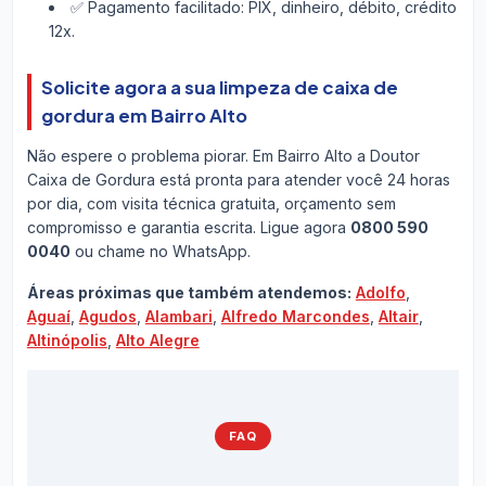
✅ Pagamento facilitado: PIX, dinheiro, débito, crédito
12x.
Solicite agora a sua limpeza de caixa de
gordura em Bairro Alto
Não espere o problema piorar. Em Bairro Alto a Doutor
Caixa de Gordura está pronta para atender você 24 horas
por dia, com visita técnica gratuita, orçamento sem
compromisso e garantia escrita. Ligue agora
0800 590
0040
ou chame no WhatsApp.
Áreas próximas que também atendemos:
Adolfo
,
Aguaí
,
Agudos
,
Alambari
,
Alfredo Marcondes
,
Altair
,
Altinópolis
,
Alto Alegre
FAQ