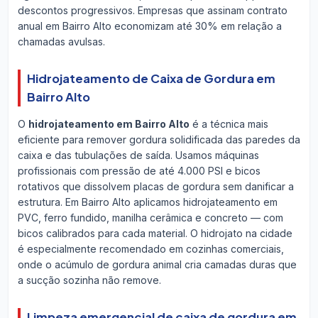
descontos progressivos. Empresas que assinam contrato
anual em Bairro Alto economizam até 30% em relação a
chamadas avulsas.
Hidrojateamento de Caixa de Gordura em
Bairro Alto
O
hidrojateamento em Bairro Alto
é a técnica mais
eficiente para remover gordura solidificada das paredes da
caixa e das tubulações de saída. Usamos máquinas
profissionais com pressão de até 4.000 PSI e bicos
rotativos que dissolvem placas de gordura sem danificar a
estrutura. Em Bairro Alto aplicamos hidrojateamento em
PVC, ferro fundido, manilha cerâmica e concreto — com
bicos calibrados para cada material. O hidrojato na cidade
é especialmente recomendado em cozinhas comerciais,
onde o acúmulo de gordura animal cria camadas duras que
a sucção sozinha não remove.
Limpeza emergencial de caixa de gordura em