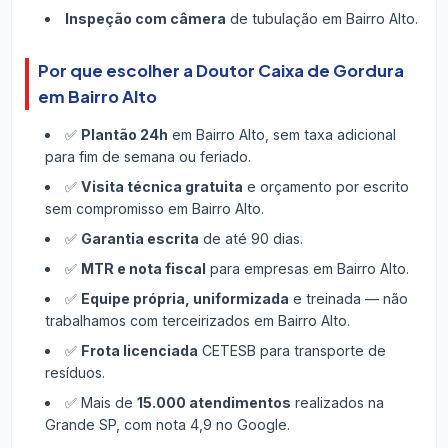
Inspeção com câmera
de tubulação em Bairro Alto.
Por que escolher a Doutor Caixa de Gordura
em Bairro Alto
✅
Plantão 24h
em Bairro Alto, sem taxa adicional
para fim de semana ou feriado.
✅
Visita técnica gratuita
e orçamento por escrito
sem compromisso em Bairro Alto.
✅
Garantia escrita
de até 90 dias.
✅
MTR e nota fiscal
para empresas em Bairro Alto.
✅
Equipe própria, uniformizada
e treinada — não
trabalhamos com terceirizados em Bairro Alto.
✅
Frota licenciada
CETESB para transporte de
resíduos.
✅ Mais de
15.000 atendimentos
realizados na
Grande SP, com nota 4,9 no Google.