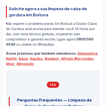
Solicite agora a sua limpeza de caixa de
gordura em Boituva
Não espere o problema piorar. Em Boituva a Doutor Caixa
de Gordura está pronta para atender você 24 horas por
dia, com visita técnica gratuita, orçamento sem
compromisso e garantia escrita. Ligue agora
0800 590
0040
ou chame no WhatsApp.
Áreas próximas que também atendemos:
Adamantina
,
Adolfo
,
Aguaí
,
Agudos
,
Alambari
,
Alfredo Marcondes
,
Altair
,
Altinópolis
FAQ
Perguntas Frequentes — Limpeza de