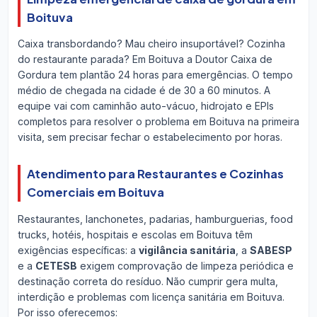
Boituva
Caixa transbordando? Mau cheiro insuportável? Cozinha
do restaurante parada? Em Boituva a Doutor Caixa de
Gordura tem plantão 24 horas para emergências. O tempo
médio de chegada na cidade é de 30 a 60 minutos. A
equipe vai com caminhão auto-vácuo, hidrojato e EPIs
completos para resolver o problema em Boituva na primeira
visita, sem precisar fechar o estabelecimento por horas.
Atendimento para Restaurantes e Cozinhas
Comerciais em Boituva
Restaurantes, lanchonetes, padarias, hamburguerias, food
trucks, hotéis, hospitais e escolas em Boituva têm
exigências específicas: a
vigilância sanitária
, a
SABESP
e a
CETESB
exigem comprovação de limpeza periódica e
destinação correta do resíduo. Não cumprir gera multa,
interdição e problemas com licença sanitária em Boituva.
Por isso oferecemos: