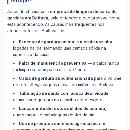
entope?
Antes de chamar uma
empresa de limpeza de caixa de
gordura em Boituva
, vale entender o que provavelmente
está acontecendo. As causas mais frequentes nos
atendimentos em Boituva são:
Excesso de gordura animal e óleo de cozinha
jogados na pia, formando uma camada sólida na
superfície da caixa.
Falta de manutenção preventiva
— a caixa nunca
foi limpa ou foi limpa há mais de 1 ano.
Caixa de gordura subdimensionada
para o volume
de refeições/lavagens diárias do imóvel em Boituva.
Tubulação de saída com pouca declividade
,
acumulando gordura no caminho até o esgoto.
Lançamento de restos sólidos de comida
,
guardanapos e embalagens dentro da pia.
Uso de produtos químicos agressivos
que
quebram a gordura temporariamente, mas a deslocam