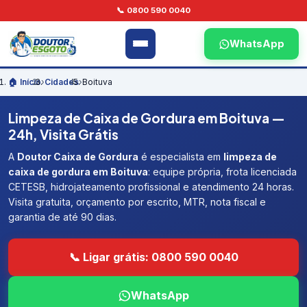
📞 0800 590 0040
WhatsApp
🏠 Início
›
Cidades
›
Boituva
Limpeza de Caixa de Gordura em Boituva —
24h, Visita Grátis
A
Doutor Caixa de Gordura
é especialista em
limpeza de
caixa de gordura em Boituva
: equipe própria, frota licenciada
CETESB, hidrojateamento profissional e atendimento 24 horas.
Visita gratuita, orçamento por escrito, MTR, nota fiscal e
garantia de até 90 dias.
📞 Ligar grátis: 0800 590 0040
WhatsApp