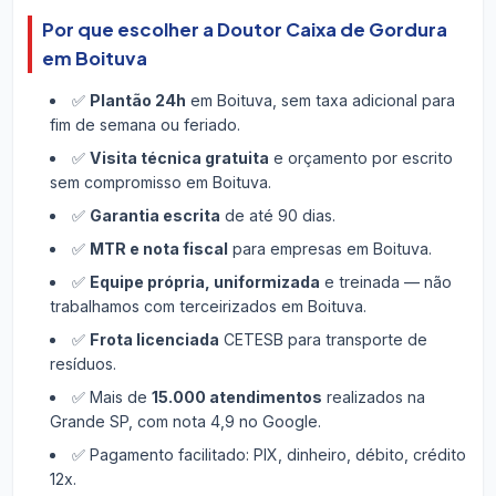
Por que escolher a Doutor Caixa de Gordura
em Boituva
✅
Plantão 24h
em Boituva, sem taxa adicional para
fim de semana ou feriado.
✅
Visita técnica gratuita
e orçamento por escrito
sem compromisso em Boituva.
✅
Garantia escrita
de até 90 dias.
✅
MTR e nota fiscal
para empresas em Boituva.
✅
Equipe própria, uniformizada
e treinada — não
trabalhamos com terceirizados em Boituva.
✅
Frota licenciada
CETESB para transporte de
resíduos.
✅ Mais de
15.000 atendimentos
realizados na
Grande SP, com nota 4,9 no Google.
✅ Pagamento facilitado: PIX, dinheiro, débito, crédito
12x.