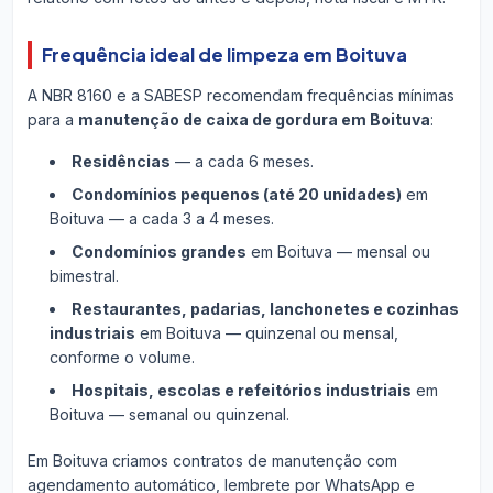
Frequência ideal de limpeza em Boituva
A NBR 8160 e a SABESP recomendam frequências mínimas
para a
manutenção de caixa de gordura em Boituva
:
Residências
— a cada 6 meses.
Condomínios pequenos (até 20 unidades)
em
Boituva — a cada 3 a 4 meses.
Condomínios grandes
em Boituva — mensal ou
bimestral.
Restaurantes, padarias, lanchonetes e cozinhas
industriais
em Boituva — quinzenal ou mensal,
conforme o volume.
Hospitais, escolas e refeitórios industriais
em
Boituva — semanal ou quinzenal.
Em Boituva criamos contratos de manutenção com
agendamento automático, lembrete por WhatsApp e