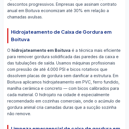
descontos progressivos. Empresas que assinam contrato
anual em Boituva economizam até 30% em relação a
chamadas avulsas.
Hidrojateamento de Caixa de Gordura em
Boituva
O
hidrojateamento em Boituva
é a técnica mais eficiente
para remover gordura solidificada das paredes da caixa e
das tubulações de saída. Usamos máquinas profissionais
com pressão de até 4.000 PSI e bicos rotativos que
dissolvem placas de gordura sem danificar a estrutura. Em
Boituva aplicamos hidrojateamento em PVC, ferro fundido,
manilha cerâmica e concreto — com bicos calibrados para
cada material. O hidrojato na cidade é especialmente
recomendado em cozinhas comerciais, onde o acúmulo de
gordura animal cria camadas duras que a sucção sozinha
não remove.
Limpeza emergencial de caixa de gordura em