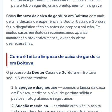
para o tubo seguinte, criando entupimento mais grave.
Como
limpeza de caixa de gordura em Boituva
com mais
de uma década de experiência, a Doutor Caixa de Gordura
faz o diagnóstico técnico antes de propor a solução. Em
muitos casos em Boituva recomendamos
apenas
manutenção preventiva mensal, evitando obras
desnecessárias.
Como é feita a limpeza de caixa de gordura
em Boituva
O processo da
Doutor Caixa de Gordura
em Boituva
segue 6 etapas técnicas:
Inspeção e diagnóstico
— abrimos a tampa da caixa
em Boituva, medimos o nível de gordura sólida e
pastosa, fotografamos e registramos.
Sucção mecânica
— caminhão auto-vácuo aspira
toda a gordura, lodo e água da caixa em Boituva sem