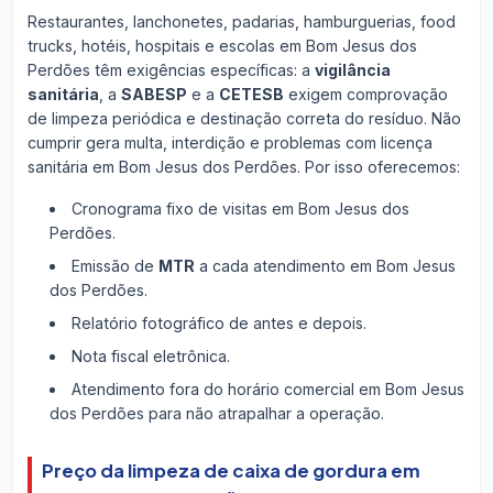
Restaurantes, lanchonetes, padarias, hamburguerias, food
trucks, hotéis, hospitais e escolas em Bom Jesus dos
Perdões têm exigências específicas: a
vigilância
sanitária
, a
SABESP
e a
CETESB
exigem comprovação
de limpeza periódica e destinação correta do resíduo. Não
cumprir gera multa, interdição e problemas com licença
sanitária em Bom Jesus dos Perdões. Por isso oferecemos:
Cronograma fixo de visitas em Bom Jesus dos
Perdões.
Emissão de
MTR
a cada atendimento em Bom Jesus
dos Perdões.
Relatório fotográfico de antes e depois.
Nota fiscal eletrônica.
Atendimento fora do horário comercial em Bom Jesus
dos Perdões para não atrapalhar a operação.
Preço da limpeza de caixa de gordura em