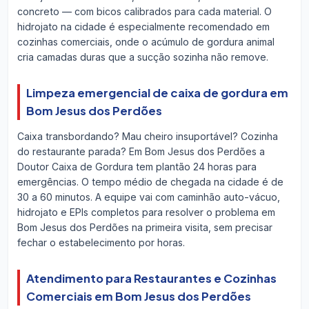
concreto — com bicos calibrados para cada material. O
hidrojato na cidade é especialmente recomendado em
cozinhas comerciais, onde o acúmulo de gordura animal
cria camadas duras que a sucção sozinha não remove.
Limpeza emergencial de caixa de gordura em
Bom Jesus dos Perdões
Caixa transbordando? Mau cheiro insuportável? Cozinha
do restaurante parada? Em Bom Jesus dos Perdões a
Doutor Caixa de Gordura tem plantão 24 horas para
emergências. O tempo médio de chegada na cidade é de
30 a 60 minutos. A equipe vai com caminhão auto-vácuo,
hidrojato e EPIs completos para resolver o problema em
Bom Jesus dos Perdões na primeira visita, sem precisar
fechar o estabelecimento por horas.
Atendimento para Restaurantes e Cozinhas
Comerciais em Bom Jesus dos Perdões