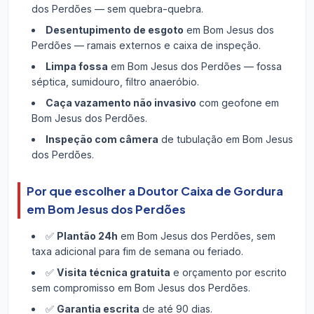
dos Perdões — sem quebra-quebra.
Desentupimento de esgoto
em Bom Jesus dos
Perdões — ramais externos e caixa de inspeção.
Limpa fossa
em Bom Jesus dos Perdões — fossa
séptica, sumidouro, filtro anaeróbio.
Caça vazamento não invasivo
com geofone em
Bom Jesus dos Perdões.
Inspeção com câmera
de tubulação em Bom Jesus
dos Perdões.
Por que escolher a Doutor Caixa de Gordura
em Bom Jesus dos Perdões
✅
Plantão 24h
em Bom Jesus dos Perdões, sem
taxa adicional para fim de semana ou feriado.
✅
Visita técnica gratuita
e orçamento por escrito
sem compromisso em Bom Jesus dos Perdões.
✅
Garantia escrita
de até 90 dias.