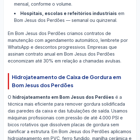
mensal, conforme o volume.
Hospitais, escolas e refeitórios industriais
em
Bom Jesus dos Perdões — semanal ou quinzenal.
Em Bom Jesus dos Perdões criamos contratos de
manutenção com agendamento automático, lembrete por
WhatsApp e descontos progressivos. Empresas que
assinam contrato anual em Bom Jesus dos Perdões
economizam até 30% em relação a chamadas avulsas.
Hidrojateamento de Caixa de Gordura em
Bom Jesus dos Perdões
O
hidrojateamento em Bom Jesus dos Perdões
é a
técnica mais eficiente para remover gordura solidificada
das paredes da caixa e das tubulações de saída. Usamos
máquinas profissionais com pressão de até 4.000 PSI e
bicos rotativos que dissolvem placas de gordura sem
danificar a estrutura. Em Bom Jesus dos Perdões aplicamos
hidrojateamento em PVC, ferro fundido, manilha cerâmica e