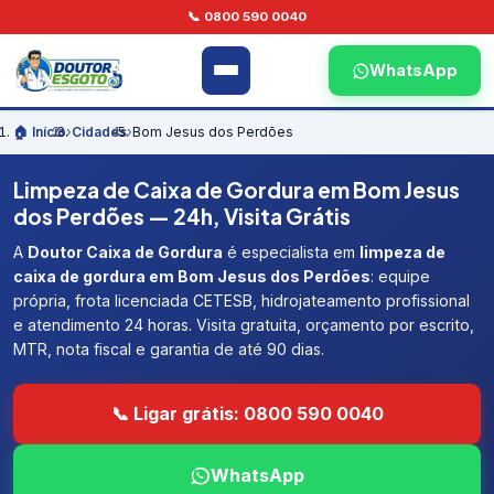
📞 0800 590 0040
WhatsApp
🏠 Início
›
Cidades
›
Bom Jesus dos Perdões
Limpeza de Caixa de Gordura em Bom Jesus
dos Perdões — 24h, Visita Grátis
A
Doutor Caixa de Gordura
é especialista em
limpeza de
caixa de gordura em Bom Jesus dos Perdões
: equipe
própria, frota licenciada CETESB, hidrojateamento profissional
e atendimento 24 horas. Visita gratuita, orçamento por escrito,
MTR, nota fiscal e garantia de até 90 dias.
📞 Ligar grátis: 0800 590 0040
WhatsApp