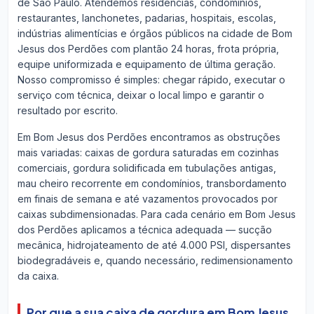
de São Paulo. Atendemos residências, condomínios,
restaurantes, lanchonetes, padarias, hospitais, escolas,
indústrias alimentícias e órgãos públicos na cidade de Bom
Jesus dos Perdões com plantão 24 horas, frota própria,
equipe uniformizada e equipamento de última geração.
Nosso compromisso é simples: chegar rápido, executar o
serviço com técnica, deixar o local limpo e garantir o
resultado por escrito.
Em Bom Jesus dos Perdões encontramos as obstruções
mais variadas: caixas de gordura saturadas em cozinhas
comerciais, gordura solidificada em tubulações antigas,
mau cheiro recorrente em condomínios, transbordamento
em finais de semana e até vazamentos provocados por
caixas subdimensionadas. Para cada cenário em Bom Jesus
dos Perdões aplicamos a técnica adequada — sucção
mecânica, hidrojateamento de até 4.000 PSI, dispersantes
biodegradáveis e, quando necessário, redimensionamento
da caixa.
Por que a sua caixa de gordura em Bom Jesus