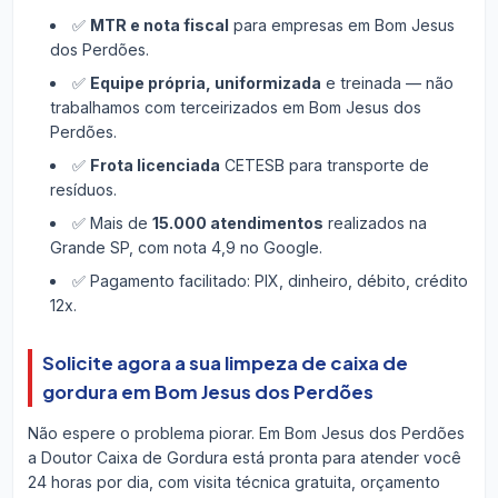
✅
MTR e nota fiscal
para empresas em Bom Jesus
dos Perdões.
✅
Equipe própria, uniformizada
e treinada — não
trabalhamos com terceirizados em Bom Jesus dos
Perdões.
✅
Frota licenciada
CETESB para transporte de
resíduos.
✅ Mais de
15.000 atendimentos
realizados na
Grande SP, com nota 4,9 no Google.
✅ Pagamento facilitado: PIX, dinheiro, débito, crédito
12x.
Solicite agora a sua limpeza de caixa de
gordura em Bom Jesus dos Perdões
Não espere o problema piorar. Em Bom Jesus dos Perdões
a Doutor Caixa de Gordura está pronta para atender você
24 horas por dia, com visita técnica gratuita, orçamento