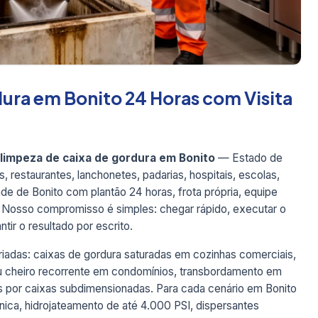
ura em Bonito 24 Horas com Visita
limpeza de caixa de gordura em Bonito
— Estado de
 restaurantes, lanchonetes, padarias, hospitais, escolas,
dade de Bonito com plantão 24 horas, frota própria, equipe
. Nosso compromisso é simples: chegar rápido, executar o
tir o resultado por escrito.
iadas: caixas de gordura saturadas em cozinhas comerciais,
au cheiro recorrente em condomínios, transbordamento em
 por caixas subdimensionadas. Para cada cenário em Bonito
ca, hidrojateamento de até 4.000 PSI, dispersantes