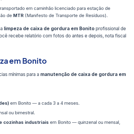
transportado em caminhão licenciado para estação de
são de
MTR
(Manifesto de Transporte de Resíduos).
ma
limpeza de caixa de gordura em Bonito
profissional de
cê recebe relatório com fotos do antes e depois, nota fiscal
eza em Bonito
ias mínimas para a
manutenção de caixa de gordura em
des)
em Bonito — a cada 3 a 4 meses.
al ou bimestral.
 cozinhas industriais
em Bonito — quinzenal ou mensal,