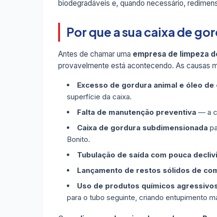
biodegradáveis e, quando necessário, redimen
Por que a sua caixa de g
Antes de chamar uma
empresa de limpeza d
provavelmente está acontecendo. As causas m
Excesso de gordura animal e óleo de
superfície da caixa.
Falta de manutenção preventiva
— a ca
Caixa de gordura subdimensionada
pa
Bonito.
Tubulação de saída com pouca decliv
Lançamento de restos sólidos de co
Uso de produtos químicos agressivo
para o tubo seguinte, criando entupimento ma