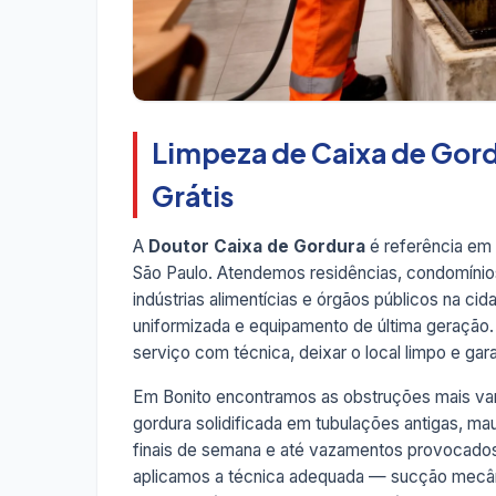
Limpeza de Caixa de Gord
Grátis
A
Doutor Caixa de Gordura
é referência em
São Paulo. Atendemos residências, condomínios,
indústrias alimentícias e órgãos públicos na ci
uniformizada e equipamento de última geração
serviço com técnica, deixar o local limpo e garan
Em Bonito encontramos as obstruções mais var
gordura solidificada em tubulações antigas, m
finais de semana e até vazamentos provocados
aplicamos a técnica adequada — sucção mecâni