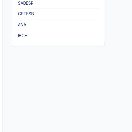
SABESP
CETESB
ANA
IBGE