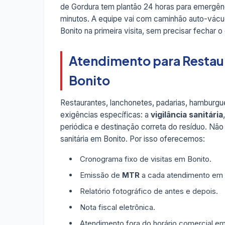
de Gordura tem plantão 24 horas para emergên
minutos. A equipe vai com caminhão auto-vácuo
Bonito na primeira visita, sem precisar fechar 
Atendimento para Restau
Bonito
Restaurantes, lanchonetes, padarias, hamburgue
exigências específicas: a
vigilância sanitária
periódica e destinação correta do resíduo. Não
sanitária em Bonito. Por isso oferecemos:
Cronograma fixo de visitas em Bonito.
Emissão de
MTR
a cada atendimento em 
Relatório fotográfico de antes e depois.
Nota fiscal eletrônica.
Atendimento fora do horário comercial em