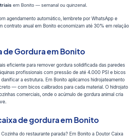
triais
em Bonito — semanal ou quinzenal.
com agendamento automático, lembrete por WhatsApp e
m contrato anual em Bonito economizam até 30% em relação
a de Gordura em Bonito
ais eficiente para remover gordura solidificada das paredes
quinas profissionais com pressão de até 4.000 PSI e bicos
danificar a estrutura. Em Bonito aplicamos hidrojateamento
reto — com bicos calibrados para cada material. O hidrojato
inhas comerciais, onde o acúmulo de gordura animal cria
ve.
aixa de gordura em Bonito
 Cozinha do restaurante parada? Em Bonito a Doutor Caixa