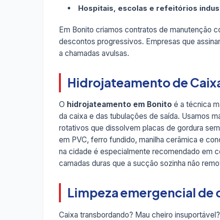
Hospitais, escolas e refeitórios indus
Em Bonito criamos contratos de manutenção 
descontos progressivos. Empresas que assina
a chamadas avulsas.
Hidrojateamento de Caix
O
hidrojateamento em Bonito
é a técnica m
da caixa e das tubulações de saída. Usamos má
rotativos que dissolvem placas de gordura sem 
em PVC, ferro fundido, manilha cerâmica e conc
na cidade é especialmente recomendado em coz
camadas duras que a sucção sozinha não remo
Limpeza emergencial de c
Caixa transbordando? Mau cheiro insuportável?