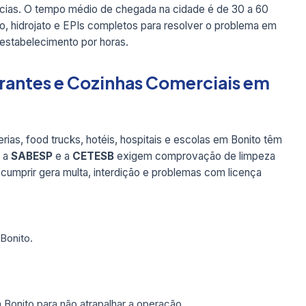
cias. O tempo médio de chegada na cidade é de 30 a 60
, hidrojato e EPIs completos para resolver o problema em
o estabelecimento por horas.
rantes e Cozinhas Comerciais em
rias, food trucks, hotéis, hospitais e escolas em Bonito têm
, a
SABESP
e a
CETESB
exigem comprovação de limpeza
 cumprir gera multa, interdição e problemas com licença
Bonito.
 Bonito para não atrapalhar a operação.