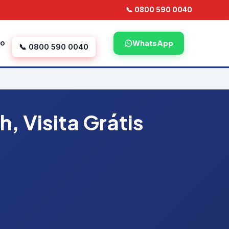
📞 0800 590 0040
to
WhatsApp
📞 0800 590 0040
, Visita Grátis