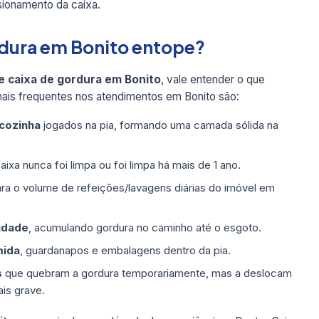
sionamento da caixa.
ordura em Bonito entope?
e caixa de gordura em Bonito
, vale entender o que
ais frequentes nos atendimentos em Bonito são:
 cozinha
jogados na pia, formando uma camada sólida na
ixa nunca foi limpa ou foi limpa há mais de 1 ano.
ra o volume de refeições/lavagens diárias do imóvel em
idade
, acumulando gordura no caminho até o esgoto.
mida
, guardanapos e embalagens dentro da pia.
s
que quebram a gordura temporariamente, mas a deslocam
is grave.