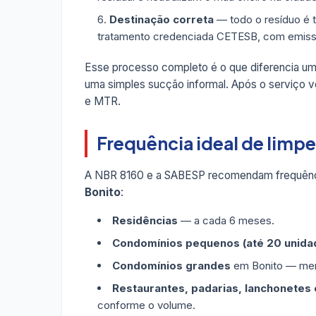
Destinação correta
— todo o resíduo é 
tratamento credenciada CETESB, com emis
Esse processo completo é o que diferencia u
uma simples sucção informal. Após o serviço vo
e MTR.
Frequência ideal de limp
A NBR 8160 e a SABESP recomendam frequênc
Bonito
:
Residências
— a cada 6 meses.
Condomínios pequenos (até 20 unida
Condomínios grandes
em Bonito — mens
Restaurantes, padarias, lanchonetes e
conforme o volume.