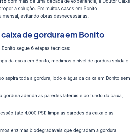
ito
com mais de uma década de experiência, a Doutor Caixa
 propor a solução. Em muitos casos em Bonito
 mensal, evitando obras desnecessárias.
 caixa de gordura em Bonito
Bonito segue 6 etapas técnicas:
pa da caixa em Bonito, medimos o nível de gordura sólida e
 aspira toda a gordura, lodo e água da caixa em Bonito sem
ordura aderida às paredes laterais e ao fundo da caixa,
ressão (até 4.000 PSI) limpa as paredes da caixa e as
mos enzimas biodegradáveis que degradam a gordura
.