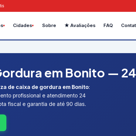
tis
Sobre
★ Avaliações
FAQ
Conta
os
Cidades
ordura em Bonito — 24h
za de caixa de gordura em Bonito
:
ento profissional e atendimento 24
ta fiscal e garantia de até 90 dias.