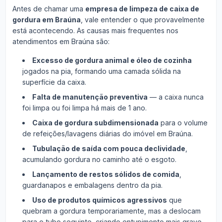
Antes de chamar uma
empresa de limpeza de caixa de
gordura em Braúna
, vale entender o que provavelmente
está acontecendo. As causas mais frequentes nos
atendimentos em Braúna são:
Excesso de gordura animal e óleo de cozinha
jogados na pia, formando uma camada sólida na
superfície da caixa.
Falta de manutenção preventiva
— a caixa nunca
foi limpa ou foi limpa há mais de 1 ano.
Caixa de gordura subdimensionada
para o volume
de refeições/lavagens diárias do imóvel em Braúna.
Tubulação de saída com pouca declividade
,
acumulando gordura no caminho até o esgoto.
Lançamento de restos sólidos de comida
,
guardanapos e embalagens dentro da pia.
Uso de produtos químicos agressivos
que
quebram a gordura temporariamente, mas a deslocam
para o tubo seguinte, criando entupimento mais grave.