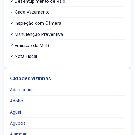
✓ Desentupimento de Ralo
✓ Caça Vazamento
✓ Inspeção com Câmera
✓ Manutenção Preventiva
✓ Emissão de MTR
✓ Nota Fiscal
Cidades vizinhas
Adamantina
Adolfo
Aguaí
Agudos
Alambari