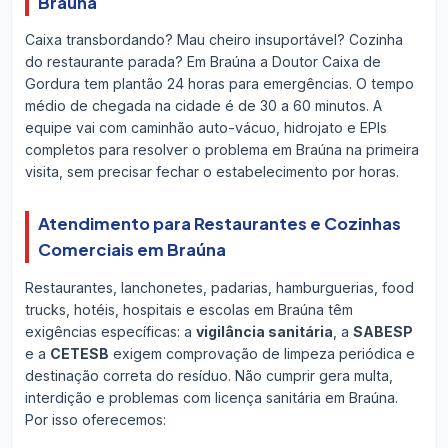
Braúna
Caixa transbordando? Mau cheiro insuportável? Cozinha
do restaurante parada? Em Braúna a Doutor Caixa de
Gordura tem plantão 24 horas para emergências. O tempo
médio de chegada na cidade é de 30 a 60 minutos. A
equipe vai com caminhão auto-vácuo, hidrojato e EPIs
completos para resolver o problema em Braúna na primeira
visita, sem precisar fechar o estabelecimento por horas.
Atendimento para Restaurantes e Cozinhas
Comerciais em Braúna
Restaurantes, lanchonetes, padarias, hamburguerias, food
trucks, hotéis, hospitais e escolas em Braúna têm
exigências específicas: a
vigilância sanitária
, a
SABESP
e a
CETESB
exigem comprovação de limpeza periódica e
destinação correta do resíduo. Não cumprir gera multa,
interdição e problemas com licença sanitária em Braúna.
Por isso oferecemos: