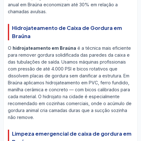
anual em Braúna economizam até 30% em relação a
chamadas avulsas.
Hidrojateamento de Caixa de Gordura em
Braúna
O
hidrojateamento em Braúna
é a técnica mais eficiente
para remover gordura solidificada das paredes da caixa e
das tubulações de saída. Usamos máquinas profissionais
com pressão de até 4.000 PSI e bicos rotativos que
dissolvem placas de gordura sem danificar a estrutura. Em
Braúna aplicamos hidrojateamento em PVC, ferro fundido,
manilha cerâmica e concreto — com bicos calibrados para
cada material. O hidrojato na cidade é especialmente
recomendado em cozinhas comerciais, onde o acúmulo de
gordura animal cria camadas duras que a sucção sozinha
não remove.
Limpeza emergencial de caixa de gordura em