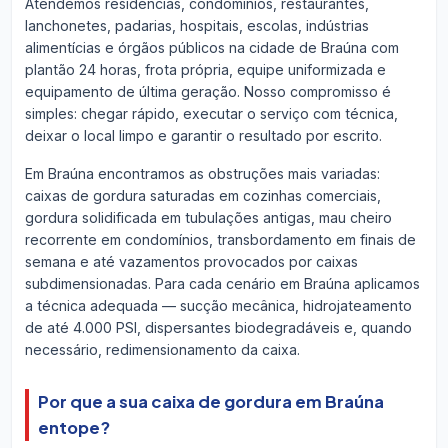
Atendemos residências, condomínios, restaurantes,
lanchonetes, padarias, hospitais, escolas, indústrias
alimentícias e órgãos públicos na cidade de Braúna com
plantão 24 horas, frota própria, equipe uniformizada e
equipamento de última geração. Nosso compromisso é
simples: chegar rápido, executar o serviço com técnica,
deixar o local limpo e garantir o resultado por escrito.
Em Braúna encontramos as obstruções mais variadas:
caixas de gordura saturadas em cozinhas comerciais,
gordura solidificada em tubulações antigas, mau cheiro
recorrente em condomínios, transbordamento em finais de
semana e até vazamentos provocados por caixas
subdimensionadas. Para cada cenário em Braúna aplicamos
a técnica adequada — sucção mecânica, hidrojateamento
de até 4.000 PSI, dispersantes biodegradáveis e, quando
necessário, redimensionamento da caixa.
Por que a sua caixa de gordura em Braúna
entope?