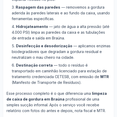
Raspagem das paredes
— removemos a gordura
aderida às paredes laterais e ao fundo da caixa, usando
ferramentas específicas.
Hidrojateamento
— jato de água a alta pressão (até
4.000 PSI) limpa as paredes da caixa e as tubulações
de entrada e saída em Braúna.
Desinfecção e desodorização
— aplicamos enzimas
biodegradáveis que degradam a gordura residual e
neutralizam o mau cheiro na cidade.
Destinação correta
— todo o resíduo é
transportado em caminhão licenciado para estação de
tratamento credenciada CETESB, com emissão de
MTR
(Manifesto de Transporte de Resíduos).
Esse processo completo é o que diferencia uma
limpeza
de caixa de gordura em Braúna
profissional de uma
simples sucção informal. Após o serviço você recebe
relatório com fotos do antes e depois, nota fiscal e MTR.