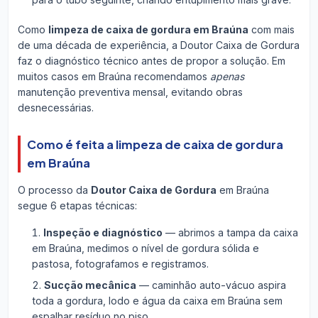
Como
limpeza de caixa de gordura em Braúna
com mais
de uma década de experiência, a Doutor Caixa de Gordura
faz o diagnóstico técnico antes de propor a solução. Em
muitos casos em Braúna recomendamos
apenas
manutenção preventiva mensal, evitando obras
desnecessárias.
Como é feita a limpeza de caixa de gordura
em Braúna
O processo da
Doutor Caixa de Gordura
em Braúna
segue 6 etapas técnicas:
Inspeção e diagnóstico
— abrimos a tampa da caixa
em Braúna, medimos o nível de gordura sólida e
pastosa, fotografamos e registramos.
Sucção mecânica
— caminhão auto-vácuo aspira
toda a gordura, lodo e água da caixa em Braúna sem
espalhar resíduo no piso.