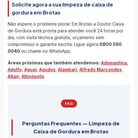
Solicite agora a sua limpeza de caixa de
gordura em Brotas
Não espere o problema piorar. Em Brotas a Doutor Caixa
de Gordura está pronta para atender você 24 horas por
dia, com visita técnica gratuita, orçamento sem
compromisso e garantia escrita. Ligue agora
0800 590
0040
ou chame no WhatsApp.
Áreas próximas que também atendemos:
Adamantina
,
Adolfo
,
Aguaí
,
Agudos
,
Alambari
,
Alfredo Marcondes
,
Altair
,
Altinópolis
FAQ
Perguntas Frequentes — Limpeza de
Caixa de Gordura em Brotas