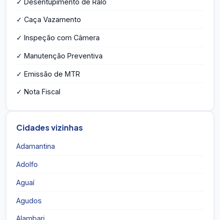
✓ Desentupimento de Ralo
✓ Caça Vazamento
✓ Inspeção com Câmera
✓ Manutenção Preventiva
✓ Emissão de MTR
✓ Nota Fiscal
Cidades vizinhas
Adamantina
Adolfo
Aguaí
Agudos
Alambari