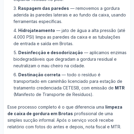
Raspagem das paredes
— removemos a gordura
aderida às paredes laterais e ao fundo da caixa, usando
ferramentas específicas.
Hidrojateamento
— jato de água a alta pressão (até
4.000 PSI) limpa as paredes da caixa e as tubulações
de entrada e saída em Brotas.
Desinfecção e desodorização
— aplicamos enzimas
biodegradáveis que degradam a gordura residual e
neutralizam o mau cheiro na cidade.
Destinação correta
— todo o resíduo é
transportado em caminhão licenciado para estação de
tratamento credenciada CETESB, com emissão de
MTR
(Manifesto de Transporte de Resíduos).
Esse processo completo é o que diferencia uma
limpeza
de caixa de gordura em Brotas
profissional de uma
simples sucção informal. Após o serviço você recebe
relatório com fotos do antes e depois, nota fiscal e MTR.