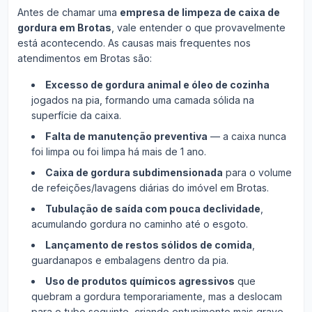
Antes de chamar uma
empresa de limpeza de caixa de
gordura em Brotas
, vale entender o que provavelmente
está acontecendo. As causas mais frequentes nos
atendimentos em Brotas são:
Excesso de gordura animal e óleo de cozinha
jogados na pia, formando uma camada sólida na
superfície da caixa.
Falta de manutenção preventiva
— a caixa nunca
foi limpa ou foi limpa há mais de 1 ano.
Caixa de gordura subdimensionada
para o volume
de refeições/lavagens diárias do imóvel em Brotas.
Tubulação de saída com pouca declividade
,
acumulando gordura no caminho até o esgoto.
Lançamento de restos sólidos de comida
,
guardanapos e embalagens dentro da pia.
Uso de produtos químicos agressivos
que
quebram a gordura temporariamente, mas a deslocam
para o tubo seguinte, criando entupimento mais grave.