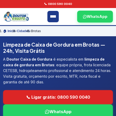
📞 0800 590 0040
WhatsApp
🏠 Início
›
Cidades
›
Brotas
Limpeza de Caixa de Gordura em Brotas —
24h, Visita Grátis
A
Doutor Caixa de Gordura
é especialista em
limpeza de
caixa de gordura em Brotas
: equipe própria, frota licenciada
CETESB, hidrojateamento profissional e atendimento 24 horas.
Visita gratuita, orçamento por escrito, MTR, nota fiscal e
garantia de até 90 dias.
📞 Ligar grátis: 0800 590 0040
WhatsApp