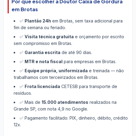
Por que escolher a Doutor Caixa de Gordura
em Brotas
✅
Plantão 24h
em Brotas, sem taxa adicional para
fim de semana ou feriado.
✅
Visita técnica gratuita
e orçamento por escrito
sem compromisso em Brotas.
✅
Garantia escrita
de até 90 dias.
✅
MTR e nota fiscal
para empresas em Brotas.
✅
Equipe própria, uniformizada
e treinada — não
trabalhamos com terceirizados em Brotas.
✅
Frota licenciada
CETESB para transporte de
resíduos.
✅ Mais de
15.000 atendimentos
realizados na
Grande SP, com nota 4,9 no Google.
✅ Pagamento facilitado: PIX, dinheiro, débito, crédito
12x.