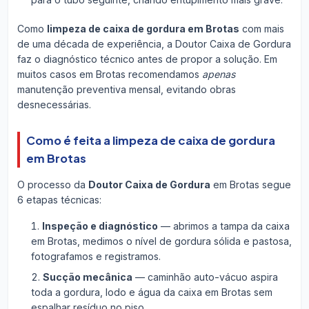
Como
limpeza de caixa de gordura em Brotas
com mais
de uma década de experiência, a Doutor Caixa de Gordura
faz o diagnóstico técnico antes de propor a solução. Em
muitos casos em Brotas recomendamos
apenas
manutenção preventiva mensal, evitando obras
desnecessárias.
Como é feita a limpeza de caixa de gordura
em Brotas
O processo da
Doutor Caixa de Gordura
em Brotas segue
6 etapas técnicas:
Inspeção e diagnóstico
— abrimos a tampa da caixa
em Brotas, medimos o nível de gordura sólida e pastosa,
fotografamos e registramos.
Sucção mecânica
— caminhão auto-vácuo aspira
toda a gordura, lodo e água da caixa em Brotas sem
espalhar resíduo no piso.