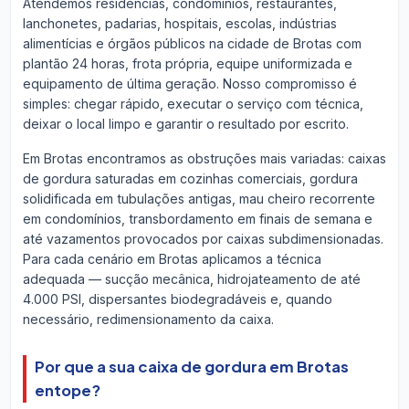
Atendemos residências, condomínios, restaurantes,
lanchonetes, padarias, hospitais, escolas, indústrias
alimentícias e órgãos públicos na cidade de Brotas com
plantão 24 horas, frota própria, equipe uniformizada e
equipamento de última geração. Nosso compromisso é
simples: chegar rápido, executar o serviço com técnica,
deixar o local limpo e garantir o resultado por escrito.
Em Brotas encontramos as obstruções mais variadas: caixas
de gordura saturadas em cozinhas comerciais, gordura
solidificada em tubulações antigas, mau cheiro recorrente
em condomínios, transbordamento em finais de semana e
até vazamentos provocados por caixas subdimensionadas.
Para cada cenário em Brotas aplicamos a técnica
adequada — sucção mecânica, hidrojateamento de até
4.000 PSI, dispersantes biodegradáveis e, quando
necessário, redimensionamento da caixa.
Por que a sua caixa de gordura em Brotas
entope?