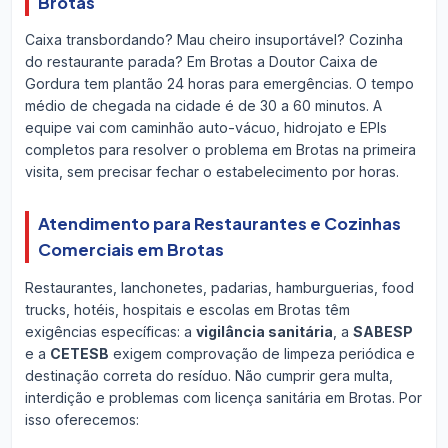
Brotas
Caixa transbordando? Mau cheiro insuportável? Cozinha
do restaurante parada? Em Brotas a Doutor Caixa de
Gordura tem plantão 24 horas para emergências. O tempo
médio de chegada na cidade é de 30 a 60 minutos. A
equipe vai com caminhão auto-vácuo, hidrojato e EPIs
completos para resolver o problema em Brotas na primeira
visita, sem precisar fechar o estabelecimento por horas.
Atendimento para Restaurantes e Cozinhas
Comerciais em Brotas
Restaurantes, lanchonetes, padarias, hamburguerias, food
trucks, hotéis, hospitais e escolas em Brotas têm
exigências específicas: a
vigilância sanitária
, a
SABESP
e a
CETESB
exigem comprovação de limpeza periódica e
destinação correta do resíduo. Não cumprir gera multa,
interdição e problemas com licença sanitária em Brotas. Por
isso oferecemos: