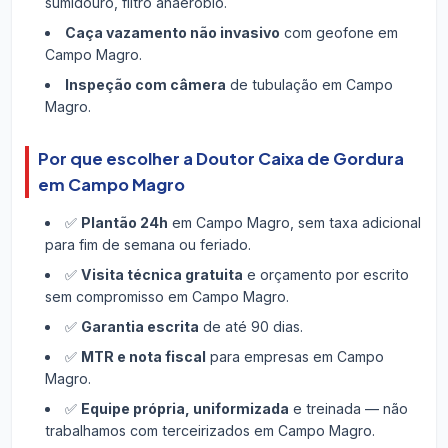
sumidouro, filtro anaeróbio.
Caça vazamento não invasivo
com geofone em
Campo Magro.
Inspeção com câmera
de tubulação em Campo
Magro.
Por que escolher a Doutor Caixa de Gordura
em Campo Magro
✅
Plantão 24h
em Campo Magro, sem taxa adicional
para fim de semana ou feriado.
✅
Visita técnica gratuita
e orçamento por escrito
sem compromisso em Campo Magro.
✅
Garantia escrita
de até 90 dias.
✅
MTR e nota fiscal
para empresas em Campo
Magro.
✅
Equipe própria, uniformizada
e treinada — não
trabalhamos com terceirizados em Campo Magro.