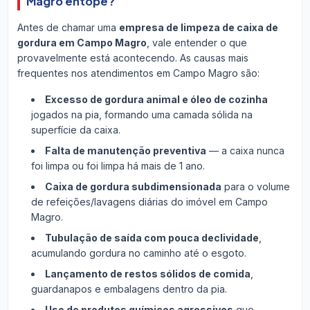
Magro entope?
Antes de chamar uma
empresa de limpeza de caixa de
gordura em Campo Magro
, vale entender o que
provavelmente está acontecendo. As causas mais
frequentes nos atendimentos em Campo Magro são:
Excesso de gordura animal e óleo de cozinha
jogados na pia, formando uma camada sólida na
superfície da caixa.
Falta de manutenção preventiva
— a caixa nunca
foi limpa ou foi limpa há mais de 1 ano.
Caixa de gordura subdimensionada
para o volume
de refeições/lavagens diárias do imóvel em Campo
Magro.
Tubulação de saída com pouca declividade
,
acumulando gordura no caminho até o esgoto.
Lançamento de restos sólidos de comida
,
guardanapos e embalagens dentro da pia.
Uso de produtos químicos agressivos
que