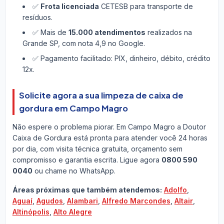
✅
Frota licenciada
CETESB para transporte de
resíduos.
✅ Mais de
15.000 atendimentos
realizados na
Grande SP, com nota 4,9 no Google.
✅ Pagamento facilitado: PIX, dinheiro, débito, crédito
12x.
Solicite agora a sua limpeza de caixa de
gordura em Campo Magro
Não espere o problema piorar. Em Campo Magro a Doutor
Caixa de Gordura está pronta para atender você 24 horas
por dia, com visita técnica gratuita, orçamento sem
compromisso e garantia escrita. Ligue agora
0800 590
0040
ou chame no WhatsApp.
Áreas próximas que também atendemos:
Adolfo
,
Aguaí
,
Agudos
,
Alambari
,
Alfredo Marcondes
,
Altair
,
Altinópolis
,
Alto Alegre