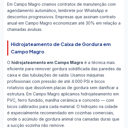
Em Campo Magro criamos contratos de manutenção com
agendamento automático, lembrete por WhatsApp e
descontos progressivos. Empresas que assinam contrato
anual em Campo Magro economizam até 30% em relação a
chamadas avulsas.
Hidrojateamento de Caixa de Gordura em
Campo Magro
O
hidrojateamento em Campo Magro
é a técnica mais
eficiente para remover gordura solidificada das paredes da
caixa e das tubulações de saída. Usamos máquinas
profissionais com pressão de até 4.000 PSI e bicos
rotativos que dissolvem placas de gordura sem danificar a
estrutura. Em Campo Magro aplicamos hidrojateamento em
PVC, ferro fundido, manilha cerâmica e concreto — com
bicos calibrados para cada material. O hidrojato na cidade
é especialmente recomendado em cozinhas comerciais,
onde o acúmulo de gordura animal cria camadas duras que
a sucção sozinha não remove.