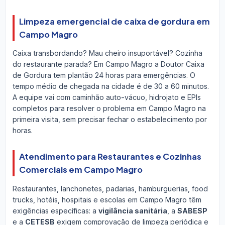
Limpeza emergencial de caixa de gordura em
Campo Magro
Caixa transbordando? Mau cheiro insuportável? Cozinha
do restaurante parada? Em Campo Magro a Doutor Caixa
de Gordura tem plantão 24 horas para emergências. O
tempo médio de chegada na cidade é de 30 a 60 minutos.
A equipe vai com caminhão auto-vácuo, hidrojato e EPIs
completos para resolver o problema em Campo Magro na
primeira visita, sem precisar fechar o estabelecimento por
horas.
Atendimento para Restaurantes e Cozinhas
Comerciais em Campo Magro
Restaurantes, lanchonetes, padarias, hamburguerias, food
trucks, hotéis, hospitais e escolas em Campo Magro têm
exigências específicas: a
vigilância sanitária
, a
SABESP
e a
CETESB
exigem comprovação de limpeza periódica e