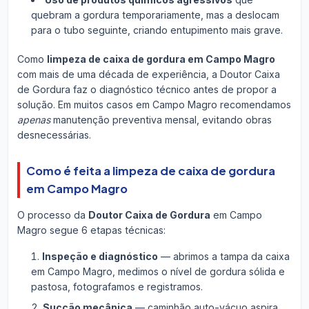
quebram a gordura temporariamente, mas a deslocam
para o tubo seguinte, criando entupimento mais grave.
Como
limpeza de caixa de gordura em Campo Magro
com mais de uma década de experiência, a Doutor Caixa
de Gordura faz o diagnóstico técnico antes de propor a
solução. Em muitos casos em Campo Magro recomendamos
apenas
manutenção preventiva mensal, evitando obras
desnecessárias.
Como é feita a limpeza de caixa de gordura
em Campo Magro
O processo da
Doutor Caixa de Gordura
em Campo
Magro segue 6 etapas técnicas:
Inspeção e diagnóstico
— abrimos a tampa da caixa
em Campo Magro, medimos o nível de gordura sólida e
pastosa, fotografamos e registramos.
Sucção mecânica
— caminhão auto-vácuo aspira