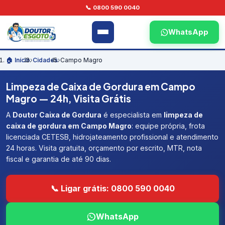
📞 0800 590 0040
WhatsApp
🏠 Início
›
Cidades
›
Campo Magro
Limpeza de Caixa de Gordura em Campo
Magro — 24h, Visita Grátis
A
Doutor Caixa de Gordura
é especialista em
limpeza de
caixa de gordura em Campo Magro
: equipe própria, frota
licenciada CETESB, hidrojateamento profissional e atendimento
24 horas. Visita gratuita, orçamento por escrito, MTR, nota
fiscal e garantia de até 90 dias.
📞 Ligar grátis: 0800 590 0040
WhatsApp