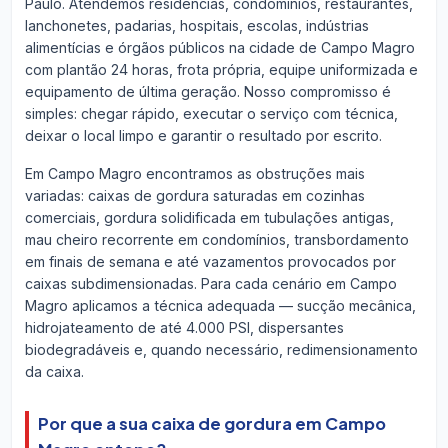
Paulo. Atendemos residências, condomínios, restaurantes,
lanchonetes, padarias, hospitais, escolas, indústrias
alimentícias e órgãos públicos na cidade de Campo Magro
com plantão 24 horas, frota própria, equipe uniformizada e
equipamento de última geração. Nosso compromisso é
simples: chegar rápido, executar o serviço com técnica,
deixar o local limpo e garantir o resultado por escrito.
Em Campo Magro encontramos as obstruções mais
variadas: caixas de gordura saturadas em cozinhas
comerciais, gordura solidificada em tubulações antigas,
mau cheiro recorrente em condomínios, transbordamento
em finais de semana e até vazamentos provocados por
caixas subdimensionadas. Para cada cenário em Campo
Magro aplicamos a técnica adequada — sucção mecânica,
hidrojateamento de até 4.000 PSI, dispersantes
biodegradáveis e, quando necessário, redimensionamento
da caixa.
Por que a sua caixa de gordura em Campo