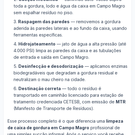
toda a gordura, lodo e água da caixa em Campo Magro
sem espalhar resíduo no piso.
Raspagem das paredes
— removemos a gordura
aderida às paredes laterais e ao fundo da caixa, usando
ferramentas específicas.
Hidrojateamento
— jato de água a alta pressão (até
4.000 PSI) limpa as paredes da caixa e as tubulações
de entrada e saída em Campo Magro.
Desinfecção e desodorização
— aplicamos enzimas
biodegradáveis que degradam a gordura residual e
neutralizam o mau cheiro na cidade.
Destinação correta
— todo o resíduo é
transportado em caminhão licenciado para estação de
tratamento credenciada CETESB, com emissão de
MTR
(Manifesto de Transporte de Resíduos).
Esse processo completo é o que diferencia uma
limpeza
de caixa de gordura em Campo Magro
profissional de
uma simples sucção informal. Após o serviço você recebe