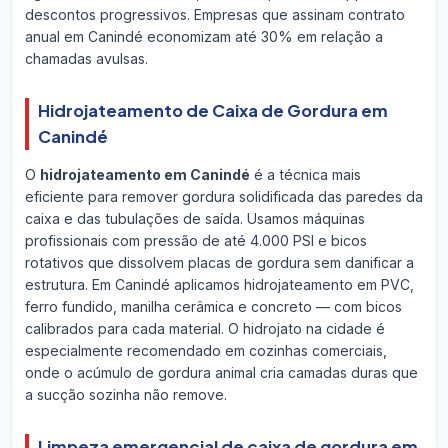
descontos progressivos. Empresas que assinam contrato
anual em Canindé economizam até 30% em relação a
chamadas avulsas.
Hidrojateamento de Caixa de Gordura em
Canindé
O
hidrojateamento em Canindé
é a técnica mais
eficiente para remover gordura solidificada das paredes da
caixa e das tubulações de saída. Usamos máquinas
profissionais com pressão de até 4.000 PSI e bicos
rotativos que dissolvem placas de gordura sem danificar a
estrutura. Em Canindé aplicamos hidrojateamento em PVC,
ferro fundido, manilha cerâmica e concreto — com bicos
calibrados para cada material. O hidrojato na cidade é
especialmente recomendado em cozinhas comerciais,
onde o acúmulo de gordura animal cria camadas duras que
a sucção sozinha não remove.
Limpeza emergencial de caixa de gordura em