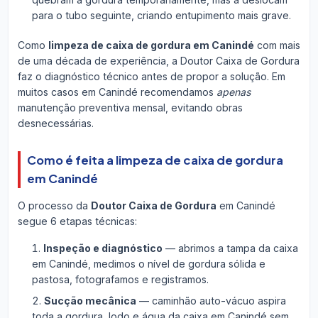
para o tubo seguinte, criando entupimento mais grave.
Como
limpeza de caixa de gordura em Canindé
com mais
de uma década de experiência, a Doutor Caixa de Gordura
faz o diagnóstico técnico antes de propor a solução. Em
muitos casos em Canindé recomendamos
apenas
manutenção preventiva mensal, evitando obras
desnecessárias.
Como é feita a limpeza de caixa de gordura
em Canindé
O processo da
Doutor Caixa de Gordura
em Canindé
segue 6 etapas técnicas:
Inspeção e diagnóstico
— abrimos a tampa da caixa
em Canindé, medimos o nível de gordura sólida e
pastosa, fotografamos e registramos.
Sucção mecânica
— caminhão auto-vácuo aspira
toda a gordura, lodo e água da caixa em Canindé sem