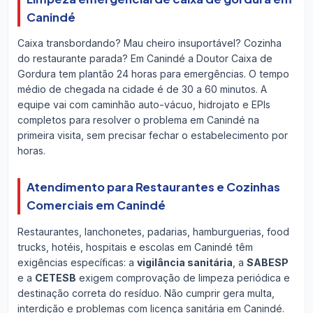
Canindé
Caixa transbordando? Mau cheiro insuportável? Cozinha
do restaurante parada? Em Canindé a Doutor Caixa de
Gordura tem plantão 24 horas para emergências. O tempo
médio de chegada na cidade é de 30 a 60 minutos. A
equipe vai com caminhão auto-vácuo, hidrojato e EPIs
completos para resolver o problema em Canindé na
primeira visita, sem precisar fechar o estabelecimento por
horas.
Atendimento para Restaurantes e Cozinhas
Comerciais em Canindé
Restaurantes, lanchonetes, padarias, hamburguerias, food
trucks, hotéis, hospitais e escolas em Canindé têm
exigências específicas: a
vigilância sanitária
, a
SABESP
e a
CETESB
exigem comprovação de limpeza periódica e
destinação correta do resíduo. Não cumprir gera multa,
interdição e problemas com licença sanitária em Canindé.