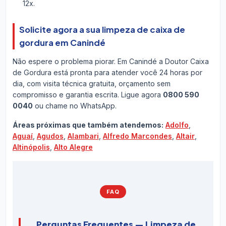
12x.
Solicite agora a sua limpeza de caixa de
gordura em Canindé
Não espere o problema piorar. Em Canindé a Doutor Caixa
de Gordura está pronta para atender você 24 horas por
dia, com visita técnica gratuita, orçamento sem
compromisso e garantia escrita. Ligue agora
0800 590
0040
ou chame no WhatsApp.
Áreas próximas que também atendemos:
Adolfo
,
Aguaí
,
Agudos
,
Alambari
,
Alfredo Marcondes
,
Altair
,
Altinópolis
,
Alto Alegre
FAQ
Perguntas Frequentes — Limpeza de