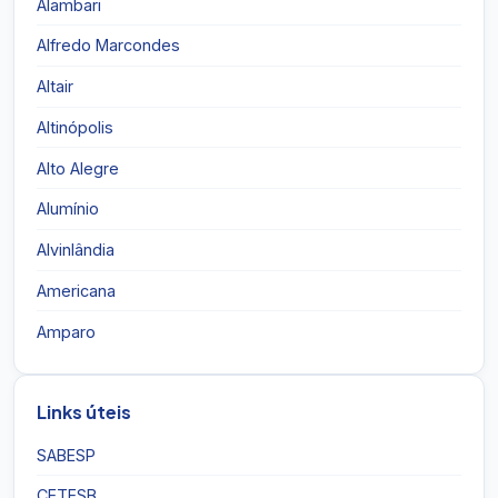
Alambari
Alfredo Marcondes
Altair
Altinópolis
Alto Alegre
Alumínio
Alvinlândia
Americana
Amparo
Links úteis
SABESP
CETESB