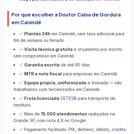
Por que escolher a Doutor Caixa de Gordura
em Canindé
✅
Plantão 24h
em Canindé, sem taxa adicional para
fim de semana ou feriado.
✅
Visita técnica gratuita
e orçamento por escrito
sem compromisso em Canindé.
✅
Garantia escrita
de até 90 dias.
✅
MTR e nota fiscal
para empresas em Canindé.
✅
Equipe própria, uniformizada
e treinada — não
trabalhamos com terceirizados em Canindé.
✅
Frota licenciada
CETESB para transporte de
resíduos.
✅ Mais de
15.000 atendimentos
realizados na
Grande SP, com nota 4,9 no Google.
✅ Pagamento facilitado: PIX, dinheiro, débito, crédito