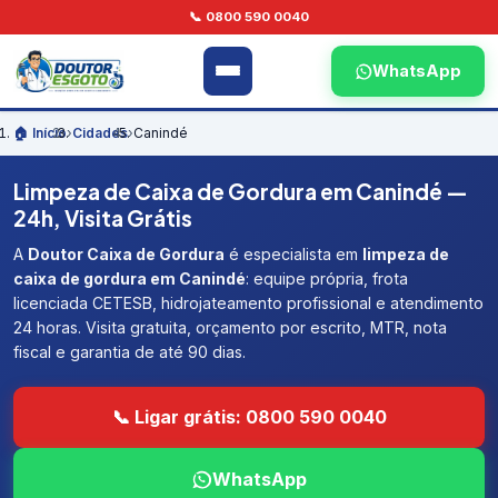
📞 0800 590 0040
WhatsApp
🏠 Início
›
Cidades
›
Canindé
Limpeza de Caixa de Gordura em Canindé —
24h, Visita Grátis
A
Doutor Caixa de Gordura
é especialista em
limpeza de
caixa de gordura em Canindé
: equipe própria, frota
licenciada CETESB, hidrojateamento profissional e atendimento
24 horas. Visita gratuita, orçamento por escrito, MTR, nota
fiscal e garantia de até 90 dias.
📞 Ligar grátis: 0800 590 0040
WhatsApp