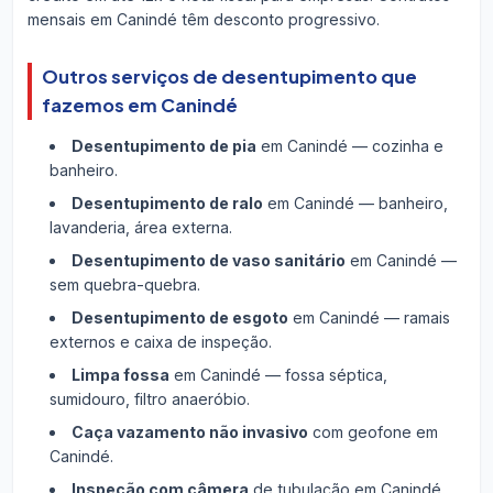
mensais em Canindé têm desconto progressivo.
Outros serviços de desentupimento que
fazemos em Canindé
Desentupimento de pia
em Canindé — cozinha e
banheiro.
Desentupimento de ralo
em Canindé — banheiro,
lavanderia, área externa.
Desentupimento de vaso sanitário
em Canindé —
sem quebra-quebra.
Desentupimento de esgoto
em Canindé — ramais
externos e caixa de inspeção.
Limpa fossa
em Canindé — fossa séptica,
sumidouro, filtro anaeróbio.
Caça vazamento não invasivo
com geofone em
Canindé.
Inspeção com câmera
de tubulação em Canindé.