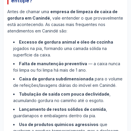
entope?
Antes de chamar uma
empresa de limpeza de caixa de
gordura em Canindé
, vale entender o que provavelmente
está acontecendo. As causas mais frequentes nos
atendimentos em Canindé são:
Excesso de gordura animal e óleo de cozinha
jogados na pia, formando uma camada sólida na
superfície da caixa.
Falta de manutenção preventiva
— a caixa nunca
foi limpa ou foi limpa há mais de 1 ano.
Caixa de gordura subdimensionada
para o volume
de refeições/lavagens diárias do imóvel em Canindé.
Tubulação de saída com pouca declividade
,
acumulando gordura no caminho até o esgoto.
Lançamento de restos sólidos de comida
,
guardanapos e embalagens dentro da pia.
Uso de produtos químicos agressivos
que
quebram a gordura temporariamente, mas a deslocam