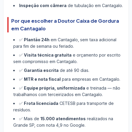
Inspeção com câmera
de tubulação em Cantagalo.
Por que escolher a Doutor Caixa de Gordura
em Cantagalo
✅
Plantão 24h
em Cantagalo, sem taxa adicional
para fim de semana ou feriado.
✅
Visita técnica gratuita
e orçamento por escrito
sem compromisso em Cantagalo.
✅
Garantia escrita
de até 90 dias.
✅
MTR e nota fiscal
para empresas em Cantagalo.
✅
Equipe própria, uniformizada
e treinada — não
trabalhamos com terceirizados em Cantagalo.
✅
Frota licenciada
CETESB para transporte de
resíduos.
✅ Mais de
15.000 atendimentos
realizados na
Grande SP, com nota 4,9 no Google.