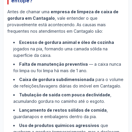
entope?
Antes de chamar uma
empresa de limpeza de caixa de
gordura em Cantagalo
, vale entender o que
provavelmente está acontecendo. As causas mais
frequentes nos atendimentos em Cantagalo são:
Excesso de gordura animal e óleo de cozinha
jogados na pia, formando uma camada sólida na
superfície da caixa.
Falta de manutenção preventiva
— a caixa nunca
foi limpa ou foi limpa há mais de 1 ano.
Caixa de gordura subdimensionada
para o volume
de refeições/lavagens diárias do imóvel em Cantagalo.
Tubulação de saída com pouca declividade
,
acumulando gordura no caminho até o esgoto.
Lançamento de restos sólidos de comida
,
guardanapos e embalagens dentro da pia.
Uso de produtos químicos agressivos
que
quebram a gordura temporariamente, mas a deslocam