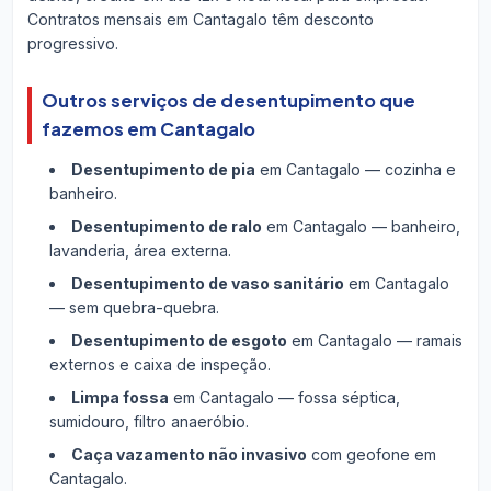
Contratos mensais em Cantagalo têm desconto
progressivo.
Outros serviços de desentupimento que
fazemos em Cantagalo
Desentupimento de pia
em Cantagalo — cozinha e
banheiro.
Desentupimento de ralo
em Cantagalo — banheiro,
lavanderia, área externa.
Desentupimento de vaso sanitário
em Cantagalo
— sem quebra-quebra.
Desentupimento de esgoto
em Cantagalo — ramais
externos e caixa de inspeção.
Limpa fossa
em Cantagalo — fossa séptica,
sumidouro, filtro anaeróbio.
Caça vazamento não invasivo
com geofone em
Cantagalo.