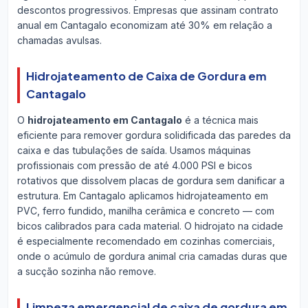
descontos progressivos. Empresas que assinam contrato
anual em Cantagalo economizam até 30% em relação a
chamadas avulsas.
Hidrojateamento de Caixa de Gordura em
Cantagalo
O
hidrojateamento em Cantagalo
é a técnica mais
eficiente para remover gordura solidificada das paredes da
caixa e das tubulações de saída. Usamos máquinas
profissionais com pressão de até 4.000 PSI e bicos
rotativos que dissolvem placas de gordura sem danificar a
estrutura. Em Cantagalo aplicamos hidrojateamento em
PVC, ferro fundido, manilha cerâmica e concreto — com
bicos calibrados para cada material. O hidrojato na cidade
é especialmente recomendado em cozinhas comerciais,
onde o acúmulo de gordura animal cria camadas duras que
a sucção sozinha não remove.
Limpeza emergencial de caixa de gordura em