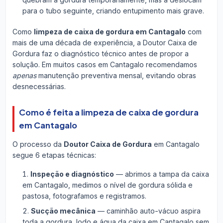
para o tubo seguinte, criando entupimento mais grave.
Como
limpeza de caixa de gordura em Cantagalo
com
mais de uma década de experiência, a Doutor Caixa de
Gordura faz o diagnóstico técnico antes de propor a
solução. Em muitos casos em Cantagalo recomendamos
apenas
manutenção preventiva mensal, evitando obras
desnecessárias.
Como é feita a limpeza de caixa de gordura
em Cantagalo
O processo da
Doutor Caixa de Gordura
em Cantagalo
segue 6 etapas técnicas:
Inspeção e diagnóstico
— abrimos a tampa da caixa
em Cantagalo, medimos o nível de gordura sólida e
pastosa, fotografamos e registramos.
Sucção mecânica
— caminhão auto-vácuo aspira
toda a gordura, lodo e água da caixa em Cantagalo sem