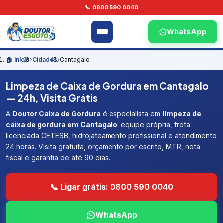
📞 0800 590 0040
WhatsApp
🏠 Início
›
Cidades
›
Cantagalo
Limpeza de Caixa de Gordura em Cantagalo
— 24h, Visita Grátis
A
Doutor Caixa de Gordura
é especialista em
limpeza de
caixa de gordura em Cantagalo
: equipe própria, frota
licenciada CETESB, hidrojateamento profissional e atendimento
24 horas. Visita gratuita, orçamento por escrito, MTR, nota
fiscal e garantia de até 90 dias.
📞 Ligar grátis: 0800 590 0040
WhatsApp