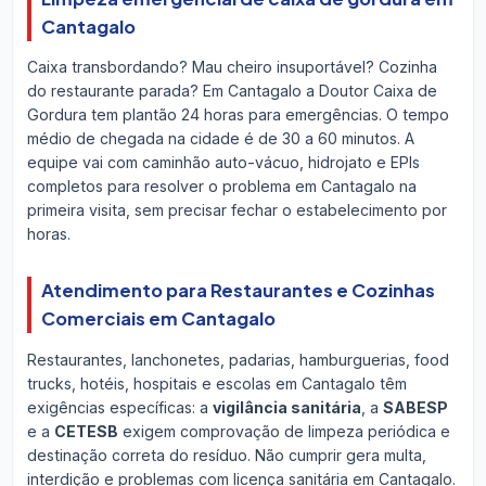
Cantagalo
Caixa transbordando? Mau cheiro insuportável? Cozinha
do restaurante parada? Em Cantagalo a Doutor Caixa de
Gordura tem plantão 24 horas para emergências. O tempo
médio de chegada na cidade é de 30 a 60 minutos. A
equipe vai com caminhão auto-vácuo, hidrojato e EPIs
completos para resolver o problema em Cantagalo na
primeira visita, sem precisar fechar o estabelecimento por
horas.
Atendimento para Restaurantes e Cozinhas
Comerciais em Cantagalo
Restaurantes, lanchonetes, padarias, hamburguerias, food
trucks, hotéis, hospitais e escolas em Cantagalo têm
exigências específicas: a
vigilância sanitária
, a
SABESP
e a
CETESB
exigem comprovação de limpeza periódica e
destinação correta do resíduo. Não cumprir gera multa,
interdição e problemas com licença sanitária em Cantagalo.