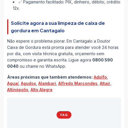
✅ Pagamento facilitado: PIX, dinheiro, débito, crédito
12x.
Solicite agora a sua limpeza de caixa de
gordura em Cantagalo
Não espere o problema piorar. Em Cantagalo a Doutor
Caixa de Gordura está pronta para atender você 24 horas
por dia, com visita técnica gratuita, orçamento sem
compromisso e garantia escrita. Ligue agora
0800 590
0040
ou chame no WhatsApp.
Áreas próximas que também atendemos:
Adolfo
,
Aguaí
,
Agudos
,
Alambari
,
Alfredo Marcondes
,
Altair
,
Altinópolis
,
Alto Alegre
FAQ