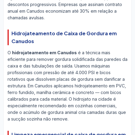
descontos progressivos. Empresas que assinam contrato
anual em Canudos economizam até 30% em relação a
chamadas avulsas.
Hidrojateamento de Caixa de Gordura em
Canudos
O
hidrojateamento em Canudos
é a técnica mais
eficiente para remover gordura solidificada das paredes da
caixa e das tubulações de saída. Usamos máquinas
profissionais com pressão de até 4.000 PSI e bicos
rotativos que dissolvem placas de gordura sem danificar a
estrutura. Em Canudos aplicamos hidrojateamento em PVC,
ferro fundido, manilha cerâmica e concreto — com bicos
calibrados para cada material. O hidrojato na cidade é
especialmente recomendado em cozinhas comerciais,
onde o acúmulo de gordura animal cria camadas duras que
a sucção sozinha não remove.
Limpeza emergencial de caixa de gordura em