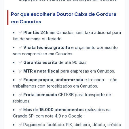
Por que escolher a Doutor Caixa de Gordura
em Canudos
✅
Plantão 24h
em Canudos, sem taxa adicional para
fim de semana ou feriado.
✅
Visita técnica gratuita
e orçamento por escrito
sem compromisso em Canudos.
✅
Garantia escrita
de até 90 dias.
✅
MTR e nota fiscal
para empresas em Canudos.
✅
Equipe própria, uniformizada
e treinada — não
trabalhamos com terceirizados em Canudos.
✅
Frota licenciada
CETESB para transporte de
resíduos.
✅ Mais de
15.000 atendimentos
realizados na
Grande SP, com nota 4,9 no Google.
✅ Pagamento facilitado: PIX, dinheiro, débito, crédito