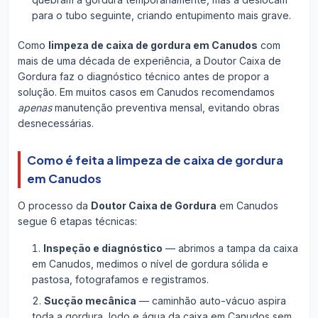
para o tubo seguinte, criando entupimento mais grave.
Como
limpeza de caixa de gordura em Canudos
com
mais de uma década de experiência, a Doutor Caixa de
Gordura faz o diagnóstico técnico antes de propor a
solução. Em muitos casos em Canudos recomendamos
apenas
manutenção preventiva mensal, evitando obras
desnecessárias.
Como é feita a limpeza de caixa de gordura
em Canudos
O processo da
Doutor Caixa de Gordura
em Canudos
segue 6 etapas técnicas:
Inspeção e diagnóstico
— abrimos a tampa da caixa
em Canudos, medimos o nível de gordura sólida e
pastosa, fotografamos e registramos.
Sucção mecânica
— caminhão auto-vácuo aspira
toda a gordura, lodo e água da caixa em Canudos sem