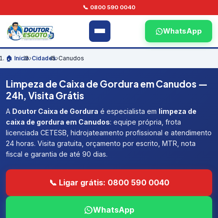
📞 0800 590 0040
WhatsApp
🏠 Início
›
Cidades
›
Canudos
Limpeza de Caixa de Gordura em Canudos —
24h, Visita Grátis
A
Doutor Caixa de Gordura
é especialista em
limpeza de
caixa de gordura em Canudos
: equipe própria, frota
licenciada CETESB, hidrojateamento profissional e atendimento
24 horas. Visita gratuita, orçamento por escrito, MTR, nota
fiscal e garantia de até 90 dias.
📞 Ligar grátis: 0800 590 0040
WhatsApp