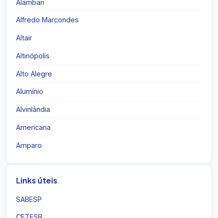
Alambari
Alfredo Marcondes
Altair
Altinópolis
Alto Alegre
Alumínio
Alvinlândia
Americana
Amparo
Links úteis
SABESP
CETESB