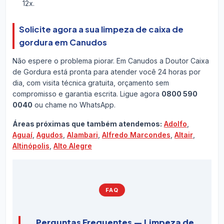
12x.
Solicite agora a sua limpeza de caixa de
gordura em Canudos
Não espere o problema piorar. Em Canudos a Doutor Caixa
de Gordura está pronta para atender você 24 horas por
dia, com visita técnica gratuita, orçamento sem
compromisso e garantia escrita. Ligue agora
0800 590
0040
ou chame no WhatsApp.
Áreas próximas que também atendemos:
Adolfo
,
Aguaí
,
Agudos
,
Alambari
,
Alfredo Marcondes
,
Altair
,
Altinópolis
,
Alto Alegre
FAQ
Perguntas Frequentes — Limpeza de