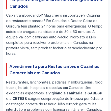
Canudos
Caixa transbordando? Mau cheiro insuportável? Cozinha
do restaurante parada? Em Canudos a Doutor Caixa de
Gordura tem plantão 24 horas para emergências. O tempo
médio de chegada na cidade é de 30 a 60 minutos. A
equipe vai com caminhão auto-vácuo, hidrojato e EPIs
completos para resolver o problema em Canudos na
primeira visita, sem precisar fechar o estabelecimento por
horas.
Atendimento para Restaurantes e Cozinhas
Comerciais em Canudos
Restaurantes, lanchonetes, padarias, hamburguerias, food
trucks, hotéis, hospitais e escolas em Canudos têm
exigências específicas: a
vigilância sanitária
, a
SABESP
e a
CETESB
exigem comprovação de limpeza periódica e
destinação correta do resíduo. Não cumprir gera multa,
interdição e problemas com licença sanitária em Canudos.