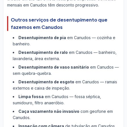
mensais em Canudos têm desconto progressivo.
Outros serviços de desentupimento que
fazemos em Canudos
Desentupimento de pia
em Canudos — cozinha e
banheiro.
Desentupimento de ralo
em Canudos — banheiro,
lavanderia, área externa.
Desentupimento de vaso sanitário
em Canudos —
sem quebra-quebra.
Desentupimento de esgoto
em Canudos — ramais
externos e caixa de inspeção.
Limpa fossa
em Canudos — fossa séptica,
sumidouro, filtro anaeróbio.
Caça vazamento não invasivo
com geofone em
Canudos.
Inspeção com câmera
de tubulação em Canudos.