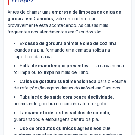
entope?
Antes de chamar uma
empresa de limpeza de caixa de
gordura em Canudos
, vale entender o que
provavelmente está acontecendo. As causas mais
frequentes nos atendimentos em Canudos são:
Excesso de gordura animal e óleo de cozinha
jogados na pia, formando uma camada sólida na
superfície da caixa.
Falta de manutenção preventiva
— a caixa nunca
foi limpa ou foi limpa há mais de 1 ano.
Caixa de gordura subdimensionada
para o volume
de refeições/lavagens diárias do imóvel em Canudos.
Tubulação de saída com pouca declividade
,
acumulando gordura no caminho até o esgoto.
Lançamento de restos sólidos de comida
,
guardanapos e embalagens dentro da pia.
Uso de produtos químicos agressivos
que
quebram a gordura temporariamente, mas a deslocam