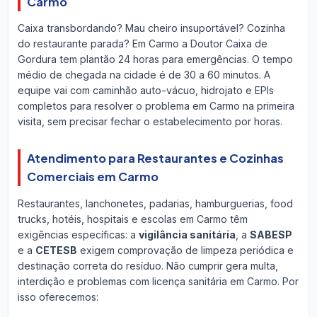
Carmo
Caixa transbordando? Mau cheiro insuportável? Cozinha
do restaurante parada? Em Carmo a Doutor Caixa de
Gordura tem plantão 24 horas para emergências. O tempo
médio de chegada na cidade é de 30 a 60 minutos. A
equipe vai com caminhão auto-vácuo, hidrojato e EPIs
completos para resolver o problema em Carmo na primeira
visita, sem precisar fechar o estabelecimento por horas.
Atendimento para Restaurantes e Cozinhas
Comerciais em Carmo
Restaurantes, lanchonetes, padarias, hamburguerias, food
trucks, hotéis, hospitais e escolas em Carmo têm
exigências específicas: a
vigilância sanitária
, a
SABESP
e a
CETESB
exigem comprovação de limpeza periódica e
destinação correta do resíduo. Não cumprir gera multa,
interdição e problemas com licença sanitária em Carmo. Por
isso oferecemos: