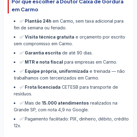
Por que escolher a Doutor Caixa de Gordura
em Carmo
✅
Plantão 24h
em Carmo, sem taxa adicional para
fim de semana ou feriado.
✅
Visita técnica gratuita
e orçamento por escrito
sem compromisso em Carmo.
✅
Garantia escrita
de até 90 dias.
✅
MTR e nota fiscal
para empresas em Carmo.
✅
Equipe própria, uniformizada
e treinada — não
trabalhamos com terceirizados em Carmo.
✅
Frota licenciada
CETESB para transporte de
resíduos.
✅ Mais de
15.000 atendimentos
realizados na
Grande SP, com nota 4,9 no Google.
✅ Pagamento facilitado: PIX, dinheiro, débito, crédito
12x.