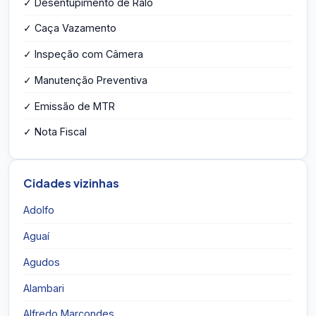
✓ Desentupimento de Ralo
✓ Caça Vazamento
✓ Inspeção com Câmera
✓ Manutenção Preventiva
✓ Emissão de MTR
✓ Nota Fiscal
Cidades vizinhas
Adolfo
Aguaí
Agudos
Alambari
Alfredo Marcondes