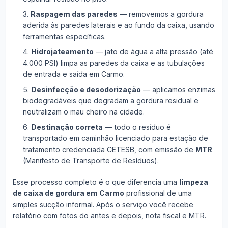
Raspagem das paredes
— removemos a gordura
aderida às paredes laterais e ao fundo da caixa, usando
ferramentas específicas.
Hidrojateamento
— jato de água a alta pressão (até
4.000 PSI) limpa as paredes da caixa e as tubulações
de entrada e saída em Carmo.
Desinfecção e desodorização
— aplicamos enzimas
biodegradáveis que degradam a gordura residual e
neutralizam o mau cheiro na cidade.
Destinação correta
— todo o resíduo é
transportado em caminhão licenciado para estação de
tratamento credenciada CETESB, com emissão de
MTR
(Manifesto de Transporte de Resíduos).
Esse processo completo é o que diferencia uma
limpeza
de caixa de gordura em Carmo
profissional de uma
simples sucção informal. Após o serviço você recebe
relatório com fotos do antes e depois, nota fiscal e MTR.