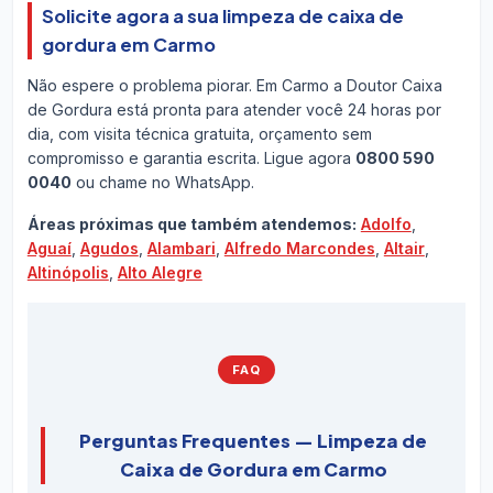
Solicite agora a sua limpeza de caixa de
gordura em Carmo
Não espere o problema piorar. Em Carmo a Doutor Caixa
de Gordura está pronta para atender você 24 horas por
dia, com visita técnica gratuita, orçamento sem
compromisso e garantia escrita. Ligue agora
0800 590
0040
ou chame no WhatsApp.
Áreas próximas que também atendemos:
Adolfo
,
Aguaí
,
Agudos
,
Alambari
,
Alfredo Marcondes
,
Altair
,
Altinópolis
,
Alto Alegre
FAQ
Perguntas Frequentes — Limpeza de
Caixa de Gordura em Carmo