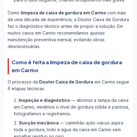
Como
limpeza de caixa de gordura em Carmo
com mais
de uma década de experiência, a Doutor Caixa de Gordura
faz o diagnóstico técnico antes de propor a solução. Em
muitos casos em Carmo recomendamos
apenas
manutenção preventiva mensal, evitando obras
desnecessárias.
Como é feita a limpeza de caixa de gordura
em Carmo
O processo da
Doutor Caixa de Gordura
em Carmo segue
6 etapas técnicas:
Inspeção e diagnóstico
— abrimos a tampa da caixa
em Carmo, medimos o nível de gordura sólida e pastosa,
fotografamos e registramos.
Sucção mecânica
— caminhão auto-vácuo aspira
toda a gordura, lodo e água da caixa em Carmo sem
espalhar resíduo no piso.