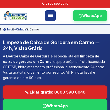
📞 0800 590 0040
WhatsApp
🏠 Início
›
Cidades
›
Carmo
Limpeza de Caixa de Gordura em Carmo —
24h, Visita Grátis
A
Doutor Caixa de Gordura
é especialista em
limpeza de
caixa de gordura em Carmo
: equipe própria, frota licenciada
CETESB, hidrojateamento profissional e atendimento 24 horas.
Visita gratuita, orçamento por escrito, MTR, nota fiscal e
garantia de até 90 dias.
📞 Ligar grátis: 0800 590 0040
WhatsApp