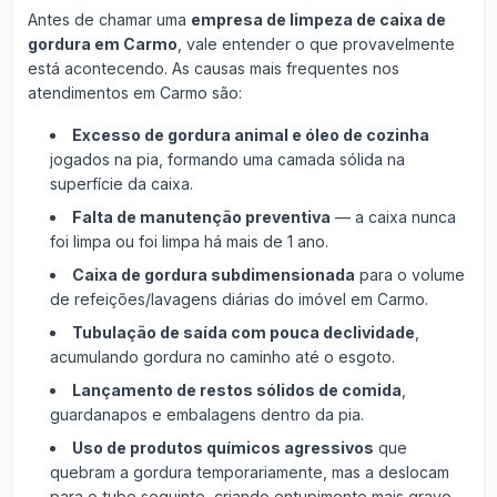
Antes de chamar uma
empresa de limpeza de caixa de
gordura em Carmo
, vale entender o que provavelmente
está acontecendo. As causas mais frequentes nos
atendimentos em Carmo são:
Excesso de gordura animal e óleo de cozinha
jogados na pia, formando uma camada sólida na
superfície da caixa.
Falta de manutenção preventiva
— a caixa nunca
foi limpa ou foi limpa há mais de 1 ano.
Caixa de gordura subdimensionada
para o volume
de refeições/lavagens diárias do imóvel em Carmo.
Tubulação de saída com pouca declividade
,
acumulando gordura no caminho até o esgoto.
Lançamento de restos sólidos de comida
,
guardanapos e embalagens dentro da pia.
Uso de produtos químicos agressivos
que
quebram a gordura temporariamente, mas a deslocam
para o tubo seguinte, criando entupimento mais grave.