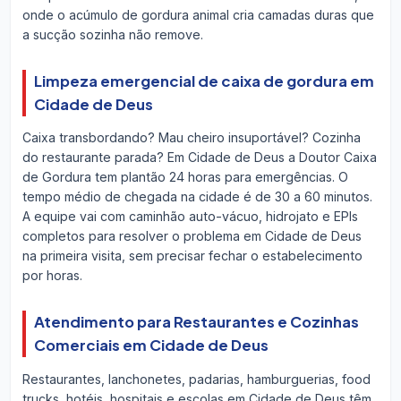
onde o acúmulo de gordura animal cria camadas duras que
a sucção sozinha não remove.
Limpeza emergencial de caixa de gordura em
Cidade de Deus
Caixa transbordando? Mau cheiro insuportável? Cozinha
do restaurante parada? Em Cidade de Deus a Doutor Caixa
de Gordura tem plantão 24 horas para emergências. O
tempo médio de chegada na cidade é de 30 a 60 minutos.
A equipe vai com caminhão auto-vácuo, hidrojato e EPIs
completos para resolver o problema em Cidade de Deus
na primeira visita, sem precisar fechar o estabelecimento
por horas.
Atendimento para Restaurantes e Cozinhas
Comerciais em Cidade de Deus
Restaurantes, lanchonetes, padarias, hamburguerias, food
trucks, hotéis, hospitais e escolas em Cidade de Deus têm