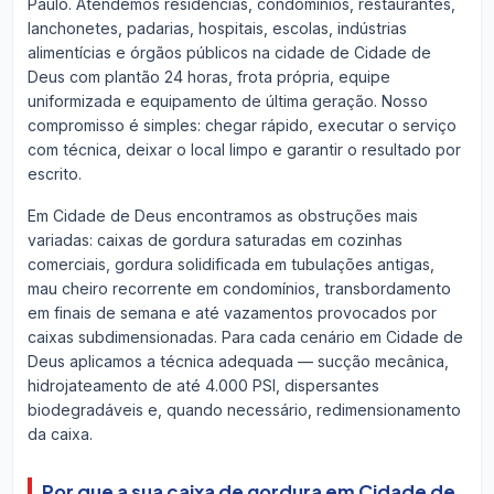
Paulo. Atendemos residências, condomínios, restaurantes,
lanchonetes, padarias, hospitais, escolas, indústrias
alimentícias e órgãos públicos na cidade de Cidade de
Deus com plantão 24 horas, frota própria, equipe
uniformizada e equipamento de última geração. Nosso
compromisso é simples: chegar rápido, executar o serviço
com técnica, deixar o local limpo e garantir o resultado por
escrito.
Em Cidade de Deus encontramos as obstruções mais
variadas: caixas de gordura saturadas em cozinhas
comerciais, gordura solidificada em tubulações antigas,
mau cheiro recorrente em condomínios, transbordamento
em finais de semana e até vazamentos provocados por
caixas subdimensionadas. Para cada cenário em Cidade de
Deus aplicamos a técnica adequada — sucção mecânica,
hidrojateamento de até 4.000 PSI, dispersantes
biodegradáveis e, quando necessário, redimensionamento
da caixa.
Por que a sua caixa de gordura em Cidade de