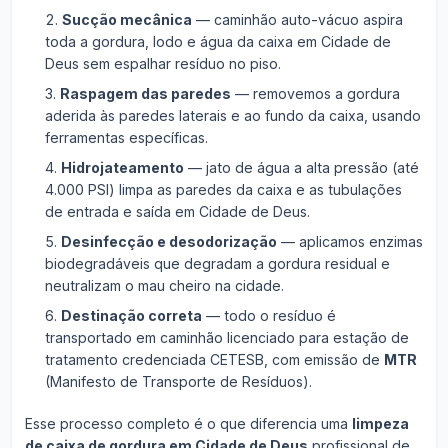
Sucção mecânica
— caminhão auto-vácuo aspira
toda a gordura, lodo e água da caixa em Cidade de
Deus sem espalhar resíduo no piso.
Raspagem das paredes
— removemos a gordura
aderida às paredes laterais e ao fundo da caixa, usando
ferramentas específicas.
Hidrojateamento
— jato de água a alta pressão (até
4.000 PSI) limpa as paredes da caixa e as tubulações
de entrada e saída em Cidade de Deus.
Desinfecção e desodorização
— aplicamos enzimas
biodegradáveis que degradam a gordura residual e
neutralizam o mau cheiro na cidade.
Destinação correta
— todo o resíduo é
transportado em caminhão licenciado para estação de
tratamento credenciada CETESB, com emissão de
MTR
(Manifesto de Transporte de Resíduos).
Esse processo completo é o que diferencia uma
limpeza
de caixa de gordura em Cidade de Deus
profissional de