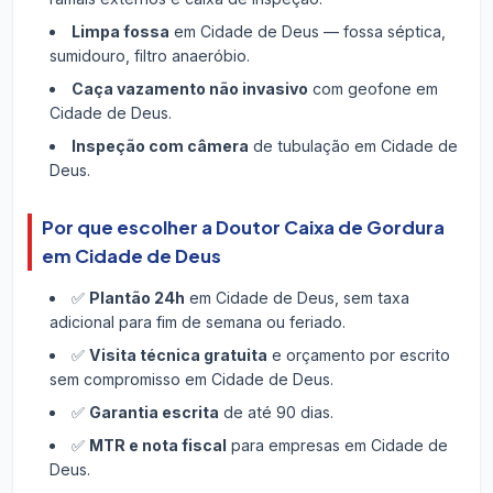
Limpa fossa
em Cidade de Deus — fossa séptica,
sumidouro, filtro anaeróbio.
Caça vazamento não invasivo
com geofone em
Cidade de Deus.
Inspeção com câmera
de tubulação em Cidade de
Deus.
Por que escolher a Doutor Caixa de Gordura
em Cidade de Deus
✅
Plantão 24h
em Cidade de Deus, sem taxa
adicional para fim de semana ou feriado.
✅
Visita técnica gratuita
e orçamento por escrito
sem compromisso em Cidade de Deus.
✅
Garantia escrita
de até 90 dias.
✅
MTR e nota fiscal
para empresas em Cidade de
Deus.