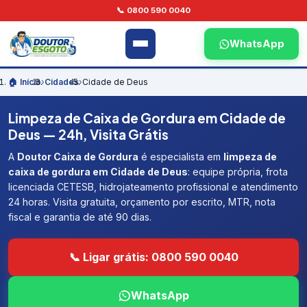
📞 0800 590 0040
WhatsApp
🏠 Início
›
Cidades
›
Cidade de Deus
Limpeza de Caixa de Gordura em Cidade de
Deus — 24h, Visita Grátis
A
Doutor Caixa de Gordura
é especialista em
limpeza de
caixa de gordura em Cidade de Deus
: equipe própria, frota
licenciada CETESB, hidrojateamento profissional e atendimento
24 horas. Visita gratuita, orçamento por escrito, MTR, nota
fiscal e garantia de até 90 dias.
📞 Ligar grátis: 0800 590 0040
WhatsApp