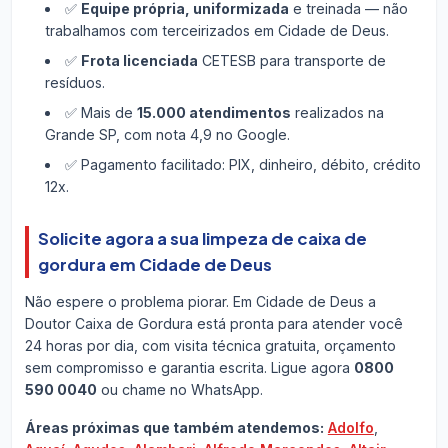
✅
Equipe própria, uniformizada
e treinada — não
trabalhamos com terceirizados em Cidade de Deus.
✅
Frota licenciada
CETESB para transporte de
resíduos.
✅ Mais de
15.000 atendimentos
realizados na
Grande SP, com nota 4,9 no Google.
✅ Pagamento facilitado: PIX, dinheiro, débito, crédito
12x.
Solicite agora a sua limpeza de caixa de
gordura em Cidade de Deus
Não espere o problema piorar. Em Cidade de Deus a
Doutor Caixa de Gordura está pronta para atender você
24 horas por dia, com visita técnica gratuita, orçamento
sem compromisso e garantia escrita. Ligue agora
0800
590 0040
ou chame no WhatsApp.
Áreas próximas que também atendemos:
Adolfo
,