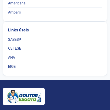
Americana
Amparo
Links úteis
SABESP
CETESB
ANA
IBGE