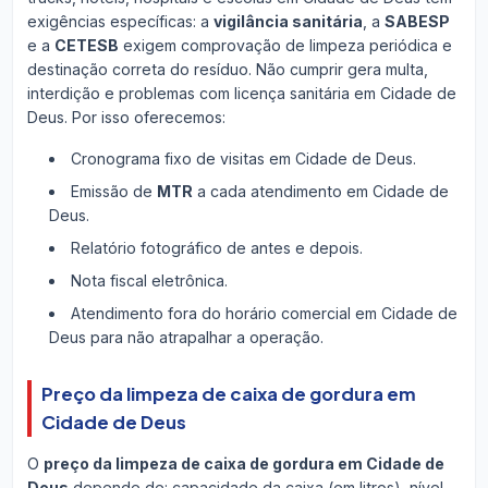
exigências específicas: a
vigilância sanitária
, a
SABESP
e a
CETESB
exigem comprovação de limpeza periódica e
destinação correta do resíduo. Não cumprir gera multa,
interdição e problemas com licença sanitária em Cidade de
Deus. Por isso oferecemos:
Cronograma fixo de visitas em Cidade de Deus.
Emissão de
MTR
a cada atendimento em Cidade de
Deus.
Relatório fotográfico de antes e depois.
Nota fiscal eletrônica.
Atendimento fora do horário comercial em Cidade de
Deus para não atrapalhar a operação.
Preço da limpeza de caixa de gordura em
Cidade de Deus
O
preço da limpeza de caixa de gordura em Cidade de
Deus
depende de: capacidade da caixa (em litros), nível