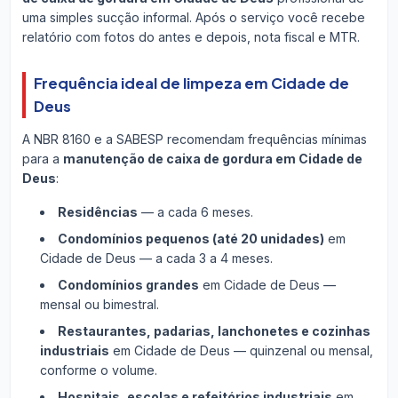
uma simples sucção informal. Após o serviço você recebe
relatório com fotos do antes e depois, nota fiscal e MTR.
Frequência ideal de limpeza em Cidade de
Deus
A NBR 8160 e a SABESP recomendam frequências mínimas
para a
manutenção de caixa de gordura em Cidade de
Deus
:
Residências
— a cada 6 meses.
Condomínios pequenos (até 20 unidades)
em
Cidade de Deus — a cada 3 a 4 meses.
Condomínios grandes
em Cidade de Deus —
mensal ou bimestral.
Restaurantes, padarias, lanchonetes e cozinhas
industriais
em Cidade de Deus — quinzenal ou mensal,
conforme o volume.
Hospitais, escolas e refeitórios industriais
em