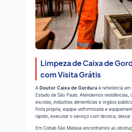
Limpeza de Caixa de Gor
com Visita Grátis
A
Doutor Caixa de Gordura
é referência em
Estado de São Paulo. Atendemos residências, co
escolas, indústrias alimentícias e órgãos públ
frota própria, equipe uniformizada e equipame
rápido, executar o serviço com técnica, deixar o
Em Cohab São Mateus encontramos as obstruçõ