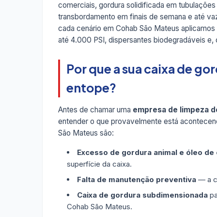
comerciais, gordura solidificada em tubulações
transbordamento em finais de semana e até v
cada cenário em Cohab São Mateus aplicamos 
até 4.000 PSI, dispersantes biodegradáveis e,
Por que a sua caixa de g
entope?
Antes de chamar uma
empresa de limpeza d
entender o que provavelmente está acontecen
São Mateus são:
Excesso de gordura animal e óleo de
superfície da caixa.
Falta de manutenção preventiva
— a ca
Caixa de gordura subdimensionada
pa
Cohab São Mateus.