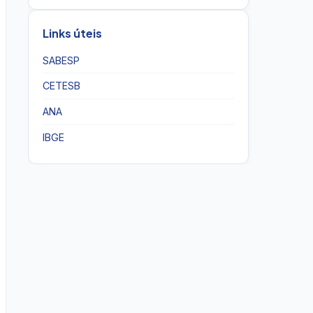
Links úteis
SABESP
CETESB
ANA
IBGE