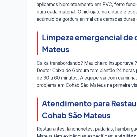
aplicamos hidrojateamento em PVC, ferro fund
para cada material. O hidrojato na cidade é e
acúmulo de gordura animal cria camadas duras
Limpeza emergencial de 
Mateus
Caixa transbordando? Mau cheiro insuportável
Doutor Caixa de Gordura tem plantão 24 horas
de 30 a 60 minutos. A equipe vai com caminhão
problema em Cohab São Mateus na primeira visi
Atendimento para Restau
Cohab São Mateus
Restaurantes, lanchonetes, padarias, hamburgue
Mateus têm exigências específicas: a
vigilânc