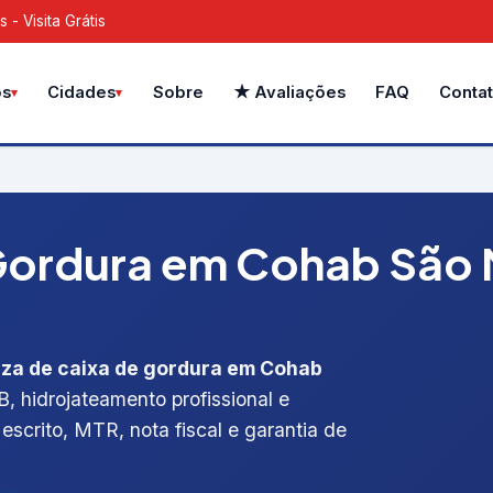
- Visita Grátis
Sobre
★ Avaliações
FAQ
Conta
os
Cidades
Gordura em Cohab São M
eza de caixa de gordura em Cohab
B, hidrojateamento profissional e
escrito, MTR, nota fiscal e garantia de