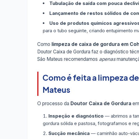
Tubulação de saída com pouca decliv
Lançamento de restos sólidos de co
Uso de produtos químicos agressivo
para o tubo seguinte, criando entupimento ma
Como
limpeza de caixa de gordura em Co
Doutor Caixa de Gordura faz o diagnóstico téc
São Mateus recomendamos
apenas
manutenção
Como é feita a limpeza d
Mateus
O processo da
Doutor Caixa de Gordura
em 
Inspeção e diagnóstico
— abrimos a tam
gordura sólida e pastosa, fotografamos e re
Sucção mecânica
— caminhão auto-vácuo