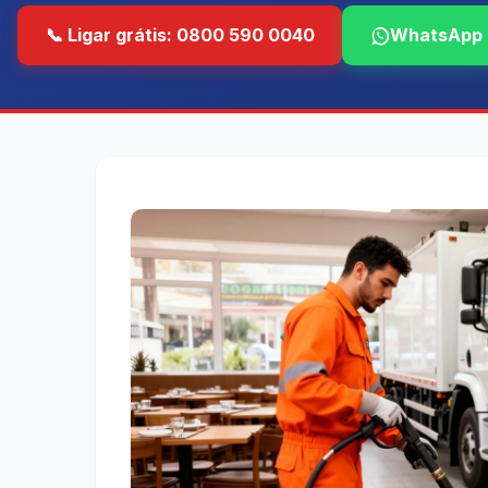
📞 Ligar grátis: 0800 590 0040
WhatsApp