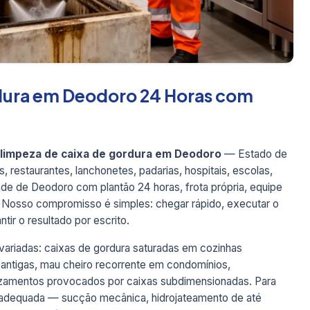
dura em Deodoro 24 Horas com
limpeza de caixa de gordura em Deodoro
— Estado de
 restaurantes, lanchonetes, padarias, hospitais, escolas,
dade de Deodoro com plantão 24 horas, frota própria, equipe
. Nosso compromisso é simples: chegar rápido, executar o
tir o resultado por escrito.
riadas: caixas de gordura saturadas em cozinhas
 antigas, mau cheiro recorrente em condomínios,
azamentos provocados por caixas subdimensionadas. Para
 adequada — sucção mecânica, hidrojateamento de até