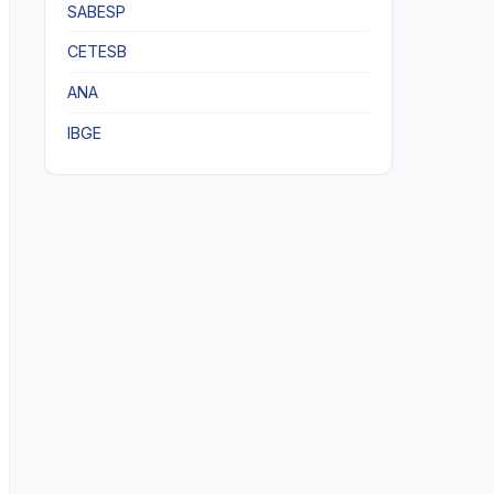
SABESP
CETESB
ANA
IBGE