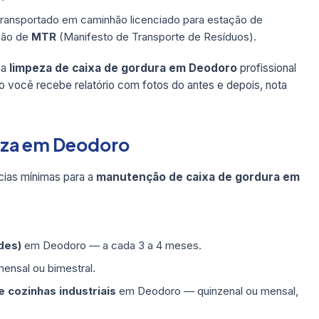
transportado em caminhão licenciado para estação de
são de
MTR
(Manifesto de Transporte de Resíduos).
ma
limpeza de caixa de gordura em Deodoro
profissional
o você recebe relatório com fotos do antes e depois, nota
peza em Deodoro
ias mínimas para a
manutenção de caixa de gordura em
des)
em Deodoro — a cada 3 a 4 meses.
nsal ou bimestral.
 cozinhas industriais
em Deodoro — quinzenal ou mensal,