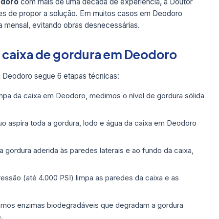
odoro
com mais de uma década de experiência, a Doutor
ntes de propor a solução. Em muitos casos em Deodoro
 mensal, evitando obras desnecessárias.
e caixa de gordura em Deodoro
Deodoro segue 6 etapas técnicas:
pa da caixa em Deodoro, medimos o nível de gordura sólida
 aspira toda a gordura, lodo e água da caixa em Deodoro
ordura aderida às paredes laterais e ao fundo da caixa,
ressão (até 4.000 PSI) limpa as paredes da caixa e as
mos enzimas biodegradáveis que degradam a gordura
.