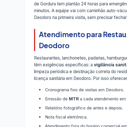
de Gordura tem plantão 24 horas para emergên
minutos. A equipe vai com caminhão auto-vácuo
Deodoro na primeira visita, sem precisar fecha
Atendimento para Restau
Deodoro
Restaurantes, lanchonetes, padarias, hamburgue
têm exigências específicas: a
vigilância sanit
limpeza periódica e destinação correta do resí
licença sanitária em Deodoro. Por isso oferec
Cronograma fixo de visitas em Deodoro.
Emissão de
MTR
a cada atendimento em
Relatório fotográfico de antes e depois.
Nota fiscal eletrônica.
Atendimento fora do horário comercial em