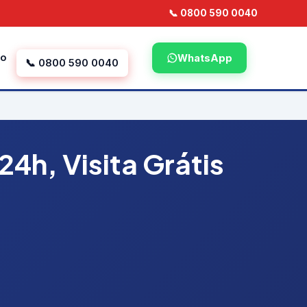
📞 0800 590 0040
to
WhatsApp
📞 0800 590 0040
h, Visita Grátis