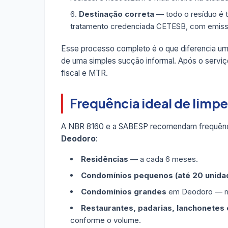
Destinação correta
— todo o resíduo é 
tratamento credenciada CETESB, com emis
Esse processo completo é o que diferencia u
de uma simples sucção informal. Após o serviç
fiscal e MTR.
Frequência ideal de lim
A NBR 8160 e a SABESP recomendam frequênc
Deodoro
:
Residências
— a cada 6 meses.
Condomínios pequenos (até 20 unida
Condomínios grandes
em Deodoro — me
Restaurantes, padarias, lanchonetes e
conforme o volume.