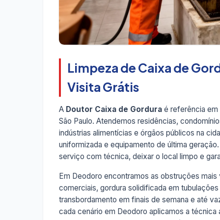
Limpeza de Caixa de Gor
Visita Grátis
A
Doutor Caixa de Gordura
é referência em
São Paulo. Atendemos residências, condomínios,
indústrias alimentícias e órgãos públicos na ci
uniformizada e equipamento de última geração
serviço com técnica, deixar o local limpo e garan
Em Deodoro encontramos as obstruções mais va
comerciais, gordura solidificada em tubulações
transbordamento em finais de semana e até v
cada cenário em Deodoro aplicamos a técnica