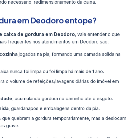
ndo necessário, redimensionamento da caixa.
ordura em Deodoro entope?
e caixa de gordura em Deodoro
, vale entender o que
ais frequentes nos atendimentos em Deodoro são:
 cozinha
jogados na pia, formando uma camada sólida na
ixa nunca foi limpa ou foi limpa há mais de 1 ano.
ra o volume de refeições/lavagens diárias do imóvel em
idade
, acumulando gordura no caminho até o esgoto.
mida
, guardanapos e embalagens dentro da pia.
s
que quebram a gordura temporariamente, mas a deslocam
is grave.