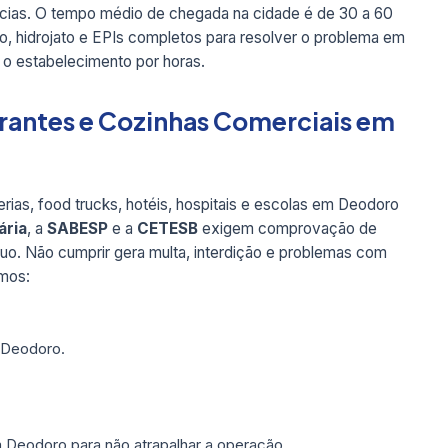
cias. O tempo médio de chegada na cidade é de 30 a 60
, hidrojato e EPIs completos para resolver o problema em
r o estabelecimento por horas.
rantes e Cozinhas Comerciais em
rias, food trucks, hotéis, hospitais e escolas em Deodoro
ária
, a
SABESP
e a
CETESB
exigem comprovação de
duo. Não cumprir gera multa, interdição e problemas com
emos:
 Deodoro.
 Deodoro para não atrapalhar a operação.