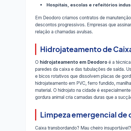
Hospitais, escolas e refeitórios indus
Em Deodoro criamos contratos de manutenção
descontos progressivos. Empresas que assin
relação a chamadas avulsas.
Hidrojateamento de Caix
O
hidrojateamento em Deodoro
é a técnica
paredes da caixa e das tubulações de saída. 
e bicos rotativos que dissolvem placas de gor
hidrojateamento em PVC, ferro fundido, manilh
material. O hidrojato na cidade é especialme
gordura animal cria camadas duras que a sucç
Limpeza emergencial de 
Caixa transbordando? Mau cheiro insuportável