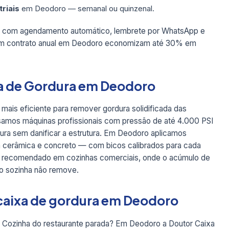
triais
em Deodoro — semanal ou quinzenal.
 com agendamento automático, lembrete por WhatsApp e
am contrato anual em Deodoro economizam até 30% em
a de Gordura em Deodoro
 mais eficiente para remover gordura solidificada das
Usamos máquinas profissionais com pressão de até 4.000 PSI
dura sem danificar a estrutura. Em Deodoro aplicamos
a cerâmica e concreto — com bicos calibrados para cada
nte recomendado em cozinhas comerciais, onde o acúmulo de
ão sozinha não remove.
caixa de gordura em Deodoro
? Cozinha do restaurante parada? Em Deodoro a Doutor Caixa