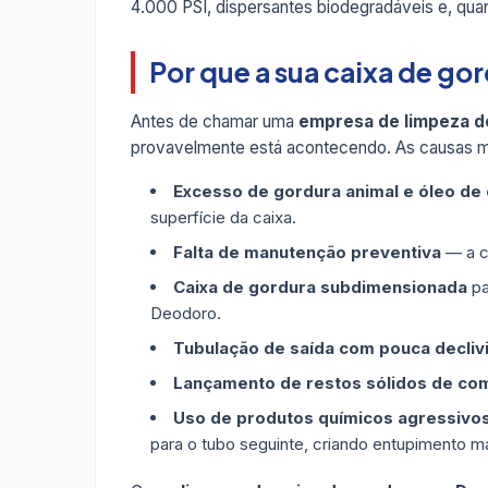
4.000 PSI, dispersantes biodegradáveis e, qua
Por que a sua caixa de g
Antes de chamar uma
empresa de limpeza d
provavelmente está acontecendo. As causas m
Excesso de gordura animal e óleo de
superfície da caixa.
Falta de manutenção preventiva
— a ca
Caixa de gordura subdimensionada
pa
Deodoro.
Tubulação de saída com pouca decliv
Lançamento de restos sólidos de co
Uso de produtos químicos agressivo
para o tubo seguinte, criando entupimento ma