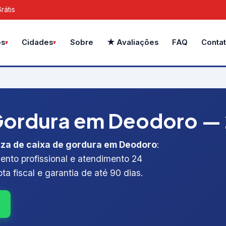
rátis
Sobre
★ Avaliações
FAQ
Conta
os
Cidades
ordura em Deodoro — 24
eza de caixa de gordura em Deodoro
:
ento profissional e atendimento 24
ta fiscal e garantia de até 90 dias.