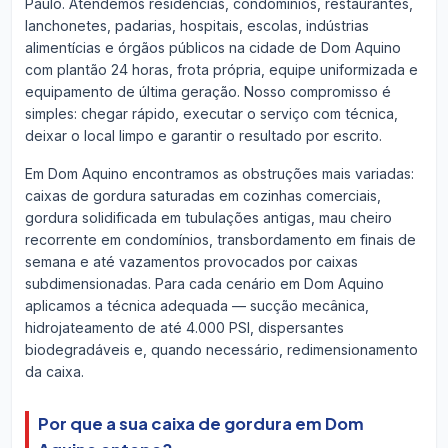
Paulo. Atendemos residências, condomínios, restaurantes,
lanchonetes, padarias, hospitais, escolas, indústrias
alimentícias e órgãos públicos na cidade de Dom Aquino
com plantão 24 horas, frota própria, equipe uniformizada e
equipamento de última geração. Nosso compromisso é
simples: chegar rápido, executar o serviço com técnica,
deixar o local limpo e garantir o resultado por escrito.
Em Dom Aquino encontramos as obstruções mais variadas:
caixas de gordura saturadas em cozinhas comerciais,
gordura solidificada em tubulações antigas, mau cheiro
recorrente em condomínios, transbordamento em finais de
semana e até vazamentos provocados por caixas
subdimensionadas. Para cada cenário em Dom Aquino
aplicamos a técnica adequada — sucção mecânica,
hidrojateamento de até 4.000 PSI, dispersantes
biodegradáveis e, quando necessário, redimensionamento
da caixa.
Por que a sua caixa de gordura em Dom