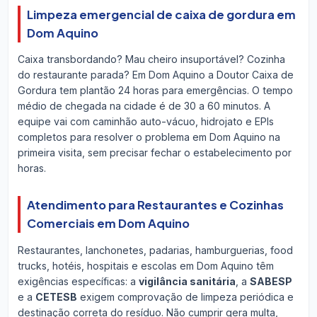
Limpeza emergencial de caixa de gordura em
Dom Aquino
Caixa transbordando? Mau cheiro insuportável? Cozinha
do restaurante parada? Em Dom Aquino a Doutor Caixa de
Gordura tem plantão 24 horas para emergências. O tempo
médio de chegada na cidade é de 30 a 60 minutos. A
equipe vai com caminhão auto-vácuo, hidrojato e EPIs
completos para resolver o problema em Dom Aquino na
primeira visita, sem precisar fechar o estabelecimento por
horas.
Atendimento para Restaurantes e Cozinhas
Comerciais em Dom Aquino
Restaurantes, lanchonetes, padarias, hamburguerias, food
trucks, hotéis, hospitais e escolas em Dom Aquino têm
exigências específicas: a
vigilância sanitária
, a
SABESP
e a
CETESB
exigem comprovação de limpeza periódica e
destinação correta do resíduo. Não cumprir gera multa,