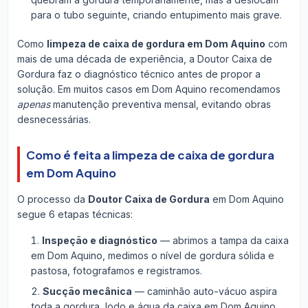
para o tubo seguinte, criando entupimento mais grave.
Como
limpeza de caixa de gordura em Dom Aquino
com
mais de uma década de experiência, a Doutor Caixa de
Gordura faz o diagnóstico técnico antes de propor a
solução. Em muitos casos em Dom Aquino recomendamos
apenas
manutenção preventiva mensal, evitando obras
desnecessárias.
Como é feita a limpeza de caixa de gordura
em Dom Aquino
O processo da
Doutor Caixa de Gordura
em Dom Aquino
segue 6 etapas técnicas:
Inspeção e diagnóstico
— abrimos a tampa da caixa
em Dom Aquino, medimos o nível de gordura sólida e
pastosa, fotografamos e registramos.
Sucção mecânica
— caminhão auto-vácuo aspira
toda a gordura, lodo e água da caixa em Dom Aquino