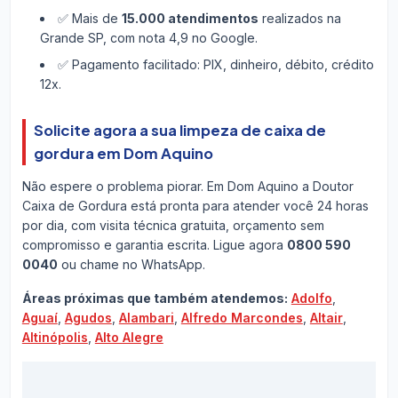
✅ Mais de
15.000 atendimentos
realizados na
Grande SP, com nota 4,9 no Google.
✅ Pagamento facilitado: PIX, dinheiro, débito, crédito
12x.
Solicite agora a sua limpeza de caixa de
gordura em Dom Aquino
Não espere o problema piorar. Em Dom Aquino a Doutor
Caixa de Gordura está pronta para atender você 24 horas
por dia, com visita técnica gratuita, orçamento sem
compromisso e garantia escrita. Ligue agora
0800 590
0040
ou chame no WhatsApp.
Áreas próximas que também atendemos:
Adolfo
,
Aguaí
,
Agudos
,
Alambari
,
Alfredo Marcondes
,
Altair
,
Altinópolis
,
Alto Alegre