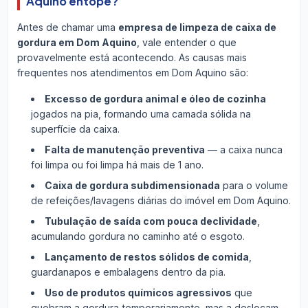
Aquino entope?
Antes de chamar uma
empresa de limpeza de caixa de
gordura em Dom Aquino
, vale entender o que
provavelmente está acontecendo. As causas mais
frequentes nos atendimentos em Dom Aquino são:
Excesso de gordura animal e óleo de cozinha
jogados na pia, formando uma camada sólida na
superfície da caixa.
Falta de manutenção preventiva
— a caixa nunca
foi limpa ou foi limpa há mais de 1 ano.
Caixa de gordura subdimensionada
para o volume
de refeições/lavagens diárias do imóvel em Dom Aquino.
Tubulação de saída com pouca declividade
,
acumulando gordura no caminho até o esgoto.
Lançamento de restos sólidos de comida
,
guardanapos e embalagens dentro da pia.
Uso de produtos químicos agressivos
que
quebram a gordura temporariamente, mas a deslocam