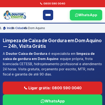
📞 0800 590 0040
WhatsApp
🏠 Início
›
Cidades
›
Dom Aquino
Limpeza de Caixa de Gordura em Dom Aquino
— 24h, Visita Grátis
A
Doutor Caixa de Gordura
é especialista em
limpeza de
caixa de gordura em Dom Aquino
: equipe própria, frota
licenciada CETESB, hidrojateamento profissional e atendimento
24 horas. Visita gratuita, orçamento por escrito, MTR, nota
fiscal e garantia de até 90 dias.
📞 Ligar grátis: 0800 590 0040
WhatsApp