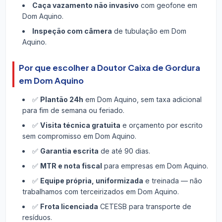
Caça vazamento não invasivo
com geofone em
Dom Aquino.
Inspeção com câmera
de tubulação em Dom
Aquino.
Por que escolher a Doutor Caixa de Gordura
em Dom Aquino
✅
Plantão 24h
em Dom Aquino, sem taxa adicional
para fim de semana ou feriado.
✅
Visita técnica gratuita
e orçamento por escrito
sem compromisso em Dom Aquino.
✅
Garantia escrita
de até 90 dias.
✅
MTR e nota fiscal
para empresas em Dom Aquino.
✅
Equipe própria, uniformizada
e treinada — não
trabalhamos com terceirizados em Dom Aquino.
✅
Frota licenciada
CETESB para transporte de
resíduos.