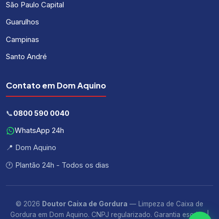
São Paulo Capital
Guarulhos
Campinas
Santo André
Contato em Dom Aquino
📞
0800 590 0040
WhatsApp 24h
📍 Dom Aquino
🕐 Plantão 24h - Todos os dias
© 2026
Doutor Caixa de Gordura
— Limpeza de Caixa de
Gordura em Dom Aquino. CNPJ regularizado. Garantia escrita. |