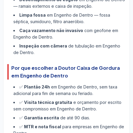
— ramais externos e caixa de inspeção.
Limpa fossa
em Engenho de Dentro — fossa
séptica, sumidouro, filtro anaeróbio.
Caça vazamento não invasivo
com geofone em
Engenho de Dentro.
Inspeção com câmera
de tubulação em Engenho
de Dentro.
Por que escolher a Doutor Caixa de Gordura
em Engenho de Dentro
✅
Plantão 24h
em Engenho de Dentro, sem taxa
adicional para fim de semana ou feriado.
✅
Visita técnica gratuita
e orçamento por escrito
sem compromisso em Engenho de Dentro.
✅
Garantia escrita
de até 90 dias.
✅
MTR e nota fiscal
para empresas em Engenho de