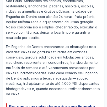
São Paulo. Atendemos residências, condomínios,
restaurantes, lanchonetes, padarias, hospitais, escolas,
indústrias alimentícias e órgãos públicos na cidade de
Engenho de Dentro com plantão 24 horas, frota própria,
equipe uniformizada e equipamento de última geração.
Nosso compromisso é simples: chegar rápido, executar o
serviço com técnica, deixar o local limpo e garantir o
resultado por escrito.
Em Engenho de Dentro encontramos as obstruções mais
variadas: caixas de gordura saturadas em cozinhas
comerciais, gordura solidificada em tubulações antigas,
mau cheiro recorrente em condomínios, transbordamento
em finais de semana e até vazamentos provocados por
caixas subdimensionadas. Para cada cenário em Engenho
de Dentro aplicamos a técnica adequada — sucção
mecânica, hidrojateamento de até 4.000 PSI, dispersantes
biodegradáveis e, quando necessário, redimensionamento
da caixa.
Por que a sua caixa de gordura em Engenho