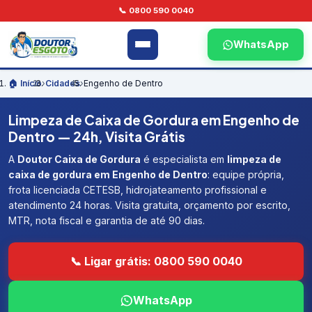
📞 0800 590 0040
WhatsApp
🏠 Início
›
Cidades
›
Engenho de Dentro
Limpeza de Caixa de Gordura em Engenho de
Dentro — 24h, Visita Grátis
A
Doutor Caixa de Gordura
é especialista em
limpeza de
caixa de gordura em Engenho de Dentro
: equipe própria,
frota licenciada CETESB, hidrojateamento profissional e
atendimento 24 horas. Visita gratuita, orçamento por escrito,
MTR, nota fiscal e garantia de até 90 dias.
📞 Ligar grátis: 0800 590 0040
WhatsApp