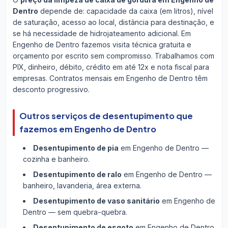
Dentro
depende de: capacidade da caixa (em litros), nível
de saturação, acesso ao local, distância para destinação, e
se há necessidade de hidrojateamento adicional. Em
Engenho de Dentro fazemos visita técnica gratuita e
orçamento por escrito sem compromisso. Trabalhamos com
PIX, dinheiro, débito, crédito em até 12x e nota fiscal para
empresas. Contratos mensais em Engenho de Dentro têm
desconto progressivo.
Outros serviços de desentupimento que
fazemos em Engenho de Dentro
Desentupimento de pia
em Engenho de Dentro —
cozinha e banheiro.
Desentupimento de ralo
em Engenho de Dentro —
banheiro, lavanderia, área externa.
Desentupimento de vaso sanitário
em Engenho de
Dentro — sem quebra-quebra.
Desentupimento de esgoto
em Engenho de Dentro