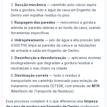
Sucção mecânica
— caminhão auto-vácuo aspira
toda a gordura, lodo e água da caixa em Engenho de
Dentro sem espalhar resíduo no piso.
Raspagem das paredes
— removemos a gordura
aderida às paredes laterais e ao fundo da caixa, usando
ferramentas específicas.
Hidrojateamento
— jato de água a alta pressão (até
4.000 PSI) limpa as paredes da caixa e as tubulações
de entrada e saída em Engenho de Dentro.
Desinfecção e desodorização
— aplicamos enzimas
biodegradáveis que degradam a gordura residual e
neutralizam o mau cheiro na cidade.
Destinação correta
— todo o resíduo é
transportado em caminhão licenciado para estação de
tratamento credenciada CETESB, com emissão de
MTR
(Manifesto de Transporte de Resíduos).
Esse processo completo é o que diferencia uma
limpeza
de caixa de gordura em Engenho de Dentro
profissional