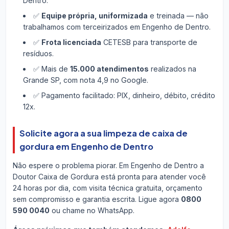
Dentro.
✅
Equipe própria, uniformizada
e treinada — não
trabalhamos com terceirizados em Engenho de Dentro.
✅
Frota licenciada
CETESB para transporte de
resíduos.
✅ Mais de
15.000 atendimentos
realizados na
Grande SP, com nota 4,9 no Google.
✅ Pagamento facilitado: PIX, dinheiro, débito, crédito
12x.
Solicite agora a sua limpeza de caixa de
gordura em Engenho de Dentro
Não espere o problema piorar. Em Engenho de Dentro a
Doutor Caixa de Gordura está pronta para atender você
24 horas por dia, com visita técnica gratuita, orçamento
sem compromisso e garantia escrita. Ligue agora
0800
590 0040
ou chame no WhatsApp.