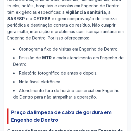
trucks, hotéis, hospitais e escolas em Engenho de Dentro
têm exigências específicas: a
vigilância sanitária
, a
SABESP
e a
CETESB
exigem comprovação de limpeza
periódica e destinação correta do resíduo. Não cumprir
gera multa, interdição e problemas com licença sanitária em
Engenho de Dentro. Por isso oferecemos:
Cronograma fixo de visitas em Engenho de Dentro.
Emissão de
MTR
a cada atendimento em Engenho de
Dentro.
Relatório fotográfico de antes e depois.
Nota fiscal eletrônica.
Atendimento fora do horário comercial em Engenho
de Dentro para não atrapalhar a operação.
Preço da limpeza de caixa de gordura em
Engenho de Dentro
O
preço da limpeza de caixa de gordura em Engenho de