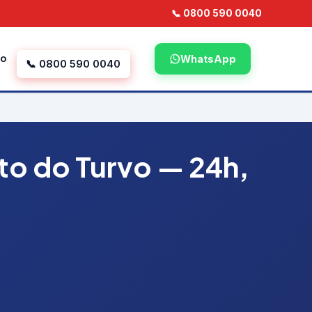
📞 0800 590 0040
to
WhatsApp
📞 0800 590 0040
to do Turvo — 24h,