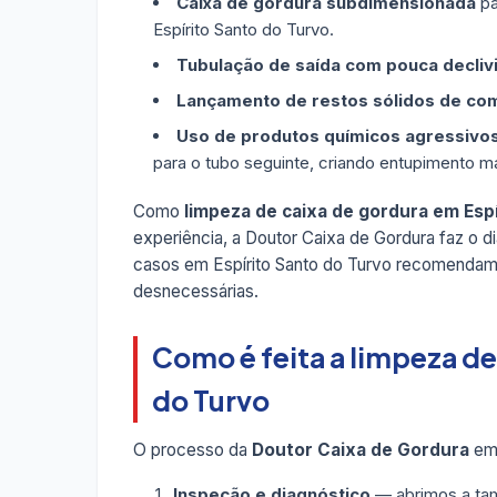
Caixa de gordura subdimensionada
pa
Espírito Santo do Turvo.
Tubulação de saída com pouca decliv
Lançamento de restos sólidos de co
Uso de produtos químicos agressivo
para o tubo seguinte, criando entupimento ma
Como
limpeza de caixa de gordura em Esp
experiência, a Doutor Caixa de Gordura faz o d
casos em Espírito Santo do Turvo recomenda
desnecessárias.
Como é feita a limpeza de
do Turvo
O processo da
Doutor Caixa de Gordura
em 
Inspeção e diagnóstico
— abrimos a tam