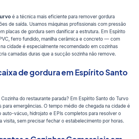
Turvo
é a técnica mais eficiente para remover gordura
ações de saída. Usamos máquinas profissionais com pressão
m placas de gordura sem danificar a estrutura. Em Espírito
PVC, ferro fundido, manilha cerâmica e concreto — com
ato na cidade é especialmente recomendado em cozinhas
 cria camadas duras que a sucção sozinha não remove.
aixa de gordura em Espírito Santo
 Cozinha do restaurante parada? Em Espírito Santo do Turvo
as para emergências. O tempo médio de chegada na cidade é
 auto-vácuo, hidrojato e EPIs completos para resolver o
a visita, sem precisar fechar o estabelecimento por horas.