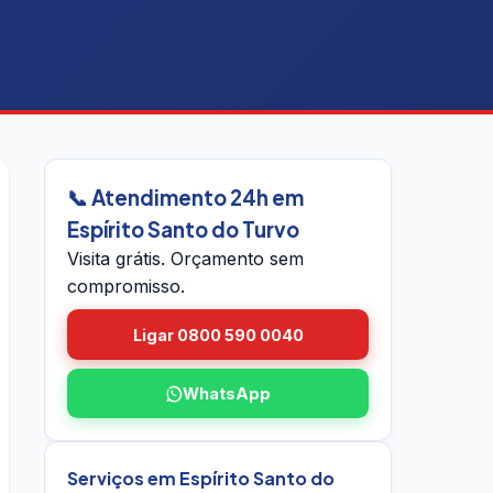
📞 Atendimento 24h em
Espírito Santo do Turvo
Visita grátis. Orçamento sem
compromisso.
Ligar 0800 590 0040
WhatsApp
Serviços em Espírito Santo do