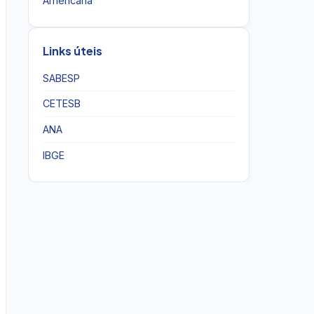
Americana
Links úteis
SABESP
CETESB
ANA
IBGE