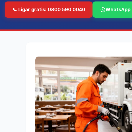
📞 Ligar grátis: 0800 590 0040
WhatsApp