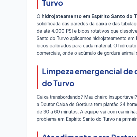
Turvo
O
hidrojateamento em Espírito Santo do 
solidificada das paredes da caixa e das tubul
de até 4.000 PSI e bicos rotativos que dissolve
Santo do Turvo aplicamos hidrojateamento em 
bicos calibrados para cada material. O hidroj
comerciais, onde o acúmulo de gordura animal
Limpeza emergencial de c
do Turvo
Caixa transbordando? Mau cheiro insuportável?
a Doutor Caixa de Gordura tem plantão 24 hor
de 30 a 60 minutos. A equipe vai com caminhão
problema em Espírito Santo do Turvo na primeir