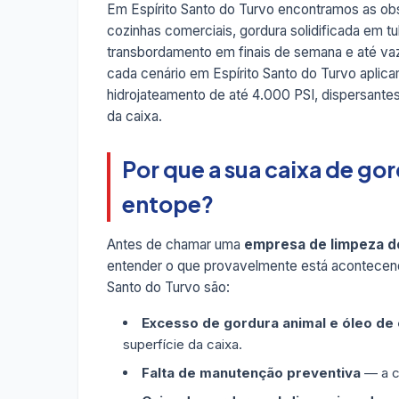
Em Espírito Santo do Turvo encontramos as obs
cozinhas comerciais, gordura solidificada em t
transbordamento em finais de semana e até v
cada cenário em Espírito Santo do Turvo apli
hidrojateamento de até 4.000 PSI, dispersant
da caixa.
Por que a sua caixa de go
entope?
Antes de chamar uma
empresa de limpeza de
entender o que provavelmente está acontecend
Santo do Turvo são:
Excesso de gordura animal e óleo de
superfície da caixa.
Falta de manutenção preventiva
— a ca