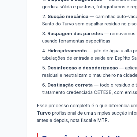
gordura sólida e pastosa, fotografamos e re
Sucção mecânica
— caminhão auto-vácuo 
Santo do Turvo sem espalhar resíduo no piso
Raspagem das paredes
— removemos a g
usando ferramentas específicas.
Hidrojateamento
— jato de água a alta p
tubulações de entrada e saída em Espírito Sa
Desinfecção e desodorização
— aplica
residual e neutralizam o mau cheiro na cidade
Destinação correta
— todo o resíduo é 
tratamento credenciada CETESB, com emis
Esse processo completo é o que diferencia u
Turvo
profissional de uma simples sucção info
antes e depois, nota fiscal e MTR.