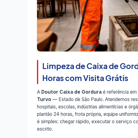
Limpeza de Caixa de Gord
Horas com Visita Grátis
A
Doutor Caixa de Gordura
é referência em
Turvo
— Estado de São Paulo. Atendemos resid
hospitais, escolas, indústrias alimentícias e ó
plantão 24 horas, frota própria, equipe unifo
é simples: chegar rápido, executar o serviço com
escrito.