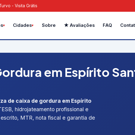
rvo - Visita Grátis
Sobre
★ Avaliações
FAQ
Conta
os
Cidades
ordura em Espírito San
za de caixa de gordura em Espírito
ETESB, hidrojateamento profissional e
escrito, MTR, nota fiscal e garantia de