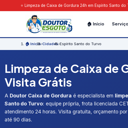
⭐ Limpeza de Caixa de Gordura 24h em Espírito Santo do Tu
🏠 Início
Serviç
🏠 Início
›
Cidades
›
Espírito Santo do Turvo
Limpeza de Caixa de G
Visita Grátis
A
Doutor Caixa de Gordura
é especialista em
limpe
Santo do Turvo
: equipe própria, frota licenciada C
atendimento 24 horas. Visita gratuita, orçamento por 
até 90 dias.