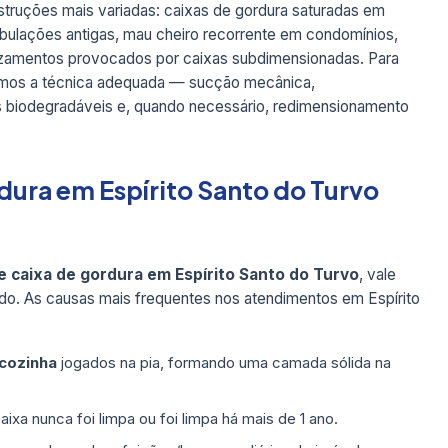
truções mais variadas: caixas de gordura saturadas em
ubulações antigas, mau cheiro recorrente em condomínios,
azamentos provocados por caixas subdimensionadas. Para
camos a técnica adequada — sucção mecânica,
es biodegradáveis e, quando necessário, redimensionamento
rdura em Espírito Santo do Turvo
 caixa de gordura em Espírito Santo do Turvo
, vale
o. As causas mais frequentes nos atendimentos em Espírito
 cozinha
jogados na pia, formando uma camada sólida na
ixa nunca foi limpa ou foi limpa há mais de 1 ano.