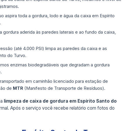
gistramos.
aspira toda a gordura, lodo e água da caixa em Espírito
.
ordura aderida às paredes laterais e ao fundo da caixa,
ressão (até 4.000 PSI) limpa as paredes da caixa e as
nto do Turvo.
mos enzimas biodegradáveis que degradam a gordura
.
transportado em caminhão licenciado para estação de
são de
MTR
(Manifesto de Transporte de Resíduos).
ma
limpeza de caixa de gordura em Espírito Santo do
rmal. Após o serviço você recebe relatório com fotos do