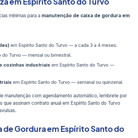
za em Espírito Santo do Turvo
ias mínimas para a
manutenção de caixa de gordura em
des)
em Espírito Santo do Turvo — a cada 3 a 4 meses.
o do Turvo — mensal ou bimestral.
 cozinhas industriais
em Espírito Santo do Turvo —
triais
em Espírito Santo do Turvo — semanal ou quinzenal.
s de manutenção com agendamento automático, lembrete por
que assinam contrato anual em Espírito Santo do Turvo
vulsas.
 de Gordura em Espírito Santo do