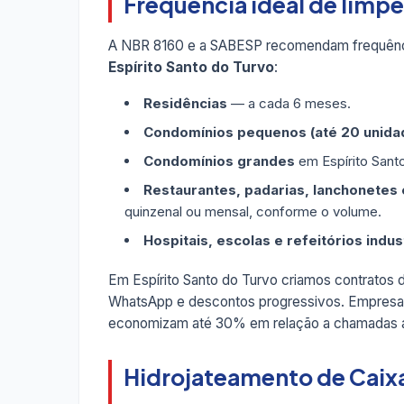
Frequência ideal de limpe
A NBR 8160 e a SABESP recomendam frequênc
Espírito Santo do Turvo
:
Residências
— a cada 6 meses.
Condomínios pequenos (até 20 unida
Condomínios grandes
em Espírito Sant
Restaurantes, padarias, lanchonetes e
quinzenal ou mensal, conforme o volume.
Hospitais, escolas e refeitórios indus
Em Espírito Santo do Turvo criamos contrato
WhatsApp e descontos progressivos. Empresas 
economizam até 30% em relação a chamadas a
Hidrojateamento de Caixa