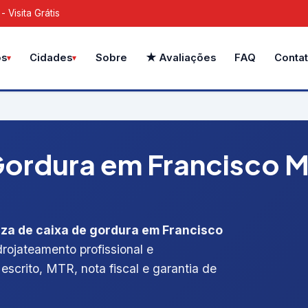
Visita Grátis
Sobre
★ Avaliações
FAQ
Conta
os
Cidades
ordura em Francisco M
eza de caixa de gordura em Francisco
drojateamento profissional e
escrito, MTR, nota fiscal e garantia de