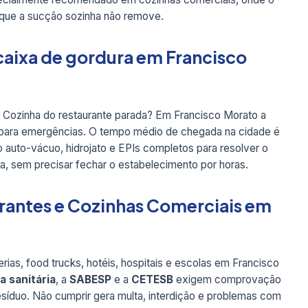
 que a sucção sozinha não remove.
aixa de gordura em Francisco
? Cozinha do restaurante parada? Em Francisco Morato a
 para emergências. O tempo médio de chegada na cidade é
 auto-vácuo, hidrojato e EPIs completos para resolver o
a, sem precisar fechar o estabelecimento por horas.
rantes e Cozinhas Comerciais em
rias, food trucks, hotéis, hospitais e escolas em Francisco
ia sanitária
, a
SABESP
e a
CETESB
exigem comprovação
esíduo. Não cumprir gera multa, interdição e problemas com