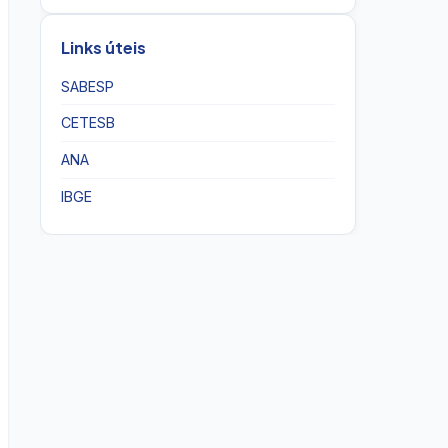
Links úteis
SABESP
CETESB
ANA
IBGE