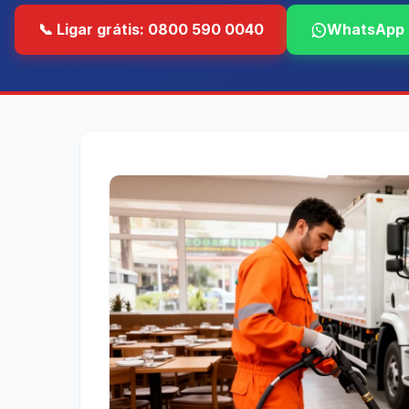
📞 Ligar grátis: 0800 590 0040
WhatsApp