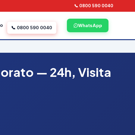
📞 0800 590 0040
to
WhatsApp
📞 0800 590 0040
orato — 24h, Visita