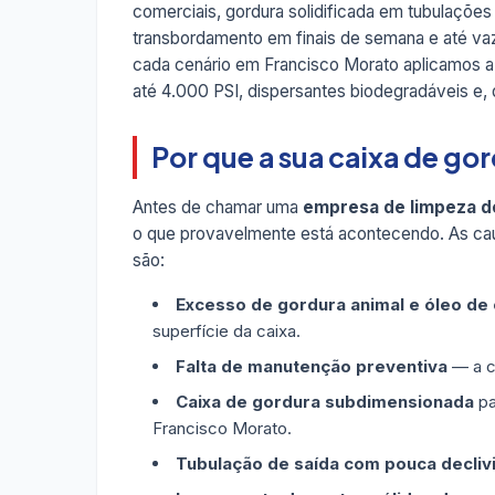
comerciais, gordura solidificada em tubulações
transbordamento em finais de semana e até v
cada cenário em Francisco Morato aplicamos 
até 4.000 PSI, dispersantes biodegradáveis e,
Por que a sua caixa de g
Antes de chamar uma
empresa de limpeza d
o que provavelmente está acontecendo. As ca
são:
Excesso de gordura animal e óleo de
superfície da caixa.
Falta de manutenção preventiva
— a ca
Caixa de gordura subdimensionada
pa
Francisco Morato.
Tubulação de saída com pouca decliv