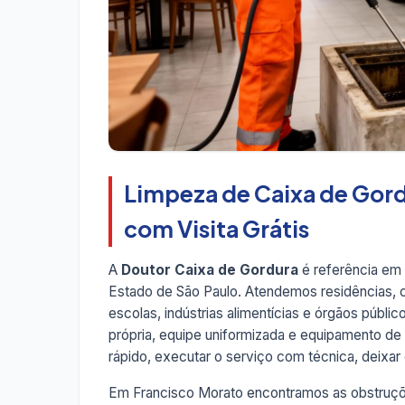
Limpeza de Caixa de Gord
com Visita Grátis
A
Doutor Caixa de Gordura
é referência em
Estado de São Paulo. Atendemos residências, co
escolas, indústrias alimentícias e órgãos públi
própria, equipe uniformizada e equipamento d
rápido, executar o serviço com técnica, deixar o
Em Francisco Morato encontramos as obstruçõe