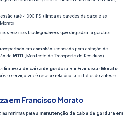
ressão (até 4.000 PSI) limpa as paredes da caixa e as
 Morato.
mos enzimas biodegradáveis que degradam a gordura
.
transportado em caminhão licenciado para estação de
são de
MTR
(Manifesto de Transporte de Resíduos).
ma
limpeza de caixa de gordura em Francisco Morato
pós o serviço você recebe relatório com fotos do antes e
eza em Francisco Morato
ias mínimas para a
manutenção de caixa de gordura em