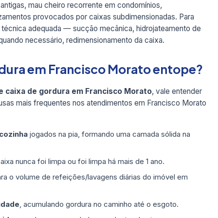
 antigas, mau cheiro recorrente em condomínios,
azamentos provocados por caixas subdimensionadas. Para
a técnica adequada — sucção mecânica, hidrojateamento de
 quando necessário, redimensionamento da caixa.
ordura em Francisco Morato entope?
e caixa de gordura em Francisco Morato
, vale entender
usas mais frequentes nos atendimentos em Francisco Morato
 cozinha
jogados na pia, formando uma camada sólida na
ixa nunca foi limpa ou foi limpa há mais de 1 ano.
ra o volume de refeições/lavagens diárias do imóvel em
idade
, acumulando gordura no caminho até o esgoto.