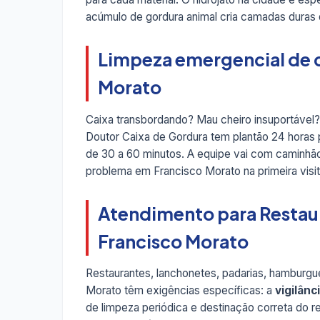
acúmulo de gordura animal cria camadas duras
Limpeza emergencial de c
Morato
Caixa transbordando? Mau cheiro insuportável
Doutor Caixa de Gordura tem plantão 24 horas
de 30 a 60 minutos. A equipe vai com caminhão
problema em Francisco Morato na primeira visit
Atendimento para Restau
Francisco Morato
Restaurantes, lanchonetes, padarias, hamburgue
Morato têm exigências específicas: a
vigilânc
de limpeza periódica e destinação correta do r