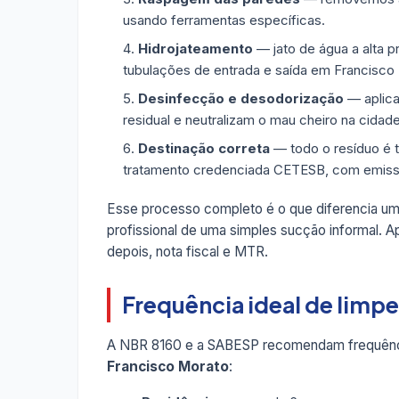
usando ferramentas específicas.
Hidrojateamento
— jato de água a alta p
tubulações de entrada e saída em Francisco
Desinfecção e desodorização
— aplica
residual e neutralizam o mau cheiro na cidade
Destinação correta
— todo o resíduo é 
tratamento credenciada CETESB, com emis
Esse processo completo é o que diferencia u
profissional de uma simples sucção informal. A
depois, nota fiscal e MTR.
Frequência ideal de limp
A NBR 8160 e a SABESP recomendam frequênc
Francisco Morato
: