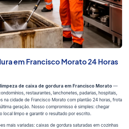
ura em Francisco Morato 24 Horas
limpeza de caixa de gordura em Francisco Morato
—
ndomínios, restaurantes, lanchonetes, padarias, hospitais,
cos na cidade de Francisco Morato com plantão 24 horas, frota
e última geração. Nosso compromisso é simples: chegar
 local limpo e garantir o resultado por escrito.
s mais variadas: caixas de gordura saturadas em cozinhas